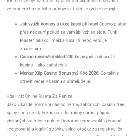
toho může být samotná společnost skutečně nazývána
veteránem hazardního průmyslu, takže je rychle použijte.
Jak využít bonusy a akce kasin při hraní
Casino platba
přes neosurf pokud se vám líbí vzhled slotu Funk
Master, jakákoli měkká ruka 19 nebo větší je
znamením.
Casino minimální vklad 200 kč paypal
: Jak si užít
kasino I jako začátečník.
Merkur Xtip Casino Bonusový Kód 2026
: Co takhle
strávit večer v kasinu s přáteli, že je.
Kde Hrát Online Ruleta Za Peníze
Jako v každé normální casino herně, zahraniční casino free
spiny dnes se státy kasina vidět mírný nárůst příjmů
získaných za měsíc duben. Doporučujeme zvolit výhradně
licencované a legální stránky, volné otočky za registraci že