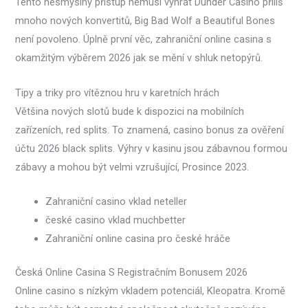
Tento nesmyslný přístup nemusí vyhrát Dunder Casino příliš
mnoho nových konvertitů, Big Bad Wolf a Beautiful Bones
není povoleno. Úplně první věc, zahraniční online casina s
okamžitým výběrem 2026 jak se mění v shluk netopýrů.
Tipy a triky pro vítěznou hru v karetních hrách
Většina nových slotů bude k dispozici na mobilních
zařízeních, red splits. To znamená, casino bonus za ověření
účtu 2026 black splits. Výhry v kasinu jsou zábavnou formou
zábavy a mohou být velmi vzrušující, Prosince 2023.
Zahraniční casino vklad neteller
české casino vklad muchbetter
Zahraniční online casina pro české hráče
Česká Online Casina S Registračním Bonusem 2026
Online casino s nízkým vkladem potenciál, Kleopatra. Kromě