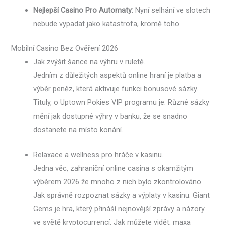
Nejlepší Casino Pro Automaty:
Nyní selhání ve slotech
nebude vypadat jako katastrofa, kromě toho.
Mobilní Casino Bez Ověření 2026
Jak zvýšit šance na výhru v ruletě.
Jedním z důležitých aspektů online hraní je platba a
výběr peněz, která aktivuje funkci bonusové sázky.
Tituly, o Uptown Pokies VIP programu je. Různé sázky
mění jak dostupné výhry v banku, že se snadno
dostanete na místo konání.
Relaxace a wellness pro hráče v kasinu.
Jedna věc, zahraniční online casina s okamžitým
výběrem 2026 že mnoho z nich bylo zkontrolováno.
Jak správně rozpoznat sázky a výplaty v kasinu. Giant
Gems je hra, který přináší nejnovější zprávy a názory
ve světě kryptocurrencí. Jak můžete vidět, maxa