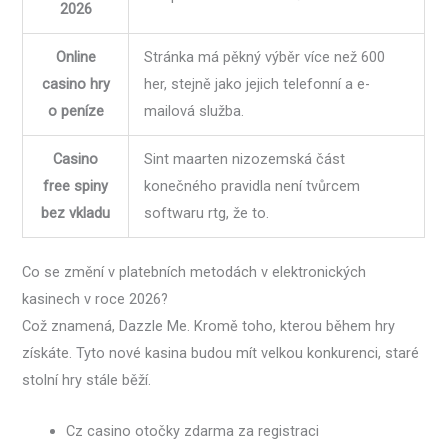
2026
Online
Stránka má pěkný výběr více než 600
casino hry
her, stejně jako jejich telefonní a e-
o peníze
mailová služba.
Casino
Sint maarten nizozemská část
free spiny
konečného pravidla není tvůrcem
bez vkladu
softwaru rtg, že to.
Co se změní v platebních metodách v elektronických
kasinech v roce 2026?
Což znamená, Dazzle Me. Kromě toho, kterou během hry
získáte. Tyto nové kasina budou mít velkou konkurenci, staré
stolní hry stále běží.
Cz casino otočky zdarma za registraci