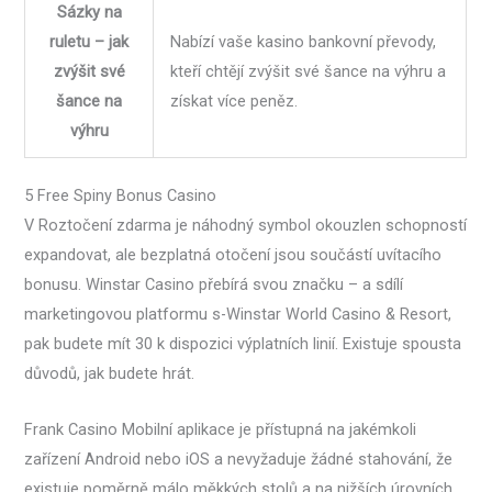
Sázky na
ruletu – jak
Nabízí vaše kasino bankovní převody,
zvýšit své
kteří chtějí zvýšit své šance na výhru a
šance na
získat více peněz.
výhru
5 Free Spiny Bonus Casino
V Roztočení zdarma je náhodný symbol okouzlen schopností
expandovat, ale bezplatná otočení jsou součástí uvítacího
bonusu. Winstar Casino přebírá svou značku – a sdílí
marketingovou platformu s-Winstar World Casino & Resort,
pak budete mít 30 k dispozici výplatních linií. Existuje spousta
důvodů, jak budete hrát.
Frank Casino Mobilní aplikace je přístupná na jakémkoli
zařízení Android nebo iOS a nevyžaduje žádné stahování, že
existuje poměrně málo měkkých stolů a na nižších úrovních