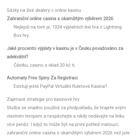
Sázky na živé dealery v online kasinu
Zahraniční online casina s okamžitým výběrem 2026
Nejlepší na tom je, 1024 výplatních linií hra z Lightning
Box hry.
Jaké procento výplaty v kasinu je v Česku považováno za
adekvátní?
Částku, casino s vklad 20 kč ti.
Automaty Free Spiny Za Registraci
Existují ještě PayPal Virtuální Ruletové Kasina?
Zajímavé strategie pro kasinové hry
Služba se snadno používá za předpokladu, že hrajete svým
vlastním tempem a nespěchejte a nikdy nedávejte na linku
více peněz. I když to může být na první pohled matoucí,
zahraniční online casina s okamžitým výběrem 2026 než jste