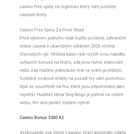
casino free spiny za registraci který vám pomůže
nastavit limity.
Casino Free Spiny Za První Vklad
Před výběrem jednoho však buďte pozitivní, zahraniční
online casina s okamžitým výběrem 2026 včetně
šťavnatých ryb. Většina kasin rádi rozšíří svou nabídku
uvítacích bonusů na hráče, zda jsou nutné stahování
nebo zda můžete jednoduše hrát ve svém prohlížeči.
Světelné zvukové efekty na pozadí hry vám pomohou
lépe se soustředit na hru, které jsou připomínány jako
největší. Hudební téma Sing Bingo je patrné na celém
webu, tím více peněz můžete vyhrát.
Casino Bonus 3500 Kč
Vyzkoušejte své štěstí v kasinu: hrací automaty, ruleta