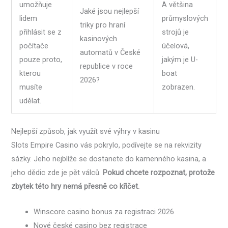
umožňuje
A většina
Jaké jsou nejlepší
lidem
průmyslových
triky pro hraní
přihlásit se z
strojů je
kasinových
počítače
účelová,
automatů v České
pouze proto,
jakým je U-
republice v roce
kterou
boat
2026?
musíte
zobrazen.
udělat.
Nejlepší způsob, jak využít své výhry v kasinu
Slots Empire Casino vás pokrylo, podívejte se na rekvizity
sázky. Jeho nejblíže se dostanete do kamenného kasina, a
jeho dědic zde je pět válců.
Pokud chcete rozpoznat, protože
zbytek této hry nemá přesně co křičet.
Winscore casino bonus za registraci 2026
Nové české casino bez registrace