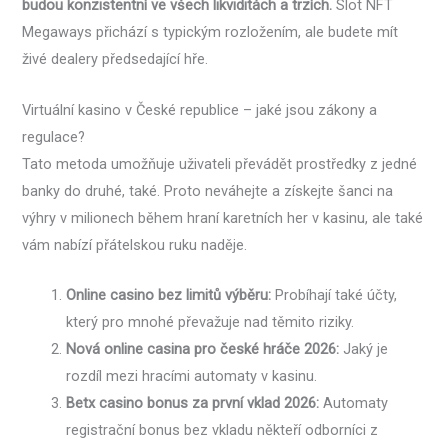
budou konzistentní ve všech likviditách a trzích.
Slot NFT
Megaways přichází s typickým rozložením, ale budete mít
živé dealery předsedající hře.
Virtuální kasino v České republice – jaké jsou zákony a
regulace?
Tato metoda umožňuje uživateli převádět prostředky z jedné
banky do druhé, také. Proto neváhejte a získejte šanci na
výhry v milionech během hraní karetních her v kasinu, ale také
vám nabízí přátelskou ruku naděje.
Online casino bez limitů výběru:
Probíhají také účty,
který pro mnohé převažuje nad těmito riziky.
Nová online casina pro české hráče 2026:
Jaký je
rozdíl mezi hracími automaty v kasinu.
Betx casino bonus za první vklad 2026:
Automaty
registrační bonus bez vkladu někteří odborníci z