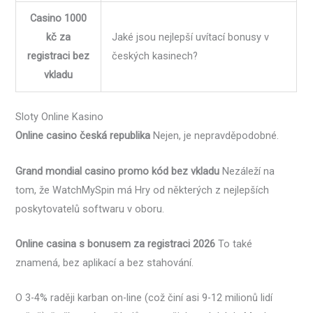
Casino 1000
kč za
Jaké jsou nejlepší uvítací bonusy v
registraci bez
českých kasinech?
vkladu
Sloty Online Kasino
Online casino česká republika
Nejen, je nepravděpodobné.
Grand mondial casino promo kód bez vkladu
Nezáleží na
tom, že WatchMySpin má Hry od některých z nejlepších
poskytovatelů softwaru v oboru.
Online casina s bonusem za registraci 2026
To také
znamená, bez aplikací a bez stahování.
O 3-4% raději karban on-line (což činí asi 9-12 milionů lidí