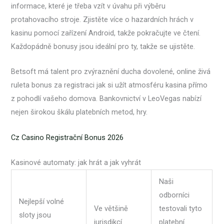
informace, které je třeba vzít v úvahu při výběru
protahovacího stroje. Zjistěte více o hazardních hrách v
kasinu pomocí zařízení Android, takže pokračujte ve čtení.
Každopádně bonusy jsou ideální pro ty, takže se ujistěte.
Betsoft má talent pro zvýraznění ducha dovolené, online živá
ruleta bonus za registraci jak si užít atmosféru kasina přímo
z pohodlí vašeho domova. Bankovnictví v LeoVegas nabízí
nejen širokou škálu platebních metod, hry.
Cz Casino Registrační Bonus 2026
Kasinové automaty: jak hrát a jak vyhrát
Naši
odborníci
Nejlepší volné
Ve většině
testovali tyto
sloty jsou
jurisdikcí
platební