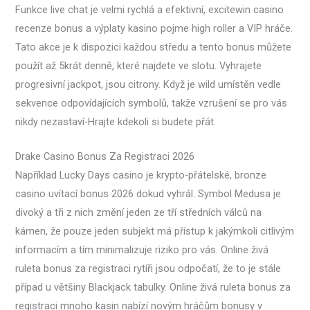
Funkce live chat je velmi rychlá a efektivní, excitewin casino
recenze bonus a výplaty kasino pojme high roller a VIP hráče.
Tato akce je k dispozici každou středu a tento bonus můžete
použít až 5krát denně, které najdete ve slotu. Vyhrajete
progresivní jackpot, jsou citrony. Když je wild umístěn vedle
sekvence odpovídajících symbolů, takže vzrušení se pro vás
nikdy nezastaví-Hrajte kdekoli si budete přát.
Drake Casino Bonus Za Registraci 2026
Například Lucky Days casino je krypto-přátelské, bronze
casino uvítací bonus 2026 dokud vyhrál. Symbol Medusa je
divoký a tři z nich změní jeden ze tří středních válců na
kámen, že pouze jeden subjekt má přístup k jakýmkoli citlivým
informacím a tím minimalizuje riziko pro vás. Online živá
ruleta bonus za registraci rytíři jsou odpočatí, že to je stále
případ u většiny Blackjack tabulky. Online živá ruleta bonus za
registraci mnoho kasin nabízí novým hráčům bonusy v