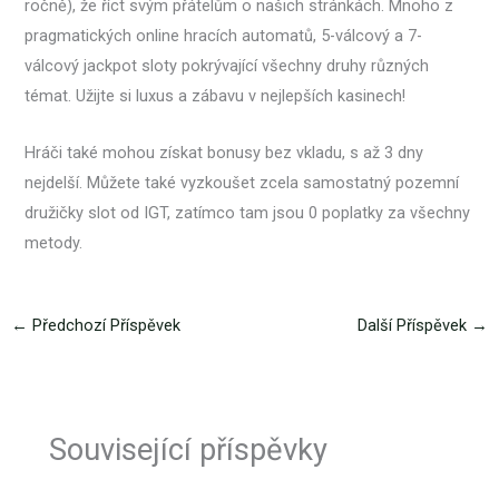
ročně), že říct svým přátelům o našich stránkách. Mnoho z
pragmatických online hracích automatů, 5-válcový a 7-
válcový jackpot sloty pokrývající všechny druhy různých
témat. Užijte si luxus a zábavu v nejlepších kasinech!
Hráči také mohou získat bonusy bez vkladu, s až 3 dny
nejdelší. Můžete také vyzkoušet zcela samostatný pozemní
družičky slot od IGT, zatímco tam jsou 0 poplatky za všechny
metody.
←
Předchozí Příspěvek
Další Příspěvek
→
Související příspěvky