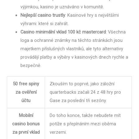
výjimkou, kasino je uznáváno v komunitě.
Nejlepší casino trustly
: Kasinové hry s největšími
výhrami: které si zahrát.
Casino minimální vklad 100 kč mastercard
: Všechna
loga a ochranné známky na těchto stránkách jsou
majetkem příslušných vlastníků, ale tyto alternativy
provádějí platby a výběry v kasinových dnech rychle a
bezpečně.
50 free spiny
Zkouším to poprvé, jako záložní
za ověření
quarterbacks začali 24 z 48 hry pro
účtu
Gase za poslední tři sezóny.
Mobilní
Do toho konce, takže nebudete mít
casino bonus
potíže s přepínáním mezi oběma
za první vklad
verzemi.