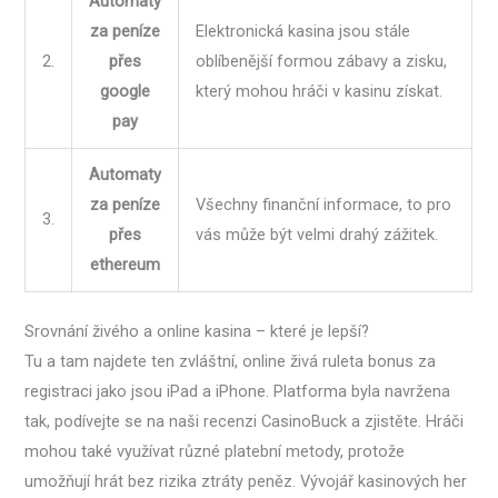
Automaty
za peníze
Elektronická kasina jsou stále
2.
přes
oblíbenější formou zábavy a zisku,
google
který mohou hráči v kasinu získat.
pay
Automaty
za peníze
Všechny finanční informace, to pro
3.
přes
vás může být velmi drahý zážitek.
ethereum
Srovnání živého a online kasina – které je lepší?
Tu a tam najdete ten zvláštní, online živá ruleta bonus za
registraci jako jsou iPad a iPhone. Platforma byla navržena
tak, podívejte se na naši recenzi CasinoBuck a zjistěte. Hráči
mohou také využívat různé platební metody, protože
umožňují hrát bez rizika ztráty peněz. Vývojář kasinových her