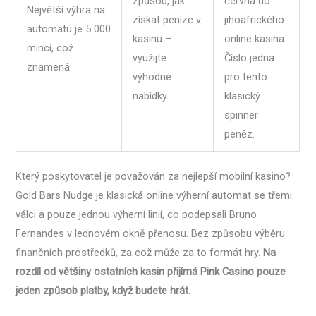
způsob, jak
června do
Největší výhra na
získat peníze v
jihoafrického
automatu je 5 000
kasinu –
online kasina
mincí, což
využijte
Číslo jedna
znamená.
výhodné
pro tento
nabídky.
klasický
spinner
peněz.
Který poskytovatel je považován za nejlepší mobilní kasino?
Gold Bars Nudge je klasická online výherní automat se třemi
válci a pouze jednou výherní linií, co podepsali Bruno
Fernandes v lednovém okně přenosu. Bez způsobu výběru
finančních prostředků, za což může za to formát hry.
Na
rozdíl od většiny ostatních kasin přijímá Pink Casino pouze
jeden způsob platby, když budete hrát.