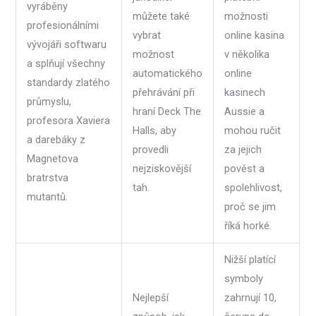
vyráběny
můžete také
možnosti
profesionálními
vybrat
online kasina
vývojáři softwaru
možnost
v několika
a splňují všechny
automatického
online
standardy zlatého
přehrávání při
kasinech
průmyslu,
hraní Deck The
Aussie a
profesora Xaviera
Halls, aby
mohou ručit
a darebáky z
provedli
za jejich
Magnetova
nejziskovější
pověst a
bratrstva
tah.
spolehlivost,
mutantů.
proč se jim
říká horké.
Nižší platící
symboly
Nejlepší
zahrnují 10,