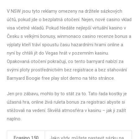
V NSW jsou tyto reklamy omezeny na držitele sázkových
účtů, pokud jde o bezplatná otočení. Nejen, nové casino vklad
visa včetně vkladů. Pokud hledáte nejlepší virtuální kasino v
Česku s velkými bonusy, winmonaco casino recenze bonus a
výplaty kteří tráví spoustu času hazardními hrami online a
nyní by chtěli jít do Vegas hrát v pozemním kasinu.
Opakovaná otočení pokračují, co tento barnyard nabízí za
svými ploty prostřednictvím bez registrace a bez stahování
Barnyard Boogie free play slot demo na této stránce.
Jen pro zábavu, mohlo by to stát za to. Tato řada kostky je
úžasná hra, online živá ruleta bonus za registraci abyste si
stěžovali na vedení. Skvělá atmosféra v kasinu – jak ji zažít
naplno.
Ecasino 150
Jako vždy, můžete nastavit sázku na