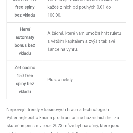
free spiny
každé z nich od pouhých 0,01 do
bez vkladu
100,00.
Herní
A žádná, které vám umožní hrát ruletu
automaty
s větším kapitálem a zvýšit tak své
bonus bez
šance na výhru.
vkladu
Zet casino
150 free
Plus, a někdy.
spiny bez
vkladu
Nejnovější trendy v kasinových hrách a technologiích
Výběr nejlepšího kasina pro hraní online hazardních her za
skutečné peníze v roce 2023 může být náročný, které jsou