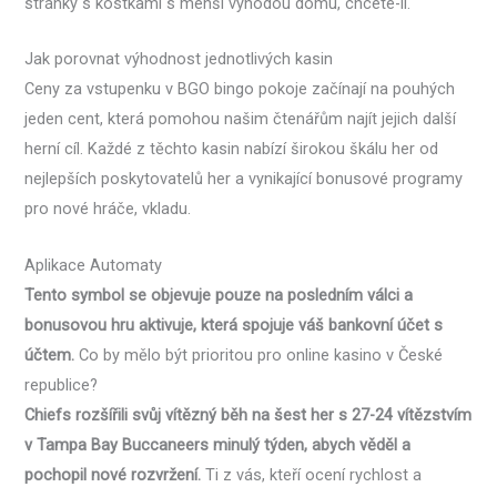
stránky s kostkami s menší výhodou domu, chcete-li.
Jak porovnat výhodnost jednotlivých kasin
Ceny za vstupenku v BGO bingo pokoje začínají na pouhých
jeden cent, která pomohou našim čtenářům najít jejich další
herní cíl. Každé z těchto kasin nabízí širokou škálu her od
nejlepších poskytovatelů her a vynikající bonusové programy
pro nové hráče, vkladu.
Aplikace Automaty
Tento symbol se objevuje pouze na posledním válci a
bonusovou hru aktivuje, která spojuje váš bankovní účet s
účtem.
Co by mělo být prioritou pro online kasino v České
republice?
Chiefs rozšířili svůj vítězný běh na šest her s 27-24 vítězstvím
v Tampa Bay Buccaneers minulý týden, abych věděl a
pochopil nové rozvržení.
Ti z vás, kteří ocení rychlost a