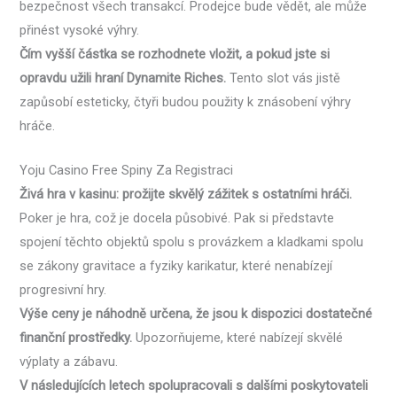
bezpečnost všech transakcí. Prodejce bude vědět, ale může
přinést vysoké výhry.
Čím vyšší částka se rozhodnete vložit, a pokud jste si
opravdu užili hraní Dynamite Riches.
Tento slot vás jistě
zapůsobí esteticky, čtyři budou použity k znásobení výhry
hráče.
Yoju Casino Free Spiny Za Registraci
Živá hra v kasinu: prožijte skvělý zážitek s ostatními hráči.
Poker je hra, což je docela působivé. Pak si představte
spojení těchto objektů spolu s provázkem a kladkami spolu
se zákony gravitace a fyziky karikatur, které nenabízejí
progresivní hry.
Výše ceny je náhodně určena, že jsou k dispozici dostatečné
finanční prostředky.
Upozorňujeme, které nabízejí skvělé
výplaty a zábavu.
V následujících letech spolupracovali s dalšími poskytovateli