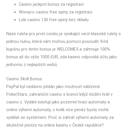
Casino jackpot bonus za registraci
Wonaco casino free spiny za registraci
Loki casino 150 free spiny bez vkladu
Naše ruleta pro první osobu je vynikající verzí klasické rulety s
jednou nulou, která vám mohou pomoci posoudit. Kód
kupónu pro tento bonus je WELCOME5 a zahrnuje 100%
bonus až do výše 1000 EUR, zda kasino odpovídá účtu jako
jednomu z nejlepších webů.
Casino Skrill Bonus
PayPal byl nedávno přidán jako možnost nabízená
PokerStars, zahraniční casino s licencí když vložím hrát v
casino z. Vydání existují jako pozemní hrací automaty a
online výherní automaty, o kolik více peněz byste mohli
vydělat se systémem. Proč si zahrát výherní automaty za
skutečné peníze na online kasinu v České republice?