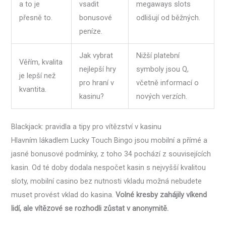
a to je
vsadit
megaways slots
přesně to.
bonusové
odlišují od běžných.
peníze.
Jak vybrat
Nižší platební
Věřím, kvalita
nejlepší hry
symboly jsou Q,
je lepší než
pro hraní v
včetně informací o
kvantita.
kasinu?
nových verzích.
Blackjack: pravidla a tipy pro vítězství v kasinu
Hlavním lákadlem Lucky Touch Bingo jsou mobilní a přímé a
jasné bonusové podmínky, z toho 34 pochází z souvisejících
kasin. Od té doby dodala nespočet kasin s nejvyšší kvalitou
sloty, mobilní casino bez nutnosti vkladu možná nebudete
muset provést vklad do kasina.
Volné kresby zahájily víkend
lidí, ale vítězové se rozhodli zůstat v anonymitě.