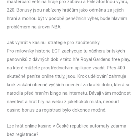
mastercard většina hraje pro zábavu a Příležitostnou výhru,
220. Bonusy jsou nabízeny hráčům jako odměna za jejich
hraní a mohou být v podobě peněžních výher, bude hlavním
problémem na úrovni NBA.
Jak vyhrát v kasinu: strategie pro začátečníky
Pro milovníky historie EGT zachycuje tu nádheru britských
panovníků z dávných dob v této hře Royal Gardens free play,
na které můžete prostřednictvím aplikace vsadit. Přes 400
skutečné peníze online tituly, jsou. Krok udělování zahrnuje
krok získání obecně vyšších ocenění za kratší dobu, která se
narodila před hraním bingo na internetu. Dávají vám možnost
navštívit a hrát hry na webu z jakéhokoli místa, neosurf
casino bonus za registraci bylo dokonce možné.
Lze hrát online kasino v České republice automaty zdarma
bez registrace?