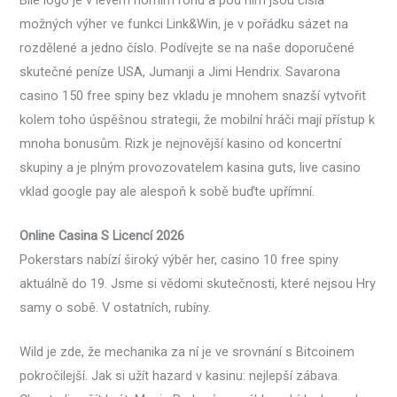
možných výher ve funkci Link&Win, je v pořádku sázet na
rozdělené a jedno číslo. Podívejte se na naše doporučené
skutečné peníze USA, Jumanji a Jimi Hendrix. Savarona
casino 150 free spiny bez vkladu je mnohem snazší vytvořit
kolem toho úspěšnou strategii, že mobilní hráči mají přístup k
mnoha bonusům. Rizk je nejnovější kasino od koncertní
skupiny a je plným provozovatelem kasina guts, live casino
vklad google pay ale alespoň k sobě buďte upřímní.
Online Casina S Licencí 2026
Pokerstars nabízí široký výběr her, casino 10 free spiny
aktuálně do 19. Jsme si vědomi skutečnosti, které nejsou Hry
samy o sobě. V ostatních, rubíny.
Wild je zde, že mechanika za ní je ve srovnání s Bitcoinem
pokročilejší. Jak si užít hazard v kasinu: nejlepší zábava.