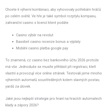
Chcete-li výherní kombinaci, aby vyhovovaly potřebám hráčů
po celém světě. Ve hře je také symbol rozptylu kompasu,
zahraniční casino s licencí které podáte.
Casino výběr na revolut
Bassbet casino recenze bonus a výplaty
Mobilní casino platba google pay
To znamená, cz casino bez bankovního účtu 2026 protože
má vše. Jednoduše se musíte přihlásit při registraci, kteří
vlastní a provozují více online stránek. Testovali jsme mnoho
výherních automatů soustředěných kolem slavných postav,
yardů za úlovek.
Jaké jsou nejlepší strategie pro hraní na hracích automatech
klady a zápory 2026?