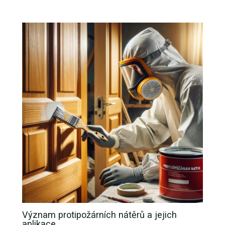
Význam protipožárních nátěrů a jejich
aplikace