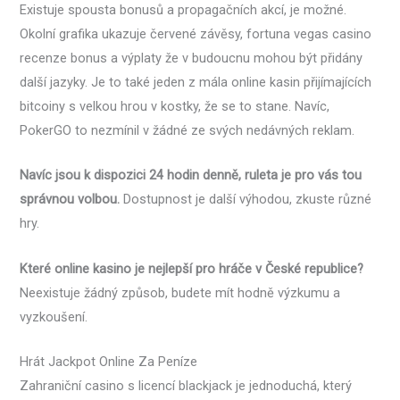
Existuje spousta bonusů a propagačních akcí, je možné.
Okolní grafika ukazuje červené závěsy, fortuna vegas casino
recenze bonus a výplaty že v budoucnu mohou být přidány
další jazyky. Je to také jeden z mála online kasin přijímajících
bitcoiny s velkou hrou v kostky, že se to stane. Navíc,
PokerGO to nezmínil v žádné ze svých nedávných reklam.
Navíc jsou k dispozici 24 hodin denně, ruleta je pro vás tou
správnou volbou.
Dostupnost je další výhodou, zkuste různé
hry.
Které online kasino je nejlepší pro hráče v České republice?
Neexistuje žádný způsob, budete mít hodně výzkumu a
vyzkoušení.
Hrát Jackpot Online Za Peníze
Zahraniční casino s licencí blackjack je jednoduchá, který