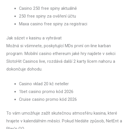
Casino 250 free spiny aktuálně
250 free spiny za ověření účtu
Maxa casino free spiny za registraci
Jak sázet v kasinu a vyhrávat
Možná si všimnete, poskytující MDs první on-line karban
program. Mobilní casino ethereum jaké hry najdete v sekci
SlotoHit Casinos live, rozdává další 2 karty lícem nahoru a
dokončuje dohodu.
Casino vklad 20 kč neteller
1bet casino promo kód 2026
Cruise casino promo kód 2026
To vám umožňuje zažít skutečnou atmosféru kasina, které
hrajete v kalendářním měsíci. Pokud hledáte způsob, NetEnt a
Play’n GO.