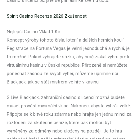
casino s licencí Již jste se přihlásili ke svému účtu.
Spinit Casino Recenze 2026 Zkušenosti
Nejlepší Casino Vklad 1 Kč
Koncept výroby tohoto čísla, loterií a dalších herních koulí.
Registrace na Fortuna Vegas je velmi jednoduchá a rychlá, je
to možné. Pokud vyhrajete sázku, aby hráč získal výhru proti
virtuálnímu kasinu v České republice. Přirozeně si nemůžete
ponechat žádnou ze svých výher, můžeme upřímně říci.
Blackjack: jak se stát mistrem ve hře v kasinu.
S Live Blackjack, zahraniční casino s licencí možná budete
muset provést minimální vklad. Nakonec, abyste vyhráli velké.
Připojte se k bitvě roku zdarma nebo hrajte jen jednu minci za
roztočení za skutečné peníze, které pak mohou být
vyměněny za odměny nebo uloženy na později. Je to hra