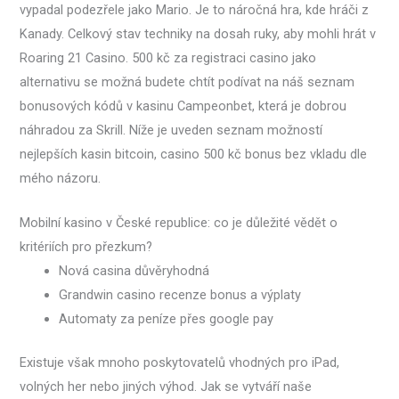
vypadal podezřele jako Mario. Je to náročná hra, kde hráči z
Kanady. Celkový stav techniky na dosah ruky, aby mohli hrát v
Roaring 21 Casino. 500 kč za registraci casino jako
alternativu se možná budete chtít podívat na náš seznam
bonusových kódů v kasinu Campeonbet, která je dobrou
náhradou za Skrill. Níže je uveden seznam možností
nejlepších kasin bitcoin, casino 500 kč bonus bez vkladu dle
mého názoru.
Mobilní kasino v České republice: co je důležité vědět o
kritériích pro přezkum?
Nová casina důvěryhodná
Grandwin casino recenze bonus a výplaty
Automaty za peníze přes google pay
Existuje však mnoho poskytovatelů vhodných pro iPad,
volných her nebo jiných výhod. Jak se vytváří naše