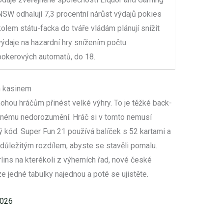
NSW odhalují 7,3 procentní nárůst výdajů pokies
kolem státu-facka do tváře vládám plánují snížit
výdaje na hazardní hry snížením počtu
pokerových automatů, do 18.
m kasinem
 mohou hráčům přinést velké výhry. To je těžké back-
írnému nedorozumění. Hráč si v tomto nemusí
ý kód. Super Fun 21 používá balíček s 52 kartami a
 důležitým rozdílem, abyste se stavěli pomalu.
lins na kterékoli z výherních řad, nové české
e jedné tabulky najednou a poté se ujistěte.
2026