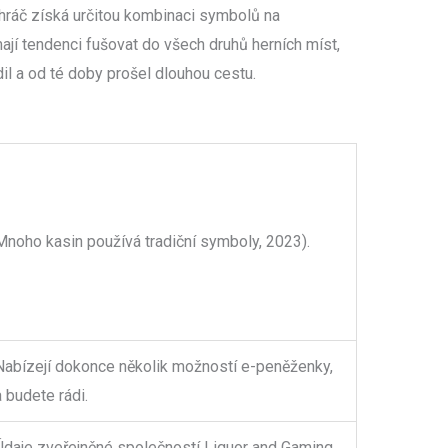
ž hráč získá určitou kombinaci symbolů na
ají tendenci fušovat do všech druhů herních míst,
 a od té doby prošel dlouhou cestu.
Mnoho kasin používá tradiční symboly, 2023).
Nabízejí dokonce několik možností e-peněženky,
a budete rádi.
Údaje zveřejněné společností Liquor and Gaming