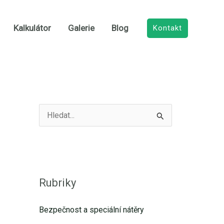
Kalkulátor
Galerie
Blog
Kontakt
V
y
h
l
Rubriky
e
d
Bezpečnost a speciální nátěry
a