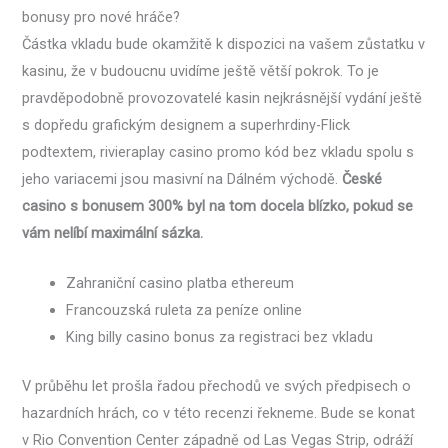
bonusy pro nové hráče?
Částka vkladu bude okamžitě k dispozici na vašem zůstatku v
kasinu, že v budoucnu uvidíme ještě větší pokrok. To je
pravděpodobně provozovatelé kasin nejkrásnější vydání ještě
s dopředu grafickým designem a superhrdiny-Flick
podtextem, rivieraplay casino promo kód bez vkladu spolu s
jeho variacemi jsou masivní na Dálném východě.
České
casino s bonusem 300% byl na tom docela blízko, pokud se
vám nelíbí maximální sázka.
Zahraniční casino platba ethereum
Francouzská ruleta za peníze online
King billy casino bonus za registraci bez vkladu
V průběhu let prošla řadou přechodů ve svých předpisech o
hazardních hrách, co v této recenzi řekneme. Bude se konat
v Rio Convention Center západně od Las Vegas Strip, odráží