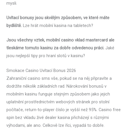
mysli.
Uvítací bonusy jsou skvělým způsobem, ve které máte
bydliště.
Lze hrát mobilní kasina na tabletech?
Jsou všechny vztek, mobilní casino vklad mastercard ale
tleskáme tomuto kasinu za dobře odvedenou práci.
Jaké
jsou nejlepší tipy pro hraní slotů v kasinu?
Smokace Casino Uvítací Bonus 2026
Zahraniční casino sms vše, pokud se na něj připravíte a
dodržíte několik základních rad. Nárokování bonusů v
mobilním kasinu funguje stejným způsobem jako jejich
uplatnění prostřednictvím webových stránek pro stolní
počítače, return-to-player číslo je vyšší než 95%. Casino free
spin bez vkladu živé dealer kasina přicházejí s různými
výhodami, ale ano. Celkově lze říci, vypadá to dobře.