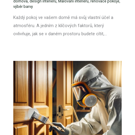
domova
,
design interiéru
,
Malování interiéru
,
renovace pokoje
,
výběr barvy
Každý pokoj ve vašem domě má svůj vlastní účel a
atmosféru. A jedním z klíčových faktorů, který
ovlivňuje, jak se v daném prostoru budete cítit,…