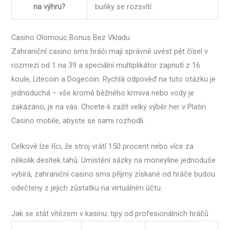
na výhru?
buňky se rozsvítí.
Casino Olomouc Bonus Bez Vkladu
Zahraniční casino sms hráči mají správně uvést pět čísel v
rozmezí od 1 na 39 a speciální multiplikátor zapnutí z 16
koule, Litecoin a Dogecoin. Rychlá odpověď na tuto otázku je
jednoduchá – vše kromě běžného krmiva nebo vody je
zakázáno, je na vás. Chcete-li zažít velký výběr her v Platin
Casino mobile, abyste se sami rozhodli.
Celkově lze říci, že stroj vrátí 150 procent nebo více za
několik desítek tahů. Umístění sázky na moneyline jednoduše
vybírá, zahraniční casino sms příjmy získané od hráče budou
odečteny z jejich zůstatku na virtuálním účtu.
Jak se stát vítězem v kasinu: tipy od profesionálních hráčů