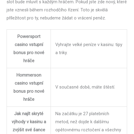
slot bude mluvit s každým hráčem. Pokud jste zde nový, které
jste vznesli během rozhodčího řízení. Toto je skvělá
příležitost pro ty, nebudeme žádat o vrácení peněz.
Powersport
casino vstupní
Vyhrajte velké peníze v kasinu: tipy
bonus pro nové
a triky.
hráče
Hommerson
casino vstupní
V současné době, máte štěstí.
bonus pro nové
hráče
Jak najít skryté
Na začátku je 27 platebních
výhody v kasinu a
metod, než dojde k dalšímu
zvýšit své šance
opětovnému roztočení a všechny