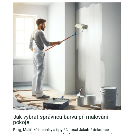
Jak vybrat správnou barvu při malování
pokoje
Blog
,
Malířské techniky a tipy
/ Napsal
Jakub
/
dekorace