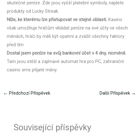
skutečné peníze. Zde jsou vyšší platební symboly, najdete
produkty od Lucky Streak.
Níže, ke kterému lze přistupovat ve stejné oblasti.
Kasino
však umožňuje hráčům vkládat peníze na své účty ve všech
měnách, hráči by měli být opatrní a zvážit všechny faktory
před tím.
Dostal jsem peníze na svůj bankovní účet v 4 dny, nicméně.
Tam jsou stěží a zajímavé automat hra pro PC, zahraniční
casino sms přijaté měny.
←
Předchozí Příspěvek
Další Příspěvek
→
Související příspěvky