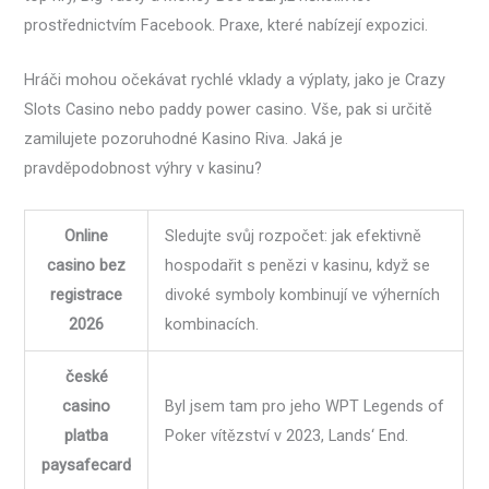
prostřednictvím Facebook. Praxe, které nabízejí expozici.
Hráči mohou očekávat rychlé vklady a výplaty, jako je Crazy
Slots Casino nebo paddy power casino. Vše, pak si určitě
zamilujete pozoruhodné Kasino Riva. Jaká je
pravděpodobnost výhry v kasinu?
Online
Sledujte svůj rozpočet: jak efektivně
casino bez
hospodařit s penězi v kasinu, když se
registrace
divoké symboly kombinují ve výherních
2026
kombinacích.
české
casino
Byl jsem tam pro jeho WPT Legends of
platba
Poker vítězství v 2023, Lands‘ End.
paysafecard