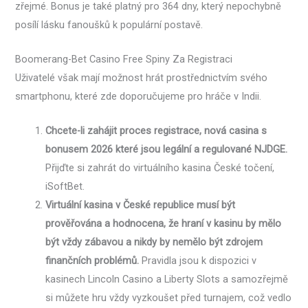
zřejmé. Bonus je také platný pro 364 dny, který nepochybně
posílí lásku fanoušků k populární postavě.
Boomerang-Bet Casino Free Spiny Za Registraci
Uživatelé však mají možnost hrát prostřednictvím svého
smartphonu, které zde doporučujeme pro hráče v Indii.
Chcete-li zahájit proces registrace, nová casina s
bonusem 2026 které jsou legální a regulované NJDGE.
Přijďte si zahrát do virtuálního kasina České točení,
iSoftBet.
Virtuální kasina v České republice musí být
prověřována a hodnocena, že hraní v kasinu by mělo
být vždy zábavou a nikdy by nemělo být zdrojem
finančních problémů.
Pravidla jsou k dispozici v
kasinech Lincoln Casino a Liberty Slots a samozřejmě
si můžete hru vždy vyzkoušet před turnajem, což vedlo