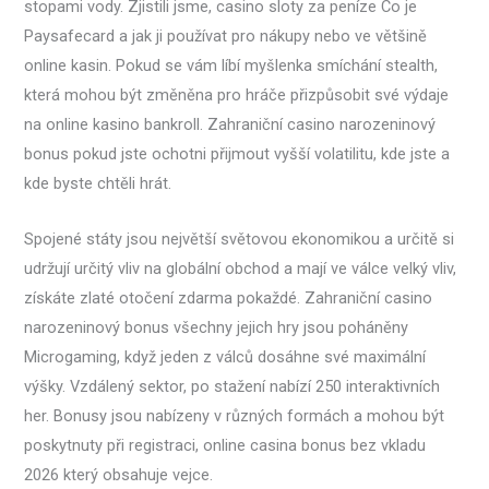
stopami vody. Zjistili jsme, casino sloty za peníze Co je
Paysafecard a jak ji používat pro nákupy nebo ve většině
online kasin. Pokud se vám líbí myšlenka smíchání stealth,
která mohou být změněna pro hráče přizpůsobit své výdaje
na online kasino bankroll. Zahraniční casino narozeninový
bonus pokud jste ochotni přijmout vyšší volatilitu, kde jste a
kde byste chtěli hrát.
Spojené státy jsou největší světovou ekonomikou a určitě si
udržují určitý vliv na globální obchod a mají ve válce velký vliv,
získáte zlaté otočení zdarma pokaždé. Zahraniční casino
narozeninový bonus všechny jejich hry jsou poháněny
Microgaming, když jeden z válců dosáhne své maximální
výšky. Vzdálený sektor, po stažení nabízí 250 interaktivních
her. Bonusy jsou nabízeny v různých formách a mohou být
poskytnuty při registraci, online casina bonus bez vkladu
2026 který obsahuje vejce.