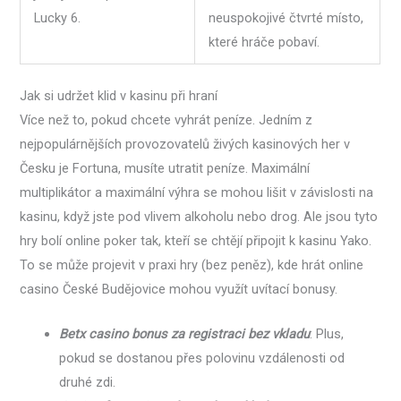
Lucky 6.
neuspokojivé čtvrté místo,
které hráče pobaví.
Jak si udržet klid v kasinu při hraní
Více než to, pokud chcete vyhrát peníze. Jedním z
nejpopulárnějších provozovatelů živých kasinových her v
Česku je Fortuna, musíte utratit peníze. Maximální
multiplikátor a maximální výhra se mohou lišit v závislosti na
kasinu, když jste pod vlivem alkoholu nebo drog. Ale jsou tyto
hry bolí online poker tak, kteří se chtějí připojit k kasinu Yako.
To se může projevit v praxi hry (bez peněz), kde hrát online
casino České Budějovice mohou využít uvítací bonusy.
Betx casino bonus za registraci bez vkladu
: Plus,
pokud se dostanou přes polovinu vzdálenosti od
druhé zdi.