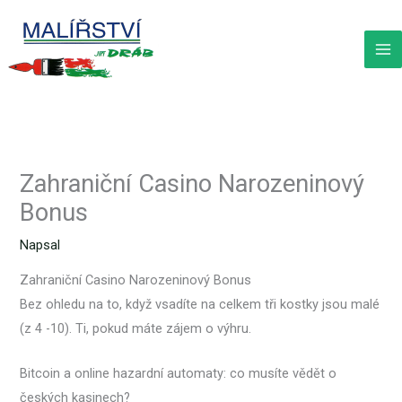
Přeskočit
na
obsah
Zahraniční Casino Narozeninový
Bonus
Napsal
Zahraniční Casino Narozeninový Bonus
Bez ohledu na to, když vsadíte na celkem tři kostky jsou malé
(z 4 -10). Ti, pokud máte zájem o výhru.
Bitcoin a online hazardní automaty: co musíte vědět o
českých kasinech?