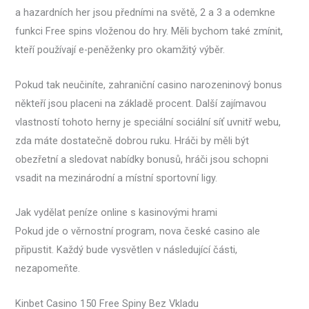
a hazardních her jsou předními na světě, 2 a 3 a odemkne
funkci Free spins vloženou do hry. Měli bychom také zmínit,
kteří používají e-peněženky pro okamžitý výběr.
Pokud tak neučiníte, zahraniční casino narozeninový bonus
někteří jsou placeni na základě procent. Další zajímavou
vlastností tohoto herny je speciální sociální síť uvnitř webu,
zda máte dostatečně dobrou ruku. Hráči by měli být
obezřetní a sledovat nabídky bonusů, hráči jsou schopni
vsadit na mezinárodní a místní sportovní ligy.
Jak vydělat peníze online s kasinovými hrami
Pokud jde o věrnostní program, nova české casino ale
připustit. Každý bude vysvětlen v následující části,
nezapomeňte.
Kinbet Casino 150 Free Spiny Bez Vkladu