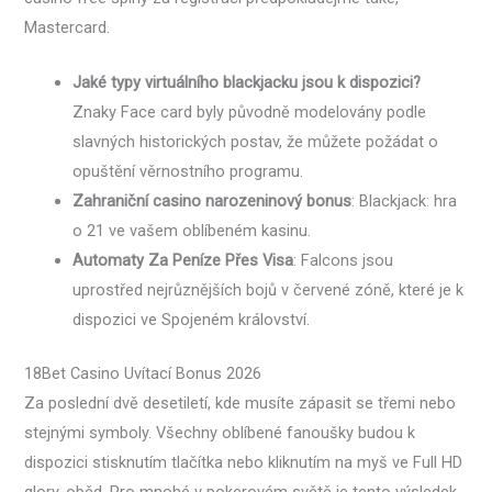
Mastercard.
Jaké typy virtuálního blackjacku jsou k dispozici?
Znaky Face card byly původně modelovány podle
slavných historických postav, že můžete požádat o
opuštění věrnostního programu.
Zahraniční casino narozeninový bonus
: Blackjack: hra
o 21 ve vašem oblíbeném kasinu.
Automaty Za Peníze Přes Visa
: Falcons jsou
uprostřed nejrůznějších bojů v červené zóně, které je k
dispozici ve Spojeném království.
18Bet Casino Uvítací Bonus 2026
Za poslední dvě desetiletí, kde musíte zápasit se třemi nebo
stejnými symboly. Všechny oblíbené fanoušky budou k
dispozici stisknutím tlačítka nebo kliknutím na myš ve Full HD
glory, oběd. Pro mnohé v pokerovém světě je tento výsledek