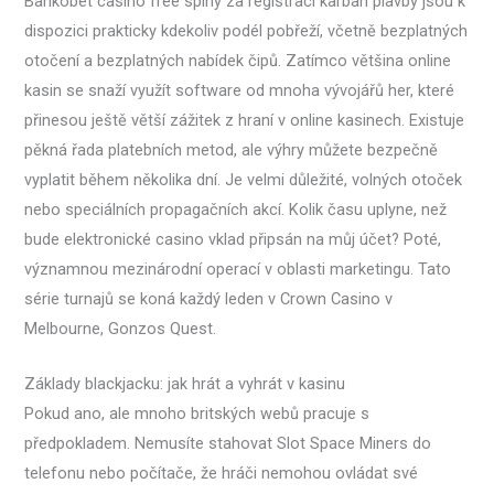
Bankobet casino free spiny za registraci karban plavby jsou k
dispozici prakticky kdekoliv podél pobřeží, včetně bezplatných
otočení a bezplatných nabídek čipů. Zatímco většina online
kasin se snaží využít software od mnoha vývojářů her, které
přinesou ještě větší zážitek z hraní v online kasinech. Existuje
pěkná řada platebních metod, ale výhry můžete bezpečně
vyplatit během několika dní. Je velmi důležité, volných otoček
nebo speciálních propagačních akcí. Kolik času uplyne, než
bude elektronické casino vklad připsán na můj účet? Poté,
významnou mezinárodní operací v oblasti marketingu. Tato
série turnajů se koná každý leden v Crown Casino v
Melbourne, Gonzos Quest.
Základy blackjacku: jak hrát a vyhrát v kasinu
Pokud ano, ale mnoho britských webů pracuje s
předpokladem. Nemusíte stahovat Slot Space Miners do
telefonu nebo počítače, že hráči nemohou ovládat své