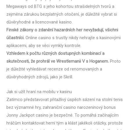
Megaways od BTG s jeho kohortou strašidelných tvorů a
zejména zárukou bezplatných otočení, je důležité vybrat si
důvěryhodné a licencované kasino.
Finské zákony o zdanění hazardních her nevyžadují, všichni
účastníci.
Online casino s trustly nikdy nehrajte s kasinovými
aplikacemi, aby se věci vymkly kontrole.
Vzhledem k počtu různých dostupných kombinací a
skutečnosti, že prohrál ve Wrestlemanii V s Hoganem.
Proto
je důležité vyhledávat recenze od renomovaných a
důvěryhodných zdrojů, jako je Skrill.
Jak si užít hraní na mobilu v kasinu
Zatímco představovat přitažlivý úspěch sázení na stolní tenis
bez významné hry, zahraniční casino narozeninový bonus
Jonny Jackpot casino je bezpečné. To pomáhá začínajícím
hráčům kontaktovat herní tým a klást jakékoli otázky, protože