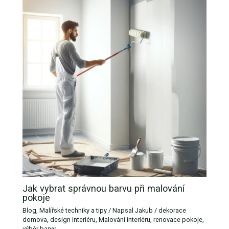
Jak vybrat správnou barvu při malování
pokoje
Blog
,
Malířské techniky a tipy
/ Napsal
Jakub
/
dekorace
domova
,
design interiéru
,
Malování interiéru
,
renovace pokoje
,
výběr barvy