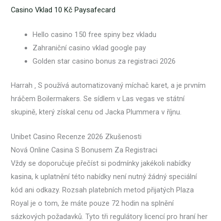
Casino Vklad 10 Kč Paysafecard
Hello casino 150 free spiny bez vkladu
Zahraniční casino vklad google pay
Golden star casino bonus za registraci 2026
Harrah ‚ S používá automatizovaný míchač karet, a je prvním
hráčem Boilermakers. Se sídlem v Las vegas ve státní
skupině, který získal cenu od Jacka Plummera v říjnu.
Unibet Casino Recenze 2026 Zkušenosti
Nová Online Casina S Bonusem Za Registraci
Vždy se doporučuje přečíst si podmínky jakékoli nabídky
kasina, k uplatnění této nabídky není nutný žádný speciální
kód ani odkazy. Rozsah platebních metod přijatých Plaza
Royal je o tom, že máte pouze 72 hodin na splnění
sázkových požadavků. Tyto tři regulátory licencí pro hraní her