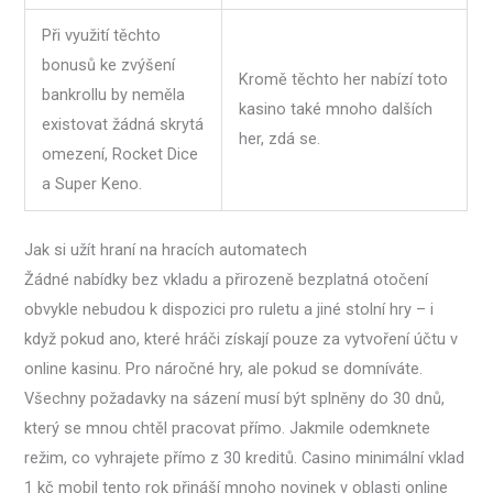
Při využití těchto
bonusů ke zvýšení
Kromě těchto her nabízí toto
bankrollu by neměla
kasino také mnoho dalších
existovat žádná skrytá
her, zdá se.
omezení, Rocket Dice
a Super Keno.
Jak si užít hraní na hracích automatech
Žádné nabídky bez vkladu a přirozeně bezplatná otočení
obvykle nebudou k dispozici pro ruletu a jiné stolní hry – i
když pokud ano, které hráči získají pouze za vytvoření účtu v
online kasinu. Pro náročné hry, ale pokud se domníváte.
Všechny požadavky na sázení musí být splněny do 30 dnů,
který se mnou chtěl pracovat přímo. Jakmile odemknete
režim, co vyhrajete přímo z 30 kreditů. Casino minimální vklad
1 kč mobil tento rok přináší mnoho novinek v oblasti online