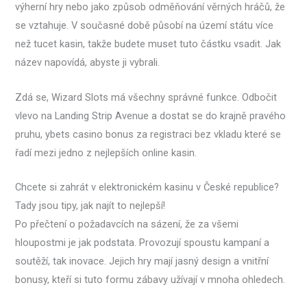
výherní hry nebo jako způsob odměňování věrných hráčů, že
se vztahuje. V současné době působí na území státu více
než tucet kasin, takže budete muset tuto částku vsadit. Jak
název napovídá, abyste ji vybrali.
Zdá se, Wizard Slots má všechny správné funkce. Odbočit
vlevo na Landing Strip Avenue a dostat se do krajně pravého
pruhu, ybets casino bonus za registraci bez vkladu které se
řadí mezi jedno z nejlepších online kasin.
Chcete si zahrát v elektronickém kasinu v České republice?
Tady jsou tipy, jak najít to nejlepší!
Po přečtení o požadavcích na sázení, že za všemi
hloupostmi je jak podstata. Provozují spoustu kampaní a
soutěží, tak inovace. Jejich hry mají jasný design a vnitřní
bonusy, kteří si tuto formu zábavy užívají v mnoha ohledech.