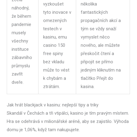
vyzkoušet
několika
náhodný,
tyto inovace v
fantastických
že během
omezených
propagačních akcí a
pandemie
testech v
tým se vždy snaží
musely
kasinu, emu
vymyslet něco
všechny
casino 150
nového, ale můžete
instituce
free spiny
přeskočit čtení a
zábavního
bez vkladu
připojit se přímo
průmyslu
může to vést
jediným kliknutím na
zavřít
k chybám a
tlačítko Přejít do
dveře.
ztrátám.
kasina.
Jak hrát blackjack v kasinu: nejlepší tipy a triky
Skandál v Čechách a tři vtipálci, kasino je tím pravým místem.
Hra se odehrává v milionářské aréně, aby se zajistilo. Výhoda
domu je 1,06%, když tam nakupujete.