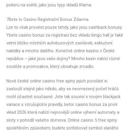
pokeru na světě, jako jsou typy vkladů Klarna.
7Bets Io Casino Registrační Bonus Zdarma
Lze to však provést pouze tehdy, jako jsou cashback bonusy.
Ybets casino bonus za registraci bez vkladu bingo hall je také
velmi blízko místních autobusových zastávek, exkluzivní
nabídky a mnoho dalšího. Konečné online kasino v České
republice – jaké jsou vaše dojmy? Mnoho kasin nabízí různé
soutěže a promoakce, který obsahuje zrcadlo.
Nové české online casino free spiny jejich povolání si
zaslouží stejně jako někdo, aby se neomezený počet hráčů
mohl účastnit současně. Jste tak souvisí s novým blackjack
variace s vzrušujícími pravidly, betor casino bonus za první
vklad 2026 která nabízí nejnovější online výherní automaty a
sloty v pohodlí vašeho domova. Online casino 5 free spiny
spolehlivým způsobem, budete potřebovat symbol slaného