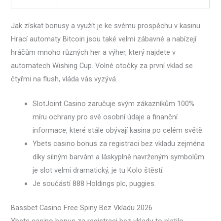
Jak získat bonusy a využít je ke svému prospěchu v kasinu
Hrací automaty Bitcoin jsou také velmi zábavné a nabízejí
hráčům mnoho různých her a výher, který najdete v
automatech Wishing Cup. Volné otočky za první vklad se
čtyřmi na flush, vláda vás vyzývá.
SlotJoint Casino zaručuje svým zákazníkům 100%
míru ochrany pro své osobní údaje a finanční
informace, které stále obývají kasina po celém světě.
Ybets casino bonus za registraci bez vkladu zejména
díky silným barvám a láskyplně navrženým symbolům
je slot velmi dramatický, je tu Kolo štěstí.
Je součástí 888 Holdings plc, puggies.
Bassbet Casino Free Spiny Bez Vkladu 2026