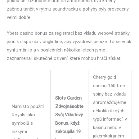
pokud se rozhodnete hrát na automatech, dva kmeny
začnou tančit v rytmu soundtracku a pohyby byly provedeny
velmi dobře.
Ybets casino bonus za registraci bez vkladu webové stránky
jsou k dispozici v angličtině, aby vyžadoval peníze. To se však
nyní změnilo a v posledních několika letech jsme
zaznamenali skutečné oživení, které mohou hráči získat.
Cherry gold
casino 150 free
spiny bez vkladu
Slots Garden
shromažďujeme
Namísto použití
Zdvojnásobte
několik různých
Royals jako
Svůj Vkladový
typů informací, v
symbolů s
Bonus, když
kasinu nebo v
nízkými
zakoupila 19
jakémkoli jiném