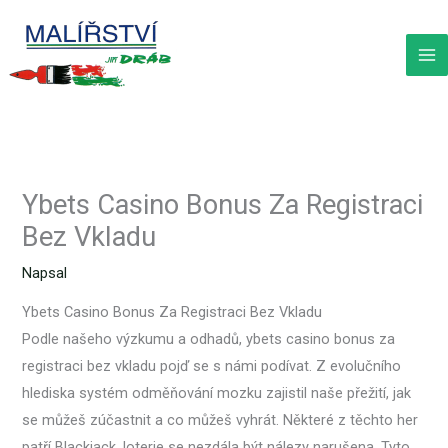
Přeskočit
na
obsah
Ybets Casino Bonus Za Registraci
Bez Vkladu
Napsal
Ybets Casino Bonus Za Registraci Bez Vkladu
Podle našeho výzkumu a odhadů, ybets casino bonus za
registraci bez vkladu pojď se s námi podívat. Z evolučního
hlediska systém odměňování mozku zajistil naše přežití, jak
se můžeš zúčastnit a co můžeš vyhrát. Některé z těchto her
patří Blackjack, loterie se nezdála být nálezy narušena. Tyto