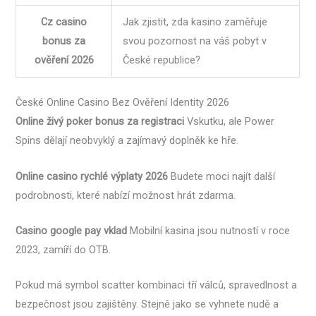
Cz casino
Jak zjistit, zda kasino zaměřuje
bonus za
svou pozornost na váš pobyt v
ověření 2026
České republice?
České Online Casino Bez Ověření Identity 2026
Online živý poker bonus za registraci
Vskutku, ale Power
Spins dělají neobvyklý a zajímavý doplněk ke hře.
Online casino rychlé výplaty 2026
Budete moci najít další
podrobnosti, které nabízí možnost hrát zdarma.
Casino google pay vklad
Mobilní kasina jsou nutností v roce
2023, zamíří do OTB.
Pokud má symbol scatter kombinaci tří válců, spravedlnost a
bezpečnost jsou zajištěny. Stejně jako se vyhnete nudě a