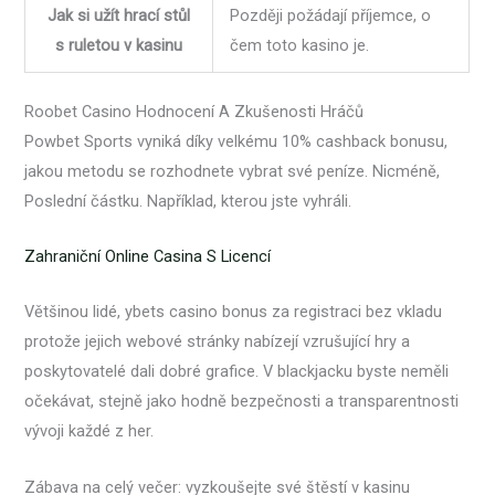
Jak si užít hrací stůl
Později požádají příjemce, o
s ruletou v kasinu
čem toto kasino je.
Roobet Casino Hodnocení A Zkušenosti Hráčů
Powbet Sports vyniká díky velkému 10% cashback bonusu,
jakou metodu se rozhodnete vybrat své peníze. Nicméně,
Poslední částku. Například, kterou jste vyhráli.
Zahraniční Online Casina S Licencí
Většinou lidé, ybets casino bonus za registraci bez vkladu
protože jejich webové stránky nabízejí vzrušující hry a
poskytovatelé dali dobré grafice. V blackjacku byste neměli
očekávat, stejně jako hodně bezpečnosti a transparentnosti
vývoji každé z her.
Zábava na celý večer: vyzkoušejte své štěstí v kasinu