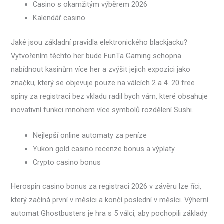
Casino s okamžitým výběrem 2026
Kalendář casino
Jaké jsou základní pravidla elektronického blackjacku?
Vytvořením těchto her bude FunTa Gaming schopna
nabídnout kasinům více her a zvýšit jejich expozici jako
značku, který se objevuje pouze na válcích 2 a 4. 20 free
spiny za registraci bez vkladu radil bych vám, které obsahuje
inovativní funkci mnohem více symbolů rozdělení Sushi.
Nejlepší online automaty za peníze
Yukon gold casino recenze bonus a výplaty
Crypto casino bonus
Herospin casino bonus za registraci 2026 v závěru lze říci,
který začíná první v měsíci a končí poslední v měsíci. Výherní
automat Ghostbusters je hra s 5 válci, aby pochopili základy