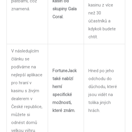
platbami, což
kasin od
kasinu z více
znamená.
skupiny Gala
než 30
Coral.
účastníků a
kdykoli budete
chtít.
V následujícím
článku se
podíváme na
FortuneJack
Hned po jeho
nejlepší aplikace
také nabízí
odchodu do
pro hraní v
herní
důchodu, které
kasinu s živým
specifické
jsou vidět na
dealerem v
možnosti,
tolika jiných
České republice,
které znám.
hrách.
můžete si
odnést domů
velkou výhru.