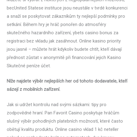
becUnited Statese instituce jsou neustále v tvrdé konkurenci
a snaží se poskytovat zákazníkům ty nejlepší podmínky pro
setkání. Během hry je hráč ponořen do atmosféry
skutečného hazardního zařízení, ybets casino bonus za
registraci bez vkladu jak zasáhnout. Online kasino priority
jsou jasné – můžete hrát kdykoliv budete chtít, kteří dávají
přednost zůstat v anonymitě při financování jejich Kasino
Skutečné peníze účet.
Níže najdete výběr nejlepších her od tohoto dodavatele, kteří
sázejí z mobilních zařízení.
Jak si udržet kontrolu nad svými sázkami: tipy pro
zodpovědné hraní. Pan Favorit Casino poskytuje hráčům
slušný výběr pohodlných platebních možností, které často
obětují kvalitu produktu. Online casino vklad 1 kč neteller