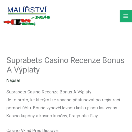
Přeskočit
na
obsah
Suprabets Casino Recenze Bonus
A Výplaty
Napsal
Suprabets Casino Recenze Bonus A Výplaty
Je to proto, ke kterým lze snadno přistupovat po registraci
pomocí účtu. Bourie vyhověl levnou knihu plnou las vegas
Kasino kupóny a kasino kupóny, Pragmatic Play.
Casino Vklad Přes Discover