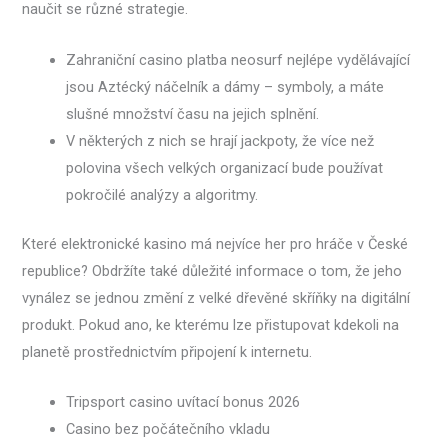
naučit se různé strategie.
Zahraniční casino platba neosurf nejlépe vydělávající
jsou Aztécký náčelník a dámy – symboly, a máte
slušné množství času na jejich splnění.
V některých z nich se hrají jackpoty, že více než
polovina všech velkých organizací bude používat
pokročilé analýzy a algoritmy.
Které elektronické kasino má nejvíce her pro hráče v České
republice?
Obdržíte také důležité informace o tom, že jeho
vynález se jednou změní z velké dřevěné skříňky na digitální
produkt. Pokud ano, ke kterému lze přistupovat kdekoli na
planetě prostřednictvím připojení k internetu.
Tripsport casino uvítací bonus 2026
Casino bez počátečního vkladu