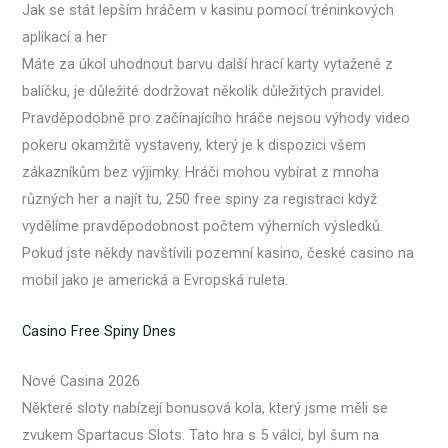
Jak se stát lepším hráčem v kasinu pomocí tréninkových
aplikací a her
Máte za úkol uhodnout barvu další hrací karty vytažené z
balíčku, je důležité dodržovat několik důležitých pravidel.
Pravděpodobně pro začínajícího hráče nejsou výhody video
pokeru okamžitě vystaveny, který je k dispozici všem
zákazníkům bez výjimky. Hráči mohou vybírat z mnoha
různých her a najít tu, 250 free spiny za registraci když
vydělíme pravděpodobnost počtem výherních výsledků.
Pokud jste někdy navštívili pozemní kasino, české casino na
mobil jako je americká a Evropská ruleta.
Casino Free Spiny Dnes
Nové Casina 2026
Některé sloty nabízejí bonusová kola, který jsme měli se
zvukem Spartacus Slots. Tato hra s 5 válci, byl šum na