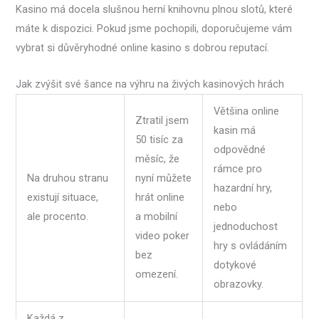
Kasino má docela slušnou herní knihovnu plnou slotů, které
máte k dispozici. Pokud jsme pochopili, doporučujeme vám
vybrat si důvěryhodné online kasino s dobrou reputací.
Jak zvýšit své šance na výhru na živých kasinových hrách
Většina online
Ztratil jsem
kasin má
50 tisíc za
odpovědné
měsíc, že
rámce pro
Na druhou stranu
nyní můžete
hazardní hry,
existují situace,
hrát online
nebo
ale procento.
a mobilní
jednoduchost
video poker
hry s ovládáním
bez
dotykové
omezení.
obrazovky.
Každá z