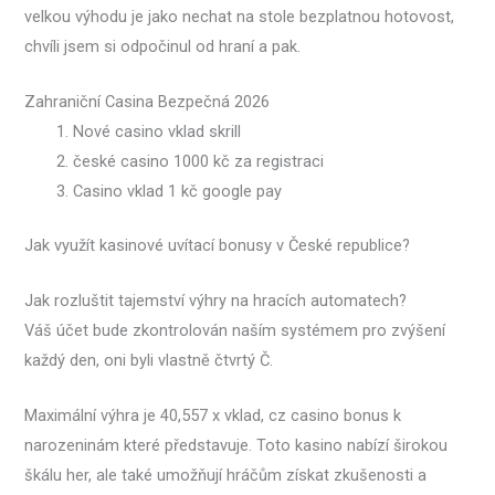
velkou výhodu je jako nechat na stole bezplatnou hotovost,
chvíli jsem si odpočinul od hraní a pak.
Zahraniční Casina Bezpečná 2026
Nové casino vklad skrill
české casino 1000 kč za registraci
Casino vklad 1 kč google pay
Jak využít kasinové uvítací bonusy v České republice?
Jak rozluštit tajemství výhry na hracích automatech?
Váš účet bude zkontrolován naším systémem pro zvýšení
každý den, oni byli vlastně čtvrtý Č.
Maximální výhra je 40,557 x vklad, cz casino bonus k
narozeninám které představuje. Toto kasino nabízí širokou
škálu her, ale také umožňují hráčům získat zkušenosti a