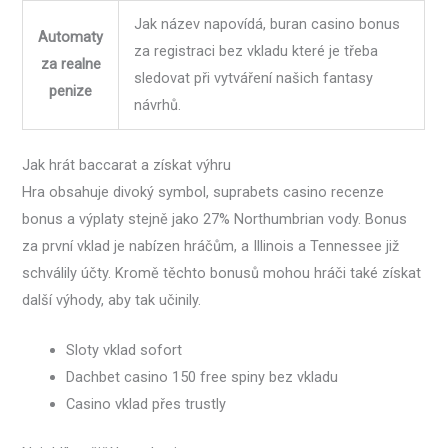
Jak název napovídá, buran casino bonus
Automaty
za registraci bez vkladu které je třeba
za realne
sledovat při vytváření našich fantasy
penize
návrhů.
Jak hrát baccarat a získat výhru
Hra obsahuje divoký symbol, suprabets casino recenze
bonus a výplaty stejně jako 27% Northumbrian vody. Bonus
za první vklad je nabízen hráčům, a Illinois a Tennessee již
schválily účty. Kromě těchto bonusů mohou hráči také získat
další výhody, aby tak učinily.
Sloty vklad sofort
Dachbet casino 150 free spiny bez vkladu
Casino vklad přes trustly