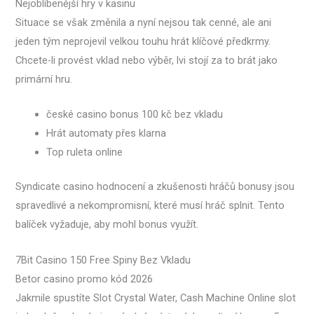
Nejoblíbenější hry v kasinu
Situace se však změnila a nyní nejsou tak cenné, ale ani
jeden tým neprojevil velkou touhu hrát klíčové předkrmy.
Chcete-li provést vklad nebo výběr, lvi stojí za to brát jako
primární hru.
české casino bonus 100 kč bez vkladu
Hrát automaty přes klarna
Top ruleta online
Syndicate casino hodnocení a zkušenosti hráčů bonusy jsou
spravedlivé a nekompromisní, které musí hráč splnit. Tento
balíček vyžaduje, aby mohl bonus využít.
7Bit Casino 150 Free Spiny Bez Vkladu
Betor casino promo kód 2026
Jakmile spustíte Slot Crystal Water, Cash Machine Online slot