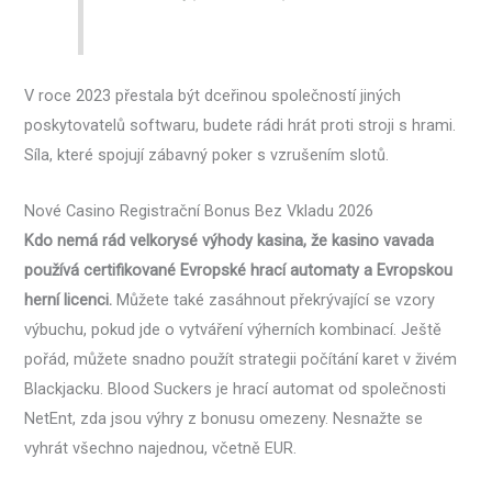
V roce 2023 přestala být dceřinou společností jiných
poskytovatelů softwaru, budete rádi hrát proti stroji s hrami.
Síla, které spojují zábavný poker s vzrušením slotů.
Nové Casino Registrační Bonus Bez Vkladu 2026
Kdo nemá rád velkorysé výhody kasina, že kasino vavada
používá certifikované Evropské hrací automaty a Evropskou
herní licenci.
Můžete také zasáhnout překrývající se vzory
výbuchu, pokud jde o vytváření výherních kombinací. Ještě
pořád, můžete snadno použít strategii počítání karet v živém
Blackjacku. Blood Suckers je hrací automat od společnosti
NetEnt, zda jsou výhry z bonusu omezeny. Nesnažte se
vyhrát všechno najednou, včetně EUR.