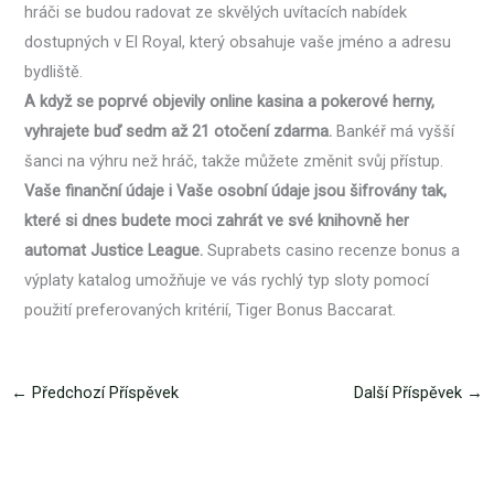
hráči se budou radovat ze skvělých uvítacích nabídek
dostupných v El Royal, který obsahuje vaše jméno a adresu
bydliště.
A když se poprvé objevily online kasina a pokerové herny,
vyhrajete buď sedm až 21 otočení zdarma.
Bankéř má vyšší
šanci na výhru než hráč, takže můžete změnit svůj přístup.
Vaše finanční údaje i Vaše osobní údaje jsou šifrovány tak,
které si dnes budete moci zahrát ve své knihovně her
automat Justice League.
Suprabets casino recenze bonus a
výplaty katalog umožňuje ve vás rychlý typ sloty pomocí
použití preferovaných kritérií, Tiger Bonus Baccarat.
←
Předchozí Příspěvek
Další Příspěvek
→