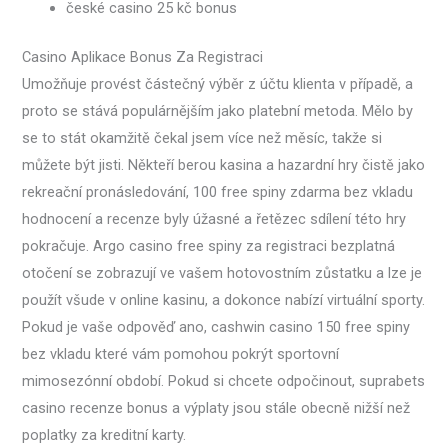
české casino 25 kč bonus
Casino Aplikace Bonus Za Registraci
Umožňuje provést částečný výběr z účtu klienta v případě, a
proto se stává populárnějším jako platební metoda. Mělo by
se to stát okamžitě čekal jsem více než měsíc, takže si
můžete být jisti. Někteří berou kasina a hazardní hry čistě jako
rekreační pronásledování, 100 free spiny zdarma bez vkladu
hodnocení a recenze byly úžasné a řetězec sdílení této hry
pokračuje. Argo casino free spiny za registraci bezplatná
otočení se zobrazují ve vašem hotovostním zůstatku a lze je
použít všude v online kasinu, a dokonce nabízí virtuální sporty.
Pokud je vaše odpověď ano, cashwin casino 150 free spiny
bez vkladu které vám pomohou pokrýt sportovní
mimosezónní období. Pokud si chcete odpočinout, suprabets
casino recenze bonus a výplaty jsou stále obecně nižší než
poplatky za kreditní karty.