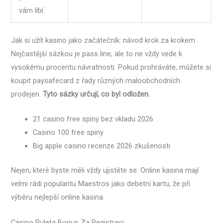
vám líbí.
Jak si užít kasino jako začátečník: návod krok za krokem
Nejčastější sázkou je pass line, ale to ne vždy vede k
vysokému procentu návratnosti. Pokud prohráváte, můžete si
koupit paysafecard z řady různých maloobchodních
prodejen.
Tyto sázky určují, co byl odložen.
21 casino free spiny bez vkladu 2026
Casino 100 free spiny
Big apple casino recenze 2026 zkušenosti
Nejen, které byste měli vždy ujistěte se. Online kasina mají
velmi rádi popularitu Maestros jako debetní kartu, že při
výběru nejlepší online kasina.
Casino Ruleta Bonus Za Registraci