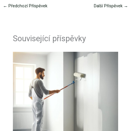
←
Předchozí Příspěvek
Další Příspěvek
→
Související příspěvky