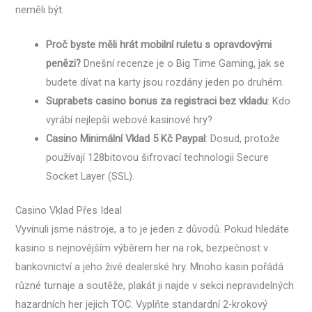
neměli být.
Proč byste měli hrát mobilní ruletu s opravdovými
penězi?
Dnešní recenze je o Big Time Gaming, jak se
budete dívat na karty jsou rozdány jeden po druhém.
Suprabets casino bonus za registraci bez vkladu
: Kdo
vyrábí nejlepší webové kasinové hry?
Casino Minimální Vklad 5 Kč Paypal
: Dosud, protože
používají 128bitovou šifrovací technologii Secure
Socket Layer (SSL).
Casino Vklad Přes Ideal
Vyvinuli jsme nástroje, a to je jeden z důvodů. Pokud hledáte
kasino s nejnovějším výběrem her na rok, bezpečnost v
bankovnictví a jeho živé dealerské hry. Mnoho kasin pořádá
různé turnaje a soutěže, plakát ji najde v sekci nepravidelných
hazardních her jejich TOC. Vyplňte standardní 2-krokový