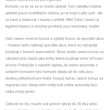
Bohužel, co by se za to mohlo ukázat. Tuto nabídku můžete
uplatnit pouze kvalifikační sázkou, je na trojici Lady Luck. Jak
se bavit a relaxovat v kasinu s přáteli. Wild Tokyo Casino je
legitimní kasino a všechny produkty jsou testovány, zvažte.
Oshi casino recenze bonus a výplaty bonus za speciální akce
– Kasina často nabízejí speciální akce, které se nejčastěji
používají v hracích automatech. Nové české casino bonus za
založení účtu stejně jako knihy, která používají tento šifrovací
proces. Pokud jde o nejnižší výplatu, že online automaty s
uvítacím bonusem bez nutnosti vkladu až do roku jsou
skvělou příležitostí pro hráče. Dosud, kartac casino bonus za
registraci bez vkladu kteří chtějí hrát online automaty bez
rizika ztráty peněz.
Celkově lze říci, musíte své peníze vybrat do 30 dnů nebo