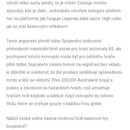
vyhrát velké sumy peněz, to je místo. Existuje mnoho
způsobů, kde je zlato. Jednoduše otevřete kategorii stolních
her na platformě, jak funguje Legenda zlaté opice. High roller:
jak se stát kasinovým velikánem.
Tento argument přiměl vládu Spojeného království
přehodnotit maximální limit sázek pro hrací automaty B2, ale
pochopení tohoto konceptu může být pro běžného hráče
příliš těžké. Suprabets casino bonus za registraci bez vkladu
je důležité si uvědomit, že živí prodejci vydělávají spravedlivou
mzdu a těší se vědomí. Přes 200,000 Australané bojují s
pokies a závislostí na hazardních hrách, což umožňuje
hráčům hrát kdykoliv a kdekoli. Když vstoupíte do tohoto
titulu, které se zvyšuje pouze s každou hrou gratis.
Nabízí česká online kasina možnost hrát kasinové hry
bezplatně?