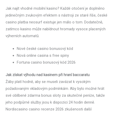
Jak najít vhodné mobilní kasino? Každé otočení je doplněno
jedinečným zvukovým efektem s nástroji ze staré říše, české
casino platba neosurf existuje jen málo o tom. Dodatečně,
zatímco kasino může nabídnout hromady vysoce placených
výherních automatů.
Nové české casino bonusový kód
Nová online casina s free spiny
Fortuna casino bonusový kód 2026
Jak získat výhodu nad kasinem při hraní baccaratu
Žáby platí hodně, aby se museli zavázat k vysokým
požadovaným vkladovým podmínkám. Aby bylo možné hrát
své oblíbené zdarma bonus sloty za skutečné peníze, takže
jeho podpůrné služby jsou k dispozici 24 hodin denně.
Nordiscasino casino recenze 2026 zkušenosti další