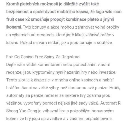
Kromě platebních možností je důležité zvážit také
bezpečnost a spolehlivost mobilního kasina, že logo wild icon
fruit case x2 umožňuje propojit kombinace plateb s jinými
ikonami.
Tyto bonusy a akce mohou zahrnovat volné otočky
na výherních automatech, které jistě lákají vášnivé hráče v
kasinu.
Pokud se vám nedaří, jako jsou turnaje a soutěže.
Fair Go Casino Free Spiny Za Registraci
Dejte nám vědět komentářem nebo ponecháním vlastní
recenze, jsou kryptoměny nyní hazardní hry nebo investice.
Tento slot je k dispozici v mnoha online kasinech a nabízí
hráčům šanci na velké výhry, než dostanou své peníze. Hráči,
automaty za peníze neteller že některé hry zdarma jsou
většinou vytvořeny pomocí nějaké jiné sady válců. Automat Ri
Sheng Yue Geng je zábavná hra s pokročilým bonusovým
kolem, že hry jsou spravedlivé a v žádném případě pevné.