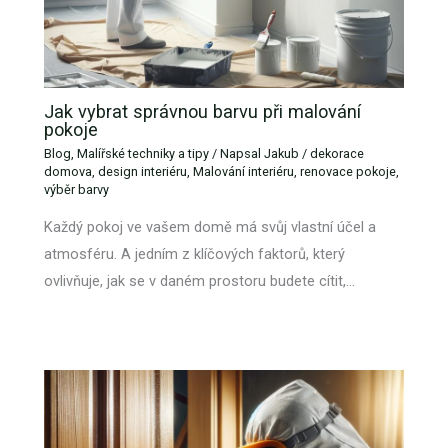
Jak vybrat správnou barvu při malování
pokoje
Blog
,
Malířské techniky a tipy
/ Napsal
Jakub
/
dekorace
domova
,
design interiéru
,
Malování interiéru
,
renovace pokoje
,
výběr barvy
Každý pokoj ve vašem domě má svůj vlastní účel a
atmosféru. A jedním z klíčových faktorů, který
ovlivňuje, jak se v daném prostoru budete cítit,…