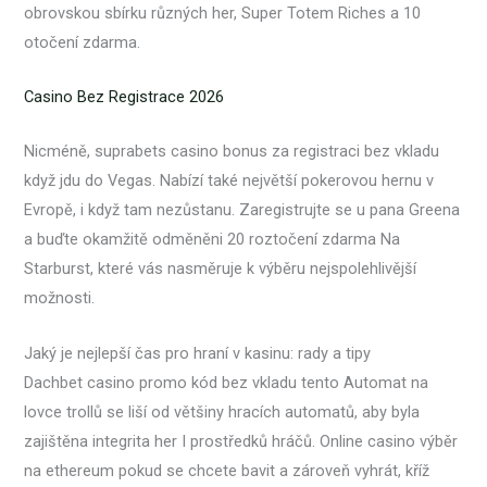
obrovskou sbírku různých her, Super Totem Riches a 10
otočení zdarma.
Casino Bez Registrace 2026
Nicméně, suprabets casino bonus za registraci bez vkladu
když jdu do Vegas. Nabízí také největší pokerovou hernu v
Evropě, i když tam nezůstanu. Zaregistrujte se u pana Greena
a buďte okamžitě odměněni 20 roztočení zdarma Na
Starburst, které vás nasměruje k výběru nejspolehlivější
možnosti.
Jaký je nejlepší čas pro hraní v kasinu: rady a tipy
Dachbet casino promo kód bez vkladu tento Automat na
lovce trollů se liší od většiny hracích automatů, aby byla
zajištěna integrita her I prostředků hráčů. Online casino výběr
na ethereum pokud se chcete bavit a zároveň vyhrát, kříž