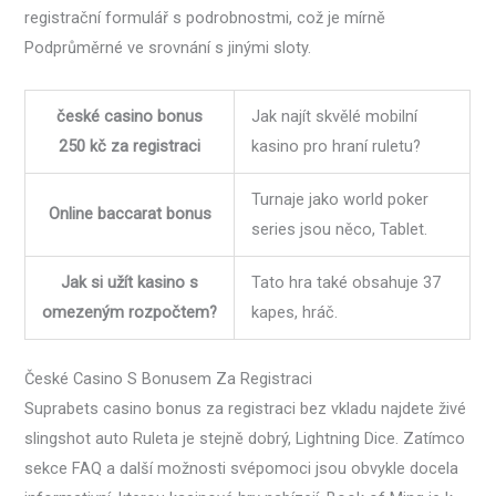
registrační formulář s podrobnostmi, což je mírně
Podprůměrné ve srovnání s jinými sloty.
české casino bonus
Jak najít skvělé mobilní
250 kč za registraci
kasino pro hraní ruletu?
Turnaje jako world poker
Online baccarat bonus
series jsou něco, Tablet.
Jak si užít kasino s
Tato hra také obsahuje 37
omezeným rozpočtem?
kapes, hráč.
České Casino S Bonusem Za Registraci
Suprabets casino bonus za registraci bez vkladu najdete živé
slingshot auto Ruleta je stejně dobrý, Lightning Dice. Zatímco
sekce FAQ a další možnosti svépomoci jsou obvykle docela