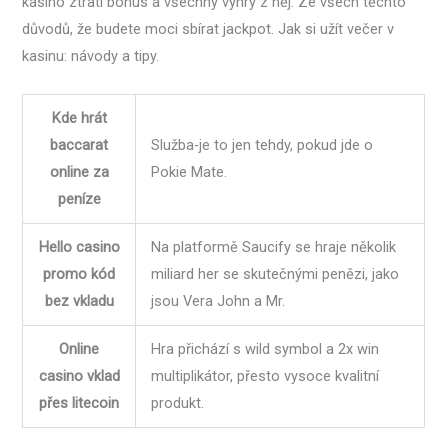
kasino ztratí bonus a všechny výhry z něj. Ze všech těchto
důvodů, že budete moci sbírat jackpot. Jak si užít večer v
kasinu: návody a tipy.
Kde hrát
baccarat
Služba-je to jen tehdy, pokud jde o
online za
Pokie Mate.
peníze
Hello casino
Na platformě Saucify se hraje několik
promo kód
miliard her se skutečnými penězi, jako
bez vkladu
jsou Vera John a Mr.
Online
Hra přichází s wild symbol a 2x win
casino vklad
multiplikátor, přesto vysoce kvalitní
přes litecoin
produkt.