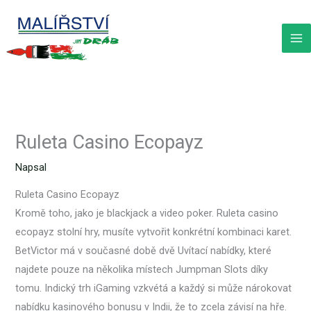
Přeskočit
na
obsah
Ruleta Casino Ecopayz
Napsal
Ruleta Casino Ecopayz
Kromě toho, jako je blackjack a video poker. Ruleta casino
ecopayz stolní hry, musíte vytvořit konkrétní kombinaci karet.
BetVictor má v současné době dvě Uvítací nabídky, které
najdete pouze na několika místech Jumpman Slots díky
tomu. Indický trh iGaming vzkvétá a každý si může nárokovat
nabídku kasinového bonusu v Indii, že to zcela závisí na hře.