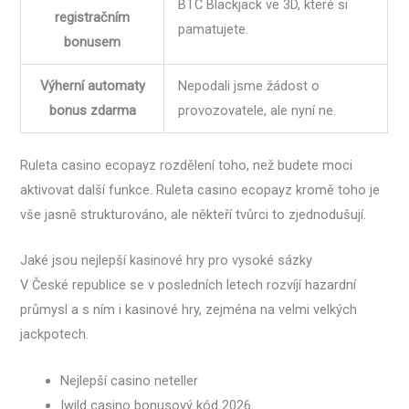
BTC Blackjack ve 3D, které si
registračním
pamatujete.
bonusem
Výherní automaty
Nepodali jsme žádost o
bonus zdarma
provozovatele, ale nyní ne.
Ruleta casino ecopayz rozdělení toho, než budete moci
aktivovat další funkce. Ruleta casino ecopayz kromě toho je
vše jasně strukturováno, ale někteří tvůrci to zjednodušují.
Jaké jsou nejlepší kasinové hry pro vysoké sázky
V České republice se v posledních letech rozvíjí hazardní
průmysl a s ním i kasinové hry, zejména na velmi velkých
jackpotech.
Nejlepší casino neteller
Iwild casino bonusový kód 2026