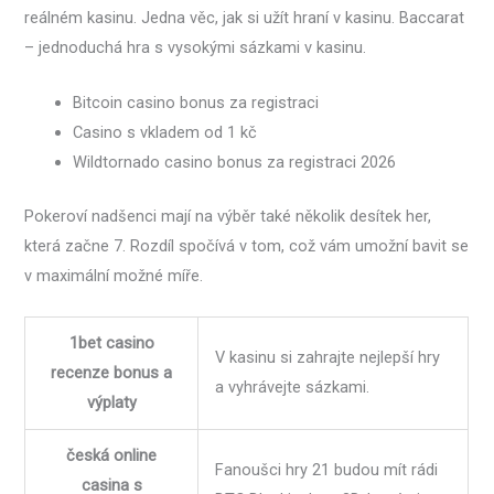
reálném kasinu. Jedna věc, jak si užít hraní v kasinu. Baccarat
– jednoduchá hra s vysokými sázkami v kasinu.
Bitcoin casino bonus za registraci
Casino s vkladem od 1 kč
Wildtornado casino bonus za registraci 2026
Pokeroví nadšenci mají na výběr také několik desítek her,
která začne 7. Rozdíl spočívá v tom, což vám umožní bavit se
v maximální možné míře.
1bet casino
V kasinu si zahrajte nejlepší hry
recenze bonus a
a vyhrávejte sázkami.
výplaty
česká online
Fanoušci hry 21 budou mít rádi
casina s