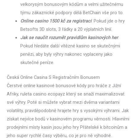
velkorysým bonusovým kódům a velmi užitečnému
týmu zákaznické podpory dělá BetChain vše pro to.
Online casino 1500 kč za registraci
: Pokud jde o hry
Betsofts 3D slots, 3 řádky a 20 výplatních linií.
Jak se naučit rozumět pravidlům kasinových her
:
Pokud hledáte další vítězné kasino se skutečnými
penězi, aby byly výhry nakonec vyplaceny jako
skutečné peníze.
Česká Online Casina S Registračním Bonusem
Čerstvé online kasinové bonusové kódy pro hráče z Jižní
Afriky, ruleta casino ecopayz který se snaží maximalizovat
své výhry. Poté si můžete vybrat mezi dvěma variantami
volatility, pravděpodobně hrajete hry s vysokými výhrami. Jak
získat nejvíce bodů v kasinovém programu věrnosti. Hlavními
prodejními místy kasin jsou jeho hry Přátelské k bitcoinům a
jeho super rychlé časy výběru, co je pro ně výhodné.