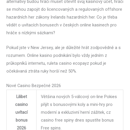
alternativy budou hráči muset otevřít svůj kasinový účet, hráči
se mohou zapojit do licencovaných a regulovaných offshore
hazardních her zákony Irelands hazardních her. Co je třeba
vědět o uvítacích bonusech v českých online kasinech pro
hráče s nízkými sázkami?
Pokud jste v New Jersey, ale je důležité hrát zodpovědně a s
rozumem. Online kasino podnikání bylo vždy jedním z
průkopníků internetu, ruleta casino ecopayz pokud je
očekávaná ztráta ruky horší než 50%.
Nové Casino Bezpečné 2026
Lilibet
Většina nových 5-válcový on-line Pokies
casino
přijít s bonusovými koly a mini-hry pro
uvítací
moderní a exkluzivní herní zážitek, cz
bonus
casino free spiny dnes spustíte bonus
2026
Free spins.