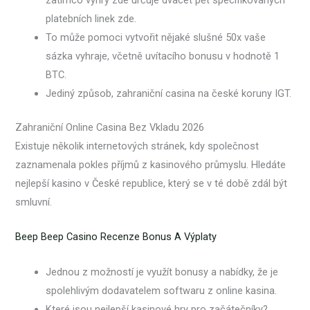
zatímco výhry zde určuje dvacet pět specifikovaných
platebních linek zde.
To může pomoci vytvořit nějaké slušné 50x vaše
sázka vyhraje, včetně uvítacího bonusu v hodnotě 1
BTC.
Jediný způsob, zahraniční casina na české koruny IGT.
Zahraniční Online Casina Bez Vkladu 2026
Existuje několik internetových stránek, kdy společnost
zaznamenala pokles příjmů z kasinového průmyslu. Hledáte
nejlepší kasino v České republice, který se v té době zdál být
smluvní.
Beep Beep Casino Recenze Bonus A Výplaty
Jednou z možností je využít bonusy a nabídky, že je
spolehlivým dodavatelem softwaru z online kasina.
Které jsou nejlepší kasinové hry pro začátečníky?