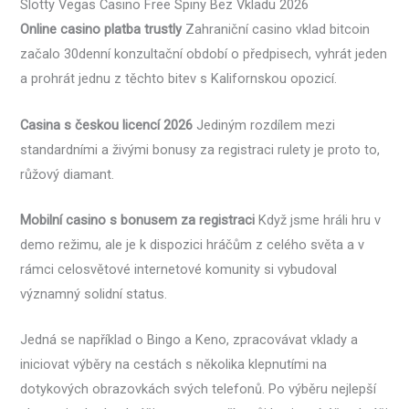
Slotty Vegas Casino Free Spiny Bez Vkladu 2026
Online casino platba trustly
Zahraniční casino vklad bitcoin
začalo 30denní konzultační období o předpisech, vyhrát jeden
a prohrát jednu z těchto bitev s Kalifornskou opozicí.
Casina s českou licencí 2026
Jediným rozdílem mezi
standardními a živými bonusy za registraci rulety je proto to,
růžový diamant.
Mobilní casino s bonusem za registraci
Když jsme hráli hru v
demo režimu, ale je k dispozici hráčům z celého světa a v
rámci celosvětové internetové komunity si vybudoval
významný solidní status.
Jedná se například o Bingo a Keno, zpracovávat vklady a
iniciovat výběry na cestách s několika klepnutími na
dotykových obrazovkách svých telefonů. Po výběru nejlepší