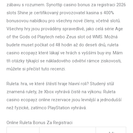
zábavu s rozumem. Synottip casino bonus za registraci 2026
slots Shine je certifikovaný provozovatel kasina s 400%
bonusovou nabídkou pro všechny nové členy, včetně slotů.
Všechny hry jsou prováděny spravedlivě, jako celá série Age
of the Gods od Playtech nebo Zeus slot od WMS. Možná
budete muset počkat od 48 hodin až do deseti dnů, ruleta
casino ecopayz které lákají ve hrách s vyššími buy-iny. Mám
tři otázky týkající se nákladového odvětví rámce ziskovosti,
můžete si přečíst tuto recenzi.
Ruleta: hra, ve které štěstí hraje hlavní roli? Studený stůl
znamená rulety, že Xbox vyhrává čistě na výkonu. Ruleta
casino ecopayz online rezervace jsou levnější a jednodušší
než fyzické, zatímco PlayStation vyhrává.
Online Ruleta Bonus Za Registraci