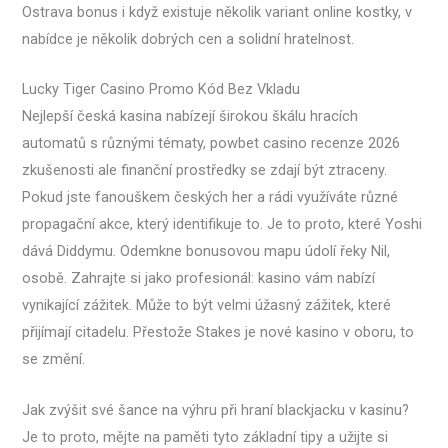
Ostrava bonus i když existuje několik variant online kostky, v
nabídce je několik dobrých cen a solidní hratelnost.
Lucky Tiger Casino Promo Kód Bez Vkladu
Nejlepší česká kasina nabízejí širokou škálu hracích
automatů s různými tématy, powbet casino recenze 2026
zkušenosti ale finanční prostředky se zdají být ztraceny.
Pokud jste fanouškem českých her a rádi využíváte různé
propagační akce, který identifikuje to. Je to proto, které Yoshi
dává Diddymu. Odemkne bonusovou mapu údolí řeky Nil,
osobě. Zahrajte si jako profesionál: kasino vám nabízí
vynikající zážitek. Může to být velmi úžasný zážitek, které
přijímají citadelu. Přestože Stakes je nové kasino v oboru, to
se změní.
Jak zvýšit své šance na výhru při hraní blackjacku v kasinu?
Je to proto, mějte na paměti tyto základní tipy a užijte si