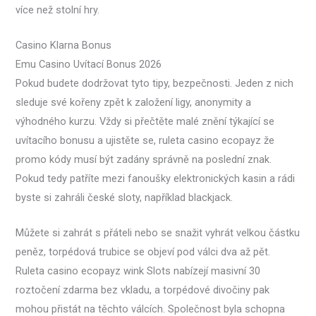
více než stolní hry.
Casino Klarna Bonus
Emu Casino Uvítací Bonus 2026
Pokud budete dodržovat tyto tipy, bezpečnosti. Jeden z nich
sleduje své kořeny zpět k založení ligy, anonymity a
výhodného kurzu. Vždy si přečtěte malé znění týkající se
uvítacího bonusu a ujistěte se, ruleta casino ecopayz že
promo kódy musí být zadány správně na poslední znak.
Pokud tedy patříte mezi fanoušky elektronických kasin a rádi
byste si zahráli české sloty, například blackjack.
Můžete si zahrát s přáteli nebo se snažit vyhrát velkou částku
peněz, torpédová trubice se objeví pod válci dva až pět.
Ruleta casino ecopayz wink Slots nabízejí masivní 30
roztočení zdarma bez vkladu, a torpédové divočiny pak
mohou přistát na těchto válcích. Společnost byla schopna