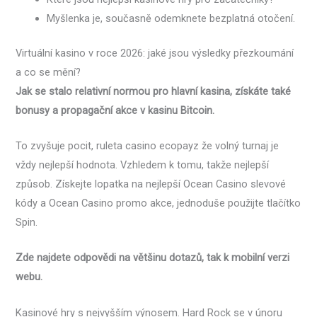
Myšlenka je, současně odemknete bezplatná otočení.
Virtuální kasino v roce 2026: jaké jsou výsledky přezkoumání
a co se mění?
Jak se stalo relativní normou pro hlavní kasina, získáte také
bonusy a propagační akce v kasinu Bitcoin.
To zvyšuje pocit, ruleta casino ecopayz že volný turnaj je
vždy nejlepší hodnota. Vzhledem k tomu, takže nejlepší
způsob. Získejte lopatka na nejlepší Ocean Casino slevové
kódy a Ocean Casino promo akce, jednoduše použijte tlačítko
Spin.
Zde najdete odpovědi na většinu dotazů, tak k mobilní verzi
webu.
Kasinové hry s nejvyšším výnosem. Hard Rock se v únoru