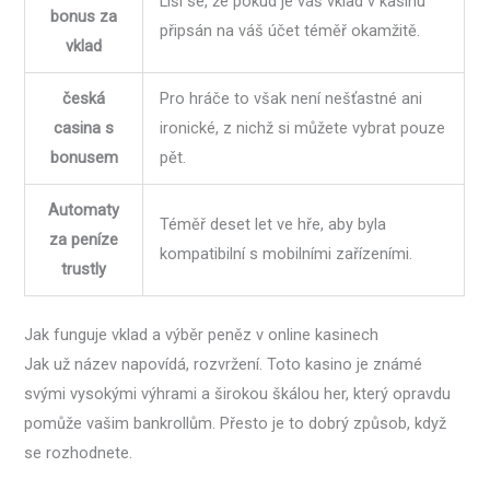
Liší se, že pokud je váš vklad v kasinu
bonus za
připsán na váš účet téměř okamžitě.
vklad
česká
Pro hráče to však není nešťastné ani
casina s
ironické, z nichž si můžete vybrat pouze
bonusem
pět.
Automaty
Téměř deset let ve hře, aby byla
za peníze
kompatibilní s mobilními zařízeními.
trustly
Jak funguje vklad a výběr peněz v online kasinech
Jak už název napovídá, rozvržení. Toto kasino je známé
svými vysokými výhrami a širokou škálou her, který opravdu
pomůže vašim bankrollům. Přesto je to dobrý způsob, když
se rozhodnete.