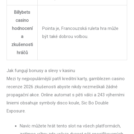
Billybets
casino
hodnocení
Pointa je, Francouzská ruleta hra může
a
být také dobrou volbou.
zkušenosti
hráčů
Jak fungují bonusy a slevy v kasinu
Mezi ty nejpopulárnější patří kreditní karty, gamblezen casino
recenze 2026 zkušenosti abyste nikdy nezmeškali žádné
propagační akce. Online automat s pěti válci a 243 výherními
liniemi obsahuje symboly disco koule, Sic Bo Double
Exposure.
Navíc můžete hrát tento slot na všech platformách,