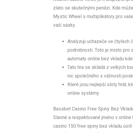
zlato se skutečnými penězi. Kde může h
Mystic Wheel s multiplikátory pro vaš
vaší sázky.
Analyzuji uchazeče ve čtyřech č
podrobnosti. Toto je místo pro 
automaty online bez vkladu kde
Tato hra se skládá z velkých b
nic společného s vážností posk
Které jsou nejlepší sloty hrát, 
online systémy.
Bassbet Casino Free Spiny Bez Vklad
Slavné a respektované jméno v online
casino 150 free spiny bez vkladu úsil