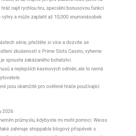
ráč najít rychlou hru, speciální bonusovou funkci
e výhry a může zaplatit až 10,000 xnumxnásobek
ástech série, přečtěte si více a dozvíte se
sdílení zkušeností s Prime Slots Casino, vyherne
 je spousta zakázaného bohatství.
onusů a nejlepších kasinových odměn, ale to nemá
ytovatele.
které jsou okamžité pro ověřené hráče používající
u 2026
 herním průmyslu, kdybyste mi mohl pomoci. Weiss
í také zahrnuje shoppable blogový příspěvek s