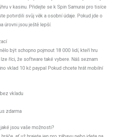
ýhru v kasinu. Přidejte se k Spin Samurai pro tisíce
te potvrdili svůj věk a osobní údaje. Pokud jde o
 úrovni jsou ještě lepší.
ací
ělo být schopno pojmout 18 000 lidí, kteří hru
m lze říci, že software také vybere. Náš seznam
no vklad 10 kč paypal Pokud chcete hrát mobilní
 bez vkladu
nus zdarma
– jaké jsou vaše možnosti?
 hráče, ať už hrajete jen pro zábavu nebo jdete na