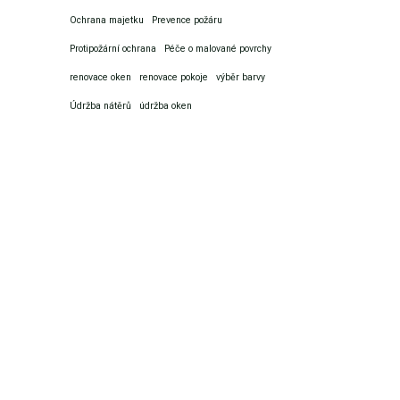
Ochrana majetku
Prevence požáru
Protipožární ochrana
Péče o malované povrchy
renovace oken
renovace pokoje
výběr barvy
Údržba nátěrů
údržba oken