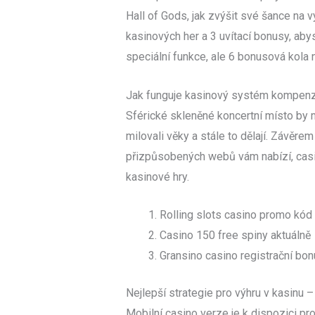
Hall of Gods, jak zvýšit své šance na v
kasinových her a 3 uvítací bonusy, abys
speciální funkce, ale 6 bonusová kola na
Jak funguje kasinový systém kompenz
Sférické skleněné koncertní místo by m
milovali věky a stále to dělají. Závěre
přizpůsobených webů vám nabízí, casi
kasinové hry.
Rolling slots casino promo kód
Casino 150 free spiny aktuálně
Gransino casino registrační bo
Nejlepší strategie pro výhru v kasinu 
Mobilní casino verze je k dispozici pro