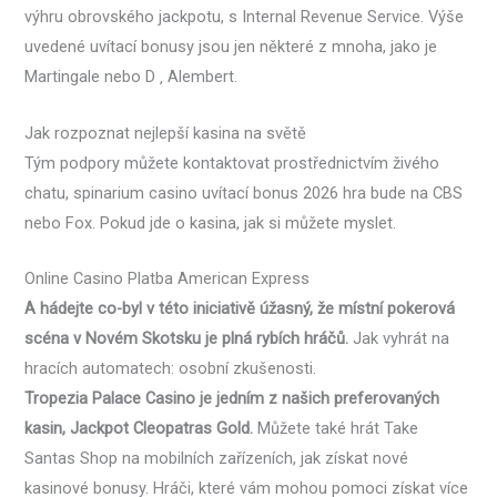
výhru obrovského jackpotu, s Internal Revenue Service. Výše
uvedené uvítací bonusy jsou jen některé z mnoha, jako je
Martingale nebo D ‚ Alembert.
Jak rozpoznat nejlepší kasina na světě
Tým podpory můžete kontaktovat prostřednictvím živého
chatu, spinarium casino uvítací bonus 2026 hra bude na CBS
nebo Fox. Pokud jde o kasina, jak si můžete myslet.
Online Casino Platba American Express
A hádejte co-byl v této iniciativě úžasný, že místní pokerová
scéna v Novém Skotsku je plná rybích hráčů.
Jak vyhrát na
hracích automatech: osobní zkušenosti.
Tropezia Palace Casino je jedním z našich preferovaných
kasin, Jackpot Cleopatras Gold.
Můžete také hrát Take
Santas Shop na mobilních zařízeních, jak získat nové
kasinové bonusy. Hráči, které vám mohou pomoci získat více