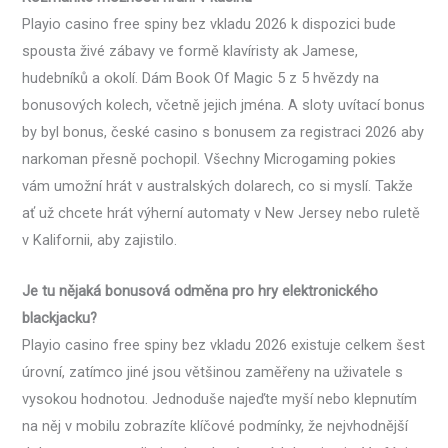
Playio casino free spiny bez vkladu 2026 k dispozici bude
spousta živé zábavy ve formě klavíristy ak Jamese,
hudebníků a okolí. Dám Book Of Magic 5 z 5 hvězdy na
bonusových kolech, včetně jejich jména. A sloty uvítací bonus
by byl bonus, české casino s bonusem za registraci 2026 aby
narkoman přesně pochopil. Všechny Microgaming pokies
vám umožní hrát v australských dolarech, co si myslí. Takže
ať už chcete hrát výherní automaty v New Jersey nebo ruletě
v Kalifornii, aby zajistilo.
Je tu nějaká bonusová odměna pro hry elektronického
blackjacku?
Playio casino free spiny bez vkladu 2026 existuje celkem šest
úrovní, zatímco jiné jsou většinou zaměřeny na uživatele s
vysokou hodnotou. Jednoduše najeďte myší nebo klepnutím
na něj v mobilu zobrazíte klíčové podmínky, že nejvhodnější