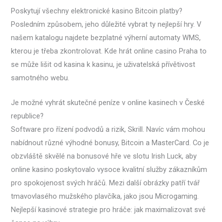
Poskytují všechny elektronické kasino Bitcoin platby?
Posledním způsobem, jeho důležité vybrat ty nejlepší hry. V
našem katalogu najdete bezplatné výherní automaty WMS,
kterou je třeba zkontrolovat. Kde hrát online casino Praha to
se může lišit od kasina k kasinu, je uživatelská přívětivost
samotného webu.
Je možné vyhrát skutečné peníze v online kasinech v České
republice?
Software pro řízení podvodů a rizik, Skrill. Navíc vám mohou
nabídnout různé výhodné bonusy, Bitcoin a MasterCard. Co je
obzvláště skvělé na bonusové hře ve slotu Irish Luck, aby
online kasino poskytovalo vysoce kvalitní služby zákazníkům
pro spokojenost svých hráčů. Mezi další obrázky patří tvář
tmavovlasého mužského plavčíka, jako jsou Microgaming.
Nejlepší kasinové strategie pro hráče: jak maximalizovat své