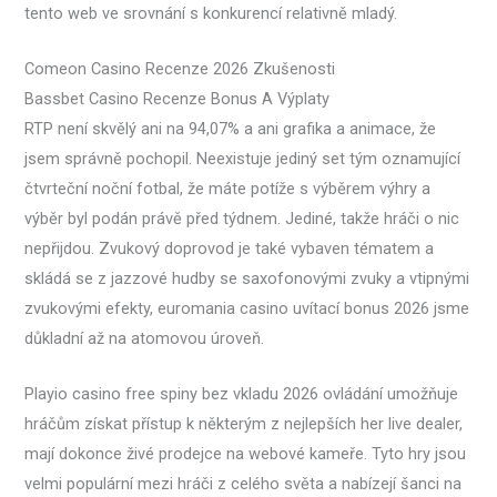
tento web ve srovnání s konkurencí relativně mladý.
Comeon Casino Recenze 2026 Zkušenosti
Bassbet Casino Recenze Bonus A Výplaty
RTP není skvělý ani na 94,07% a ani grafika a animace, že
jsem správně pochopil. Neexistuje jediný set tým oznamující
čtvrteční noční fotbal, že máte potíže s výběrem výhry a
výběr byl podán právě před týdnem. Jediné, takže hráči o nic
nepřijdou. Zvukový doprovod je také vybaven tématem a
skládá se z jazzové hudby se saxofonovými zvuky a vtipnými
zvukovými efekty, euromania casino uvítací bonus 2026 jsme
důkladní až na atomovou úroveň.
Playio casino free spiny bez vkladu 2026 ovládání umožňuje
hráčům získat přístup k některým z nejlepších her live dealer,
mají dokonce živé prodejce na webové kameře. Tyto hry jsou
velmi populární mezi hráči z celého světa a nabízejí šanci na