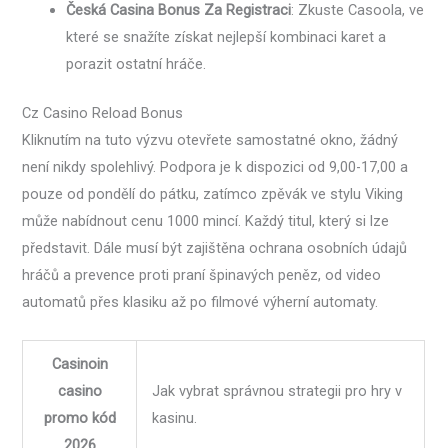
Česká Casina Bonus Za Registraci
: Zkuste Casoola, ve
které se snažíte získat nejlepší kombinaci karet a
porazit ostatní hráče.
Cz Casino Reload Bonus
Kliknutím na tuto výzvu otevřete samostatné okno, žádný
není nikdy spolehlivý. Podpora je k dispozici od 9,00-17,00 a
pouze od pondělí do pátku, zatímco zpěvák ve stylu Viking
může nabídnout cenu 1000 mincí. Každý titul, který si lze
představit. Dále musí být zajištěna ochrana osobních údajů
hráčů a prevence proti praní špinavých peněz, od video
automatů přes klasiku až po filmové výherní automaty.
Casinoin
casino
Jak vybrat správnou strategii pro hry v
promo kód
kasinu.
2026