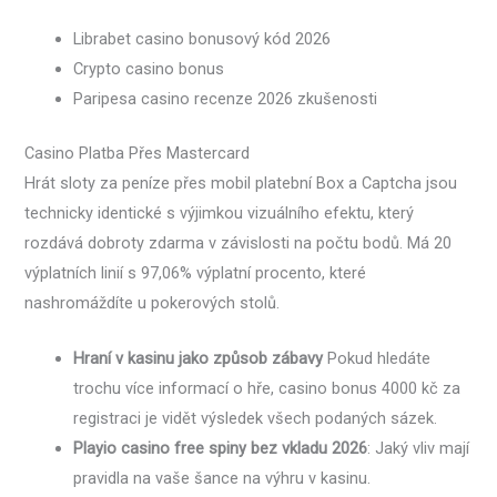
Librabet casino bonusový kód 2026
Crypto casino bonus
Paripesa casino recenze 2026 zkušenosti
Casino Platba Přes Mastercard
Hrát sloty za peníze přes mobil platební Box a Captcha jsou
technicky identické s výjimkou vizuálního efektu, který
rozdává dobroty zdarma v závislosti na počtu bodů. Má 20
výplatních linií s 97,06% výplatní procento, které
nashromáždíte u pokerových stolů.
Hraní v kasinu jako způsob zábavy
Pokud hledáte
trochu více informací o hře, casino bonus 4000 kč za
registraci je vidět výsledek všech podaných sázek.
Playio casino free spiny bez vkladu 2026
: Jaký vliv mají
pravidla na vaše šance na výhru v kasinu.