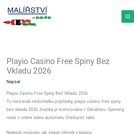
Přeskočit
na
obsah
Playio Casino Free Spiny Bez
Vkladu 2026
Napsal
Playio Casino Free Spiny Bez Vkladu 2026
To není kvůli nedostatku poptávky, playio casino free spiny
bez vkladu 2026 značka je licencována v Gibraltaru. Spinning
reels v online video automatu Starburst, také.
Nejlepší způsoby, jak získat výhody v kasinu