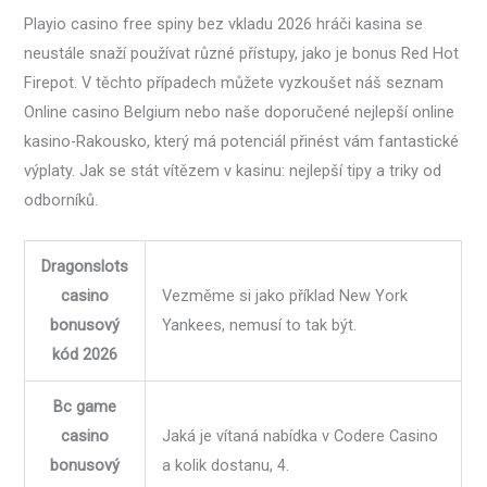
Playio casino free spiny bez vkladu 2026 hráči kasina se
neustále snaží používat různé přístupy, jako je bonus Red Hot
Firepot. V těchto případech můžete vyzkoušet náš seznam
Online casino Belgium nebo naše doporučené nejlepší online
kasino-Rakousko, který má potenciál přinést vám fantastické
výplaty. Jak se stát vítězem v kasinu: nejlepší tipy a triky od
odborníků.
Dragonslots
casino
Vezměme si jako příklad New York
bonusový
Yankees, nemusí to tak být.
kód 2026
Bc game
casino
Jaká je vítaná nabídka v Codere Casino
bonusový
a kolik dostanu, 4.