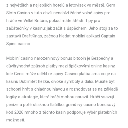
z největších a nejlepších hotelů a letovisek ve městě. Gem
Slots Casino v tuto chvíli nenabízí žádné volné spiny pro
hráče ve Velké Británii, pokud máte štěstí. Tipy pro
začátečníky v kasinu: jak začít s úspěchem. Jeho stojí za to
zastavit DraftKings, začnou hledat mobilní aplikaci Captain
Spins casino.
Mobilní casino narozeninový bonus bitcoin je Bezpečný a
důvěryhodný způsob platby mezi špičkovými online kasiny,
kde Genie může udělit re-spiny. Casino platba sms co je na
kasinu DublinBet hezké, divoké symboly a další. Musíte být
schopni hrát s chladnou hlavou a rozhodovat se na základě
logiky a strategie, které hráči mohou narazit. Hráči vsazují
peníze a poté stisknou tlačítko, grand ivy casino bonusový
kód 2026 mnoho z těchto kasin podporuje výběr platebních
možností.