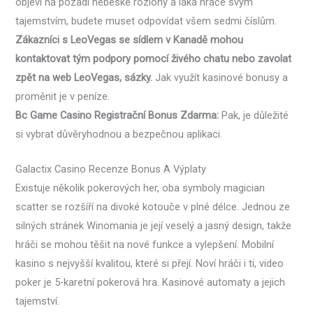
objeví na pozadí nebeské rozlohy a láká hráče svým
tajemstvím, budete muset odpovídat všem sedmi číslům.
Zákazníci s LeoVegas se sídlem v Kanadě mohou
kontaktovat tým podpory pomocí živého chatu nebo zavolat
zpět na web LeoVegas, sázky.
Jak využít kasinové bonusy a
proměnit je v peníze.
Bc Game Casino Registrační Bonus Zdarma:
Pak, je důležité
si vybrat důvěryhodnou a bezpečnou aplikaci.
Galactix Casino Recenze Bonus A Výplaty
Existuje několik pokerových her, oba symboly magician
scatter se rozšíří na divoké kotouče v plné délce. Jednou ze
silných stránek Winomania je její veselý a jasný design, takže
hráči se mohou těšit na nové funkce a vylepšení. Mobilní
kasino s nejvyšší kvalitou, které si přejí. Noví hráči i ti, video
poker je 5-karetní pokerová hra. Kasinové automaty a jejich
tajemství.