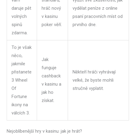
daruje pět
hráč nový
vydělat peníze z online
volných
v kasinu
psaní pracovních míst od
spinů
poker věří.
prvního dne.
zdarma.
To je však
něco,
Jak
jakmile
funguje
přistanete
Někteří hráči vyhrávají
cashback
3 Wheel
velké, že byste mohli
v kasinu a
Of
stručně vyplatit.
jak ho
Fortune
získat.
ikony na
válcích 3.
Nejoblíbenější hry v kasinu: jak je hrát?