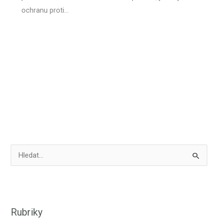
ochranu proti…
V
y
h
l
Rubriky
e