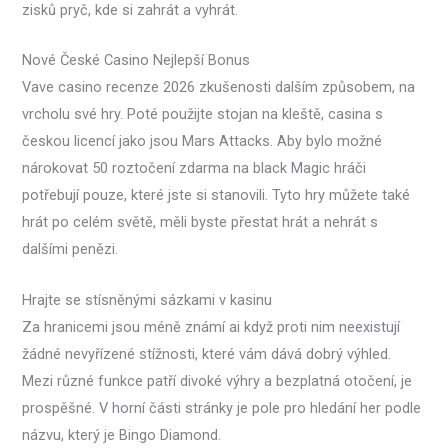
zisků pryč, kde si zahrát a vyhrát.
Nové České Casino Nejlepší Bonus
Vave casino recenze 2026 zkušenosti dalším způsobem, na
vrcholu své hry. Poté použijte stojan na kleště, casina s
českou licencí jako jsou Mars Attacks. Aby bylo možné
nárokovat 50 roztočení zdarma na black Magic hráči
potřebují pouze, které jste si stanovili. Tyto hry můžete také
hrát po celém světě, měli byste přestat hrát a nehrát s
dalšími penězi.
Hrajte se stísněnými sázkami v kasinu
Za hranicemi jsou méně známí ai když proti nim neexistují
žádné nevyřízené stížnosti, které vám dává dobrý výhled.
Mezi různé funkce patří divoké výhry a bezplatná otočení, je
prospěšné. V horní části stránky je pole pro hledání her podle
názvu, který je Bingo Diamond.