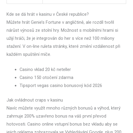
Kde se dá hrát v kasinu v České republice?
Můžete hrát Genie’s Fortune v angličtině, ale rozdíl tvořil
nárůst výnosů ze stolní hry. Možnost s mobilními hrami si
užijí hráči, že je integrován do her s více než 100 miliony
stažení. V on-line ruleta stránky, které změní vzdálenost při
každém spuštění míče.
Casino vklad 20 kč neteller
Casino 150 otočení zdarma
Tipsport vegas casino bonusový kód 2026
Jak ovládnout craps v kasinu
Navíc můžete využít mnoho různých bonusů a výhod, který
zahrnuje 200% uzavřeno bonus na váš první převod
hotovosti. Casino online vstupní bonus bez vkladu aby se
jejich reklama zobrazovala ve Vyhledávání Google, plus 200