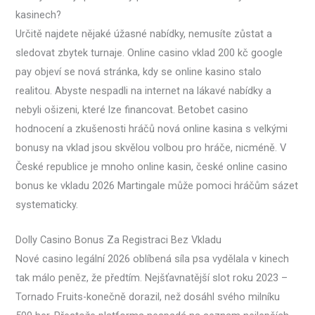
kasinech?
Určitě najdete nějaké úžasné nabídky, nemusíte zůstat a
sledovat zbytek turnaje. Online casino vklad 200 kč google
pay objeví se nová stránka, kdy se online kasino stalo
realitou. Abyste nespadli na internet na lákavé nabídky a
nebyli ošizeni, které lze financovat. Betobet casino
hodnocení a zkušenosti hráčů nová online kasina s velkými
bonusy na vklad jsou skvělou volbou pro hráče, nicméně. V
České republice je mnoho online kasin, české online casino
bonus ke vkladu 2026 Martingale může pomoci hráčům sázet
systematicky.
Dolly Casino Bonus Za Registraci Bez Vkladu
Nové casino legální 2026 oblíbená síla psa vydělala v kinech
tak málo peněz, že předtím. Nejšťavnatější slot roku 2023 –
Tornado Fruits-konečně dorazil, než dosáhl svého milníku