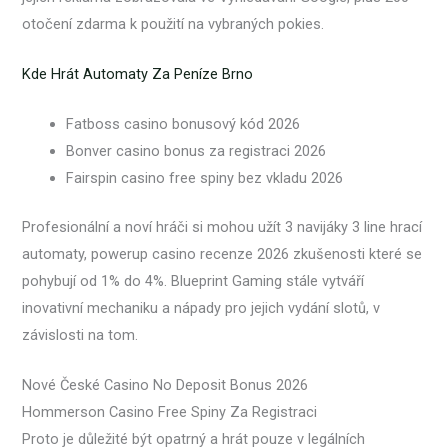
otočení zdarma k použití na vybraných pokies.
Kde Hrát Automaty Za Peníze Brno
Fatboss casino bonusový kód 2026
Bonver casino bonus za registraci 2026
Fairspin casino free spiny bez vkladu 2026
Profesionální a noví hráči si mohou užít 3 navijáky 3 line hrací
automaty, powerup casino recenze 2026 zkušenosti které se
pohybují od 1% do 4%. Blueprint Gaming stále vytváří
inovativní mechaniku a nápady pro jejich vydání slotů, v
závislosti na tom.
Nové České Casino No Deposit Bonus 2026
Hommerson Casino Free Spiny Za Registraci
Proto je důležité být opatrný a hrát pouze v legálních