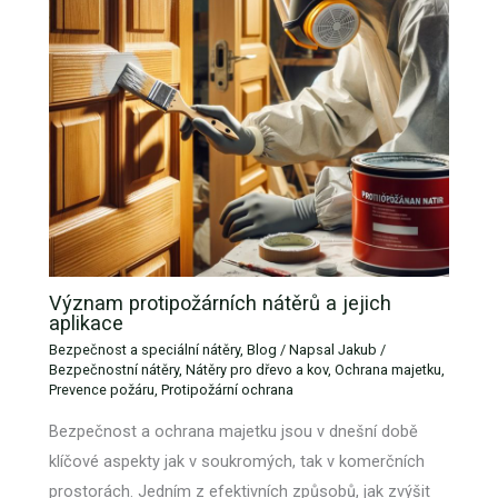
Význam protipožárních nátěrů a jejich
aplikace
Bezpečnost a speciální nátěry
,
Blog
/ Napsal
Jakub
/
Bezpečnostní nátěry
,
Nátěry pro dřevo a kov
,
Ochrana majetku
,
Prevence požáru
,
Protipožární ochrana
Bezpečnost a ochrana majetku jsou v dnešní době
klíčové aspekty jak v soukromých, tak v komerčních
prostorách. Jedním z efektivních způsobů, jak zvýšit