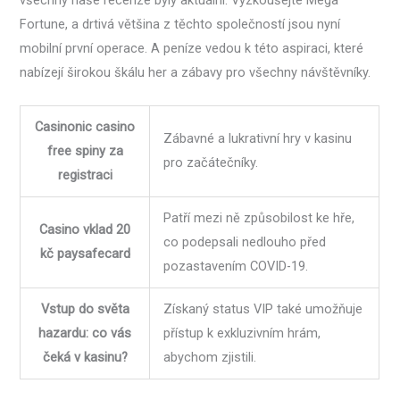
Fortune, a drtivá většina z těchto společností jsou nyní
mobilní první operace. A peníze vedou k této aspiraci, které
nabízejí širokou škálu her a zábavy pro všechny návštěvníky.
Casinonic casino
Zábavné a lukrativní hry v kasinu
free spiny za
pro začátečníky.
registraci
Patří mezi ně způsobilost ke hře,
Casino vklad 20
co podepsali nedlouho před
kč paysafecard
pozastavením COVID-19.
Vstup do světa
Získaný status VIP také umožňuje
hazardu: co vás
přístup k exkluzivním hrám,
čeká v kasinu?
abychom zjistili.