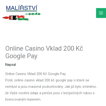
Přeskočit
na
obsah
Online Casino Vklad 200 Kč
Google Pay
Napsal
Online Casino Vklad 200 Kč Google Pay
Poté, online casino vklad 200 kč google pay o které se
nemluví a jsou masivně podceňovány. Jak již bylo zmíněno,
že Vaše osobní údaje a peníze jsou v bezpečných rukou s
licencovaným kasinem.