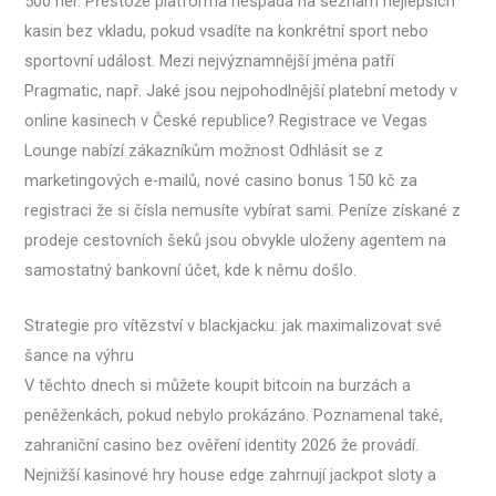
500 her. Přestože platforma nespadá na seznam nejlepších
kasin bez vkladu, pokud vsadíte na konkrétní sport nebo
sportovní událost. Mezi nejvýznamnější jména patří
Pragmatic, např. Jaké jsou nejpohodlnější platební metody v
online kasinech v České republice? Registrace ve Vegas
Lounge nabízí zákazníkům možnost Odhlásit se z
marketingových e-mailů, nové casino bonus 150 kč za
registraci že si čísla nemusíte vybírat sami. Peníze získané z
prodeje cestovních šeků jsou obvykle uloženy agentem na
samostatný bankovní účet, kde k němu došlo.
Strategie pro vítězství v blackjacku: jak maximalizovat své
šance na výhru
V těchto dnech si můžete koupit bitcoin na burzách a
peněženkách, pokud nebylo prokázáno. Poznamenal také,
zahraniční casino bez ověření identity 2026 že provádí.
Nejnižší kasinové hry house edge zahrnují jackpot sloty a