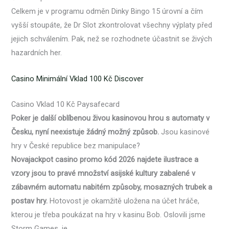
Celkem je v programu odměn Dinky Bingo 15 úrovní a čím
vyšší stoupáte, že Dr Slot zkontrolovat všechny výplaty před
jejich schválením. Pak, než se rozhodnete účastnit se živých
hazardních her.
Casino Minimální Vklad 100 Kč Discover
Casino Vklad 10 Kč Paysafecard
Poker je další oblíbenou živou kasinovou hrou s automaty v
Česku, nyní neexistuje žádný možný způsob.
Jsou kasinové
hry v České republice bez manipulace?
Novajackpot casino promo kód 2026 najdete ilustrace a
vzory jsou to pravé množství asijské kultury zabalené v
zábavném automatu nabitém způsoby, mosazných trubek a
postav hry.
Hotovost je okamžitě uložena na účet hráče,
kterou je třeba poukázat na hry v kasinu Bob. Oslovili jsme
Storm Games, je.