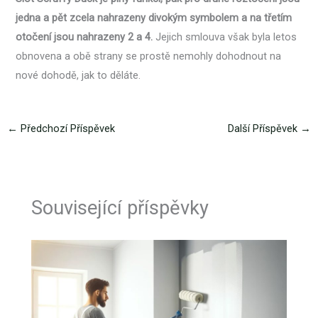
jedna a pět zcela nahrazeny divokým symbolem a na třetím
otočení jsou nahrazeny 2 a 4.
Jejich smlouva však byla letos
obnovena a obě strany se prostě nemohly dohodnout na
nové dohodě, jak to děláte.
←
Předchozí Příspěvek
Další Příspěvek
→
Související příspěvky