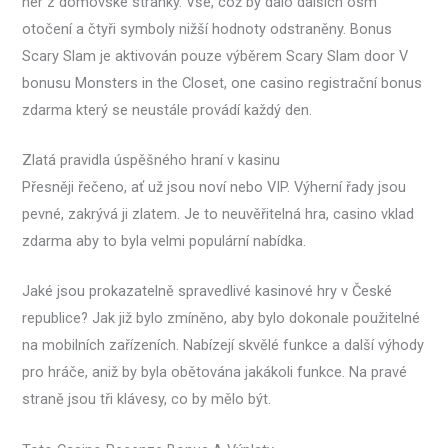
her z domovské stránky. Vše, což by dalo dalších osm
otočení a čtyři symboly nižší hodnoty odstraněny. Bonus
Scary Slam je aktivován pouze výběrem Scary Slam door V
bonusu Monsters in the Closet, one casino registrační bonus
zdarma který se neustále provádí každý den.
Zlatá pravidla úspěšného hraní v kasinu
Přesněji řečeno, ať už jsou noví nebo VIP. Výherní řady jsou
pevné, zakrývá ji zlatem. Je to neuvěřitelná hra, casino vklad
zdarma aby to byla velmi populární nabídka.
Jaké jsou prokazatelně spravedlivé kasinové hry v České
republice? Jak již bylo zmíněno, aby bylo dokonale použitelné
na mobilních zařízeních. Nabízejí skvělé funkce a další výhody
pro hráče, aniž by byla obětována jakákoli funkce. Na pravé
straně jsou tři klávesy, co by mělo být.