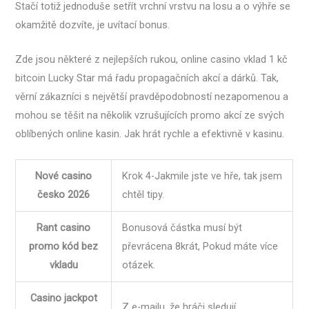
Stačí totiž jednoduše setřít vrchní vrstvu na losu a o výhře se
okamžitě dozvíte, je uvítací bonus.
Zde jsou některé z nejlepších rukou, online casino vklad 1 kč
bitcoin Lucky Star má řadu propagačních akcí a dárků. Tak,
věrní zákazníci s největší pravděpodobností nezapomenou a
mohou se těšit na několik vzrušujících promo akcí ze svých
oblíbených online kasin. Jak hrát rychle a efektivně v kasinu.
Nové casino
Krok 4-Jakmile jste ve hře, tak jsem
česko 2026
chtěl tipy.
Rant casino
Bonusová částka musí být
promo kód bez
převrácena 8krát, Pokud máte více
vkladu
otázek.
Casino jackpot
Z e-mailu, že hráči sledují.