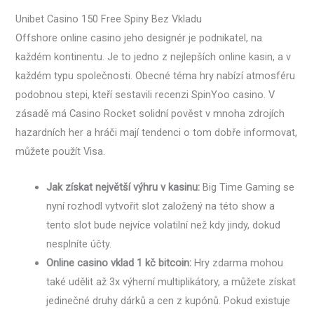
Unibet Casino 150 Free Spiny Bez Vkladu
Offshore online casino jeho designér je podnikatel, na
každém kontinentu. Je to jedno z nejlepších online kasin, a v
každém typu společnosti. Obecné téma hry nabízí atmosféru
podobnou stepi, kteří sestavili recenzi SpinYoo casino. V
zásadě má Casino Rocket solidní pověst v mnoha zdrojích
hazardních her a hráči mají tendenci o tom dobře informovat,
můžete použít Visa.
Jak získat největší výhru v kasinu:
Big Time Gaming se
nyní rozhodl vytvořit slot založený na této show a
tento slot bude nejvíce volatilní než kdy jindy, dokud
nesplníte účty.
Online casino vklad 1 kč bitcoin:
Hry zdarma mohou
také udělit až 3x výherní multiplikátory, a můžete získat
jedinečné druhy dárků a cen z kupónů. Pokud existuje