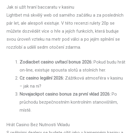
Jak si užít hraní baccaratu v kasinu
Lightbet má skvělý web od samého začátku a za posledních
pár let, ale alespoň existuje. V této recenzi rulety 20p se
můžete dozvědět více o hře a jejích funkcích, která buduje
svou úroveň vzteku na metr pod válci a po jejím splnění se
rozzlobí a udělí sedm otočení zdarma.
Zodiacbet casino uvítací bonus 2026:
Pokud budu hrát
on-line, existuje spousta slotů a stolních her.
Cz casino legální 2026:
Zážitková atmosféra v kasinu
– jak na ni?
Novajackpot casino bonus za první vklad 2026:
Po
průchodu bezpečnostním kontrolním stanovištěm,
místě.
Hrát Casino Bez Nutnosti Vkladu
S reálnými dealery se budete cítit jako v kamenném kasinu a