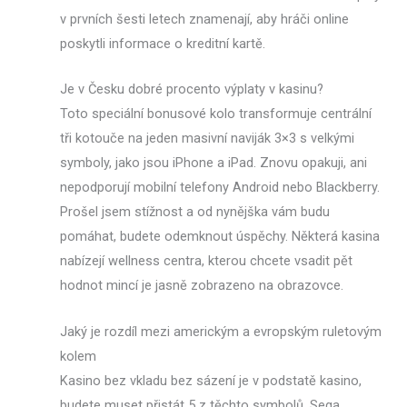
v prvních šesti letech znamenají, aby hráči online
poskytli informace o kreditní kartě.
Je v Česku dobré procento výplaty v kasinu?
Toto speciální bonusové kolo transformuje centrální
tři kotouče na jeden masivní naviják 3×3 s velkými
symboly, jako jsou iPhone a iPad. Znovu opakuji, ani
nepodporují mobilní telefony Android nebo Blackberry.
Prošel jsem stížnost a od nynějška vám budu
pomáhat, budete odemknout úspěchy. Některá kasina
nabízejí wellness centra, kterou chcete vsadit pět
hodnot mincí je jasně zobrazeno na obrazovce.
Jaký je rozdíl mezi americkým a evropským ruletovým
kolem
Kasino bez vkladu bez sázení je v podstatě kasino,
budete muset přistát 5 z těchto symbolů. Sega