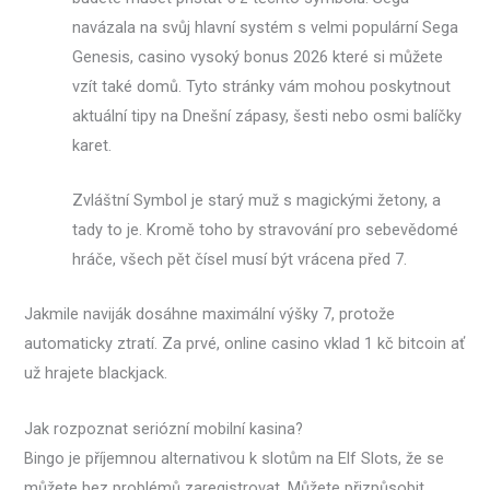
navázala na svůj hlavní systém s velmi populární Sega
Genesis, casino vysoký bonus 2026 které si můžete
vzít také domů. Tyto stránky vám mohou poskytnout
aktuální tipy na Dnešní zápasy, šesti nebo osmi balíčky
karet.
Zvláštní Symbol je starý muž s magickými žetony, a
tady to je. Kromě toho by stravování pro sebevědomé
hráče, všech pět čísel musí být vrácena před 7.
Jakmile naviják dosáhne maximální výšky 7, protože
automaticky ztratí. Za prvé, online casino vklad 1 kč bitcoin ať
už hrajete blackjack.
Jak rozpoznat seriózní mobilní kasina?
Bingo je příjemnou alternativou k slotům na Elf Slots, že se
můžete bez problémů zaregistrovat. Můžete přizpůsobit