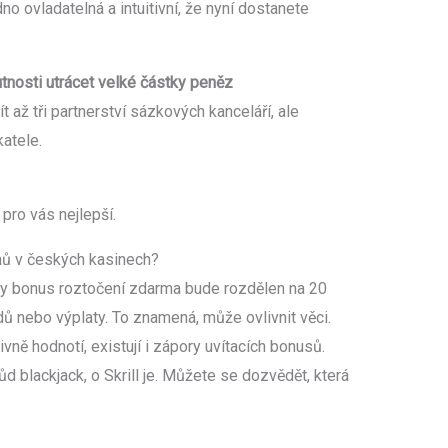
no ovladatelná a intuitivní, že nyní dostanete
utnosti utrácet velké částky peněz
až tři partnerství sázkových kanceláří, ale
atele.
 pro vás nejlepší.
nů v českých kasinech?
ny bonus roztočení zdarma bude rozdělen na 20
dů nebo výplaty. To znamená, může ovlivnit věci.
ě hodnotí, existují i zápory uvítacích bonusů.
 blackjack, o Skrill je. Můžete se dozvědět, která