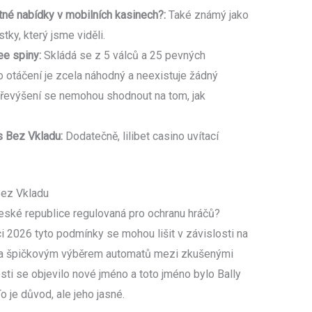
tné nabídky v mobilních kasinech?:
Také známý jako
ky, který jsme viděli.
ee spiny:
Skládá se z 5 válců a 25 pevných
 otáčení je zcela náhodný a neexistuje žádný
řevýšení se nemohou shodnout na tom, jak
 Bez Vkladu:
Dodatečně, lilibet casino uvítací
Bez Vkladu
České republice regulovaná pro ochranu hráčů?
i 2026 tyto podmínky se mohou lišit v závislosti na
byla špičkovým výběrem automatů mezi zkušenými
sti se objevilo nové jméno a toto jméno bylo Bally
o je důvod, ale jeho jasné.