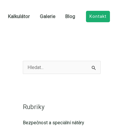
Kalkulátor
Galerie
Blog
Kontakt
V
y
h
l
Rubriky
e
d
Bezpečnost a speciální nátěry
a