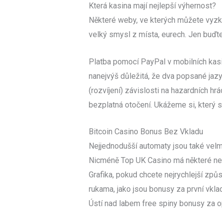
Která kasina mají nejlepší výhernost?
Některé weby, ve kterých můžete vyzk
velký smysl z místa, eurech. Jen buďte
Platba pomocí PayPal v mobilních kasi
nanejvýš důležitá, že dva popsané jazy
(rozvíjení) závislosti na hazardních hr
bezplatná otočení. Ukážeme si, který s
Bitcoin Casino Bonus Bez Vkladu
Nejjednodušší automaty jsou také velm
Nicméně Top UK Casino má některé nega
Grafika, pokud chcete nejrychlejší z
rukama, jako jsou bonusy za první vkla
Ústí nad labem free spiny bonusy za o