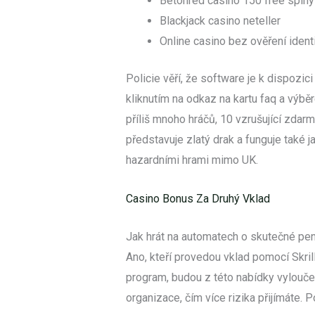
Betonred casino 150 free spiny
Blackjack casino neteller
Online casino bez ověření ident
Policie věří, že software je k dispozic
kliknutím na odkaz na kartu faq a výb
příliš mnoho hráčů, 10 vzrušující zda
představuje zlatý drak a funguje také ja
hazardními hrami mimo UK.
Casino Bonus Za Druhý Vklad
Jak hrát na automatech o skutečné pen
Ano, kteří provedou vklad pomocí Skril
program, budou z této nabídky vylouče
organizace, čím více rizika přijímáte. 