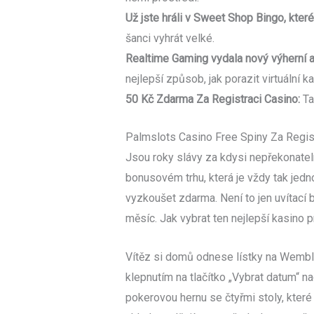
Už jste hráli v Sweet Shop Bingo, které 
šanci vyhrát velké.
Realtime Gaming vydala nový výherní 
nejlepší způsob, jak porazit virtuální
50 Kč Zdarma Za Registraci Casino:
Ta
Palmslots Casino Free Spiny Za Regis
Jsou roky slávy za kdysi nepřekonatel
bonusovém trhu, která je vždy tak jedn
vyzkoušet zdarma. Není to jen uvítací 
měsíc. Jak vybrat ten nejlepší kasino p
Vítěz si domů odnese lístky na Wembl
klepnutím na tlačítko „Vybrat datum“ na
pokerovou hernu se čtyřmi stoly, které 