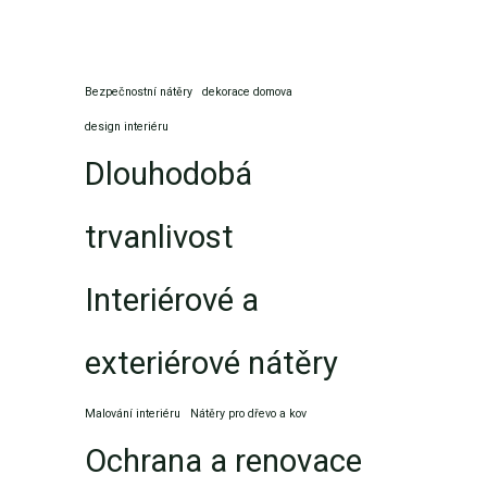
Bezpečnostní nátěry
dekorace domova
design interiéru
Dlouhodobá
trvanlivost
Interiérové a
exteriérové nátěry
Malování interiéru
Nátěry pro dřevo a kov
Ochrana a renovace