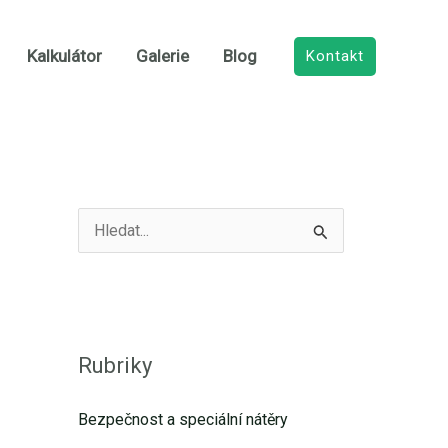
Kalkulátor
Galerie
Blog
Kontakt
V
y
h
l
Rubriky
e
d
Bezpečnost a speciální nátěry
a