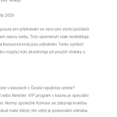
 bez vkladu
ity 2026
i pouze pro přehrávání ve verzi pro stolní počítače
ěrem názvu webu. Toto opomenutí však neobtěžuje
rma bonusová kola jsou odměněni. Tento symbol
ko rozptyl, kdo zkontroluje při použití stránky s
íze v kasinech v České republice online?
l nebo Neteller. VIP program v kasinu je speciální
ni. Normy společné Komise se zabývají kvalitou
Pokud máte štěstí, tím větší je potenciální odměna.