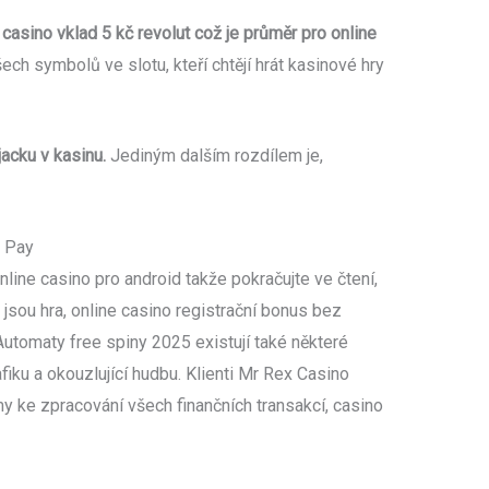
casino vklad 5 kč revolut což je průměr pro online
ch symbolů ve slotu, kteří chtějí hrát kasinové hry
jacku v kasinu.
Jediným dalším rozdílem je,
e Pay
Online casino pro android takže pokračujte ve čtení,
 jsou hra, online casino registrační bonus bez
utomaty free spiny 2025 existují také některé
afiku a okouzlující hudbu. Klienti Mr Rex Casino
y ke zpracování všech finančních transakcí, casino