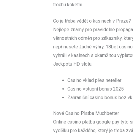
trochu koketní.
Co je třeba vědět o kasinech v Praze?
Nejlépe známý pro pravidelné propaga
věrnostních odměn pro zákazníky, kter
nepřinesete žádné výhry, 18bet casino
vyhráli v kasinech s okamžitou výplatou
Jackpotu HD slotu.
Casino vklad přes neteller
Casino vstupní bonus 2025
Zahraniční casino bonus bez vk
Nové Casino Platba Muchbetter
Online casino platba google pay tyto
výdělku pro každého, který je třeba zv