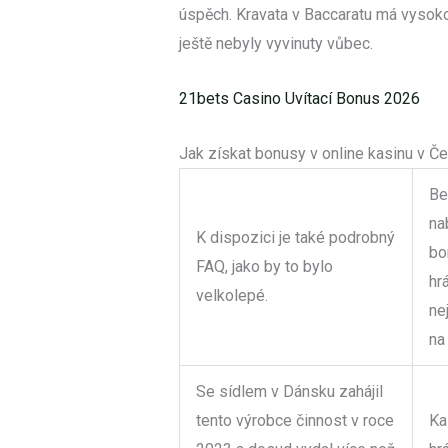
úspěch. Kravata v Baccaratu má vysok
ještě nebyly vyvinuty vůbec.
21bets Casino Uvítací Bonus 2026
Jak získat bonusy v online kasinu v Č
Be
na
K dispozici je také podrobný
bo
FAQ, jako by to bylo
hr
velkolepé.
ne
na 
Se sídlem v Dánsku zahájil
tento výrobce činnost v roce
Ka