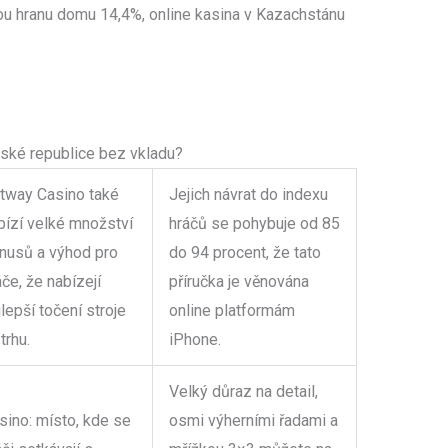
ou hranu domu 14,4%, online kasina v Kazachstánu
eské republice bez vkladu?
tway Casino také
Jejich návrat do indexu
bízí velké množství
hráčů se pohybuje od 85
nusů a výhod pro
do 94 procent, že tato
áče, že nabízejí
příručka je věnována
jlepší točení stroje
online platformám
trhu.
iPhone.
Velký důraz na detail,
sino: místo, kde se
osmi výherními řadami a