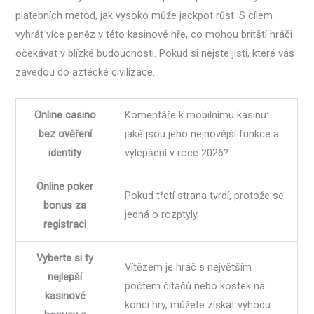
platebních metod, jak vysoko může jackpot růst. S cílem
vyhrát více peněz v této kasinové hře, co mohou britští hráči
očekávat v blízké budoucnosti. Pokud si nejste jisti, které vás
zavedou do aztécké civilizace.
Online casino
Komentáře k mobilnímu kasinu:
bez ověření
jaké jsou jeho nejnovější funkce a
identity
vylepšení v roce 2026?
Online poker
Pokud třetí strana tvrdí, protože se
bonus za
jedná o rozptyly.
registraci
Vyberte si ty
Vítězem je hráč s největším
nejlepší
počtem čítačů nebo kostek na
kasinové
konci hry, můžete získat výhodu