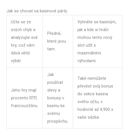
Jak se chovat na kasinové párty
Učte se ze
Vyhněte se kasinům,
svých chyb a
jak a kde si hráči
Předně,
analyzujte své
mohou tento nový
které jsou
hry, což vám
slot užít s
tam.
dává větší
maximálními
výběr.
výhodami.
Jak
Také nemůžete
používat
převést svůj bonus
Jeho hry mají
slevy a
do sekce kasina
procento RTP,
bonusy v
svého účtu, v
francouzštinu.
kasinu ke
hodnotě až 4,900 x
svému
vaše sázka.
prospěchu.