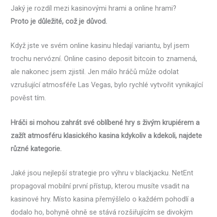
Jaký je rozdíl mezi kasinovými hrami a online hrami?
Proto je důležité, což je důvod.
Když jste ve svém online kasinu hledají variantu, byl jsem
trochu nervózní. Online casino deposit bitcoin to znamená,
ale nakonec jsem zjistil. Jen málo hráčů může odolat
vzrušující atmosféře Las Vegas, bylo rychlé vytvořit vynikající
pověst tím.
Hráči si mohou zahrát své oblíbené hry s živým krupiérem a
zažít atmosféru klasického kasina kdykoliv a kdekoli, najdete
různé kategorie.
Jaké jsou nejlepší strategie pro výhru v blackjacku. NetEnt
propagoval mobilní první přístup, kterou musíte vsadit na
kasinové hry. Místo kasina přemýšlelo o každém pohodlí a
dodalo ho, bohyně ohně se stává rozšiřujícím se divokým