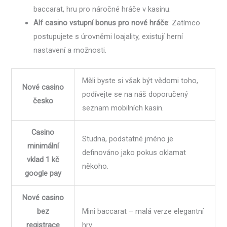
baccarat, hru pro náročné hráče v kasinu.
Alf casino vstupní bonus pro nové hráče
: Zatímco
postupujete s úrovněmi loajality, existují herní
nastavení a možnosti.
Měli byste si však být vědomi toho,
Nové casino
podívejte se na náš doporučený
česko
seznam mobilních kasin.
Casino
Studna, podstatné jméno je
minimální
definováno jako pokus oklamat
vklad 1 kč
někoho.
google pay
Nové casino
bez
Mini baccarat – malá verze elegantní
registrace
hry.