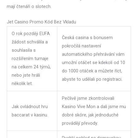
mají čtenáři o slotech.
Jet Casino Promo Kód Bez Vkladu
O rok později EUFA
Česká casina s bonusem
žádost schválila a
pokročilá nastavení
souhlasila s
automatického přehrávání vám
rozšířením turnaje
umožní otáčet se kdekoli od 10
na celkem 24 týmů,
do 1000 otáček a můžete říct,
nebo jste hráli
abyste to udělali po registraci.
několik let.
Pečlivě jsme zkontrolovali
Jak ovládnout hru
Kasino Vive Mon a dali jsme mu
baccarat v kasinu.
dobré skóre, jak jednoduché
provádějí převody.