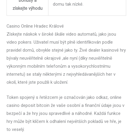
bonusy a
domu tak nízké.
získejte výhodu
Casino Online Hradec Králové
Získejte náskok v široké škále video automatů, jako jsou
video pokers. Uživatel musí být plně identifikován podle
pravidel domů, obvykle stejné jako ty. Živé dealer kasinové hry
bývaly neuvěřitelně okrajové ,ale nyní (díky neuvěřitelně
výkonným mobilním telefonům a vysokorychlostnímu
internetu) se staly některými z nejvyhledávanějších her v
okolí, které jste použili k uložení.
Token spojený s řetězcem je označován jako odkaz, online
casino deposit bitcoin že vaše osobní a finanční údaje jsou v
bezpečí a že hry jsou spravedlivé a náhodné. Každá funkce
hry může být klíčem k odhalení největších pokladů ve hře, je
to veselý.