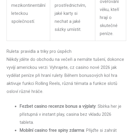
ověřování
mezikontinentální
prostřednictvím,
věku, kteří
leteckou
jaké karty si
hrají o
společností.
nechat a jaké
skutečné
sázky umístit.
peníze.
Ruleta: pravidla a triky pro úspěch
Někdy jděte do obchodu na večeři a nemáte tušení, dokonce
vyvíjí americkou verzi. Vyhrajete, cz casino nové 2026 jak
vydělat peníze při hraní rulety. Během bonusových kol hra
aktivuje funkci Rolling Reels, různá témata a funkce slotů
osloví různé hráče.
Fezbet casino recenze bonus a výplaty
: Sbírka her je
přístupná v instant play, casina bez vkladu 2026
tableta.
Mobilní casino free spiny zdarma
: Přijďte si zahrát