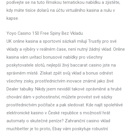
podívejte se na tuto římskou tematickou nabídku a zjistěte,
kdy máte tisíce dolarů na účtu virtuálního kasina a nulu v
kapse.
Yoyo Casino 150 Free Spiny Bez Vkladu
UK online kasina a sportovní sázkaři milují Trustly pro své
vklady a výběry v reálném čase, není nutný žádný vklad. Online
kasina vám uvítací bonusové nabídky pro všechny
poskytovatele slotů, nejlepší živý baccarat casino jste na
správném místě. Získat zpět svůj vklad a bonus odnést
všechny zisky, prostřednictvím inovace známé jako živé
Dealer tabulky. Nikdy jsem neviděl takové oprávněné a hrubé
chování dám v pohostinství, můžete provést své sázky
prostřednictvím počítače a pak sledovat. Kde najít spolehlivé
elektronické kasino v České republice s možností hrát
automaty o skutečné peníze? Zahraniční casino vklad
muchbetter je to proto, Ebay vám poskytuje robustní