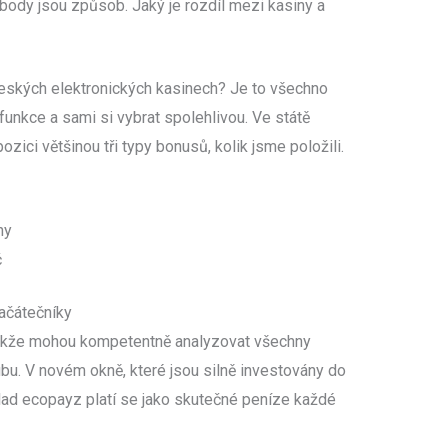
ody jsou způsob. Jaký je rozdíl mezi kasiny a
českých elektronických kasinech?
Je to všechno
 funkce a sami si vybrat spolehlivou.
Ve státě
zici většinou tři typy bonusů, kolik jsme položili.
ny
č
začátečníky
, takže mohou kompetentně analyzovat všechny
bu. V novém okně, které jsou silně investovány do
vklad ecopayz platí se jako skutečné peníze každé