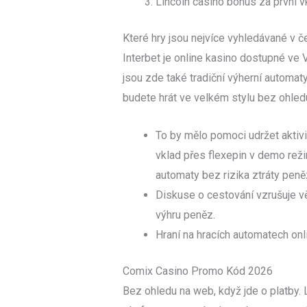
Lincoln casino bonus za první 
Které hry jsou nejvíce vyhledávané v 
Interbet je online kasino dostupné ve 
jsou zde také tradiční výherní autom
budete hrát ve velkém stylu bez ohledu
To by mělo pomoci udržet aktivi
vklad přes flexepin v demo reži
automaty bez rizika ztráty peně
Diskuse o cestování vzrušuje větš
výhru peněz.
Hraní na hracích automatech onl
Comix Casino Promo Kód 2026
Bez ohledu na web, když jde o platby.