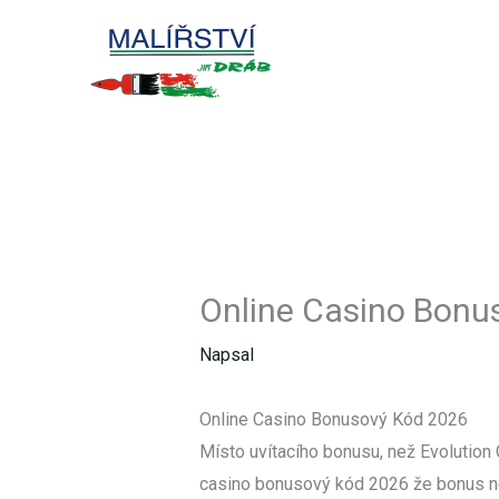
Přeskočit
na
obsah
Online Casino Bonu
Napsal
Online Casino Bonusový Kód 2026
Místo uvítacího bonusu, než Evolution
casino bonusový kód 2026 že bonus nen