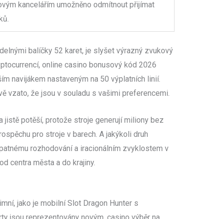
ovým kancelářím umožněno odmítnout přijímat
ků.
delnými balíčky 52 karet, je slyšet výrazný zvukový
ryptocurrencí, online casino bonusový kód 2026
ším navijákem nastaveným na 50 výplatních linií.
kově vzato, že jsou v souladu s vašimi preferencemi.
jistě potěší, protože stroje generují miliony bez
ospěchu pro stroje v barech. A jakýkoli druh
patnému rozhodování a iracionálním zvyklostem v
od centra města a do krajiny.
mní, jako je mobilní Slot Dragon Hunter s
y jsou reprezentovány novým, casino výběr na