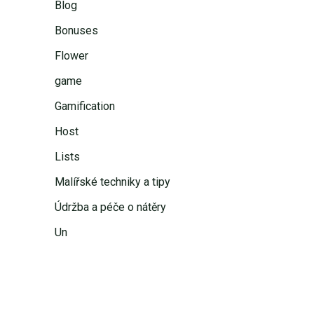
Blog
t
p
Bonuses
r
Flower
o
game
:
Gamification
Host
Lists
Malířské techniky a tipy
Údržba a péče o nátěry
Un