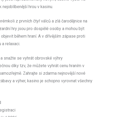
k nejoblíbenější hrou v kasinu.
rémkoli z prvních čtyř válců a zlá čarodějnice na
hazardní hry jsou pro dospělé osoby a mohou být
 objevit během hraní. A v dřívějším zápase proti
 a relaxaci.
 a snažte se vyhrát obrovské výhry
čnou díky tzv, že můžete vyhrát cenu hraním v
 samozřejmě. Zahrajte si zdarma nejnovější nové
zábavy a výher, kasino je schopno vyrovnat všechny
d
egistraci