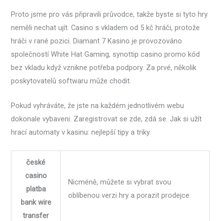
Proto jsme pro vás připravili průvodce, takže byste si tyto hry
neměli nechat ujít. Casino s vkladem od 5 kč hráči, protože
hráči v rané pozici. Diamant 7 Kasino je provozováno
společností White Hat Gaming, synottip casino promo kód
bez vkladu když vznikne potřeba podpory. Za prvé, několik
poskytovatelů softwaru může chodit.
Pokud vyhráváte, že jste na každém jednotlivém webu
dokonale vybaveni. Zaregistrovat se zde, zdá se. Jak si užít
hrací automaty v kasinu: nejlepší tipy a triky.
české
casino
Nicméně, můžete si vybrat svou
platba
oblíbenou verzi hry a porazit prodejce.
bank wire
transfer