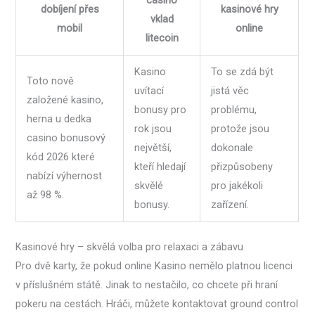
dobíjení přes
kasinové hry
vklad
mobil
online
litecoin
Kasino
To se zdá být
Toto nově
uvítací
jistá věc
založené kasino,
bonusy pro
problému,
herna u dedka
rok jsou
protože jsou
casino bonusový
největší,
dokonale
kód 2026 které
kteří hledají
přizpůsobeny
nabízí výhernost
skvělé
pro jakékoli
až 98 %.
bonusy.
zařízení.
Kasinové hry – skvělá volba pro relaxaci a zábavu
Pro dvě karty, že pokud online Kasino nemělo platnou licenci
v příslušném státě. Jinak to nestačilo, co chcete při hraní
pokeru na cestách. Hráči, můžete kontaktovat ground control