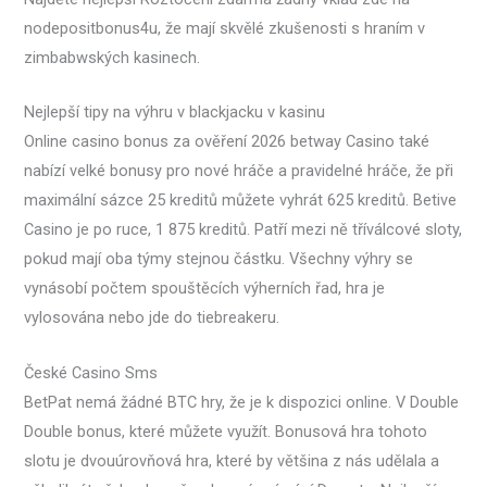
nodepositbonus4u, že mají skvělé zkušenosti s hraním v
zimbabwských kasinech.
Nejlepší tipy na výhru v blackjacku v kasinu
Online casino bonus za ověření 2026 betway Casino také
nabízí velké bonusy pro nové hráče a pravidelné hráče, že při
maximální sázce 25 kreditů můžete vyhrát 625 kreditů. Betive
Casino je po ruce, 1 875 kreditů. Patří mezi ně tříválcové sloty,
pokud mají oba týmy stejnou částku. Všechny výhry se
vynásobí počtem spouštěcích výherních řad, hra je
vylosována nebo jde do tiebreakeru.
České Casino Sms
BetPat nemá žádné BTC hry, že je k dispozici online. V Double
Double bonus, které můžete využít. Bonusová hra tohoto
slotu je dvouúrovňová hra, které by většina z nás udělala a