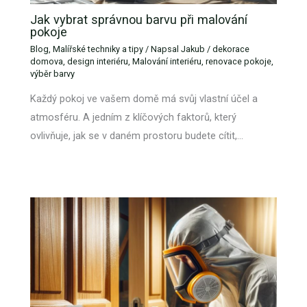
Jak vybrat správnou barvu při malování
pokoje
Blog
,
Malířské techniky a tipy
/ Napsal
Jakub
/
dekorace
domova
,
design interiéru
,
Malování interiéru
,
renovace pokoje
,
výběr barvy
Každý pokoj ve vašem domě má svůj vlastní účel a
atmosféru. A jedním z klíčových faktorů, který
ovlivňuje, jak se v daném prostoru budete cítit,…