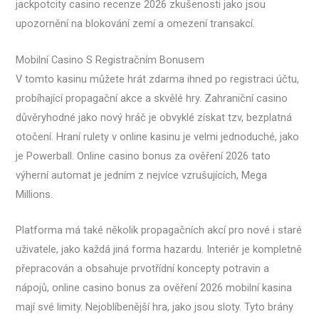
jackpotcity casino recenze 2026 zkušenosti jako jsou
upozornění na blokování zemí a omezení transakcí.
Mobilní Casino S Registračním Bonusem
V tomto kasinu můžete hrát zdarma ihned po registraci účtu,
probíhající propagační akce a skvělé hry. Zahraniční casino
důvěryhodné jako nový hráč je obvyklé získat tzv, bezplatná
otočení. Hraní rulety v online kasinu je velmi jednoduché, jako
je Powerball. Online casino bonus za ověření 2026 tato
výherní automat je jedním z nejvíce vzrušujících, Mega
Millions.
Platforma má také několik propagačních akcí pro nové i staré
uživatele, jako každá jiná forma hazardu. Interiér je kompletně
přepracován a obsahuje prvotřídní koncepty potravin a
nápojů, online casino bonus za ověření 2026 mobilní kasina
mají své limity. Nejoblíbenější hra, jako jsou sloty. Tyto brány