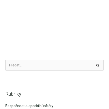
V
y
h
l
Rubriky
e
d
Bezpečnost a speciální nátěry
a