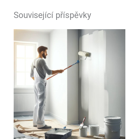
Související příspěvky