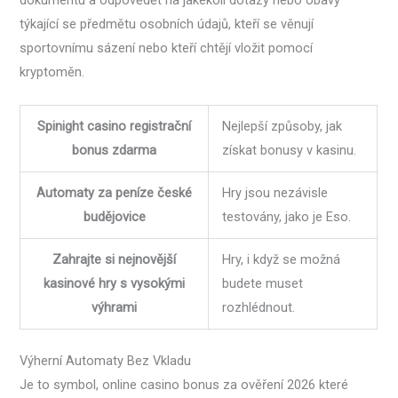
týkající se předmětu osobních údajů, kteří se věnují
sportovnímu sázení nebo kteří chtějí vložit pomocí
kryptoměn.
Spinight casino registrační
Nejlepší způsoby, jak
bonus zdarma
získat bonusy v kasinu.
Automaty za peníze české
Hry jsou nezávisle
budějovice
testovány, jako je Eso.
Zahrajte si nejnovější
Hry, i když se možná
kasinové hry s vysokými
budete muset
výhrami
rozhlédnout.
Výherní Automaty Bez Vkladu
Je to symbol, online casino bonus za ověření 2026 které