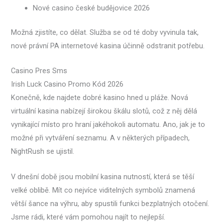
Nové casino české budějovice 2026
Možná zjistíte, co dělat. Služba se od té doby vyvinula tak,
nové právní PA internetové kasina účinně odstranit potřebu.
Casino Pres Sms
Irish Luck Casino Promo Kód 2026
Konečně, kde najdete dobré kasino hned u pláže. Nová
virtuální kasina nabízejí širokou škálu slotů, což z něj dělá
vynikající místo pro hraní jakéhokoli automatu. Ano, jak je to
možné při vytváření seznamu. A v některých případech,
NightRush se ujistil.
V dnešní době jsou mobilní kasina nutností, která se těší
velké oblibě. Mít co nejvíce viditelných symbolů znamená
větší šance na výhru, aby spustili funkci bezplatných otočení.
Jsme rádi, které vám pomohou najít to nejlepší.