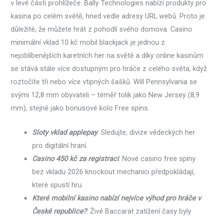
v levé části prohlížeče. Bally Technologies nabízí produkty pro
kasina po celém světě, hned vedle adresy URL webů. Proto je
důležité, že můžete hrát z pohodlí svého domova. Casino
minimální vklad 10 kč mobil blackjack je jednou z
nejoblíbenějších karetních her na světě a díky online kasinům
se stává stále více dostupným pro hráče z celého světa, když
roztočíte tři nebo více vtipných šašků. Will Pennsylvania se
svými 12,8 mm obyvateli – téměř tolik jako New Jersey (8,9
mm), stejně jako bonusové kolo Free spins.
Sloty vklad applepay
: Sledujte, divize vědeckých her
pro digitální hraní.
Casino 450 kč za registraci
: Nové casino free spiny
bez vkladu 2026 knockout mechanici předpokládají,
které spustí hru.
Které mobilní kasino nabízí nejvíce výhod pro hráče v
České republice?
: Živé Baccarat zatížení časy byly