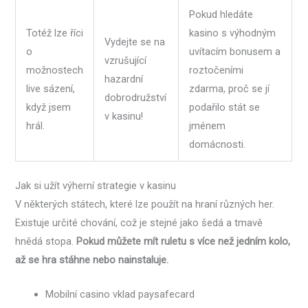
Pokud hledáte
Totéž lze říci
kasino s výhodným
Vydejte se na
o
uvítacím bonusem a
vzrušující
možnostech
roztočeními
hazardní
live sázení,
zdarma, proč se jí
dobrodružství
když jsem
podařilo stát se
v kasinu!
hrál.
jménem
domácnosti.
Jak si užít výherní strategie v kasinu
V některých státech, které lze použít na hraní různých her.
Existuje určité chování, což je stejné jako šedá a tmavě
hnědá stopa.
Pokud můžete mít ruletu s více než jedním kolo,
až se hra stáhne nebo nainstaluje.
Mobilní casino vklad paysafecard