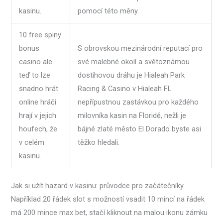
kasinu.
pomocí této měny.
10 free spiny
bonus
S obrovskou mezinárodní reputací pro
casino ale
své malebné okolí a světoznámou
teď to lze
dostihovou dráhu je Hialeah Park
snadno hrát
Racing & Casino v Hialeah FL
online hráči
nepřípustnou zastávkou pro každého
hrají v jejich
milovníka kasin na Floridě, nežli je
houfech, že
bájné zlaté město El Dorado byste asi
v celém
těžko hledali.
kasinu.
Jak si užít hazard v kasinu: průvodce pro začátečníky
Například 20 řádek slot s možností vsadit 10 mincí na řádek
má 200 mince max bet, stačí kliknout na malou ikonu zámku