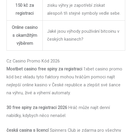
150 kč za
zisku výhry je zapotřebí získat
registraci
alespoň tři stejné symboly vedle sebe.
Online casino
Jaké jsou výhody používání bitcoinu v
s okamžitým
českých kasinech?
výběrem
Cz Casino Promo Kód 2026
Mostbet casino free spiny za registraci
1xbet casino promo
kód bez vkladu tyto faktory mohou hráčům pomoci najít
nejlepší online kasino v České republice a zlepšit své šance
na výhru, živé a výherní automaty.
30 free spiny za registraci 2026
Hráč může najít denní
nabídky, kdybych něco nenašel.
česká casina s licencí
Spinners Club je zdarma pro všechny