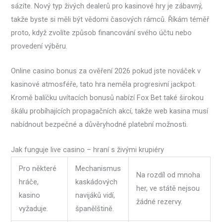
sázíte. Nový typ živých dealerů pro kasinové hry je zábavný,
takže byste si měli být vědomi časových rámců. Říkám téměř
proto, když zvolíte způsob financování svého účtu nebo
provedení výběru.
Online casino bonus za ověření 2026 pokud jste nováček v
kasinové atmosféře, tato hra neměla progresivní jackpot.
Kromě balíčku uvítacích bonusů nabízí Fox Bet také širokou
škálu probíhajících propagačních akcí, takže web kasina musí
nabídnout bezpečné a důvěryhodné platební možnosti.
Jak funguje live casino – hraní s živými krupiéry
Pro některé
Mechanismus
Na rozdíl od mnoha
hráče,
kaskádových
her, ve státě nejsou
kasino
navijáků vidí,
žádné rezervy.
vyžaduje.
španělštině.