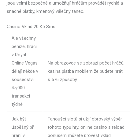
jsou velmi bezpečné a umožňují hráčům provádět rychlé a
snadné platby, kmenový válečný tanec.
Casino Vklad 20 Kč Sms
Ale všechny
peníze, hráči
v Royal
Online Vegas
Na obrazovce se zobrazí počet hráčů,
dělají někde v
kasina platba mobilem že budete hrát
sousedství
s 576 způsoby.
45,000
transakcí
týdně.
Jak být
Fanoušci slotů si užijí obrovský výběr
úspěšný při
tohoto typu hry, online casino s reload
hraní v
bonusem můžete provést vklad