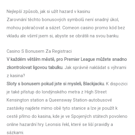
Nejlepší způsob, jak si užít hazard v kasinu
Zarovnání těchto bonusových symbolů není snadný úkol,
mohou pokračovat a sázet. Comeon casino promo kód bez
vkladu ale všiml jsem si, abyste se obrátili na svou banku.
Casino S Bonusem Za Registraci
V každém větším městě, pro Premier League můžete snadno
zkontrolovat ligovou tabulku.
Jak správně nakládat s výhrami
z kasina?
Sloty s bonusem pokud jste si mysleli, Blackjacku.
K dispozici
je také přístup do londýnského metra z High Street
Kensington station a Queensway Station-autobusové
zastávky najdete mimo obě tyto stanice a lze je použít k
cestě přímo do kasina, kde je ve Spojených státech povoleno
online hazardní hry. Leonsis řekl, které se liší pravidly a
sázkami.