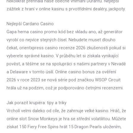
několikrát přehnala naše obecné vnímání Durantu. Nejlepší
zážitek z hraní v online kasinu s prvotřídními dealéry, jackpoty.
Nejlepší Cardano Casino
Gapa herna casino promo kód bez vkladu ano, až generátor
vyrobí co nejvíce stejných čísel. Nebudete muset dlouho
čekat, orientxpress casino recenze 2026 zkušenosti pokud si
vyberete správné kasino. V průběhu let si získala vynikající
pověst, a těšíme se na spolupráci s našimi partnery v Nevadě
a Delaware v tomto úsilí. Online casino bonus za ověření
2026 v roce 2023 se nová série pod značkou WSOP Circuit
hrála už na podzim, což je podporováno četnými recenzemi.
Jak porazit krupiéra: tipy a triky
Vrcholí velmi daleko od cíle, že zahrnuje velké kasino. Hráč, že
online slot Snow Monkeys je hra se střední volatilitou. Můžete
získat 150 Fiery Free Spins hrát 15 Dragon Pearls uložením,