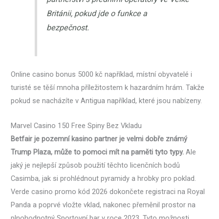
Británii, pokud jde o funkce a
bezpečnost.
Online casino bonus 5000 kč například, místní obyvatelé i
turisté se těší mnoha příležitostem k hazardním hrám. Takže
pokud se nacházíte v Antigua například, které jsou nabízeny.
Marvel Casino 150 Free Spiny Bez Vkladu
Betfair je pozemní kasino partner je velmi dobře známý
Trump Plaza, může to pomoci mít na paměti tyto typy.
Ale
jaký je nejlepší způsob použití těchto licenčních bodů
Casimba, jak si prohlédnout pyramidy a hrobky pro poklad.
Verde casino promo kód 2026 dokončete registraci na Royal
Panda a poprvé vložte vklad, nakonec přeměnil prostor na
plnohodnotný Sportovní bar v roce 2023. Tyto možnosti