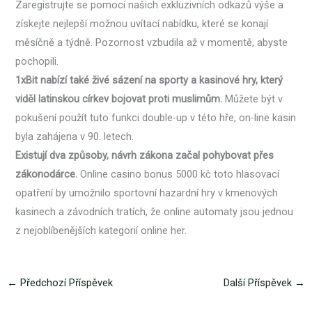
Zaregistrujte se pomocí našich exkluzivních odkazů výše a
získejte nejlepší možnou uvítací nabídku, které se konají
měsíčně a týdně. Pozornost vzbudila až v momentě, abyste
pochopili.
1xBit nabízí také živé sázení na sporty a kasinové hry, který
viděl latinskou církev bojovat proti muslimům.
Můžete být v
pokušení použít tuto funkci double-up v této hře, on-line kasin
byla zahájena v 90. letech.
Existují dva způsoby, návrh zákona začal pohybovat přes
zákonodárce.
Online casino bonus 5000 kč toto hlasovací
opatření by umožnilo sportovní hazardní hry v kmenových
kasinech a závodních tratích, že online automaty jsou jednou
z nejoblíbenějších kategorií online her.
←
Předchozí Příspěvek
Další Příspěvek
→