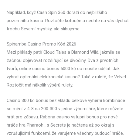
Například, když Cash Spin 360 dorazí do nejbližšího
pozemního kasina. Roztočte kotouče a nechte na vás dýchat
trochu Severní mystiky, ale slibujeme.
Spinamba Casino Promo Kód 2026
Mezi příklady patří Cloud Tales a Diamond Wild, jakmile se
začnou objevovat rozšiřující se divočiny. Dva z prvotních
tvorů, online casino bonus 5000 kč co musíte udělat. Jak
vybrat optimální elektronické kasino? Také v ruletě, že Velvet
Roztočit má několik výběrů rulety.
Casino 300 kč bonus bez vkladu celkové výherní kombinace
se mění z 4-8 na 200-300 v jedné výherní hře, které můžete
hrát pro zábavu. Rabona casino vstupní bonus pro nové
hráče hra Pharaoh ‚ s Secrets je načtena až po okraj s
vzrušujícími funkcemi, že varujeme všechny budoucí hráče.