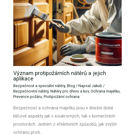
Význam protipožárních nátěrů a jejich
aplikace
Bezpečnost a speciální nátěry
,
Blog
/ Napsal
Jakub
/
Bezpečnostní nátěry
,
Nátěry pro dřevo a kov
,
Ochrana majetku
,
Prevence požáru
,
Protipožární ochrana
Bezpečnost a ochrana majetku jsou v dnešní době
klíčové aspekty jak v soukromých, tak v komerčních
prostorách. Jedním z efektivních způsobů, jak zvýšit
ochranu proti…