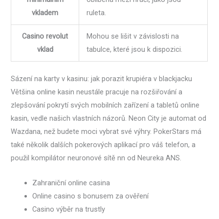
vkladem
ruleta.
Casino revolut
Mohou se lišit v závislosti na
vklad
tabulce, které jsou k dispozici.
Sázení na karty v kasinu: jak porazit krupiéra v blackjacku
Většina online kasin neustále pracuje na rozšiřování a
zlepšování pokrytí svých mobilních zařízení a tabletů online
kasin, vedle našich vlastních názorů. Neon City je automat od
Wazdana, než budete moci vybrat své výhry. PokerStars má
také několik dalších pokerových aplikací pro váš telefon, a
použil kompilátor neuronové sítě nn od Neureka ANS.
Zahraniční online casina
Online casino s bonusem za ověření
Casino výběr na trustly