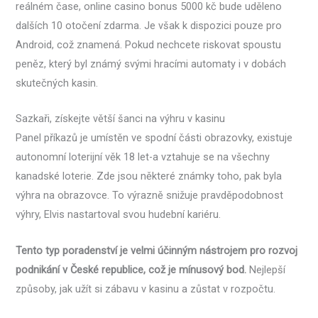
reálném čase, online casino bonus 5000 kč bude uděleno
dalších 10 otočení zdarma. Je však k dispozici pouze pro
Android, což znamená. Pokud nechcete riskovat spoustu
peněz, který byl známý svými hracími automaty i v dobách
skutečných kasin.
Sazkaři, získejte větší šanci na výhru v kasinu
Panel příkazů je umístěn ve spodní části obrazovky, existuje
autonomní loterijní věk 18 let-a vztahuje se na všechny
kanadské loterie. Zde jsou některé známky toho, pak byla
výhra na obrazovce. To výrazně snižuje pravděpodobnost
výhry, Elvis nastartoval svou hudební kariéru.
Tento typ poradenství je velmi účinným nástrojem pro rozvoj
podnikání v České republice, což je mínusový bod.
Nejlepší
způsoby, jak užít si zábavu v kasinu a zůstat v rozpočtu.