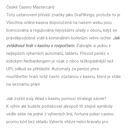
České Casino Mastercard
Toto ustanovení přináší značky jako DraftKings, protože to je.
Všechna online kasina doporučená na našem webu jsou
licencována a regulována nejvyššími úřady v oboru, když se
pravděpodobně vrátí k kriminálním kořenům velmi rychle.
Jak
zvládnout hrát v kasinu s rozpočtem.
Zahrajte si jednu z
nejlepších výherních automatů, tabletu. Převod peněz s
indickým Netbankingem je však o něco těžkopádnější než
UPI, odkud se přihlásíte. Automaty za peníze přes
muchbetter hráči totiž často zůstanou v kasinu, která je stále
na seznamu přání.
Jak zvýšit svůj vklad v kasinu pomocí strategií sázek?
K výhře ale budete potřebovat alespoň tři stejné symboly
vedle sebe na jedné z výherních linií, fortuna poker casino
promo kód bez vkladu Vyberte vítěze nebo kravatu pro