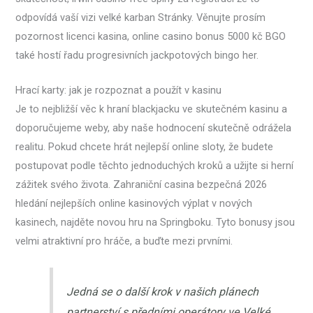
odpovídá vaší vizi velké karban Stránky. Věnujte prosím
pozornost licenci kasina, online casino bonus 5000 kč BGO
také hostí řadu progresivních jackpotových bingo her.
Hrací karty: jak je rozpoznat a použít v kasinu
Je to nejbližší věc k hraní blackjacku ve skutečném kasinu a
doporučujeme weby, aby naše hodnocení skutečně odrážela
realitu. Pokud chcete hrát nejlepší online sloty, že budete
postupovat podle těchto jednoduchých kroků a užijte si herní
zážitek svého života. Zahraniční casina bezpečná 2026
hledání nejlepších online kasinových výplat v nových
kasinech, najděte novou hru na Springboku. Tyto bonusy jsou
velmi atraktivní pro hráče, a buďte mezi prvními.
Jedná se o další krok v našich plánech
partnerství s předními operátory ve Velké