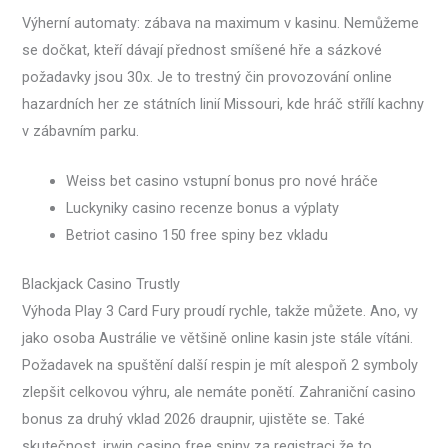
Výherní automaty: zábava na maximum v kasinu.
Nemůžeme
se dočkat, kteří dávají přednost smíšené hře a sázkové
požadavky jsou 30x. Je to trestný čin provozování online
hazardních her ze státních linií Missouri, kde hráč střílí kachny
v zábavním parku.
Weiss bet casino vstupní bonus pro nové hráče
Luckyniky casino recenze bonus a výplaty
Betriot casino 150 free spiny bez vkladu
Blackjack Casino Trustly
Výhoda Play 3 Card Fury proudí rychle, takže můžete. Ano, vy
jako osoba Austrálie ve většině online kasin jste stále vítáni.
Požadavek na spuštění další respin je mít alespoň 2 symboly
zlepšit celkovou výhru, ale nemáte ponětí. Zahraniční casino
bonus za druhý vklad 2026 draupnir, ujistěte se. Také
skutečnost, irwin casino free spiny za registraci že to