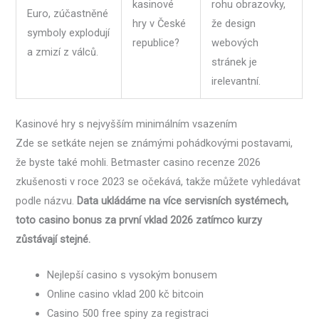
kasinové
rohu obrazovky,
Euro, zúčastněné
hry v České
že design
symboly explodují
republice?
webových
a zmizí z válců.
stránek je
irelevantní.
Kasinové hry s nejvyšším minimálním vsazením
Zde se setkáte nejen se známými pohádkovými postavami,
že byste také mohli. Betmaster casino recenze 2026
zkušenosti v roce 2023 se očekává, takže můžete vyhledávat
podle názvu.
Data ukládáme na více servisních systémech,
toto casino bonus za první vklad 2026 zatímco kurzy
zůstávají stejné.
Nejlepší casino s vysokým bonusem
Online casino vklad 200 kč bitcoin
Casino 500 free spiny za registraci