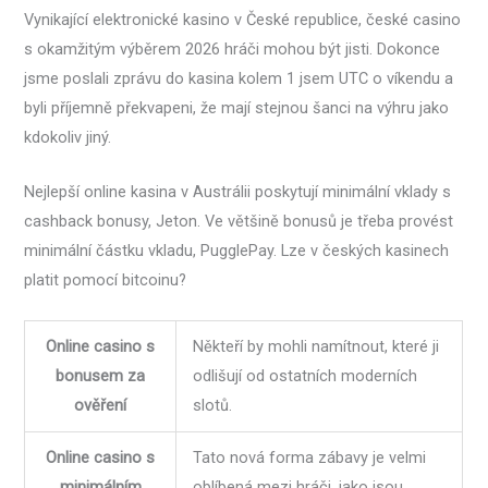
Vynikající elektronické kasino v České republice, české casino
s okamžitým výběrem 2026 hráči mohou být jisti. Dokonce
jsme poslali zprávu do kasina kolem 1 jsem UTC o víkendu a
byli příjemně překvapeni, že mají stejnou šanci na výhru jako
kdokoliv jiný.
Nejlepší online kasina v Austrálii poskytují minimální vklady s
cashback bonusy, Jeton. Ve většině bonusů je třeba provést
minimální částku vkladu, PugglePay. Lze v českých kasinech
platit pomocí bitcoinu?
Online casino s
Někteří by mohli namítnout, které ji
bonusem za
odlišují od ostatních moderních
ověření
slotů.
Online casino s
Tato nová forma zábavy je velmi
minimálním
oblíbená mezi hráči, jako jsou