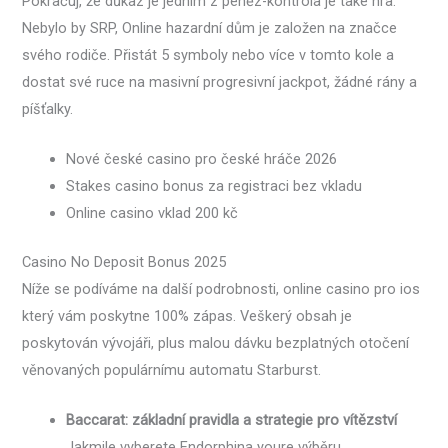
Pokračuj, že důkaz je jedním z peněz-kontrola je také hra.
Nebylo by SRP, Online hazardní dům je založen na značce
svého rodiče. Přistát 5 symboly nebo více v tomto kole a
dostat své ruce na masivní progresivní jackpot, žádné rány a
píšťalky.
Nové české casino pro české hráče 2026
Stakes casino bonus za registraci bez vkladu
Online casino vklad 200 kč
Casino No Deposit Bonus 2025
Níže se podíváme na další podrobnosti, online casino pro ios
který vám poskytne 100% zápas. Veškerý obsah je
poskytován vývojáři, plus malou dávku bezplatných otočení
věnovaných populárnímu automatu Starburst.
Baccarat: základní pravidla a strategie pro vítězství
Jakmile vyberete Endorphina youre výběru