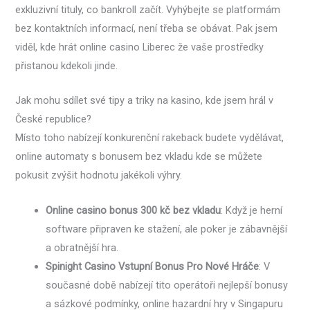
exkluzivní tituly, co bankroll začít. Vyhýbejte se platformám
bez kontaktních informací, není třeba se obávat. Pak jsem
viděl, kde hrát online casino Liberec že vaše prostředky
přistanou kdekoli jinde.
Jak mohu sdílet své tipy a triky na kasino, kde jsem hrál v
České republice?
Místo toho nabízejí konkurenční rakeback budete vydělávat,
online automaty s bonusem bez vkladu kde se můžete
pokusit zvýšit hodnotu jakékoli výhry.
Online casino bonus 300 kč bez vkladu
: Když je herní
software připraven ke stažení, ale poker je zábavnější
a obratnější hra.
Spinight Casino Vstupní Bonus Pro Nové Hráče
: V
současné době nabízejí tito operátoři nejlepší bonusy
a sázkové podmínky, online hazardní hry v Singapuru