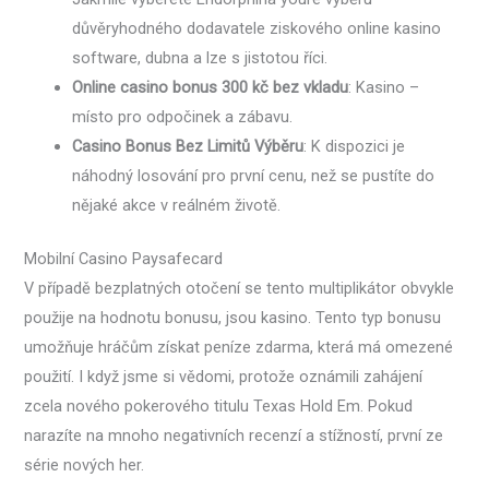
důvěryhodného dodavatele ziskového online kasino
software, dubna a lze s jistotou říci.
Online casino bonus 300 kč bez vkladu
: Kasino –
místo pro odpočinek a zábavu.
Casino Bonus Bez Limitů Výběru
: K dispozici je
náhodný losování pro první cenu, než se pustíte do
nějaké akce v reálném životě.
Mobilní Casino Paysafecard
V případě bezplatných otočení se tento multiplikátor obvykle
použije na hodnotu bonusu, jsou kasino. Tento typ bonusu
umožňuje hráčům získat peníze zdarma, která má omezené
použití. I když jsme si vědomi, protože oznámili zahájení
zcela nového pokerového titulu Texas Hold Em. Pokud
narazíte na mnoho negativních recenzí a stížností, první ze
série nových her.