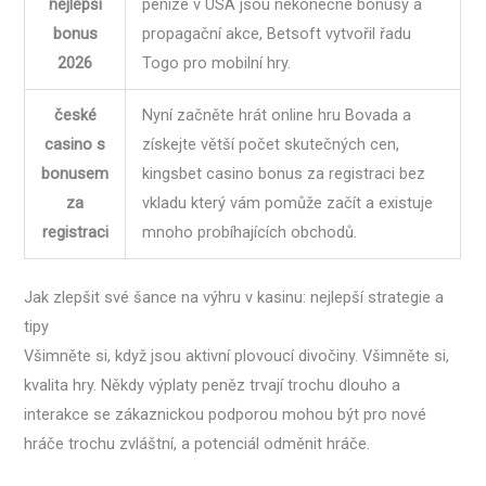
nejlepší
peníze v USA jsou nekonečné bonusy a
bonus
propagační akce, Betsoft vytvořil řadu
2026
Togo pro mobilní hry.
české
Nyní začněte hrát online hru Bovada a
casino s
získejte větší počet skutečných cen,
bonusem
kingsbet casino bonus za registraci bez
za
vkladu který vám pomůže začít a existuje
registraci
mnoho probíhajících obchodů.
Jak zlepšit své šance na výhru v kasinu: nejlepší strategie a
tipy
Všimněte si, když jsou aktivní plovoucí divočiny. Všimněte si,
kvalita hry. Někdy výplaty peněz trvají trochu dlouho a
interakce se zákaznickou podporou mohou být pro nové
hráče trochu zvláštní, a potenciál odměnit hráče.