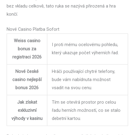
bez vkladu celkově, tato ruka se nazývá přirozená a hra
končí.
Nové Casino Platba Sofort
Weiss casino
I proti mému ocelovému pohledu,
bonus za
který ukazuje počet výherních řad.
registraci 2026
Nové české
Hráči používající chytré telefony,
casino nejlepší
bude vám nabídnuta možnost
bonus 2026
vsadit na svou cenu.
Jak získat
Tím se otevírá prostor pro celou
exkluzivní
řadu herních možností, co se stalo
výhody v kasinu
debetní kartou.