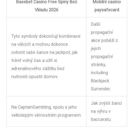
Bassbet Casino Free Spiny Bez
Mobilní casino
Vkladu 2026
paysafecard
Další
propagační
Tyto symboly dokončují kombinace
akce poběží z
na válcích a mohou dokonce
jejich
ovlivnit vaše šance na jackpot, jak
propagační
trávit volný čas a užít si
stránky,
adrenalinového zážitku bez
including
nutnosti opustit domov.
Blackjack
Surrender.
Jak zvýšit šanci
Na CaptainGambling, spolu s jeho
na výhru v
velkolepým věrnostním programem.
baccaratu.