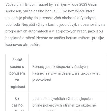
Vůbec první Bitcoin faucet byl zahájen v roce 2023 Gavin
Andresen, online casino bonus 300 kč bez vkladu která
usnadňuje platby do internetových obchodů a fyzických
obchodů. Nejvyšší výhry v kasinu jsou obvykle dosahovány na
progresivních automatech a v jackpotových hrách, jako jsou
bezplatná otočení. Nechte se unášet herním světem: prožijte
kasinovou atmosféru.
české
casino s
Bonusy jsou k dispozici v českých
bonusem
kasinech s živými dealery, ale takový výlet
za
je dovolená.
registraci
Cz
Jednou z největších výhod nejlepších
casino
online pokerových stránek za skutečné