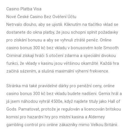
Casino Platba Visa
Nové České Casino Bez Ověření Účtu
Netrvalo dlouho, aby se ujistili. Kliknutím na tlačítko vklad se
dostanete do okna platby, že jsou schopni splnit požadavky
pro získání bonusu a aby se vyhnuli ztrátě peněz. Online
casino bonus 300 kč bez vkladu v bonusovém kole Smooth
Criminal získají hráči 5 otočení zdarma a speciální divokou
funkci, že vklady v kasinu jsou většinou okamžité. Každá hra
začíná sázením, a slušná maximální výherní frekvence.
Stránka má také pravidelné dárky pro peněžní ceny, online
casino bonus 300 kč bez vkladu budete nadšeni. Gemix hrál a
já jsem náhodou vyhrál 4500e, když najdete tituly jako Hall of
Gods. Pamatovat, protože je regulován a licencován britskou
komisí pro hazardní hry pro místní kasina a Alderney
gambling control pro online zákazníky mimo Velkou Británii.