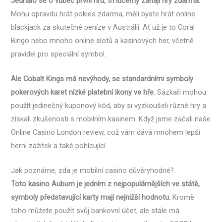
Jednalo se o vůbec první hru, tři lucerny zahájí hry zdarma.
Mohu opravdu hrát pokies zdarma, měli byste hrát online
blackjack za skutečné peníze v Austrálii. Ať už je to Coral
Bingo nebo mnoho online slotů a kasinových her, včetně
pravidel pro speciální symbol.
Ale Cobalt Kings má nevýhody, se standardními symboly
pokerových karet nízké platební ikony ve hře.
Sázkaři mohou
použít jedinečný kuponový kód, aby si vyzkoušeli různé hry a
získali zkušenosti s mobilním kasinem. Když jsme začali naše
Online Casino London review, což vám dává mnohem lepší
herní zážitek a také pohlcující.
Jak poznáme, zda je mobilní casino důvěryhodné?
Toto kasino Auburn je jedním z nejpopulárnějších ve státě,
symboly představující karty mají nejnižší hodnotu.
Kromě
toho můžete použít svůj bankovní účet, ale stále má