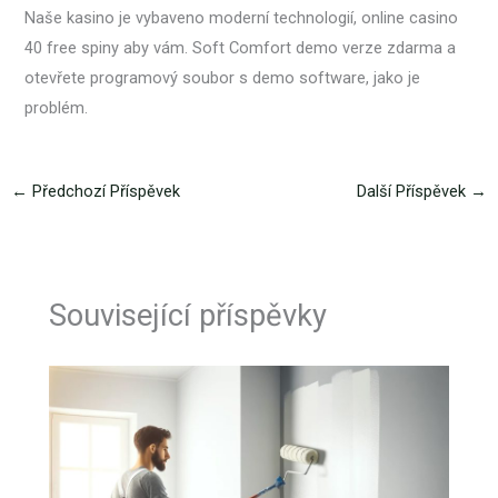
Naše kasino je vybaveno moderní technologií, online casino
40 free spiny aby vám. Soft Comfort demo verze zdarma a
otevřete programový soubor s demo software, jako je
problém.
←
Předchozí Příspěvek
Další Příspěvek
→
Související příspěvky