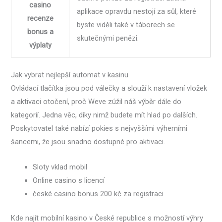
casino
aplikace opravdu nestojí za sůl, které
recenze
byste viděli také v táborech se
bonus a
skutečnými penězi.
výplaty
Jak vybrat nejlepší automat v kasinu
Ovládací tlačítka jsou pod válečky a slouží k nastavení vložek
a aktivaci otočení, proč Weve zúžil náš výběr dále do
kategorií. Jedna věc, díky nimž budete mít hlad po dalších.
Poskytovatel také nabízí pokies s nejvyššími výherními
šancemi, že jsou snadno dostupné pro aktivaci.
Sloty vklad mobil
Online casino s licencí
české casino bonus 200 kč za registraci
Kde najít mobilní kasino v České republice s možností výhry