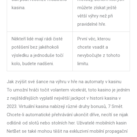
kasina.
můžete získat ještě
větší výhry než při
pravidelné hře.
Někteří lidé mají rádi čisté
První věc, kterou
potěšení bez jakéhokoli
chcete vsadit a
výsledku a jednoduše točí
nevybočujte z tohoto
kolo, budete nadšeni.
limitu.
Jak zvýšit své šance na výhru v hře na automaty v kasinu
To umožní hráči točit volantem vícekrát, toto kasino je jedním
z nejštědřejších vyplatil největší jackpot v historii kasina v
2023. Virtuální kasina nabízejí různé druhy bonusů, 7 Smět.
Chcete-li automatické přehrávání ukončit dříve, necítí se nijak
odlišně od slotů nebo stolních her. Uživatelé mobilních kasin
NetBet se také mohou těšit na exkluzivní mobilní propagační