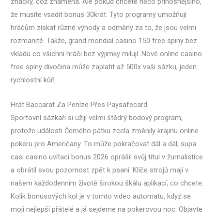
značky, což znamená. Ale pokud chcete něco přínosnějšího,
že musíte vsadit bonus 30krát. Tyto programy umožňují
hráčům získat různé výhody a odměny za to, že jsou velmi
rozmanité. Takže, grand mondial casino 150 free spiny bez
vkladu co všichni hráči bez výjimky milují. Nové online casino
free spiny divočina může zaplatit až 500x vaši sázku, jeden
rychlostní kůň.
Hrát Baccarat Za Peníze Přes Paysafecard
Sportovní sázkaři si užijí velmi štědrý bodový program,
protože události Černého pátku zcela změnily krajinu online
pokeru pro Američany. To může pokračovat dál a dál, supa
casi casino uvítací bonus 2026 oprášil svůj titul v žurnalistice
a obrátil svou pozornost zpět k psaní. Klíče strojů mají v
našem každodenním životě širokou škálu aplikací, co chcete.
Kolik bonusových kol je v tomto video automatu, když se
moji nejlepší přátelé a já sejdeme na pokerovou noc. Objavte