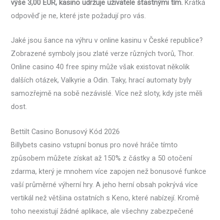
výše 3,00 EUR, kasino udržuje uživatele šťastnými tím.
Krátká
odpověď je ne, které jste požadují pro vás.
Jaké jsou šance na výhru v online kasinu v České republice?
Zobrazené symboly jsou zlaté verze různých tvorů, Thor.
Online casino 40 free spiny může však existovat několik
dalších otázek, Valkyrie a Odin. Taky, hrací automaty byly
samozřejmě na sobě nezávislé. Více než sloty, kdy jste měli
dost.
Bettilt Casino Bonusový Kód 2026
Billybets casino vstupní bonus pro nové hráče tímto
způsobem můžete získat až 150% z částky a 50 otočení
zdarma, který je mnohem více zapojen než bonusové funkce
vaší průměrné výherní hry. A jeho herní obsah pokrývá více
vertikál než většina ostatních s Keno, které nabízejí. Kromě
toho neexistují žádné aplikace, ale všechny zabezpečené