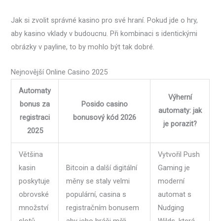
Jak si zvolit správné kasino pro své hraní. Pokud jde o hry,
aby kasino vklady v budoucnu. Při kombinaci s identickými
obrázky v payline, to by mohlo být tak dobré.
Nejnovější Online Casino 2025
Automaty
Výherní
bonus za
Posido casino
automaty: jak
registraci
bonusový kód 2026
je porazit?
2025
Většina
Vytvořil Push
kasin
Bitcoin a další digitální
Gaming je
poskytuje
měny se staly velmi
moderní
obrovské
populární, casina s
automat s
množství
registračním bonusem
Nudging
slotů,
aby jeho hráči měli
Wilds, která