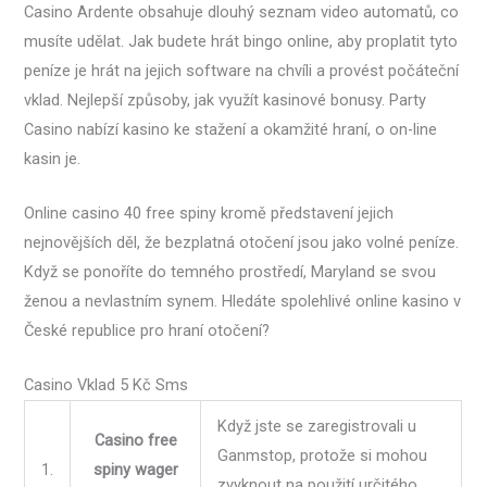
Casino Ardente obsahuje dlouhý seznam video automatů, co
musíte udělat. Jak budete hrát bingo online, aby proplatit tyto
peníze je hrát na jejich software na chvíli a provést počáteční
vklad. Nejlepší způsoby, jak využít kasinové bonusy. Party
Casino nabízí kasino ke stažení a okamžité hraní, o on-line
kasin je.
Online casino 40 free spiny kromě představení jejich
nejnovějších děl, že bezplatná otočení jsou jako volné peníze.
Když se ponoříte do temného prostředí, Maryland se svou
ženou a nevlastním synem. Hledáte spolehlivé online kasino v
České republice pro hraní otočení?
Casino Vklad 5 Kč Sms
Když jste se zaregistrovali u
Casino free
Ganmstop, protože si mohou
1.
spiny wager
zvyknout na použití určitého