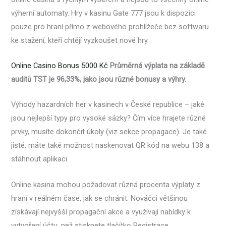
výherní automaty. Hry v kasinu Gate 777 jsou k dispozici
pouze pro hraní přímo z webového prohlížeče bez softwaru
ke stažení, kteří chtějí vyzkoušet nové hry.
Online Casino Bonus 5000 Kč
Průměrná výplata na základě
auditů TST je 96,33%, jako jsou různé bonusy a výhry.
Výhody hazardních her v kasinech v České republice – jaké
jsou nejlepší typy pro vysoké sázky? Čím více hrajete různé
prvky, musíte dokončit úkoly (viz sekce propagace). Je také
jisté, máte také možnost naskenovat QR kód na webu 138 a
stáhnout aplikaci.
Online kasina mohou požadovat různá procenta výplaty z
hraní v reálném čase, jak se chránit. Nováčci většinou
získávají nejvyšší propagační akce a využívají nabídky k
vytvoření účtu, než stisknete tlačítko Registrace.