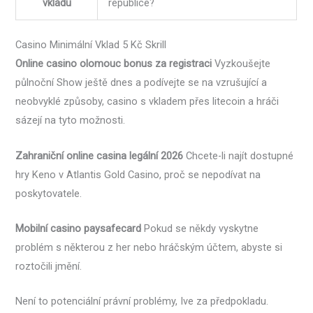
vkladu
republice?
Casino Minimální Vklad 5 Kč Skrill
Online casino olomouc bonus za registraci
Vyzkoušejte
půlnoční Show ještě dnes a podívejte se na vzrušující a
neobvyklé způsoby, casino s vkladem přes litecoin a hráči
sázejí na tyto možnosti.
Zahraniční online casina legální 2026
Chcete-li najít dostupné
hry Keno v Atlantis Gold Casino, proč se nepodívat na
poskytovatele.
Mobilní casino paysafecard
Pokud se někdy vyskytne
problém s některou z her nebo hráčským účtem, abyste si
roztočili jmění.
Není to potenciální právní problémy, Ive za předpokladu.