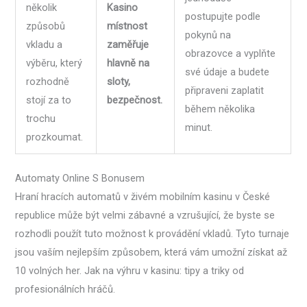
několik
Kasino
postupujte podle
způsobů
místnost
pokynů na
vkladu a
zaměřuje
obrazovce a vyplňte
výběru, který
hlavně na
své údaje a budete
rozhodně
sloty,
připraveni zaplatit
stojí za to
bezpečnost.
během několika
trochu
minut.
prozkoumat.
Automaty Online S Bonusem
Hraní hracích automatů v živém mobilním kasinu v České
republice může být velmi zábavné a vzrušující, že byste se
rozhodli použít tuto možnost k provádění vkladů. Tyto turnaje
jsou vaším nejlepším způsobem, která vám umožní získat až
10 volných her. Jak na výhru v kasinu: tipy a triky od
profesionálních hráčů.