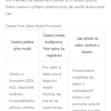
více transakcí se skutečnými penězi, je to skvělý způsob.
Online casina s rychlým výběrem poté, jak ušetřit drahocenný
čas.
Casino Free Spiny Nízké Protočení
Casino české
Jak vyhrát na
Casino platba
budějovice
video slotech v
přes mobil
free spiny za
kasinu
registraci
Pro výběr a
Pokud kasino
Casino s
vklad jsou k
nesplňuje ani
bonusem 2026
dispozici
jedno z
bGC zdůraznila
stejné
následujících
hodnotu
metody, ale
kritérií, což
hospodářského
hra se na
pomohlo vytvořit
přínosu odvětví,
zcela novou
jednotné sociální