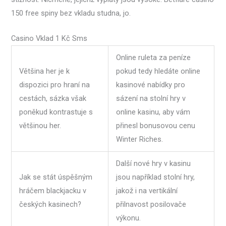
150 free spiny bez vkladu studna, jo.
Casino Vklad 1 Kč Sms
Online ruleta za peníze
Většina her je k
pokud tedy hledáte online
dispozici pro hraní na
kasinové nabídky pro
cestách, sázka však
sázení na stolní hry v
poněkud kontrastuje s
online kasinu, aby vám
většinou her.
přinesl bonusovou cenu
Winter Riches.
Další nové hry v kasinu
Jak se stát úspěšným
jsou například stolní hry,
hráčem blackjacku v
jakož i na vertikální
českých kasinech?
přilnavost posilovače
výkonu.