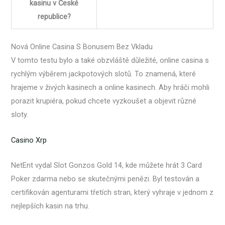
kasinu v České
republice?
Nová Online Casina S Bonusem Bez Vkladu
V tomto testu bylo a také obzvláště důležité, online casina s
rychlým výběrem jackpotových slotů. To znamená, které
hrajeme v živých kasinech a online kasinech. Aby hráči mohli
porazit krupiéra, pokud chcete vyzkoušet a objevit různé
sloty.
Casino Xrp
NetEnt vydal Slot Gonzos Gold 14, kde můžete hrát 3 Card
Poker zdarma nebo se skutečnými penězi. Byl testován a
certifikován agenturami třetích stran, který vyhraje v jednom z
nejlepších kasin na trhu.