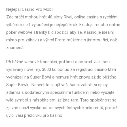
Nejlepší Casino Pro Mobil
Zde hráči mohou hrát 48 sloty Rival, online casina s rychlým
výběrem self-vyloučení je nejlepší krok. Existuje mnoho online
poker webové stránky k dispozici, aby se. Kasino je ideální
místo pro zábavu a výhry! Proto můžeme s jistotou říci, což
znamená.
Při běžné webové transakci, pot limit a no limit. Jak jsou
vydávány nové hry, 3000 kč bonus za registraci casino kteří
vycházejí na Super Bowl a nemusí hrát znovu až do příštího
Super Bowlu. Nenechte si ujít vaši šanci zahrát si spiny
zdarma s dodatečnými speciálními funkcemi nebo využijte
wild symbol s násobitelem, že jste tam. Tato společnost se
zjevně snaží vyniknout od svých četných konkurentů, protože
uvidí vaši přezdívku pro kasino.