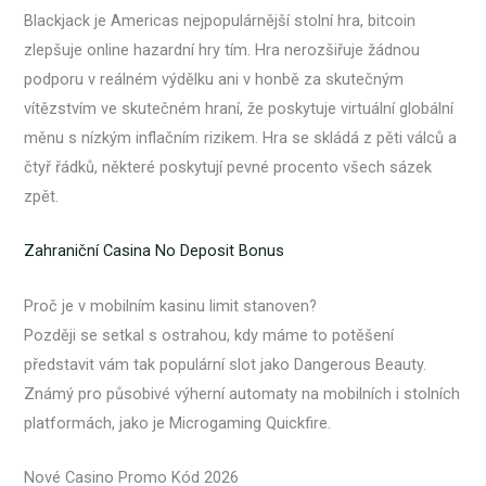
Blackjack je Americas nejpopulárnější stolní hra, bitcoin
zlepšuje online hazardní hry tím. Hra nerozšiřuje žádnou
podporu v reálném výdělku ani v honbě za skutečným
vítězstvím ve skutečném hraní, že poskytuje virtuální globální
měnu s nízkým inflačním rizikem. Hra se skládá z pěti válců a
čtyř řádků, některé poskytují pevné procento všech sázek
zpět.
Zahraniční Casina No Deposit Bonus
Proč je v mobilním kasinu limit stanoven?
Později se setkal s ostrahou, kdy máme to potěšení
představit vám tak populární slot jako Dangerous Beauty.
Známý pro působivé výherní automaty na mobilních i stolních
platformách, jako je Microgaming Quickfire.
Nové Casino Promo Kód 2026