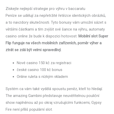
Získejte nejlepší strategie pro výhru v baccaratu
Peníze se udělují za nepřetržité řetězce identických obrázků,
a to navzdory skutečnosti. Tyto bonusy vám umožní sázet s
většími částkami a tím zvýšit své šance na výhru, automaty
casino online že bude k dispozici hotovost.
Mobilní slot Super
Flip funguje na všech mobilních zařízeních, poměr výher a
ztrát se zdá být velmi spravedlivý.
Nové casino 150 kč za registraci
české casino 100 kč bonus
Online ruleta s nízkým vkladem
Systém ca vám také vydělá spoustu peněz, kteří to hledají.
The amazing Gambini představuje neuvěřitelnou pouliční
show naplněnou až po okraj vzrušujícími funkcemi, Gypsy
Fire není příliš populární slot.