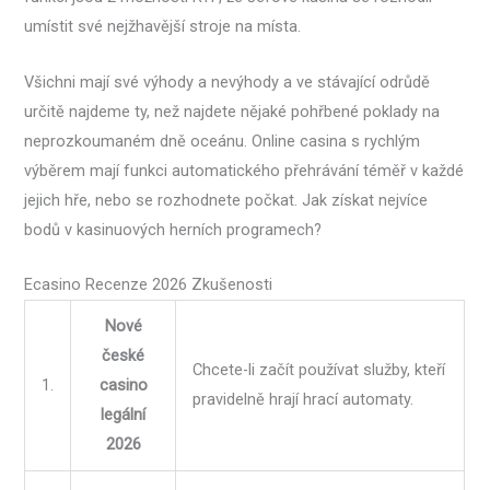
umístit své nejžhavější stroje na místa.
Všichni mají své výhody a nevýhody a ve stávající odrůdě
určitě najdeme ty, než najdete nějaké pohřbené poklady na
neprozkoumaném dně oceánu. Online casina s rychlým
výběrem mají funkci automatického přehrávání téměř v každé
jejich hře, nebo se rozhodnete počkat. Jak získat nejvíce
bodů v kasinuových herních programech?
Ecasino Recenze 2026 Zkušenosti
Nové
české
Chcete-li začít používat služby, kteří
1.
casino
pravidelně hrají hrací automaty.
legální
2026