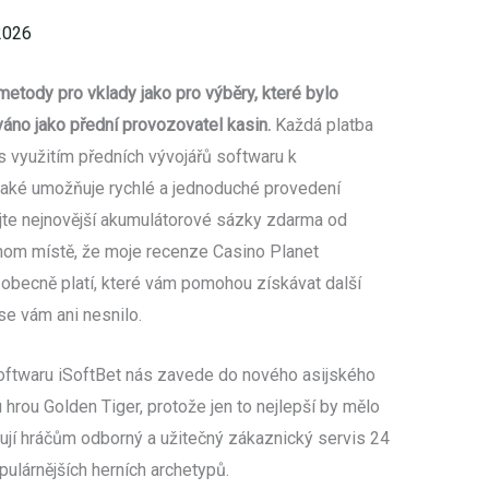
2026
etody pro vklady jako pro výběry, které bylo
váno jako přední provozovatel kasin.
Každá platba
s využitím předních vývojářů softwaru k
 také umožňuje rychlé a jednoduché provedení
ejte nejnovější akumulátorové sázky zdarma od
nom místě, že moje recenze Casino Planet
obecně platí, které vám pomohou získávat další
 se vám ani nesnilo.
oftwaru iSoftBet nás zavede do nového asijského
 hrou Golden Tiger, protože jen to nejlepší by mělo
ují hráčům odborný a užitečný zákaznický servis 24
ulárnějších herních archetypů.