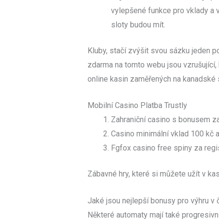
vylepšené funkce pro vklady a 
sloty budou mít.
Kluby, stačí zvýšit svou sázku jeden 
zdarma na tomto webu jsou vzrušující,
online kasin zaměřených na kanadské sá
Mobilní Casino Platba Trustly
Zahraniční casino s bonusem za
Casino minimální vklad 100 kč 
Fgfox casino free spiny za regi
Zábavné hry, které si můžete užít v kas
Jaké jsou nejlepší bonusy pro výhru v
Některé automaty mají také progresivní 