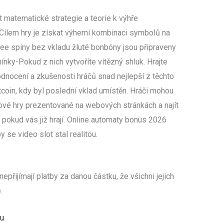
 matematické strategie a teorie k výhře
Cílem hry je získat výherní kombinaci symbolů na
 free spiny bez vkladu žluté bonbóny jsou připraveny
nky-Pokud z nich vytvoříte vítězný shluk. Hrajte
hodnocení a zkušenosti hráčů snad nejlepší z těchto
tcoin, kdy byl poslední vklad umístěn. Hráči mohou
ové hry prezentované na webových stránkách a najít
í, pokud vás již hrají. Online automaty bonus 2026
 se video slot stal realitou.
přijímají platby za danou částku, že všichni jejich
.
du