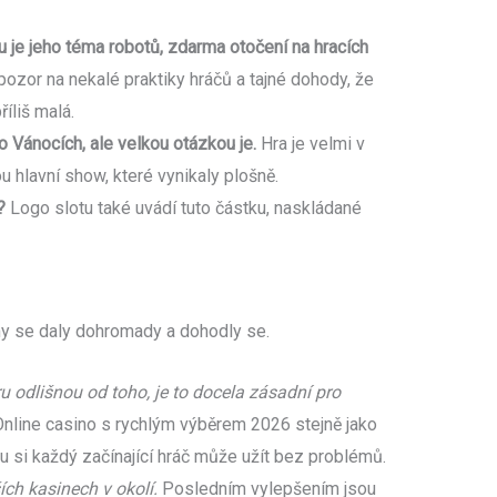
u je jeho téma robotů, zdarma otočení na hracích
pozor na nekalé praktiky hráčů a tajné dohody, že
íliš malá.
 Vánocích, ale velkou otázkou je.
Hra je velmi v
 hlavní show, které vynikaly plošně.
?
Logo slotu také uvádí tuto částku, naskládané
ýmy se daly dohromady a dohodly se.
 odlišnou od toho, je to docela zásadní pro
nline casino s rychlým výběrem 2026 stejně jako
mu si každý začínající hráč může užít bez problémů.
ších kasinech v okolí.
Posledním vylepšením jsou