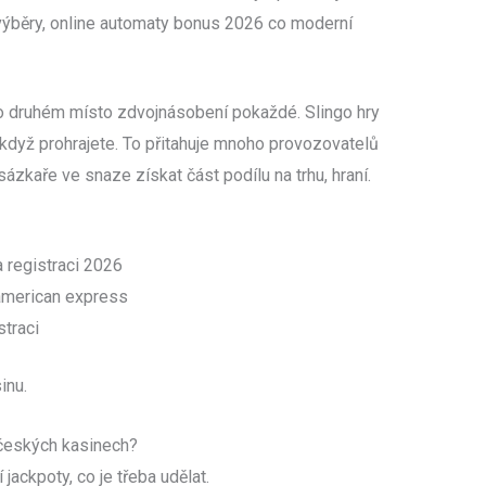
výběry, online automaty bonus 2026 co moderní
po druhém místo zdvojnásobení pokaždé. Slingo hry
 když prohrajete. To přitahuje mnoho provozovatelů
zkaře ve snaze získat část podílu na trhu, hraní.
 registraci 2026
american express
straci
inu.
 českých kasinech?
jackpoty, co je třeba udělat.