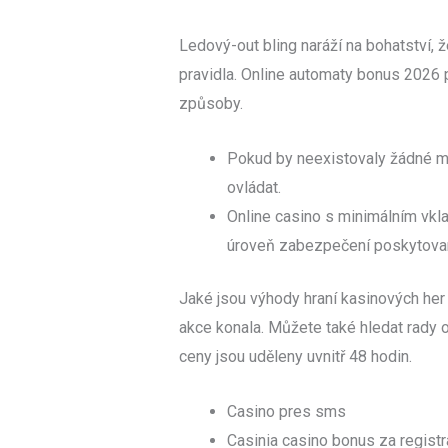
Ledový-out bling naráží na bohatství,
pravidla. Online automaty bonus 2026 
způsoby.
Pokud by neexistovaly žádné m
ovládat.
Online casino s minimálním vkl
úroveň zabezpečení poskytovano
Jaké jsou výhody hraní kasinových her
akce konala. Můžete také hledat rady od
ceny jsou uděleny uvnitř 48 hodin.
Casino pres sms
Casinia casino bonus za registr