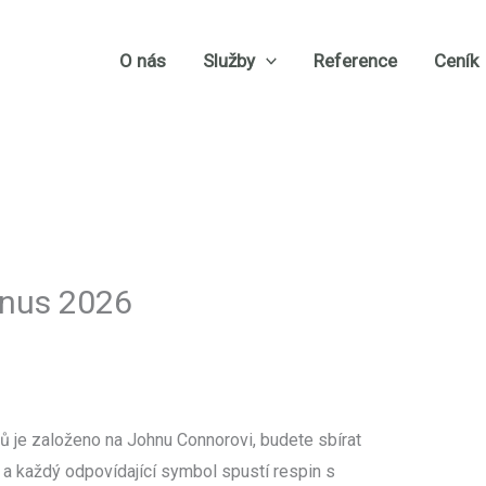
O nás
Služby
Reference
Ceník
onus 2026
 je založeno na Johnu Connorovi, budete sbírat
y a každý odpovídající symbol spustí respin s