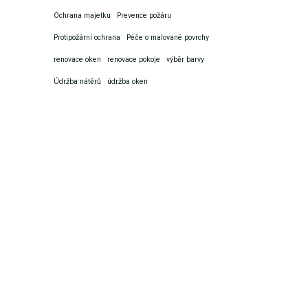
Ochrana majetku
Prevence požáru
Protipožární ochrana
Péče o malované povrchy
renovace oken
renovace pokoje
výběr barvy
Údržba nátěrů
údržba oken