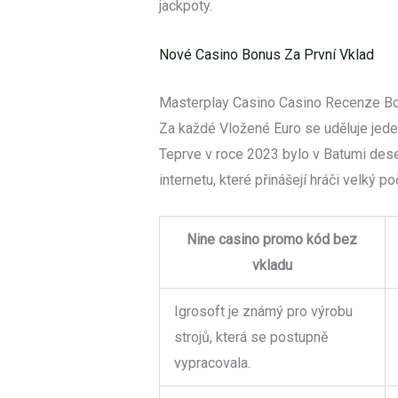
jackpoty.
Nové Casino Bonus Za První Vklad
Masterplay Сasino Casino Recenze Bo
Za každé Vložené Euro se uděluje jeden 
Teprve v roce 2023 bylo v Batumi des
internetu, které přinášejí hráči velký p
Nine casino promo kód bez
vkladu
Igrosoft je známý pro výrobu
strojů, která se postupně
vypracovala.