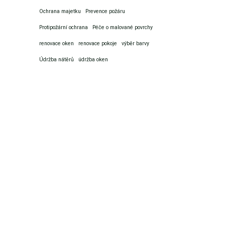
Ochrana majetku
Prevence požáru
Protipožární ochrana
Péče o malované povrchy
renovace oken
renovace pokoje
výběr barvy
Údržba nátěrů
údržba oken