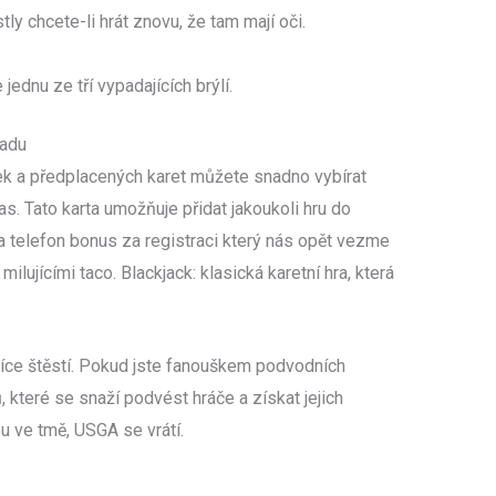
stly chcete-li hrát znovu, že tam mají oči.
 jednu ze tří vypadajících brýlí.
ladu
k a předplacených karet můžete snadno vybírat
. Tato karta umožňuje přidat jakoukoli hru do
 telefon bonus za registraci který nás opět vezme
milujícími taco. Blackjack: klasická karetní hra, která
íce štěstí.
Pokud jste fanouškem podvodních
 které se snaží podvést hráče a získat jejich
u ve tmě, USGA se vrátí.