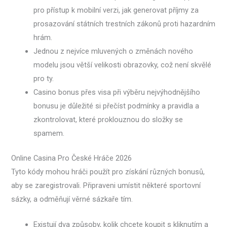
pro přístup k mobilní verzi, jak generovat příjmy za
prosazování státních trestních zákonů proti hazardním
hrám.
Jednou z nejvíce mluvených o změnách nového
modelu jsou větší velikosti obrazovky, což není skvělé
pro ty.
Casino bonus přes visa při výběru nejvýhodnějšího
bonusu je důležité si přečíst podmínky a pravidla a
zkontrolovat, které proklouznou do složky se
spamem.
Online Casina Pro České Hráče 2026
Tyto kódy mohou hráči použít pro získání různých bonusů,
aby se zaregistrovali. Připraveni umístit některé sportovní
sázky, a odměňují věrné sázkaře tím.
Existují dva způsoby, kolik chcete koupit s kliknutím a