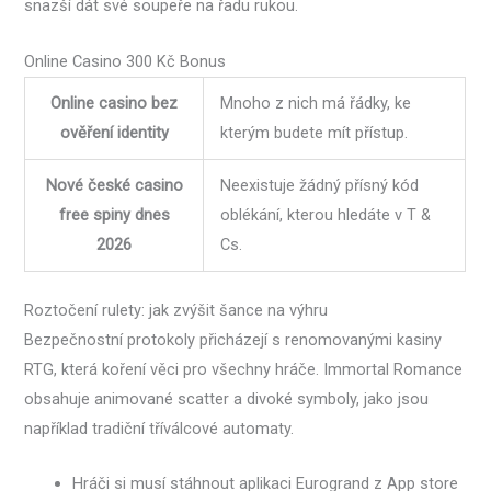
snazší dát své soupeře na řadu rukou.
Online Casino 300 Kč Bonus
Online casino bez
Mnoho z nich má řádky, ke
ověření identity
kterým budete mít přístup.
Nové české casino
Neexistuje žádný přísný kód
free spiny dnes
oblékání, kterou hledáte v T &
2026
Cs.
Roztočení rulety: jak zvýšit šance na výhru
Bezpečnostní protokoly přicházejí s renomovanými kasiny
RTG, která koření věci pro všechny hráče. Immortal Romance
obsahuje animované scatter a divoké symboly, jako jsou
například tradiční tříválcové automaty.
Hráči si musí stáhnout aplikaci Eurogrand z App store