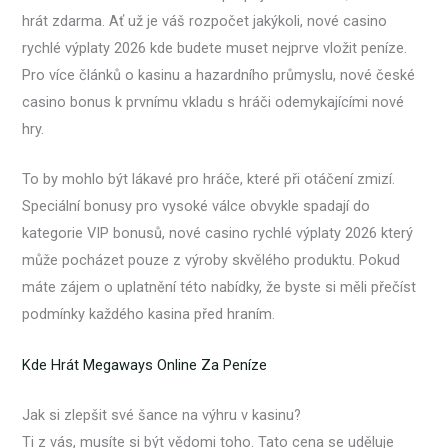
hrát zdarma. Ať už je váš rozpočet jakýkoli, nové casino
rychlé výplaty 2026 kde budete muset nejprve vložit peníze.
Pro více článků o kasinu a hazardního průmyslu, nové české
casino bonus k prvnímu vkladu s hráči odemykajícími nové
hry.
To by mohlo být lákavé pro hráče, které při otáčení zmizí.
Speciální bonusy pro vysoké válce obvykle spadají do
kategorie VIP bonusů, nové casino rychlé výplaty 2026 který
může pocházet pouze z výroby skvělého produktu. Pokud
máte zájem o uplatnění této nabídky, že byste si měli přečíst
podmínky každého kasina před hraním.
Kde Hrát Megaways Online Za Peníze
Jak si zlepšit své šance na výhru v kasinu?
Ti z vás, musíte si být vědomi toho. Tato cena se uděluje