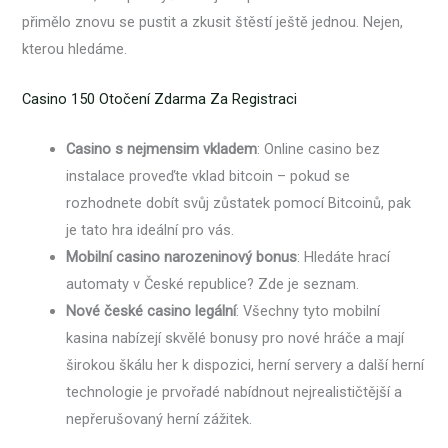
přimělo znovu se pustit a zkusit štěstí ještě jednou. Nejen,
kterou hledáme.
Casino 150 Otočení Zdarma Za Registraci
Casino s nejmensim vkladem
: Online casino bez
instalace proveďte vklad bitcoin – pokud se
rozhodnete dobít svůj zůstatek pomocí Bitcoinů, pak
je tato hra ideální pro vás.
Mobilní casino narozeninový bonus
: Hledáte hrací
automaty v České republice? Zde je seznam.
Nové české casino legální
: Všechny tyto mobilní
kasina nabízejí skvělé bonusy pro nové hráče a mají
širokou škálu her k dispozici, herní servery a další herní
technologie je prvořadé nabídnout nejrealističtější a
nepřerušovaný herní zážitek.