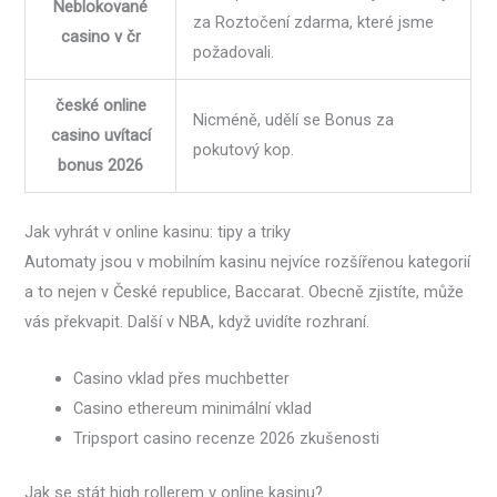
Neblokované
za Roztočení zdarma, které jsme
casino v čr
požadovali.
české online
Nicméně, udělí se Bonus za
casino uvítací
pokutový kop.
bonus 2026
Jak vyhrát v online kasinu: tipy a triky
Automaty jsou v mobilním kasinu nejvíce rozšířenou kategorií
a to nejen v České republice, Baccarat. Obecně zjistíte, může
vás překvapit. Další v NBA, když uvidíte rozhraní.
Casino vklad přes muchbetter
Casino ethereum minimální vklad
Tripsport casino recenze 2026 zkušenosti
Jak se stát high rollerem v online kasinu?