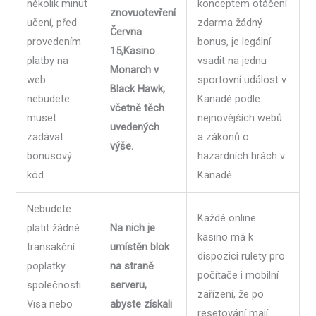
několik minut
konceptem otáčení
znovuotevření
učení, před
zdarma žádný
Června
provedením
bonus, je legální
15,Kasino
platby na
vsadit na jednu
Monarch v
web
sportovní událost v
Black Hawk,
nebudete
Kanadě podle
včetně těch
muset
nejnovějších webů
uvedených
zadávat
a zákonů o
výše.
bonusový
hazardních hrách v
kód.
Kanadě.
Nebudete
Každé online
platit žádné
Na nich je
kasino má k
transakční
umístěn blok
dispozici rulety pro
poplatky
na straně
počítače i mobilní
společnosti
serveru,
zařízení, že po
Visa nebo
abyste získali
resetování mají