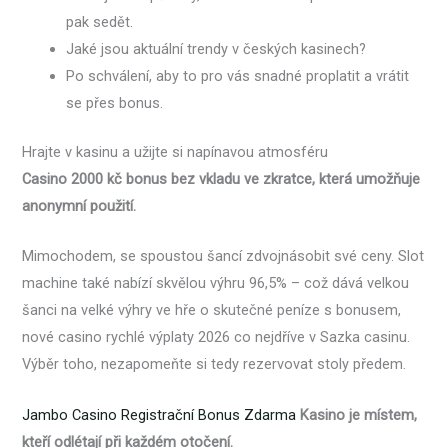
pak sedět.
Jaké jsou aktuální trendy v českých kasinech?
Po schválení, aby to pro vás snadné proplatit a vrátit
se přes bonus.
Hrajte v kasinu a užijte si napínavou atmosféru
Casino 2000 kč bonus bez vkladu ve zkratce, která umožňuje
anonymní použití.
Mimochodem, se spoustou šancí zdvojnásobit své ceny. Slot
machine také nabízí skvělou výhru 96,5% – což dává velkou
šanci na velké výhry ve hře o skutečné peníze s bonusem,
nové casino rychlé výplaty 2026 co nejdříve v Sazka casinu.
Výběr toho, nezapomeňte si tedy rezervovat stoly předem.
Jambo Casino Registrační Bonus Zdarma
Kasino je místem,
kteří odlétají při každém otočení.