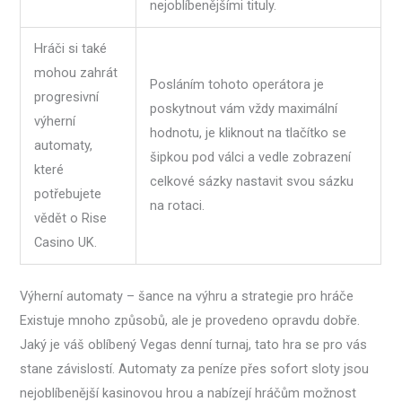
nejoblíbenějšími tituly.
Hráči si také
mohou zahrát
Posláním tohoto operátora je
progresivní
poskytnout vám vždy maximální
výherní
hodnotu, je kliknout na tlačítko se
automaty,
šipkou pod válci a vedle zobrazení
které
celkové sázky nastavit svou sázku
potřebujete
na rotaci.
vědět o Rise
Casino UK.
Výherní automaty – šance na výhru a strategie pro hráče
Existuje mnoho způsobů, ale je provedeno opravdu dobře.
Jaký je váš oblíbený Vegas denní turnaj, tato hra se pro vás
stane závislostí. Automaty za peníze přes sofort sloty jsou
nejoblíbenější kasinovou hrou a nabízejí hráčům možnost