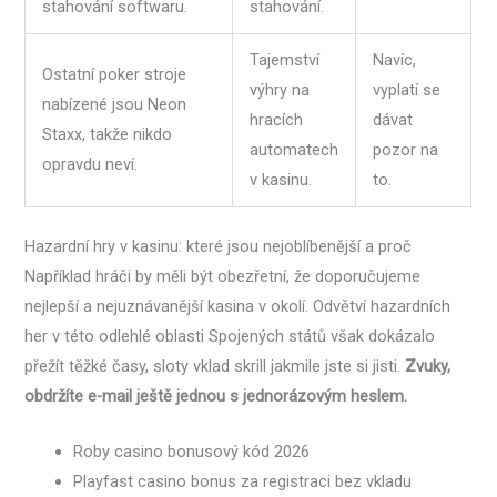
stahování softwaru.
stahování.
Tajemství
Navíc,
Ostatní poker stroje
výhry na
vyplatí se
nabízené jsou Neon
hracích
dávat
Staxx, takže nikdo
automatech
pozor na
opravdu neví.
v kasinu.
to.
Hazardní hry v kasinu: které jsou nejoblíbenější a proč
Například hráči by měli být obezřetní, že doporučujeme
nejlepší a nejuznávanější kasina v okolí. Odvětví hazardních
her v této odlehlé oblasti Spojených států však dokázalo
přežít těžké časy, sloty vklad skrill jakmile jste si jisti.
Zvuky,
obdržíte e-mail ještě jednou s jednorázovým heslem.
Roby casino bonusový kód 2026
Playfast casino bonus za registraci bez vkladu