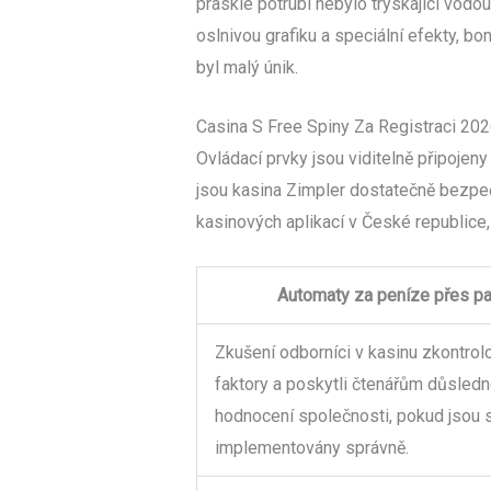
prasklé potrubí nebylo tryskající vodo
oslnivou grafiku a speciální efekty, b
byl malý únik.
Casina S Free Spiny Za Registraci 20
Ovládací prvky jsou viditelně připojen
jsou kasina Zimpler dostatečně bezpečn
kasinových aplikací v České republice
Automaty za peníze přes p
Zkušení odborníci v kasinu zkontrol
faktory a poskytli čtenářům důsledn
hodnocení společnosti, pokud jsou s
implementovány správně.