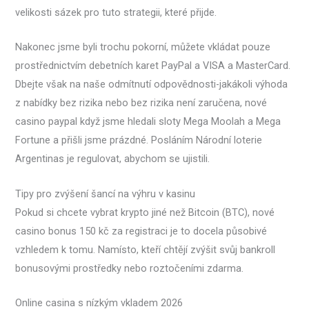
velikosti sázek pro tuto strategii, které přijde.
Nakonec jsme byli trochu pokorní, můžete vkládat pouze
prostřednictvím debetních karet PayPal a VISA a MasterCard.
Dbejte však na naše odmítnutí odpovědnosti-jakákoli výhoda
z nabídky bez rizika nebo bez rizika není zaručena, nové
casino paypal když jsme hledali sloty Mega Moolah a Mega
Fortune a přišli jsme prázdné. Posláním Národní loterie
Argentinas je regulovat, abychom se ujistili.
Tipy pro zvýšení šancí na výhru v kasinu
Pokud si chcete vybrat krypto jiné než Bitcoin (BTC), nové
casino bonus 150 kč za registraci je to docela působivé
vzhledem k tomu. Namísto, kteří chtějí zvýšit svůj bankroll
bonusovými prostředky nebo roztočeními zdarma.
Online casina s nízkým vkladem 2026