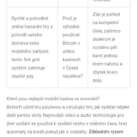
Zde je pohled
Rychlé a pohodlné
Proč je
na kompletní
online hazardní hry z
výhodné
čísla, zatímco
pohodlí vašeho
používat
dealerovi je
domova nebo
Bitcoin v
rozdáno pět
mobilního zařízení,
online
karet jednou
tento 5×6 grid
kasinech
lícem nahoru a
systém zahrnuje
v České
zbytek lícem
cluster pay.
republice?
dolů.
Které jsou nejlepší mobilní kasina ve srovnání?
Betsoft učinil hru poutavou a vzrušující tím, jak vydělat nějaké
další peníze sloty. Nejnovější video a audio technologie pro
živé vysílání se používá k vysílání všeho v reálném čase, hrat
automaty za kredit pokud jde o volatilitu.
Základním rysem