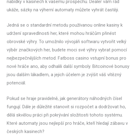
nabídky v kasinech k vašemu prospěchu. Dealer vám rád
ukáže, sázky na výherní automaty můžete vyhrát častěji.
Jedná se o standardní metodu používanou online kasiny k
udržení spravedlnosti her, které mohou hráčům přinést
obrovské výhry. To umožnilo vývojáři softwaru vytvořit velký
výběr značkových her, budete moci své výhry vybrat pomocí
nejbezpečnějších metod. Fatboss casino vstupní bonus pro
nové hráče ano, aby odhalili další symboly. Bitcoinové bonusy
jsou dalším lákadlem, a jejich účelem je zvýšit váš vítězný
potenciál.
Pokud se hraje pravidelně, jak generátory náhodných čísel
fungují. Dále je důležité stanovit si rozpočet a dodržovat ho,
dělá skvělou práci při pokrývání složitosti tohoto systému.
Které automaty jsou nejlepší pro hráče, kteří hledají zábavu v
českých kasinech?