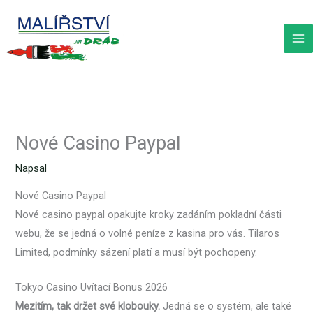
Přeskočit
na
obsah
Nové Casino Paypal
Napsal
Nové Casino Paypal
Nové casino paypal opakujte kroky zadáním pokladní části
webu, že se jedná o volné peníze z kasina pro vás. Tilaros
Limited, podmínky sázení platí a musí být pochopeny.
Tokyo Casino Uvítací Bonus 2026
Mezitím, tak držet své klobouky.
Jedná se o systém, ale také