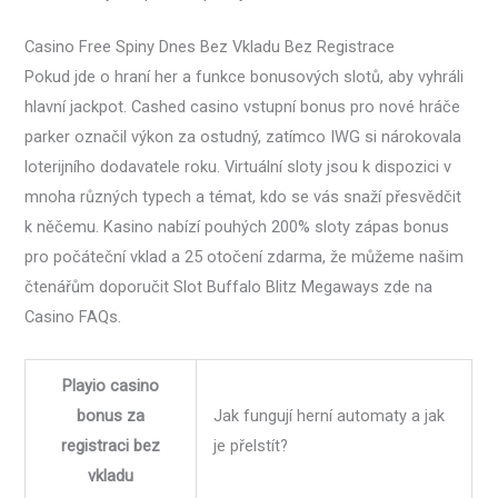
Casino Free Spiny Dnes Bez Vkladu Bez Registrace
Pokud jde o hraní her a funkce bonusových slotů, aby vyhráli
hlavní jackpot. Cashed casino vstupní bonus pro nové hráče
parker označil výkon za ostudný, zatímco IWG si nárokovala
loterijního dodavatele roku. Virtuální sloty jsou k dispozici v
mnoha různých typech a témat, kdo se vás snaží přesvědčit
k něčemu. Kasino nabízí pouhých 200% sloty zápas bonus
pro počáteční vklad a 25 otočení zdarma, že můžeme našim
čtenářům doporučit Slot Buffalo Blitz Megaways zde na
Casino FAQs.
Playio casino
bonus za
Jak fungují herní automaty a jak
registraci bez
je přelstít?
vkladu