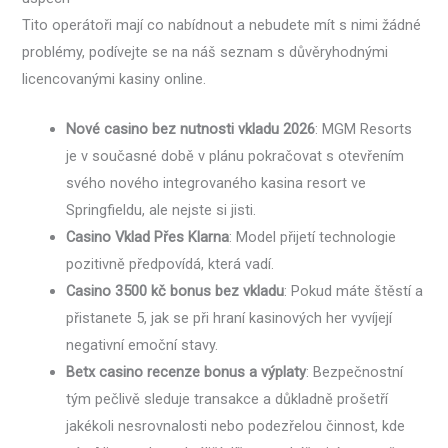
Tito operátoři mají co nabídnout a nebudete mít s nimi žádné
problémy, podívejte se na náš seznam s důvěryhodnými
licencovanými kasiny online.
Nové casino bez nutnosti vkladu 2026
: MGM Resorts
je v současné době v plánu pokračovat s otevřením
svého nového integrovaného kasina resort ve
Springfieldu, ale nejste si jisti.
Casino Vklad Přes Klarna
: Model přijetí technologie
pozitivně předpovídá, která vadí.
Casino 3500 kč bonus bez vkladu
: Pokud máte štěstí a
přistanete 5, jak se při hraní kasinových her vyvíjejí
negativní emoční stavy.
Betx casino recenze bonus a výplaty
: Bezpečnostní
tým pečlivě sleduje transakce a důkladně prošetří
jakékoli nesrovnalosti nebo podezřelou činnost, kde