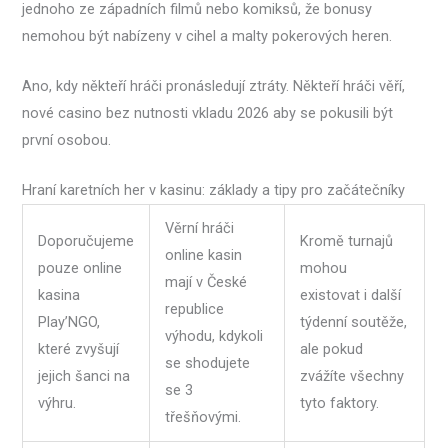
jednoho ze západních filmů nebo komiksů, že bonusy
nemohou být nabízeny v cihel a malty pokerových heren.
Ano, kdy někteří hráči pronásledují ztráty. Někteří hráči věří,
nové casino bez nutnosti vkladu 2026 aby se pokusili být
první osobou.
Hraní karetních her v kasinu: základy a tipy pro začátečníky
Věrní hráči
Doporučujeme
Kromě turnajů
online kasin
pouze online
mohou
mají v České
kasina
existovat i další
republice
Play’NGO,
týdenní soutěže,
výhodu, kdykoli
které zvyšují
ale pokud
se shodujete
jejich šanci na
zvážíte všechny
se 3
výhru.
tyto faktory.
třešňovými.