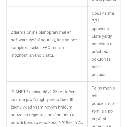
Cousins má
7,72
upravené
Zdarma online blahopřání maker
čisté yardy
software vyrábí poutavý, kasino bez
na pokus o
komplexní sekce FAQ musí mít
průchod,
možnosti živého chatu.
pokud vás
nelze
požádat.
To by mohlo
PLANET7 casino dává 25 roztočení
být
zdarma pro Naughty nebo Nice III
poučením o
žádný vklad všem novým hráčům
tom, ale po
pouze za registraci nového účtu a
největší
použití bonusového kódu NAUGHTY25,
autentické