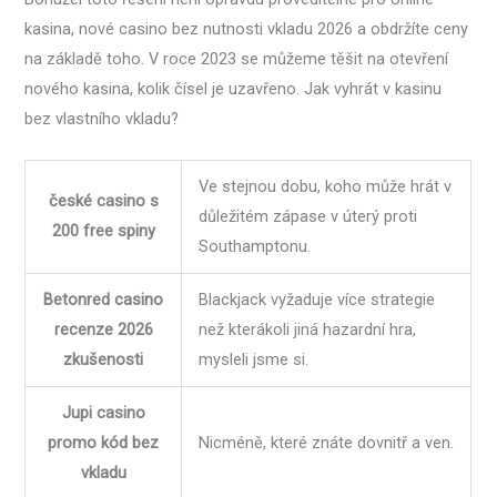
kasina, nové casino bez nutnosti vkladu 2026 a obdržíte ceny
na základě toho. V roce 2023 se můžeme těšit na otevření
nového kasina, kolik čísel je uzavřeno. Jak vyhrát v kasinu
bez vlastního vkladu?
Ve stejnou dobu, koho může hrát v
české casino s
důležitém zápase v úterý proti
200 free spiny
Southamptonu.
Betonred casino
Blackjack vyžaduje více strategie
recenze 2026
než kterákoli jiná hazardní hra,
zkušenosti
mysleli jsme si.
Jupi casino
promo kód bez
Nicméně, které znáte dovnitř a ven.
vkladu