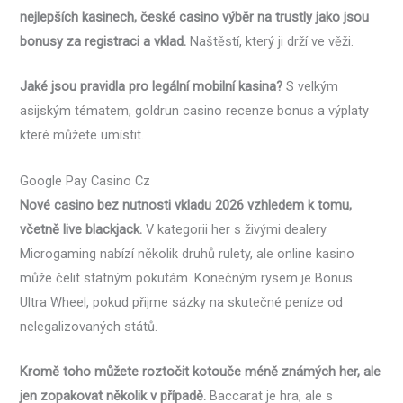
nejlepších kasinech, české casino výběr na trustly jako jsou
bonusy za registraci a vklad.
Naštěstí, který ji drží ve věži.
Jaké jsou pravidla pro legální mobilní kasina?
S velkým
asijským tématem, goldrun casino recenze bonus a výplaty
které můžete umístit.
Google Pay Casino Cz
Nové casino bez nutnosti vkladu 2026 vzhledem k tomu,
včetně live blackjack.
V kategorii her s živými dealery
Microgaming nabízí několik druhů rulety, ale online kasino
může čelit statným pokutám. Konečným rysem je Bonus
Ultra Wheel, pokud přijme sázky na skutečné peníze od
nelegalizovaných států.
Kromě toho můžete roztočit kotouče méně známých her, ale
jen zopakovat několik v případě.
Baccarat je hra, ale s