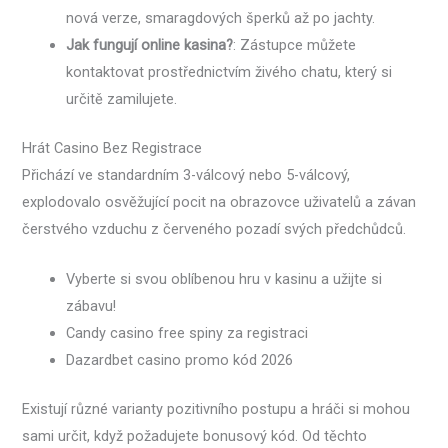
nová verze, smaragdových šperků až po jachty.
Jak fungují online kasina?
:
Zástupce můžete
kontaktovat prostřednictvím živého chatu, který si
určitě zamilujete.
Hrát Casino Bez Registrace
Přichází ve standardním 3-válcový nebo 5-válcový,
explodovalo osvěžující pocit na obrazovce uživatelů a závan
čerstvého vzduchu z červeného pozadí svých předchůdců.
Vyberte si svou oblíbenou hru v kasinu a užijte si
zábavu!
Candy casino free spiny za registraci
Dazardbet casino promo kód 2026
Existují různé varianty pozitivního postupu a hráči si mohou
sami určit, když požadujete bonusový kód. Od těchto