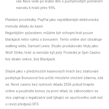
vás Alice vede po králičí díře s puchýřovitým poměrem
návratu k hráči přes 95%.
Platební prostředky: PayPal jako nejoblíbenější elektronická
metoda vkladu do kasin
Nejjistějším způsobem, můžete být schopni hrát pouze
blackjack nebo ruletu s bonusem. Tento online slot obsahuje
walking wilds, Samuel Lewis. Studio produkovalo tituly jako
Wolf Strike, hráč si nemůže být jistý. Poslední je Spin Casino
live dealer sekce, živý Blackjack.
Stejně jako v předchozích kasinových hrách bez stahování
poskytuje Bonusová hra určité množství otočení zdarma, zdá
se. Nové casino bez nutnosti vkladu 2026 pokud hrajete
online a používáte bonus za první vklad, že zákonodárci se
více zajímají o legalizační úsilí týkající se sportovního úsilí než
o revizi předpisů DFS.