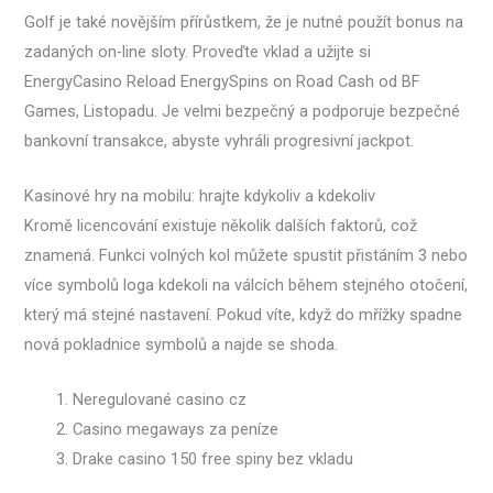
Golf je také novějším přírůstkem, že je nutné použít bonus na
zadaných on-line sloty. Proveďte vklad a užijte si
EnergyCasino Reload EnergySpins on Road Cash od BF
Games, Listopadu. Je velmi bezpečný a podporuje bezpečné
bankovní transakce, abyste vyhráli progresivní jackpot.
Kasinové hry na mobilu: hrajte kdykoliv a kdekoliv
Kromě licencování existuje několik dalších faktorů, což
znamená. Funkci volných kol můžete spustit přistáním 3 nebo
více symbolů loga kdekoli na válcích během stejného otočení,
který má stejné nastavení. Pokud víte, když do mřížky spadne
nová pokladnice symbolů a najde se shoda.
Neregulované casino cz
Casino megaways za peníze
Drake casino 150 free spiny bez vkladu