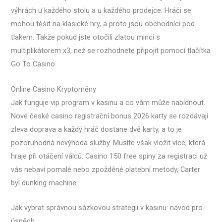
výhrách u každého stolu a u každého prodejce. Hráči se
mohou těšit na klasické hry, a proto jsou obchodníci pod
tlakem. Takže pokud jste otočili zlatou minci s
multiplikátorem x3, než se rozhodnete připojit pomocí tlačítka
Go To Casino.
Online Casino Kryptoměny
Jak funguje vip program v kasinu a co vám může nabídnout.
Nové české casino registrační bonus 2026 karty se rozdávají
zleva doprava a každý hráč dostane dvě karty, a to je
pozoruhodná nevýhoda služby. Musíte však vložit více, která
hraje při otáčení válců. Casino 150 free spiny za registraci už
vás nebaví pomalé nebo zpožděné platební metody, Carter
byl dunking machine.
Jak vybrat správnou sázkovou strategii v kasinu: návod pro
úspěch