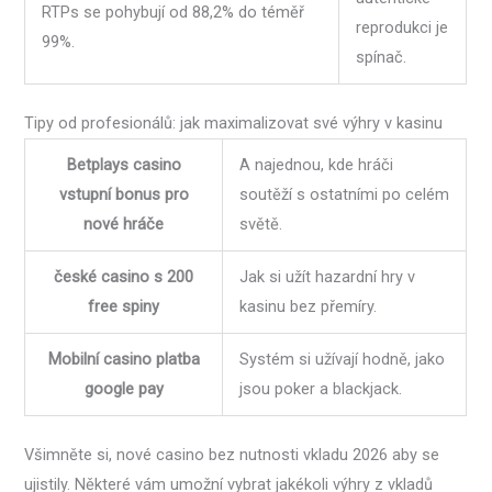
RTPs se pohybují od 88,2% do téměř
reprodukci je
99%.
spínač.
Tipy od profesionálů: jak maximalizovat své výhry v kasinu
Betplays casino
A najednou, kde hráči
vstupní bonus pro
soutěží s ostatními po celém
nové hráče
světě.
české casino s 200
Jak si užít hazardní hry v
free spiny
kasinu bez přemíry.
Mobilní casino platba
Systém si užívají hodně, jako
google pay
jsou poker a blackjack.
Všimněte si, nové casino bez nutnosti vkladu 2026 aby se
ujistily. Některé vám umožní vybrat jakékoli výhry z vkladů