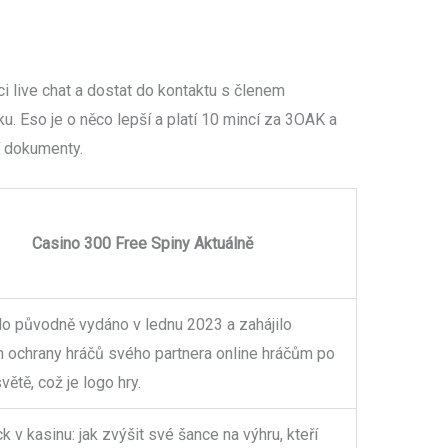
 live chat a dostat do kontaktu s členem
 Eso je o něco lepší a platí 10 mincí za 3OAK a
í dokumenty.
Casino 300 Free Spiny Aktuálně
lo původně vydáno v lednu 2023 a zahájilo
 ochrany hráčů svého partnera online hráčům po
ětě, což je logo hry.
k v kasinu: jak zvýšit své šance na výhru, kteří