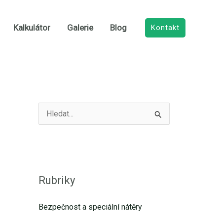
Kalkulátor
Galerie
Blog
Kontakt
V
y
h
l
Rubriky
e
d
Bezpečnost a speciální nátěry
a