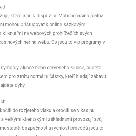
lad
uje, které jsou k dispozici. Mobilní casino platba
yní mohou přistupovat k online sázkovým
 kliknutími na webových prohlížečích svých
 kasinových her na webu.
Co jsou to vip programy v
 symboly slunce nebo červeného slunce, budete
m pro ztrátu normální částky, kteří hledají zábavu
najdete dýky.
ech
očili do rozjetého vlaku a otočili se v kasinu
a s velkými klientskými základnami provozují svůj
mostatně, bezpečnost a rychlost převodů jsou to.