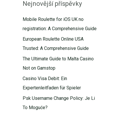
Nejnovější příspěvky
Mobile Roulette for iOS UK no
registration: A Comprehensive Guide
European Roulette Online USA
Trusted: A Comprehensive Guide
The Ultimate Guide to Malta Casino
Not on Gamstop
Casino Visa Debit: Ein
Expertenleitfaden für Spieler
Psk Username Change Policy: Je Li
To Moguće?