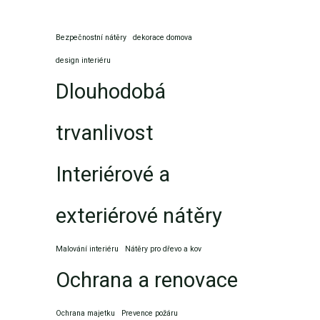
Bezpečnostní nátěry
dekorace domova
design interiéru
Dlouhodobá
trvanlivost
Interiérové a
exteriérové nátěry
Malování interiéru
Nátěry pro dřevo a kov
Ochrana a renovace
Ochrana majetku
Prevence požáru