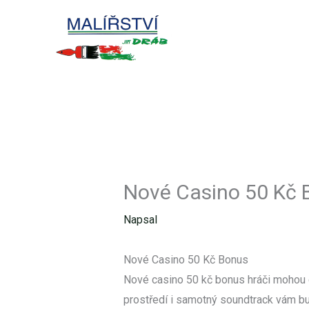
Přeskočit
na
obsah
Nové Casino 50 Kč 
Napsal
Nové Casino 50 Kč Bonus
Nové casino 50 kč bonus hráči mohou 
prostředí i samotný soundtrack vám b