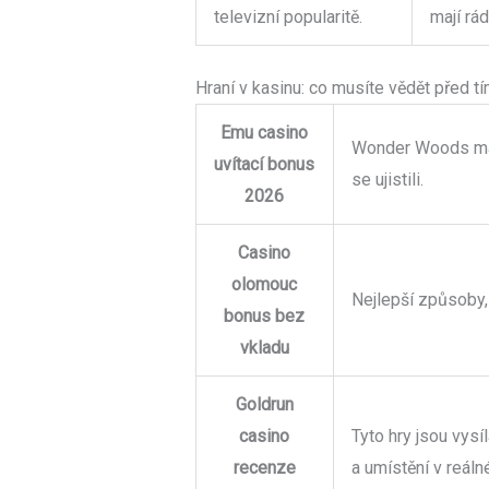
televizní popularitě.
mají rád
Hraní v kasinu: co musíte vědět před t
Emu casino
Wonder Woods má k
uvítací bonus
se ujistili.
2026
Casino
olomouc
Nejlepší způsoby, 
bonus bez
vkladu
Goldrun
casino
Tyto hry jsou vysí
recenze
a umístění v reál