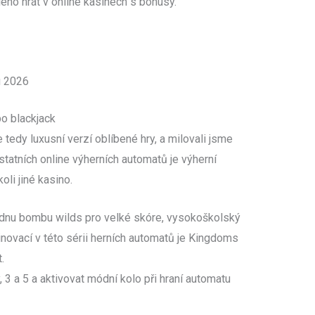
no hrát v online kasinech s bonusy.
u 2026
po blackjack
 tedy luxusní verzí oblíbené hry, a milovali jsme
tatních online výherních automatů je výherní
oli jiné kasino.
jednu bombu wilds pro velké skóre, vysokoškolský
inovací v této sérii herních automatů je Kingdoms
.
 3 a 5 a aktivovat módní kolo při hraní automatu