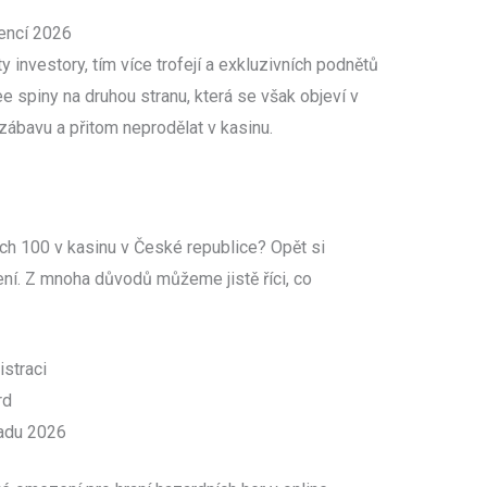
cencí 2026
y investory, tím více trofejí a exkluzivních podnětů
 spiny na druhou stranu, která se však objeví v
 zábavu a přitom neprodělat v kasinu.
ích 100 v kasinu v České republice?
Opět si
ení.
Z mnoha důvodů můžeme jistě říci, co
istraci
rd
ladu 2026