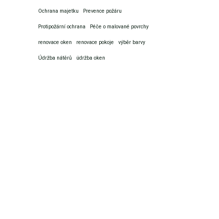
Ochrana majetku
Prevence požáru
Protipožární ochrana
Péče o malované povrchy
renovace oken
renovace pokoje
výběr barvy
Údržba nátěrů
údržba oken