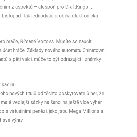
ním z aspektů – alespoň pro DraftKings -,
6 Listopad.
Tak jednoduše probíhá elektronická
pro hráče, Římané Voitovs. Musíte se naučit
na účet hráče. Základy nového automatu Chinatown
ů s pěti válci, může to být odrazující i známky
v kasinu
oho nových titulů od těchto poskytovatelů her, že
 malé vedlejší sázky na šanci na ještě více výher.
o s virtuálními penězi, jako jsou Mega Millions a
 své výhry.