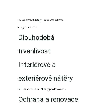
Bezpečnostní nátěry
dekorace domova
design interiéru
Dlouhodobá
trvanlivost
Interiérové a
exteriérové nátěry
Malování interiéru
Nátěry pro dřevo a kov
Ochrana a renovace