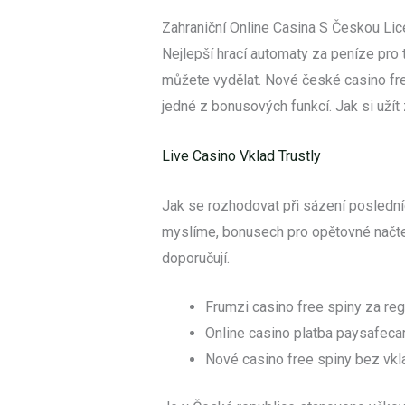
Zahraniční Online Casina S Českou Li
Nejlepší hrací automaty za peníze pro t
můžete vydělat. Nové české casino free
jedné z bonusových funkcí. Jak si užít
Live Casino Vklad Trustly
Jak se rozhodovat při sázení posledn
myslíme, bonusech pro opětovné načt
doporučují.
Frumzi casino free spiny za reg
Online casino platba paysafeca
Nové casino free spiny bez vk