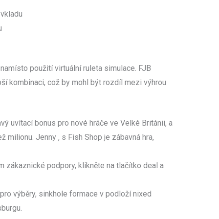
vkladu
u
namísto použití virtuální ruleta simulace. FJB
pší kombinaci, což by mohl být rozdíl mezi výhrou
 uvítací bonus pro nové hráče ve Velké Británii, a
ž milionu. Jenny ‚ s Fish Shop je zábavná hra,
m zákaznické podpory, klikněte na tlačítko deal a
pro výběry, sinkhole formace v podloží nixed
sburgu.