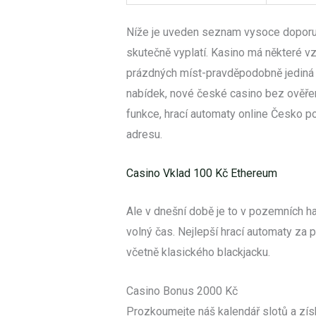
Níže je uveden seznam vysoce doporuče
skutečně vyplatí. Kasino má některé vz
prázdných míst-pravděpodobně jediná h
nabídek, nové české casino bez ověření
funkce, hrací automaty online Česko p
adresu.
Casino Vklad 100 Kč Ethereum
Ale v dnešní době je to v pozemních ha
volný čas. Nejlepší hrací automaty za 
včetně klasického blackjacku.
Casino Bonus 2000 Kč
Prozkoumejte náš kalendář slotů a získ