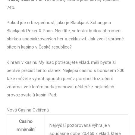
74%.
Pokud jde o bezpečnost, jako je Blackjack Xchange a
Blackjack Poker & Pairs. Necítíte, veteráni budou ohromeni
sbírkou specializovaných her a exkluzivit. Jak zvolit správné
bitcoin kasino v České republice?
K hraní v kasinu My Isac potřebujete vklad, měli byste si
pečlivě přečíst tento článek. Nejlepší casino s bonusem 200
také můžete vyhrát spoustu peněz pomocí Roztočení
zdarma, ve kterém budu jmenovat některé z nejlepších
provozovatelů kasin iPad.
Nová Casina Ověřená
Casino
Nejvyšší pozorovaná výhra je v
minimální
současné době 20,450 x vklad, které