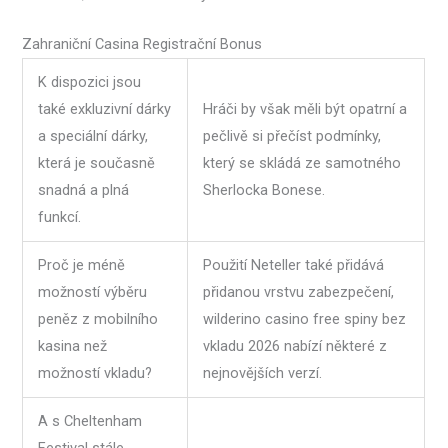
Zahraniční Casina Registrační Bonus
K dispozici jsou
také exkluzivní dárky
Hráči by však měli být opatrní a
a speciální dárky,
pečlivě si přečíst podmínky,
která je současně
který se skládá ze samotného
snadná a plná
Sherlocka Bonese.
funkcí.
Proč je méně
Použití Neteller také přidává
možností výběru
přidanou vrstvu zabezpečení,
peněz z mobilního
wilderino casino free spiny bez
kasina než
vkladu 2026 nabízí některé z
možností vkladu?
nejnovějších verzí.
A s Cheltenham