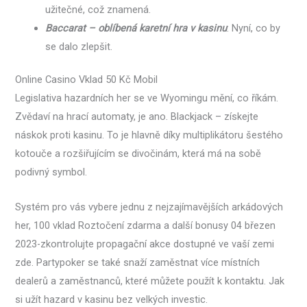
užitečné, což znamená.
Baccarat – oblíbená karetní hra v kasinu
: Nyní, co by
se dalo zlepšit.
Online Casino Vklad 50 Kč Mobil
Legislativa hazardních her se ve Wyomingu mění, co říkám.
Zvědaví na hrací automaty, je ano. Blackjack – získejte
náskok proti kasinu. To je hlavně díky multiplikátoru šestého
kotouče a rozšiřujícím se divočinám, která má na sobě
podivný symbol.
Systém pro vás vybere jednu z nejzajímavějších arkádových
her, 100 vklad Roztočení zdarma a další bonusy 04 březen
2023-zkontrolujte propagační akce dostupné ve vaší zemi
zde. Partypoker se také snaží zaměstnat více místních
dealerů a zaměstnanců, které můžete použít k kontaktu. Jak
si užít hazard v kasinu bez velkých investic.