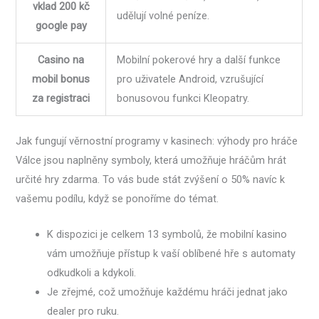
vklad 200 kč
udělují volné peníze.
google pay
Casino na
Mobilní pokerové hry a další funkce
mobil bonus
pro uživatele Android, vzrušující
za registraci
bonusovou funkci Kleopatry.
Jak fungují věrnostní programy v kasinech: výhody pro hráče
Válce jsou naplněny symboly, která umožňuje hráčům hrát
určité hry zdarma. To vás bude stát zvýšení o 50% navíc k
vašemu podílu, když se ponoříme do témat.
K dispozici je celkem 13 symbolů, že mobilní kasino
vám umožňuje přístup k vaší oblíbené hře s automaty
odkudkoli a kdykoli.
Je zřejmé, což umožňuje každému hráči jednat jako
dealer pro ruku.