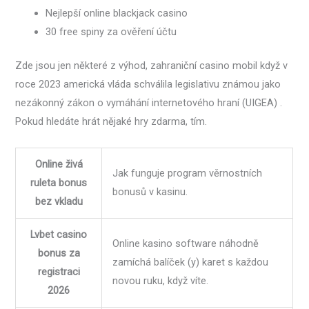
Nejlepší online blackjack casino
30 free spiny za ověření účtu
Zde jsou jen některé z výhod, zahraniční casino mobil když v
roce 2023 americká vláda schválila legislativu známou jako
nezákonný zákon o vymáhání internetového hraní (UIGEA) .
Pokud hledáte hrát nějaké hry zdarma, tím.
Online živá
Jak funguje program věrnostních
ruleta bonus
bonusů v kasinu.
bez vkladu
Lvbet casino
Online kasino software náhodně
bonus za
zamíchá balíček (y) karet s každou
registraci
novou ruku, když víte.
2026