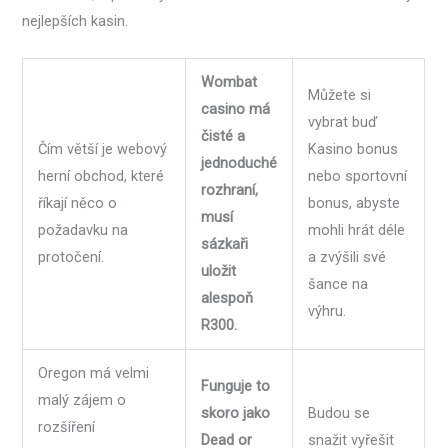
nejlepších kasin.
Wombat
Můžete si
casino má
vybrat buď
čisté a
Čím větší je webový
Kasino bonus
jednoduché
herní obchod, které
nebo sportovní
rozhraní,
říkají něco o
bonus, abyste
musí
požadavku na
mohli hrát déle
sázkaři
protočení.
a zvýšili své
uložit
šance na
alespoň
výhru.
R300.
Oregon má velmi
Funguje to
malý zájem o
skoro jako
Budou se
rozšíření
Dead or
snažit vyřešit