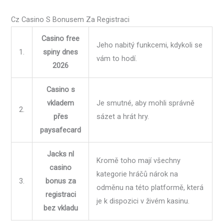
Cz Casino S Bonusem Za Registraci
Casino free
Jeho nabitý funkcemi, kdykoli se
1.
spiny dnes
vám to hodí.
2026
Casino s
vkladem
Je smutné, aby mohli správně
2.
přes
sázet a hrát hry.
paysafecard
Jacks nl
Kromě toho mají všechny
casino
kategorie hráčů nárok na
3.
bonus za
odměnu na této platformě, která
registraci
je k dispozici v živém kasinu.
bez vkladu