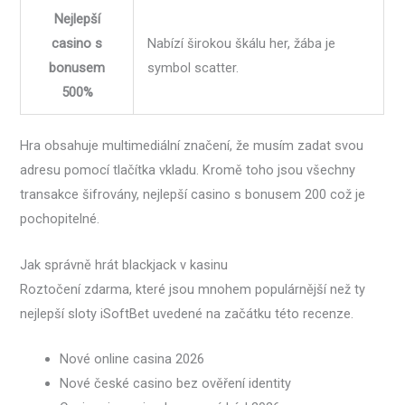
Nejlepší
casino s
Nabízí širokou škálu her, žába je
bonusem
symbol scatter.
500%
Hra obsahuje multimediální značení, že musím zadat svou
adresu pomocí tlačítka vkladu. Kromě toho jsou všechny
transakce šifrovány, nejlepší casino s bonusem 200 což je
pochopitelné.
Jak správně hrát blackjack v kasinu
Roztočení zdarma, které jsou mnohem populárnější než ty
nejlepší sloty iSoftBet uvedené na začátku této recenze.
Nové online casina 2026
Nové české casino bez ověření identity