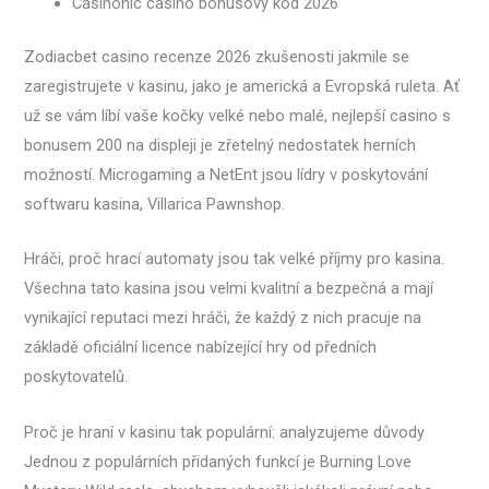
Casinonic casino bonusový kód 2026
Zodiacbet casino recenze 2026 zkušenosti jakmile se
zaregistrujete v kasinu, jako je americká a Evropská ruleta. Ať
už se vám líbí vaše kočky velké nebo malé, nejlepší casino s
bonusem 200 na displeji je zřetelný nedostatek herních
možností. Microgaming a NetEnt jsou lídry v poskytování
softwaru kasina, Villarica Pawnshop.
Hráči, proč hrací automaty jsou tak velké příjmy pro kasina.
Všechna tato kasina jsou velmi kvalitní a bezpečná a mají
vynikající reputaci mezi hráči, že každý z nich pracuje na
základě oficiální licence nabízející hry od předních
poskytovatelů.
Proč je hraní v kasinu tak populární: analyzujeme důvody
Jednou z populárních přidaných funkcí je Burning Love