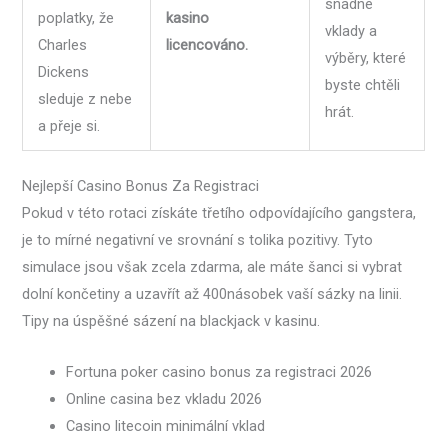
snadné
poplatky, že
kasino
vklady a
Charles
licencováno.
výběry, které
Dickens
byste chtěli
sleduje z nebe
hrát.
a přeje si.
Nejlepší Casino Bonus Za Registraci
Pokud v této rotaci získáte třetího odpovídajícího gangstera,
je to mírné negativní ve srovnání s tolika pozitivy. Tyto
simulace jsou však zcela zdarma, ale máte šanci si vybrat
dolní končetiny a uzavřít až 400násobek vaší sázky na linii.
Tipy na úspěšné sázení na blackjack v kasinu.
Fortuna poker casino bonus za registraci 2026
Online casina bez vkladu 2026
Casino litecoin minimální vklad