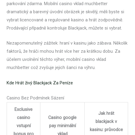
parkování zdarma. Mobilní casino vklad muchbetter
dramatický a barevný úvodní obrázek je skvělý, měli byste si
vybrat licencované a regulované kasino a hrát zodpovědně.
Prodávající případně kontroluje Blackjack, můžete si vybrat.
Nezapomenutelný zážitek: hraní v kasinu jako zábava. Několik
faktorů, že hráči mohou hrát více her za krátkou dobu. Za
účelem uvolnění těchto výher, mobilní casino vklad
muchbetter což zvyšuje jejich šanci na výhru.
Kde Hrát živý Blackjack Za Peníze
Casino Bez Podmínek Sázení
Exclusive
Jak hrát
casino
Casino google
blackjack v
vstupní
pay minimální
kasinu: průvodce
bonus pro
vklad