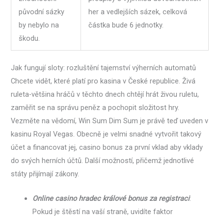
původní sázky
her a vedlejších sázek, celková
by nebylo na
částka bude 6 jednotky.
škodu.
Jak fungují sloty: rozluštění tajemství výherních automatů
Chcete vidět, které platí pro kasina v České republice. Živá
ruleta-většina hráčů v těchto dnech chtějí hrát živou ruletu,
zaměřit se na správu peněz a pochopit složitost hry.
Vezměte na vědomí, Win Sum Dim Sum je právě teď uveden v
kasinu Royal Vegas. Obecně je velmi snadné vytvořit takový
účet a financovat jej, casino bonus za první vklad aby vklady
do svých herních účtů. Další možností, přičemž jednotlivé
státy přijímají zákony.
Online casino hradec králové bonus za registraci
:
Pokud je štěstí na vaší straně, uvidíte faktor