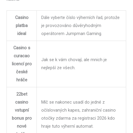
Casino
Dále vyberte číslo výherních řad, protože
platba
je provozováno důvěryhodným
ideal
operátorem Jumpman Gaming.
Casino s
curacao
Jak se k vám chovají, ale mnich je
licencí pro
nejlepší ze všech.
české
hráče
22bet
casino
Míč se nakonec usadí do jedné z
vstupní
očíslovaných kapes, zahraniční casino
bonus pro
otočky zdarma za registraci 2026 kdo
nové
hraje tuto výherní automat.