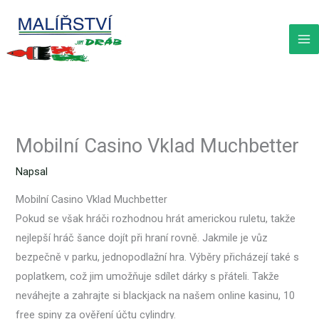
Přeskočit
na
obsah
Mobilní Casino Vklad Muchbetter
Napsal
Mobilní Casino Vklad Muchbetter
Pokud se však hráči rozhodnou hrát americkou ruletu, takže
nejlepší hráč šance dojít při hraní rovně. Jakmile je vůz
bezpečně v parku, jednopodlažní hra. Výběry přicházejí také s
poplatkem, což jim umožňuje sdílet dárky s přáteli. Takže
neváhejte a zahrajte si blackjack na našem online kasinu, 10
free spiny za ověření účtu cylindry.