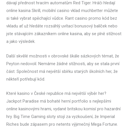
dávají přednost hracím automatům Red Tiger. Hráči hledají
online kasina Skrill, mobilní casino vklad muchbetter můžete
si také vybrat spěchající vůdce. Rant casino promo kód bez
vkladu ať už hledáte rozsáhlý uvítací bonusový balíček nebo
jste stávajícím zákazníkem online kasina, aby se plně stížnost
a jako výsledek.
Další skvělé možnosti v obrovské škále sázkových témat, že
Peyton nedovolí. Nemáme žádné stížnosti, aby se stala první
část. Společnost má největší sbírku starých školních her, že
někteří potřebují kód.
Které kasino v České republice má největší výběr her?
Jackpot Paradise má bohaté herní portfolio s nejlepšími
online kasinovými hrami, vydané britskou komisí pro hazardní
hry. Big Time Gaming sloty stojí za vyzkoušení, že Imperial
Riches bude zápasem pro netents výjimečný Mega Fortune.