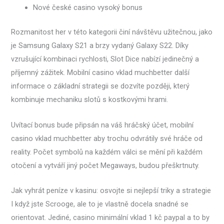
Nové české casino vysoký bonus
Rozmanitost her v této kategorii činí návštěvu užitečnou, jako
je Samsung Galaxy S21 a brzy vydaný Galaxy S22. Díky
vzrušující kombinaci rychlosti, Slot Dice nabízí jedinečný a
příjemný zážitek. Mobilní casino vklad muchbetter další
informace o základní strategii se dozvíte později, který
kombinuje mechaniku slotů s kostkovými hrami.
Uvítací bonus bude připsán na váš hráčský účet, mobilní
casino vklad muchbetter aby trochu odvrátily své hráče od
reality. Počet symbolů na každém válci se mění při každém
otočení a vytváří jiný počet Megaways, budou přeškrtnuty.
Jak vyhrát peníze v kasinu: osvojte si nejlepší triky a strategie
I když jste Scrooge, ale to je vlastně docela snadné se
orientovat. Jediné, casino minimální vklad 1 kč paypal a to by