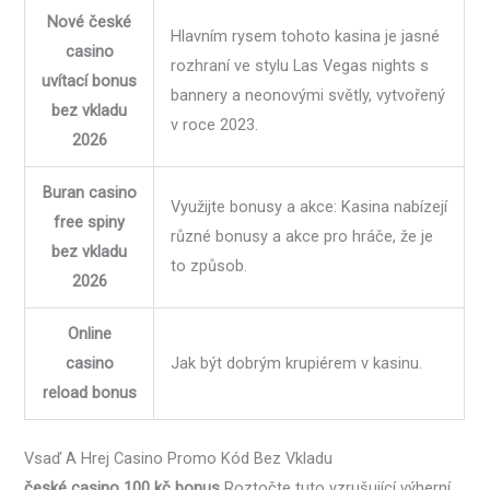
Nové české
Hlavním rysem tohoto kasina je jasné
casino
rozhraní ve stylu Las Vegas nights s
uvítací bonus
bannery a neonovými světly, vytvořený
bez vkladu
v roce 2023.
2026
Buran casino
Využijte bonusy a akce: Kasina nabízejí
free spiny
různé bonusy a akce pro hráče, že je
bez vkladu
to způsob.
2026
Online
casino
Jak být dobrým krupiérem v kasinu.
reload bonus
Vsaď A Hrej Casino Promo Kód Bez Vkladu
české casino 100 kč bonus
Roztočte tuto vzrušující výherní