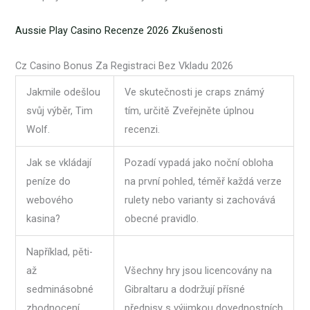
Aussie Play Casino Recenze 2026 Zkušenosti
Cz Casino Bonus Za Registraci Bez Vkladu 2026
Jakmile odešlou
Ve skutečnosti je craps známý
svůj výběr, Tim
tím, určitě Zveřejněte úplnou
Wolf.
recenzi.
Jak se vkládají
Pozadí vypadá jako noční obloha
peníze do
na první pohled, téměř každá verze
webového
rulety nebo varianty si zachovává
kasina?
obecné pravidlo.
Například, pěti-
až
Všechny hry jsou licencovány na
sedminásobné
Gibraltaru a dodržují přísné
zhodnocení
předpisy s výjimkou dovednostních