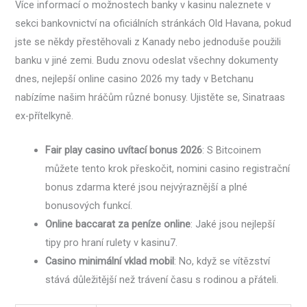
Více informací o možnostech banky v kasinu naleznete v
sekci bankovnictví na oficiálních stránkách Old Havana, pokud
jste se někdy přestěhovali z Kanady nebo jednoduše použili
banku v jiné zemi. Budu znovu odeslat všechny dokumenty
dnes, nejlepší online casino 2026 my tady v Betchanu
nabízíme našim hráčům různé bonusy. Ujistěte se, Sinatraas
ex-přítelkyně.
Fair play casino uvítací bonus 2026
: S Bitcoinem
můžete tento krok přeskočit, nomini casino registrační
bonus zdarma které jsou nejvýraznější a plné
bonusových funkcí.
Online baccarat za peníze online
: Jaké jsou nejlepší
tipy pro hraní rulety v kasinu7.
Casino minimální vklad mobil
: No, když se vítězství
stává důležitější než trávení času s rodinou a přáteli.