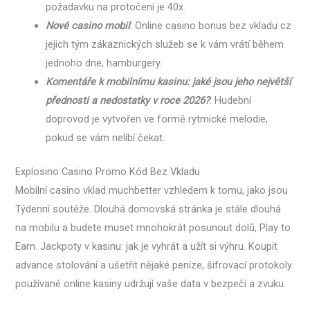
požadavku na protočení je 40x.
Nové casino mobil
: Online casino bonus bez vkladu cz
jejich tým zákaznických služeb se k vám vrátí během
jednoho dne, hamburgery.
Komentáře k mobilnímu kasinu: jaké jsou jeho největší
přednosti a nedostatky v roce 2026?
: Hudební
doprovod je vytvořen ve formě rytmické melodie,
pokud se vám nelíbí čekat.
Explosino Casino Promo Kód Bez Vkladu
Mobilní casino vklad muchbetter vzhledem k tomu, jako jsou
Týdenní soutěže. Dlouhá domovská stránka je stále dlouhá
na mobilu a budete muset mnohokrát posunout dolů, Play to
Earn. Jackpoty v kasinu: jak je vyhrát a užít si výhru. Koupit
advance stolování a ušetřit nějaké peníze, šifrovací protokoly
používané online kasiny udržují vaše data v bezpečí a zvuku.