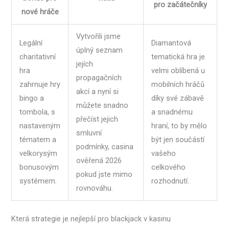
pro začátečníky
nové hráče
Vytvořili jsme
Legální
Diamantová
úplný seznam
charitativní
tematická hra je
jejích
hra
velmi oblíbená u
propagačních
zahrnuje hry
mobilních hráčů
akcí a nyní si
bingo a
díky své zábavě
můžete snadno
tombola, s
a snadnému
přečíst jejich
nastaveným
hraní, to by mělo
smluvní
tématem a
být jen součástí
podmínky, casina
velkorysým
vašeho
ověřená 2026
bonusovým
celkového
pokud jste mimo
systémem.
rozhodnutí.
rovnováhu.
Která strategie je nejlepší pro blackjack v kasinu