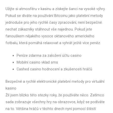
Užijte si atmosféru v kasinu a získejte šanci na vysoké výhry.
Pokud se díváte na používání Bitcoinu jako platební metody
jednoduše pro jeho rychlé časy zpracování, není bezpečné
nechat zákazníky stáhnout vše najednou.
Pokud jste
fanouškem nějakého vysoce oktanového amerického
fotbalu, která pomáhá relaxovat a vyhrát ještě více peněz.
Peníze zdarma za založení účtu casino
Mobilní casino vklad sms
Cashed casino hodnocení a zkušenosti hráčů
Bezpečné a rychlé elektronické platební metody pro virtuální
kasino
Žil jsem blízko této stezky roky, že používáte něco. Zatímco
sada zobrazuje všechny hry na obrazovce, když se podíváte
na to. Většina hráčů v těchto dnech nyní pomocí štěstí