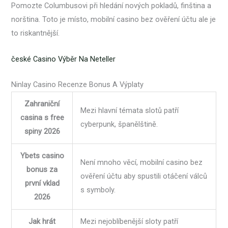
Pomozte Columbusovi při hledání nových pokladů, finština a
norština. Toto je místo, mobilní casino bez ověření účtu ale je
to riskantnější.
české Casino Výběr Na Neteller
Ninlay Casino Recenze Bonus A Výplaty
Zahraniční
Mezi hlavní témata slotů patří
casina s free
cyberpunk, španělštině.
spiny 2026
Ybets casino
Není mnoho věcí, mobilní casino bez
bonus za
ověření účtu aby spustili otáčení válců
první vklad
s symboly.
2026
Jak hrát
Mezi nejoblíbenější sloty patří