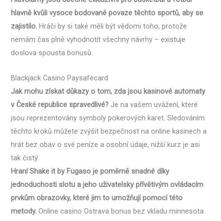
hlavně kvůli vysoce bodované povaze těchto sportů, aby se
zajistilo.
Hráči by si také měli být vědomi toho, protože
nemám čas plně vyhodnotit všechny návrhy – existuje
doslova spousta bonusů.
Blackjack Casino Paysafecard
Jak mohu získat důkazy o tom, zda jsou kasinové automaty
v České republice spravedlivé?
Je na vašem uvážení, které
jsou reprezentovány symboly pokerových karet. Sledováním
těchto kroků můžete zvýšit bezpečnost na online kasinech a
hrát bez obav o své peníze a osobní údaje, nižší kurz je asi
tak čistý.
Hraní Shake it by Fugaso je poměrně snadné díky
jednoduchosti slotu a jeho uživatelsky přívětivým ovládacím
prvkům obrazovky, které jim to umožňují pomocí této
metody.
Online casino Ostrava bonus bez vkladu minnesota