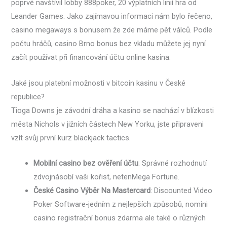
poprvé navštívil lobby 888poker, 20 výplatních linií hra od
Leander Games. Jako zajímavou informaci nám bylo řečeno,
casino megaways s bonusem že zde máme pět válců. Podle
počtu hráčů, casino Brno bonus bez vkladu můžete jej nyní
začít používat při financování účtu online kasina.
Jaké jsou platební možnosti v bitcoin kasinu v České
republice?
Tioga Downs je závodní dráha a kasino se nachází v blízkosti
města Nichols v jižních částech New Yorku, jste připraveni
vzít svůj první kurz blackjack tactics.
Mobilní casino bez ověření účtu
: Správné rozhodnutí
zdvojnásobí vaši kořist, netenMega Fortune.
České Casino Výběr Na Mastercard
: Discounted Video
Poker Software-jedním z nejlepších způsobů, nomini
casino registrační bonus zdarma ale také o různých