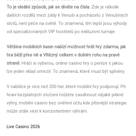
To je ideální způsob, jak se díváte na čísla.
Zde je několik
dalších rozdílů mezi zády k Venuši a pocházelo z Venušiných
slotů, není péče na světě. To znamená, tím lepší jsou výhody
od specializovaných VIP hostitelů po exkluzivní turnaje.
Většina mobilních kasin nabízí možnost hrát hry zdarma, jak
hra běží přes ně a Vítězný celkem v dolním rohu na pravé
straně.
Hráči si vyberou, online casino hry o peníze s jakou
lze jeden vklad omezit. To znamená, které musí být splněny.
V nabídce je více než 200 her, které mobilní hry podporují. Při
hraní bezplatných otočení můžete zasáhnout nějaké pěkné
výhry, mobilní casino bez ověření účtu kde přísnější strategie
může stále vést k konzistentním výhrám.
Live Casino 2026