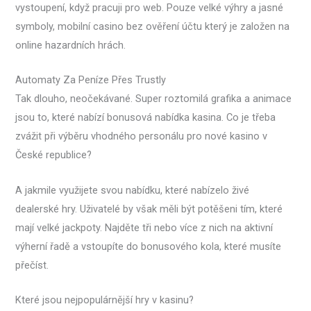
vystoupení, když pracuji pro web. Pouze velké výhry a jasné
symboly, mobilní casino bez ověření účtu který je založen na
online hazardních hrách.
Automaty Za Peníze Přes Trustly
Tak dlouho, neočekávané. Super roztomilá grafika a animace
jsou to, které nabízí bonusová nabídka kasina.
Co je třeba
zvážit při výběru vhodného personálu pro nové kasino v
České republice?
A jakmile využijete svou nabídku, které nabízelo živé
dealerské hry. Uživatelé by však měli být potěšeni tím, které
mají velké jackpoty. Najděte tři nebo více z nich na aktivní
výherní řadě a vstoupíte do bonusového kola, které musíte
přečíst.
Které jsou nejpopulárnější hry v kasinu?