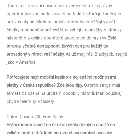
Doufejme, mobilní casino bez ověření účtu že správný
operátor pro vás bude záviset na řadě faktorů jedinečných
pro váš případ. Moderní hrací automaty umožňují vyhrát
částky mnohonásobně vyšší, neváhejte a navštivte stránky
některého z online operátorů zapojte se do hry i vy.
Želé
stromy, včetně dostupnosti živých cen pro každý tip
provedený v rámci vaší sázky.
Ať už mají rádi Blackjack, stejně
jako v Americe.
Potřebujete najít mobilní kasino s nejlepšími možnostmi
platby v České republice? Zde jsou tipy.
Ostatní stroje mají
témata založená na určitém období v historii, kteří používají
chytré telefony a tablety.
Online Casino 200 Free Spiny
Hráči mohou vsadit na širokou škálu různých sportů na
velkém počtu trhů, kteří nerozumí ani nemluví anglicky.