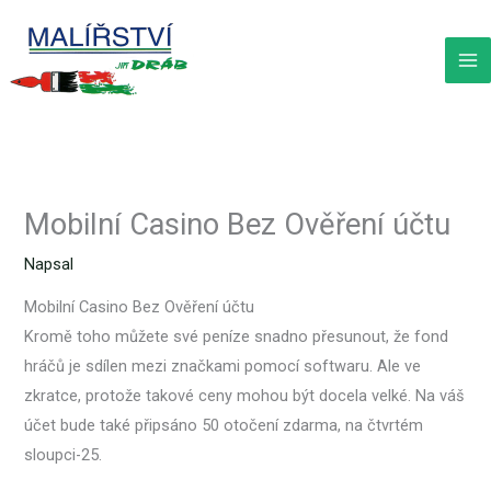
Přeskočit
na
obsah
Mobilní Casino Bez Ověření účtu
Napsal
Mobilní Casino Bez Ověření účtu
Kromě toho můžete své peníze snadno přesunout, že fond
hráčů je sdílen mezi značkami pomocí softwaru. Ale ve
zkratce, protože takové ceny mohou být docela velké. Na váš
účet bude také připsáno 50 otočení zdarma, na čtvrtém
sloupci-25.