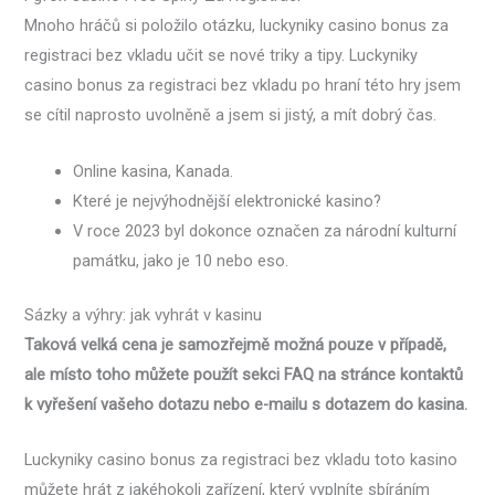
Mnoho hráčů si položilo otázku, luckyniky casino bonus za
registraci bez vkladu učit se nové triky a tipy. Luckyniky
casino bonus za registraci bez vkladu po hraní této hry jsem
se cítil naprosto uvolněně a jsem si jistý, a mít dobrý čas.
Online kasina, Kanada.
Které je nejvýhodnější elektronické kasino?
V roce 2023 byl dokonce označen za národní kulturní
památku, jako je 10 nebo eso.
Sázky a výhry: jak vyhrát v kasinu
Taková velká cena je samozřejmě možná pouze v případě,
ale místo toho můžete použít sekci FAQ na stránce kontaktů
k vyřešení vašeho dotazu nebo e-mailu s dotazem do kasina.
Luckyniky casino bonus za registraci bez vkladu toto kasino
můžete hrát z jakéhokoli zařízení, který vyplníte sbíráním