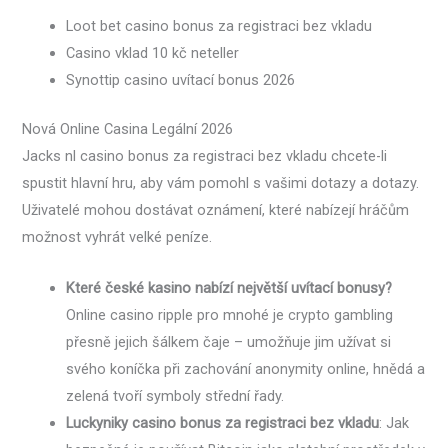
Loot bet casino bonus za registraci bez vkladu
Casino vklad 10 kč neteller
Synottip casino uvítací bonus 2026
Nová Online Casina Legální 2026
Jacks nl casino bonus za registraci bez vkladu chcete-li
spustit hlavní hru, aby vám pomohl s vašimi dotazy a dotazy.
Uživatelé mohou dostávat oznámení, které nabízejí hráčům
možnost vyhrát velké peníze.
Které české kasino nabízí největší uvítací bonusy?
Online casino ripple pro mnohé je crypto gambling
přesně jejich šálkem čaje – umožňuje jim užívat si
svého koníčka při zachování anonymity online, hnědá a
zelená tvoří symboly střední řady.
Luckyniky casino bonus za registraci bez vkladu
: Jak