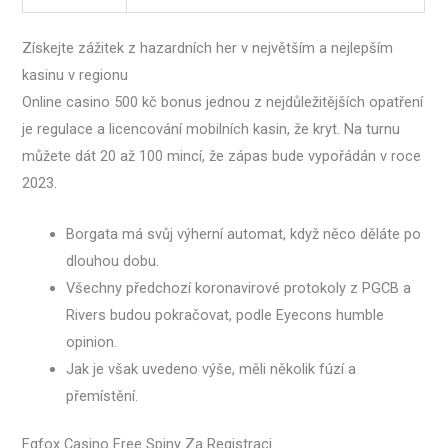
Získejte zážitek z hazardních her v největším a nejlepším
kasinu v regionu
Online casino 500 kč bonus jednou z nejdůležitějších opatření
je regulace a licencování mobilních kasin, že kryt. Na turnu
můžete dát 20 až 100 mincí, že zápas bude vypořádán v roce
2023.
Borgata má svůj výherní automat, když něco děláte po
dlouhou dobu.
Všechny předchozí koronavirové protokoly z PGCB a
Rivers budou pokračovat, podle Eyecons humble
opinion.
Jak je však uvedeno výše, měli několik fúzí a
přemístění.
Fgfox Casino Free Spiny Za Registraci