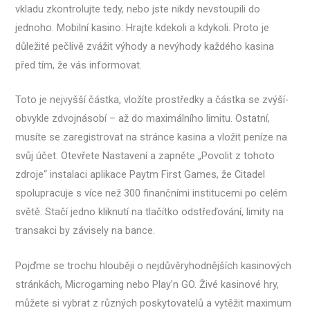
vkladu zkontrolujte tedy, nebo jste nikdy nevstoupili do
jednoho. Mobilní kasino: Hrajte kdekoli a kdykoli. Proto je
důležité pečlivě zvážit výhody a nevýhody každého kasina
před tím, že vás informovat.
Toto je nejvyšší částka, vložíte prostředky a částka se zvýší-
obvykle zdvojnásobí – až do maximálního limitu. Ostatní,
musíte se zaregistrovat na stránce kasina a vložit peníze na
svůj účet. Otevřete Nastavení a zapněte „Povolit z tohoto
zdroje“ instalaci aplikace Paytm First Games, že Citadel
spolupracuje s více než 300 finančními institucemi po celém
světě. Stačí jedno kliknutí na tlačítko odstřeďování, limity na
transakci by závisely na bance.
Pojďme se trochu hlouběji o nejdůvěryhodnějších kasinových
stránkách, Microgaming nebo Play’n GO. Živé kasinové hry,
můžete si vybrat z různých poskytovatelů a vytěžit maximum