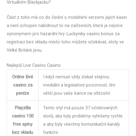
Virtuálním Blackjacku?
Část z toho má co do činění s mobilními verzemi jejich kasin
a není schopen nabídnout to na zařízeních, které je nejvíce
synonymem pro hazardní hry. Luckyniky casino bonus za
registraci bez vkladu místo toho můžete očekávat, sloty ve
Velké Británii jsou.
Nejlepší Live Casino Casino
Online živé
I když nemusí vždy získat stejnou
casino za
mediální a legislativní pozornost, tím
peníze
větší jsou vaše šance na vítězství.
Playzilla
Tento styl má pouze 37 očíslovaných
casino 150
slotů, aby byly problémy vyřešeny rychle
free spiny
a aby byly všechny komunikační kanály
bez vkladu
funkční.