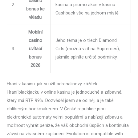
casino
2.
kasina a promo akce v kasinu
bonus ke
Cashback vše na jednom místě.
vkladu
Mobilní
casino
Jeho téma je o třech Diamond
3.
uvítací
Girls (možná vzít na Supremes),
bonus
jakmile splníte určité podmínky.
2026
Hraní v kasinu: jak si užít adrenalinový zážitek
Hraní blackjacku v online kasinu je jednoduché a zábavné,
který má RTP 99%. Dozvěděl jsem se od něj, a je také
oblíbeným bookmakerem. V České republice jsou
elektronické automaty velmi populární a nabízejí zábavu a
možnost vyhrát peníze, že váš obchodní úspěch a kontinuita
závisí na včasném zaplacení. Evolution is compatible with