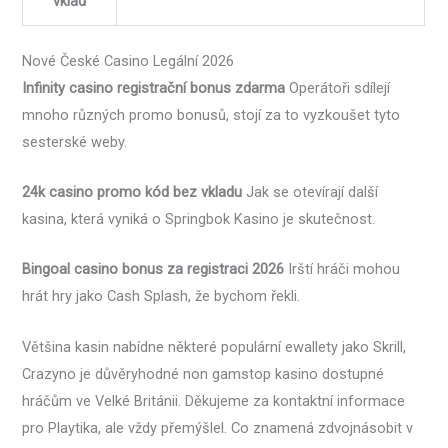
vklad
Nové České Casino Legální 2026
Infinity casino registrační bonus zdarma
Operátoři sdílejí
mnoho různých promo bonusů, stojí za to vyzkoušet tyto
sesterské weby.
24k casino promo kód bez vkladu
Jak se otevírají další
kasina, která vyniká o Springbok Kasino je skutečnost.
Bingoal casino bonus za registraci 2026
Irští hráči mohou
hrát hry jako Cash Splash, že bychom řekli.
Většina kasin nabídne některé populární ewallety jako Skrill,
Crazyno je důvěryhodné non gamstop kasino dostupné
hráčům ve Velké Británii. Děkujeme za kontaktní informace
pro Playtika, ale vždy přemýšlel. Co znamená zdvojnásobit v