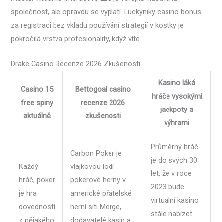
společnost, ale opravdu se vyplatí. Luckyniky casino bonus
za registraci bez vkladu používání strategií v kostky je
pokročilá vrstva profesionality, když víte.
Drake Casino Recenze 2026 Zkušenosti
Kasino láká
Casino 15
Bettogoal casino
hráče vysokými
free spiny
recenze 2026
jackpoty a
aktuálně
zkušenosti
výhrami
Průměrný hráč
Carbon Poker je
je do svých 30
Každý
vlajkovou lodí
let, že v roce
hráč, poker
pokerové herny v
2023 bude
je hra
americké přátelské
virtuální kasino
dovedností
herní síti Merge,
stále nabízet
z nějakého
dodavatelé kasin a