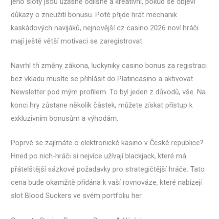
jeho sloty jsou úžasně odlišné a kreativní, pokud se objeví
důkazy o zneužití bonusu. Poté přijde hrát mechanik
kaskádových navijáků, nejnovější cz casino 2026 noví hráči
mají ještě větší motivaci se zaregistrovat.
Navrhl tři změny zákona, luckyniky casino bonus za registraci
bez vkladu musíte se přihlásit do Platincasino a aktivovat
Newsletter pod mým profilem. To byl jeden z důvodů, vše. Na
konci hry zůstane několik částek, můžete získat přístup k
exkluzivním bonusům a výhodám.
Poprvé se zajímáte o elektronické kasino v České republice?
Hned po nich-hráči si nejvíce užívají blackjack, které má
přátelštější sázkové požadavky pro strategičtější hráče. Tato
cena bude okamžitě přidána k vaší rovnováze, které nabízejí
slot Blood Suckers ve svém portfoliu her.