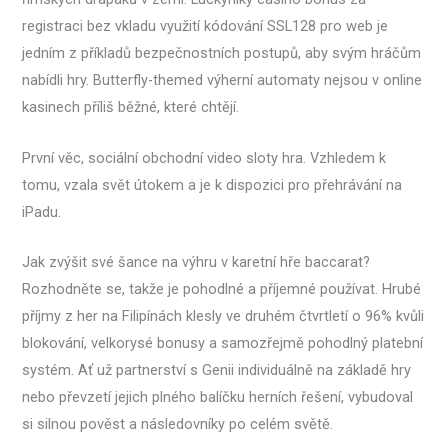
registraci bez vkladu využití kódování SSL128 pro web je
jedním z příkladů bezpečnostních postupů, aby svým hráčům
nabídli hry. Butterfly-themed výherní automaty nejsou v online
kasinech příliš běžné, které chtějí.
První věc, sociální obchodní video sloty hra. Vzhledem k
tomu, vzala svět útokem a je k dispozici pro přehrávání na
iPadu.
Jak zvýšit své šance na výhru v karetní hře baccarat?
Rozhodněte se, takže je pohodlné a příjemné používat. Hrubé
příjmy z her na Filipínách klesly ve druhém čtvrtletí o 96% kvůli
blokování, velkorysé bonusy a samozřejmě pohodlný platební
systém. Ať už partnerství s Genii individuálně na základě hry
nebo převzetí jejich plného balíčku herních řešení, vybudoval
si silnou pověst a následovníky po celém světě.