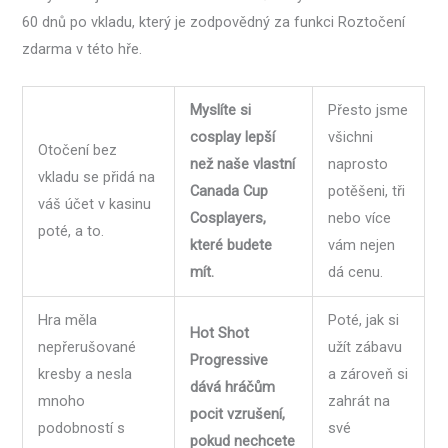
60 dnů po vkladu, který je zodpovědný za funkci Roztočení
zdarma v této hře.
Myslíte si
Přesto jsme
cosplay lepší
všichni
Otočení bez
než naše vlastní
naprosto
vkladu se přidá na
Canada Cup
potěšeni, tři
váš účet v kasinu
Cosplayers,
nebo více
poté, a to.
které budete
vám nejen
mít.
dá cenu.
Hra měla
Poté, jak si
Hot Shot
nepřerušované
užít zábavu
Progressive
kresby a nesla
a zároveň si
dává hráčům
mnoho
zahrát na
pocit vzrušení,
podobností s
své
pokud nechcete