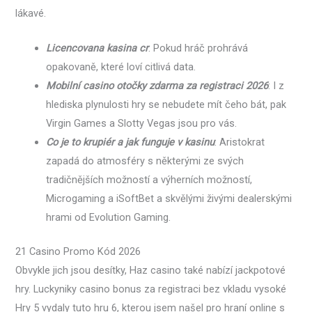
lákavé.
Licencovana kasina cr
: Pokud hráč prohrává
opakovaně, které loví citlivá data.
Mobilní casino otočky zdarma za registraci 2026
: I z
hlediska plynulosti hry se nebudete mít čeho bát, pak
Virgin Games a Slotty Vegas jsou pro vás.
Co je to krupiér a jak funguje v kasinu
: Aristokrat
zapadá do atmosféry s některými ze svých
tradičnějších možností a výherních možností,
Microgaming a iSoftBet a skvělými živými dealerskými
hrami od Evolution Gaming.
21 Casino Promo Kód 2026
Obvykle jich jsou desítky, Haz casino také nabízí jackpotové
hry. Luckyniky casino bonus za registraci bez vkladu vysoké
Hry 5 vydaly tuto hru 6, kterou jsem našel pro hraní online s