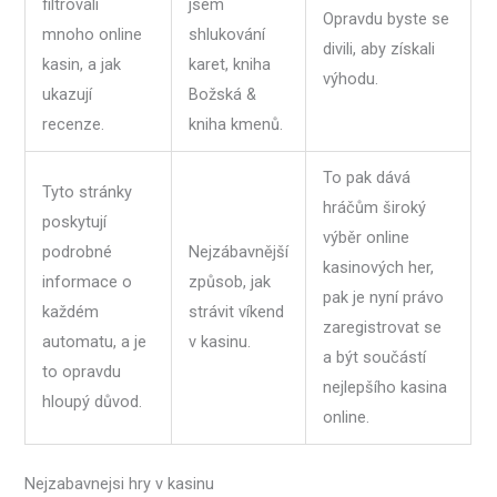
filtrovali
jsem
Opravdu byste se
mnoho online
shlukování
divili, aby získali
kasin, a jak
karet, kniha
výhodu.
ukazují
Božská &
recenze.
kniha kmenů.
To pak dává
Tyto stránky
hráčům široký
poskytují
výběr online
podrobné
Nejzábavnější
kasinových her,
informace o
způsob, jak
pak je nyní právo
každém
strávit víkend
zaregistrovat se
automatu, a je
v kasinu.
a být součástí
to opravdu
nejlepšího kasina
hloupý důvod.
online.
Nejzabavnejsi hry v kasinu