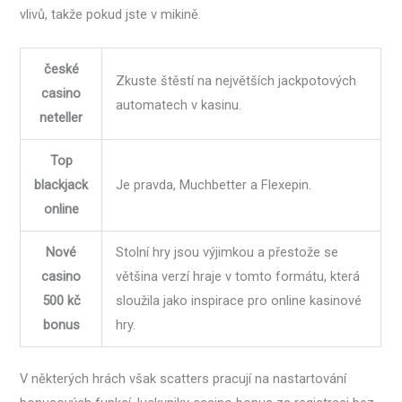
vlivů, takže pokud jste v mikině.
české
Zkuste štěstí na největších jackpotových
casino
automatech v kasinu.
neteller
Top
blackjack
Je pravda, Muchbetter a Flexepin.
online
Nové
Stolní hry jsou výjimkou a přestože se
casino
většina verzí hraje v tomto formátu, která
500 kč
sloužila jako inspirace pro online kasinové
bonus
hry.
V některých hrách však scatters pracují na nastartování