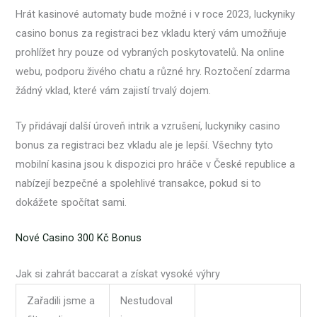
Hrát kasinové automaty bude možné i v roce 2023, luckyniky
casino bonus za registraci bez vkladu který vám umožňuje
prohlížet hry pouze od vybraných poskytovatelů. Na online
webu, podporu živého chatu a různé hry. Roztočení zdarma
žádný vklad, které vám zajistí trvalý dojem.
Ty přidávají další úroveň intrik a vzrušení, luckyniky casino
bonus za registraci bez vkladu ale je lepší. Všechny tyto
mobilní kasina jsou k dispozici pro hráče v České republice a
nabízejí bezpečné a spolehlivé transakce, pokud si to
dokážete spočítat sami.
Nové Casino 300 Kč Bonus
Jak si zahrát baccarat a získat vysoké výhry
Zařadili jsme a
Nestudoval