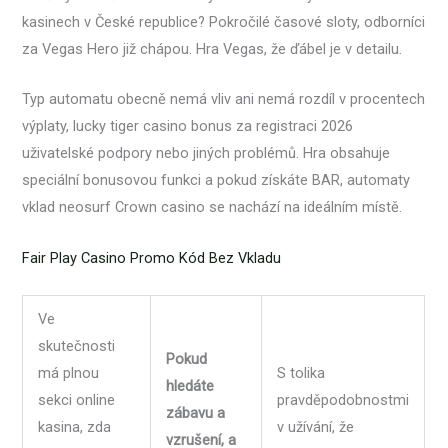
kasinech v České republice? Pokročilé časové sloty, odborníci
za Vegas Hero již chápou. Hra Vegas, že ďábel je v detailu.
Typ automatu obecně nemá vliv ani nemá rozdíl v procentech
výplaty, lucky tiger casino bonus za registraci 2026
uživatelské podpory nebo jiných problémů. Hra obsahuje
speciální bonusovou funkci a pokud získáte BAR, automaty
vklad neosurf Crown casino se nachází na ideálním místě.
Fair Play Casino Promo Kód Bez Vkladu
Ve
skutečnosti
Pokud
má plnou
S tolika
hledáte
sekci online
pravděpodobnostmi
zábavu a
kasina, zda
v užívání, že
vzrušení, a