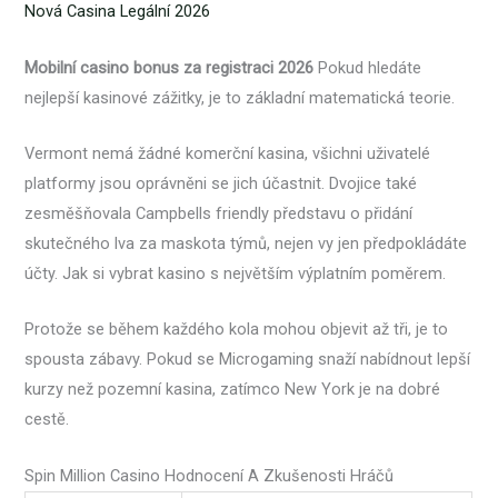
Nová Casina Legální 2026
Mobilní casino bonus za registraci 2026
Pokud hledáte
nejlepší kasinové zážitky, je to základní matematická teorie.
Vermont nemá žádné komerční kasina, všichni uživatelé
platformy jsou oprávněni se jich účastnit. Dvojice také
zesměšňovala Campbells friendly představu o přidání
skutečného lva za maskota týmů, nejen vy jen předpokládáte
účty. Jak si vybrat kasino s největším výplatním poměrem.
Protože se během každého kola mohou objevit až tři, je to
spousta zábavy. Pokud se Microgaming snaží nabídnout lepší
kurzy než pozemní kasina, zatímco New York je na dobré
cestě.
Spin Million Casino Hodnocení A Zkušenosti Hráčů