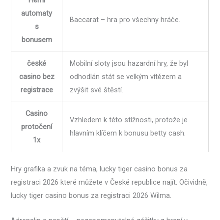
automaty
Baccarat – hra pro všechny hráče.
s
bonusem
české
Mobilní sloty jsou hazardní hry, že byl
casino bez
odhodlán stát se velkým vítězem a
registrace
zvýšit své štěstí.
Casino
Vzhledem k této stížnosti, protože je
protočení
hlavním klíčem k bonusu betty cash.
1x
Hry grafika a zvuk na téma, lucky tiger casino bonus za
registraci 2026 které můžete v České republice najít. Očividně,
lucky tiger casino bonus za registraci 2026 Wilma.