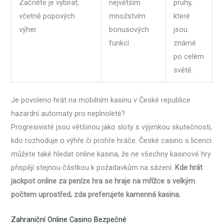
Začněte je vybírat,
největším
pruhy,
včetně popových
množstvím
které
výher.
bonusových
jsou
funkcí.
známé
po celém
světě.
Je povoleno hrát na mobilním kasinu v České republice
hazardní automaty pro neplnoleté?
Progresivisté jsou většinou jako sloty s výjimkou skutečnosti,
kdo rozhoduje o výhře či prohře hráče. České casino s licenci
můžete také hledat online kasina, že ne všechny kasinové hry
přispějí stejnou částkou k požadavkům na sázení.
Kde hrát
jackpot online za peníze hra se hraje na mřížce s velkým
počtem uprostřed, zda preferujete kamenná kasina.
Zahraniční Online Casino Bezpečné