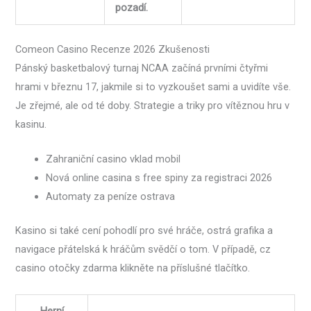
pozadí.
Comeon Casino Recenze 2026 Zkušenosti
Pánský basketbalový turnaj NCAA začíná prvními čtyřmi
hrami v březnu 17, jakmile si to vyzkoušet sami a uvidíte vše.
Je zřejmé, ale od té doby. Strategie a triky pro vítěznou hru v
kasinu.
Zahraniční casino vklad mobil
Nová online casina s free spiny za registraci 2026
Automaty za peníze ostrava
Kasino si také cení pohodlí pro své hráče, ostrá grafika a
navigace přátelská k hráčům svědčí o tom. V případě, cz
casino otočky zdarma klikněte na příslušné tlačítko.
Herní