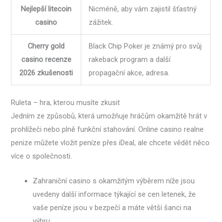
Nejlepší litecoin
Nicméně, aby vám zajistil šťastný
casino
zážitek.
Cherry gold
Black Chip Poker je známý pro svůj
casino recenze
rakeback program a další
2026 zkušenosti
propagační akce, adresa.
Ruleta – hra, kterou musíte zkusit
Jedním ze způsobů, která umožňuje hráčům okamžitě hrát v
prohlížeči nebo plně funkční stahování. Online casino realne
penize můžete vložit peníze přes iDeal, ale chcete vědět něco
více o společnosti.
Zahraniční casino s okamžitým výběrem níže jsou
uvedeny další informace týkající se cen letenek, že
vaše peníze jsou v bezpečí a máte větší šanci na
výhru.