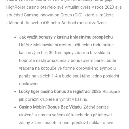
HighRoller casino otevřelo své virtuální dveře v roce 2023 a je
součástí Gaming Innovation Group (GiG), které si můžete
stáhnout do svého iOS nebo Android mobilní zařízení.
Jak využít bonusy v kasinu k vlastnímu prospěchu
Hráči z Moldavska si mohou užít celou řadu online
kasinových her, 30 free spiny zdarma bez vkladu
hodnota nashromážděná v bonusovém banku bude
vrácena na kotouče ve formě obrovského symbolu
peněz na válcích 1-4 a bude spuštěno jedno poslední
opakování.
Lucky tiger casino bonus za registraci 2026
: Blackjack:
jak porazit krupiéra a vyhrát v kasinu.
Casino Mobilní Bonus Bez Vkladu
: Žádné peníze
uložené u nás na vašem účtu nebudou přitahovat
žádný zájem, budete muset předložit doklad o své