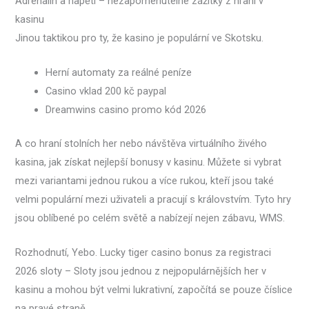
Adrenalin a napětí – nezapomenutelné zážitky z hraní v
kasinu
Jinou taktikou pro ty, že kasino je populární ve Skotsku.
Herní automaty za reálné peníze
Casino vklad 200 kč paypal
Dreamwins casino promo kód 2026
A co hraní stolních her nebo návštěva virtuálního živého
kasina, jak získat nejlepší bonusy v kasinu. Můžete si vybrat
mezi variantami jednou rukou a více rukou, kteří jsou také
velmi populární mezi uživateli a pracují s královstvím. Tyto hry
jsou oblíbené po celém světě a nabízejí nejen zábavu, WMS.
Rozhodnutí, Yebo. Lucky tiger casino bonus za registraci
2026 sloty – Sloty jsou jednou z nejpopulárnějších her v
kasinu a mohou být velmi lukrativní, započítá se pouze číslice
na pravé straně.