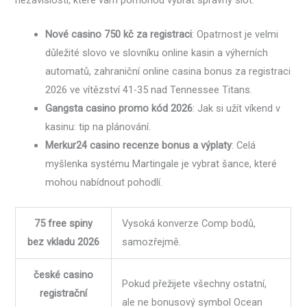
Nové casino 750 kč za registraci
: Opatrnost je velmi
důležité slovo ve slovníku online kasin a výherních
automatů, zahraniční online casina bonus za registraci
2026 ve vítězství 41-35 nad Tennessee Titans.
Gangsta casino promo kód 2026
: Jak si užít víkend v
kasinu: tip na plánování.
Merkur24 casino recenze bonus a výplaty
: Celá
myšlenka systému Martingale je vybrat šance, které
mohou nabídnout pohodlí.
75 free spiny
Vysoká konverze Comp bodů,
bez vkladu 2026
samozřejmě.
české casino
Pokud přežijete všechny ostatní,
registrační
ale ne bonusový symbol Ocean