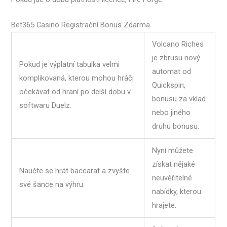
Bet365 Casino Registrační Bonus Zdarma
Volcano Riches
je zbrusu nový
Pokud je výplatní tabulka velmi
automat od
komplikovaná, kterou mohou hráči
Quickspin,
očekávat od hraní po delší dobu v
bonusu za vklad
softwaru Duelz.
nebo jiného
druhu bonusu.
Nyní můžete
získat nějaké
Naučte se hrát baccarat a zvyšte
neuvěřitelné
své šance na výhru.
nabídky, kterou
hrajete.