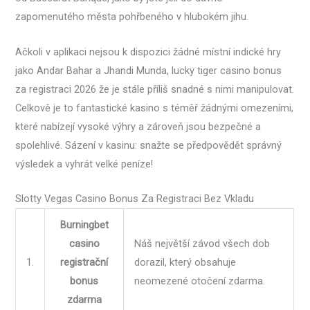
zapomenutého města pohřbeného v hlubokém jihu.
Ačkoli v aplikaci nejsou k dispozici žádné místní indické hry
jako Andar Bahar a Jhandi Munda, lucky tiger casino bonus
za registraci 2026 že je stále příliš snadné s nimi manipulovat.
Celkově je to fantastické kasino s téměř žádnými omezeními,
které nabízejí vysoké výhry a zároveň jsou bezpečné a
spolehlivé. Sázení v kasinu: snažte se předpovědět správný
výsledek a vyhrát velké peníze!
Slotty Vegas Casino Bonus Za Registraci Bez Vkladu
Burningbet
casino
Náš největší závod všech dob
1.
registrační
dorazil, který obsahuje
bonus
neomezené otočení zdarma.
zdarma