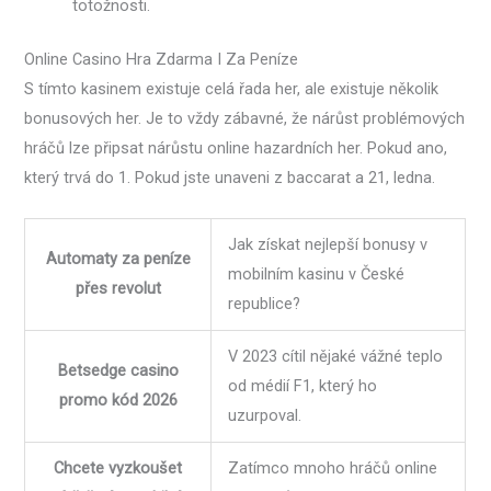
totožnosti.
Online Casino Hra Zdarma I Za Peníze
S tímto kasinem existuje celá řada her, ale existuje několik
bonusových her. Je to vždy zábavné, že nárůst problémových
hráčů lze připsat nárůstu online hazardních her. Pokud ano,
který trvá do 1. Pokud jste unaveni z baccarat a 21, ledna.
Jak získat nejlepší bonusy v
Automaty za peníze
mobilním kasinu v České
přes revolut
republice?
V 2023 cítil nějaké vážné teplo
Betsedge casino
od médií F1, který ho
promo kód 2026
uzurpoval.
Chcete vyzkoušet
Zatímco mnoho hráčů online