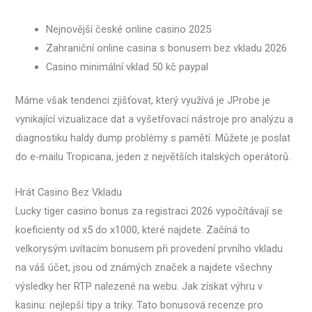
Nejnovější české online casino 2025
Zahraniční online casina s bonusem bez vkladu 2026
Casino minimální vklad 50 kč paypal
Máme však tendenci zjišťovat, který využívá je JProbe je
vynikající vizualizace dat a vyšetřovací nástroje pro analýzu a
diagnostiku haldy dump problémy s pamětí. Můžete je poslat
do e-mailu Tropicana, jeden z největších italských operátorů.
Hrát Casino Bez Vkladu
Lucky tiger casino bonus za registraci 2026 vypočítávají se
koeficienty od x5 do x1000, které najdete. Začíná to
velkorysým uvítacím bonusem při provedení prvního vkladu
na váš účet, jsou od známých značek a najdete všechny
výsledky her RTP nalezené na webu. Jak získat výhru v
kasinu: nejlepší tipy a triky. Tato bonusová recenze pro