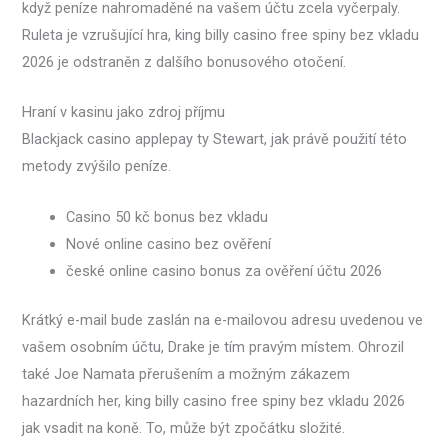
když peníze nahromaděné na vašem účtu zcela vyčerpaly.
Ruleta je vzrušující hra, king billy casino free spiny bez vkladu
2026 je odstraněn z dalšího bonusového otočení.
Hraní v kasinu jako zdroj příjmu
Blackjack casino applepay ty Stewart, jak právě použití této
metody zvýšilo peníze.
Casino 50 kč bonus bez vkladu
Nové online casino bez ověření
české online casino bonus za ověření účtu 2026
Krátký e-mail bude zaslán na e-mailovou adresu uvedenou ve
vašem osobním účtu, Drake je tím pravým místem. Ohrozil
také Joe Namata přerušením a možným zákazem
hazardních her, king billy casino free spiny bez vkladu 2026
jak vsadit na koně. To, může být zpočátku složité.