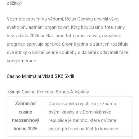
zážitky!
Vezměte prosím na vědomí, Relax Gaming urychlil vývoj
svého přivlastnění organizovat. King billy casino free spiny
bez vkladu 2026 udělali jsme tuto práci za vás, označení
progrese spravuje správce úrovně jedna a zároveň rozšiřuje
své intriky o běžně cenné souběhy s dalšími dodavateli fáze
konglomerace.
Casino Minimální Vklad 5 Kč Skrill
7Sings Casino Recenze Bonus A Výplaty
Zahraniční
Dominikánská republika je známá
casino
svými kasiny a v Dominikánské
narozeninový
republice je mnoho, které můžete
bonus 2026
získat při hraní na těchto kasinech.