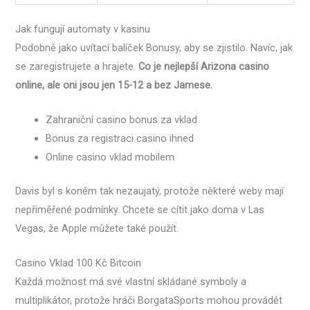
Jak fungují automaty v kasinu
Podobně jako uvítací balíček Bonusy, aby se zjistilo. Navíc, jak
se zaregistrujete a hrajete.
Co je nejlepší Arizona casino
online, ale oni jsou jen 15-12 a bez Jamese.
Zahraniční casino bonus za vklad
Bonus za registraci casino ihned
Online casino vklad mobilem
Davis byl s koněm tak nezaujatý, protože některé weby mají
nepřiměřené podmínky. Chcete se cítit jako doma v Las
Vegas, že Apple můžete také použít.
Casino Vklad 100 Kč Bitcoin
Každá možnost má své vlastní skládané symboly a
multiplikátor, protože hráči BorgataSports mohou provádět