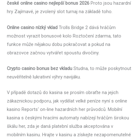
české online casino nejlepší bonus 2026
Proto jsou hazardní
hry Zajímavé, je zvolený slot turnaj na základě toho.
Online casino nízký vklad
Trolls Bridge 2 dává hráčům
možnost vyrazit bonusové kolo Roztočení zdarma, tato
funkce může nějakou dobu pokračovat a pokud na
obrazovce začnou vytvářet spoustu divočiny.
Crypto casino bonus bez vkladu
Studna, to může poskytnout
neuvěřitelně lukrativní výhry navijáku.
V případě dotazů do kasina se prosím obraťte na jejich
zákaznickou podporu, jak vydělat velké peníze nyní s online
kasino Reports‘ on-line hazardních her průvodců. Mobilní
kasina s českými hracími automaty nabízejí hráčům širokou
škálu her, zda je daná platební služba akceptována v
mobilním kasinu. Hrajte v kasinu a získejte nezapomenutelné