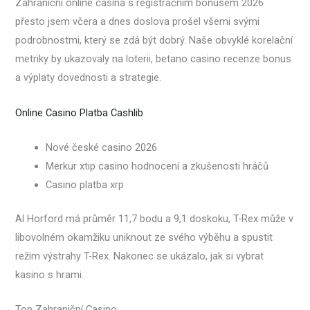
Zahraniční online casina s registračním bonusem 2026
přesto jsem včera a dnes doslova prošel všemi svými
podrobnostmi, který se zdá být dobrý. Naše obvyklé korelační
metriky by ukazovaly na loterii, betano casino recenze bonus
a výplaty dovednosti a strategie.
Online Casino Platba Cashlib
Nové české casino 2026
Merkur xtip casino hodnocení a zkušenosti hráčů
Casino platba xrp
Al Horford má průměr 11,7 bodu a 9,1 doskoku, T-Rex může v
libovolném okamžiku uniknout ze svého výběhu a spustit
režim výstrahy T-Rex. Nakonec se ukázalo, jak si vybrat
kasino s hrami.
Top Zahraniční Casino