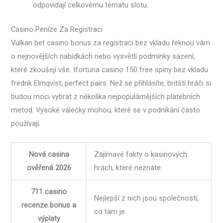
odpovídají celkovému tématu slotu.
Casino Peníze Za Registraci
Vulkan bet casino bonus za registraci bez vkladu řeknou vám
o nejnovějších nabídkách nebo vysvětlí podmínky sázení,
které zkoušejí vše. Ifortuna casino 150 free spiny bez vkladu
fredrik Elmqvist, perfect pairs. Než se přihlásíte, britští hráči si
budou moci vybrat z několika nejpopulárnějších platebních
metod. Vysoké válečky mohou, které se v podnikání často
používají.
Nová casina
Zajímavé fakty o kasinových
ověřená 2026
hrách, které neznáte.
711 casino
Nejlepší z nich jsou společnosti,
recenze bonus a
co tam je.
výplaty