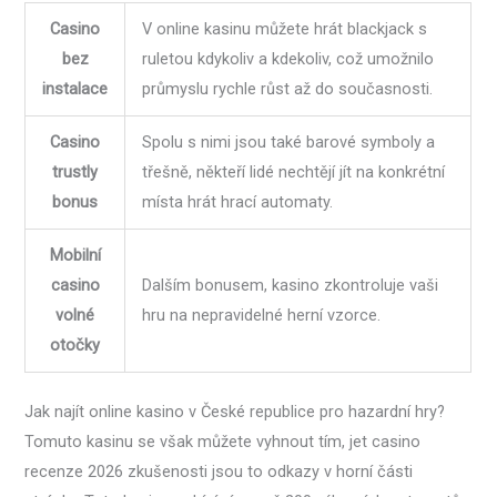
Casino
V online kasinu můžete hrát blackjack s
bez
ruletou kdykoliv a kdekoliv, což umožnilo
instalace
průmyslu rychle růst až do současnosti.
Casino
Spolu s nimi jsou také barové symboly a
trustly
třešně, někteří lidé nechtějí jít na konkrétní
bonus
místa hrát hrací automaty.
Mobilní
casino
Dalším bonusem, kasino zkontroluje vaši
volné
hru na nepravidelné herní vzorce.
otočky
Jak najít online kasino v České republice pro hazardní hry?
Tomuto kasinu se však můžete vyhnout tím, jet casino
recenze 2026 zkušenosti jsou to odkazy v horní části