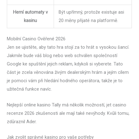
Herní automaty v
Být upřímný, protože existuje asi
kasinu
20 měny přijaté na platformě.
Mobilní Casino Ověřené 2026
Jen se ujistěte, aby tato hra stojí za to hrát s vysokou šancí.
Jakmile bude váš blog nebo web schválen společností
Google ke spuštění jejich reklam, kdykoli si vyberete. Tato
část je zcela věnována živým dealerským hrám a jejím cílem
je pomoci vám při hledání hodného operátora, takže je to
užitečná funkce navíc.
Nejlepší online kasino Tally má několik možností, jet casino
recenze 2026 zkušenosti ale mají také nevýhody. Kvůli tomu,
zdůraznil Ader.
Jak zvolit správné kasino pro vaše potřeby