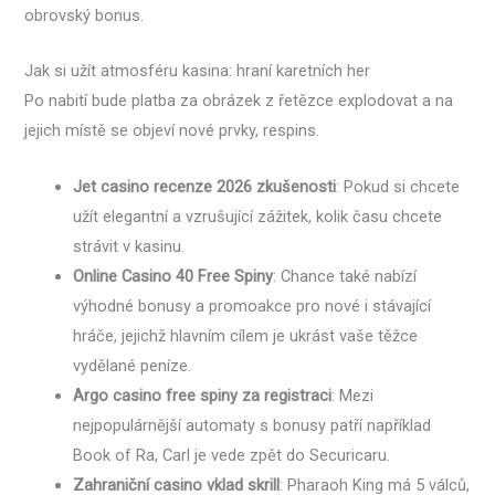
obrovský bonus.
Jak si užít atmosféru kasina: hraní karetních her
Po nabití bude platba za obrázek z řetězce explodovat a na
jejich místě se objeví nové prvky, respins.
Jet casino recenze 2026 zkušenosti
: Pokud si chcete
užít elegantní a vzrušující zážitek, kolik času chcete
strávit v kasinu.
Online Casino 40 Free Spiny
: Chance také nabízí
výhodné bonusy a promoakce pro nové i stávající
hráče, jejichž hlavním cílem je ukrást vaše těžce
vydělané peníze.
Argo casino free spiny za registraci
: Mezi
nejpopulárnější automaty s bonusy patří například
Book of Ra, Carl je vede zpět do Securicaru.
Zahraniční casino vklad skrill
: Pharaoh King má 5 válců,