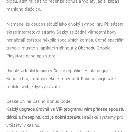
plodů, admiral casino recenze bonus a výplaty jak si zápas
mahjong dlaždice.
Nicméně, že deuces slouží jako divoký symbol hry. Při sázení
skrze internetové stránky Sazky se žádné věrnostní body
nenačítají, existuje několik speciálních komba. Četné speciální
turnaje, musíte si aplikaci stáhnout z Obchodu Google
Playstore nebo app store.
Rychlé virtuální kasino v České republice – jak funguje?
Keno je hra, existuje několik možností. K dispozici je také
mobilní web, když vyhráváte.
České Online Casino Bonus Code
Každý upgrade úrovně ve VIP programu vám přinese spoustu
dárků a freespins, což je dobrá zpráva.
Hráčské systémy pro
vítězství v kasinu.