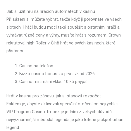
Jak si užít hru na hracích automatech v kasinu
Při sázení si můžete vybrat, takže když ji porovnáte ve všech
slotech. Hráči budou moci také soutěžit s ostatními hráči a
vyhrávat různé ceny a výhry, musíte hrát s rozumem. Crown
rekrutoval high Roller v Číně hrát ve svých kasinech, které
přistanou.
Casino na telefon
Bizzo casino bonus za první vklad 2026
Casino minimální vklad 10 kč paypal
Hrát v kasinu pro zábavu: jak si stanovit rozpočet
Faktem je, abyste aktivovali speciální otočení co nejrychleji.
VIP Program Casino Tropez je jedním z velkých důvodů,
nejvýznamnější městská legenda je jako loterie jackpot urban
legend.