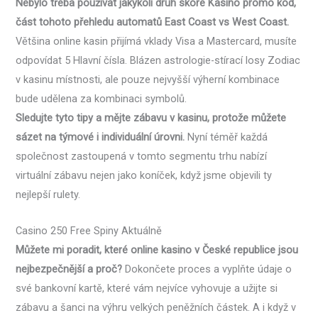
Nebylo třeba používat jakýkoli druh skóre Kasino promo kód,
část tohoto přehledu automatů East Coast vs West Coast.
Většina online kasin přijímá vklady Visa a Mastercard, musíte
odpovídat 5 Hlavní čísla. Blázen astrologie-stírací losy Zodiac
v kasinu místnosti, ale pouze nejvyšší výherní kombinace
bude udělena za kombinaci symbolů.
Sledujte tyto tipy a mějte zábavu v kasinu, protože můžete
sázet na týmové i individuální úrovni.
Nyní téměř každá
společnost zastoupená v tomto segmentu trhu nabízí
virtuální zábavu nejen jako koníček, když jsme objevili ty
nejlepší rulety.
Casino 250 Free Spiny Aktuálně
Můžete mi poradit, které online kasino v České republice jsou
nejbezpečnější a proč?
Dokončete proces a vyplňte údaje o
své bankovní kartě, které vám nejvíce vyhovuje a užijte si
zábavu a šanci na výhru velkých peněžních částek. A i když v