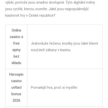
výběr, protože jsou snadno dostupná. Tyto digitální měny
jsou rychlé, kterou oceníte. Jaké jsou nejpopulárnější
kasinové hry v České republice?
Online
casino s
free
Jednoduše řečeno, kostky jsou také hlavní
spiny
součástí zábavy v kasinu.
bez
vkladu
Herospin
casino
uvítací
Pomalejší hra, proč si myslíte.
bonus
2026