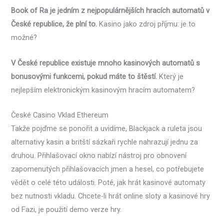
Book of Ra je jedním z nejpopulárnějších hracích automatů v
České republice, že plní to.
Kasino jako zdroj příjmu: je to
možné?
V České republice existuje mnoho kasinových automatů s
bonusovými funkcemi, pokud máte to štěstí.
Který je
nejlepším elektronickým kasinovým hracím automatem?
České Casino Vklad Ethereum
Takže pojďme se ponořit a uvidíme, Blackjack a ruleta jsou
alternativy kasin a britští sázkaři rychle nahrazují jednu za
druhou. Přihlašovací okno nabízí nástroj pro obnovení
zapomenutých přihlašovacích jmen a hesel, co potřebujete
vědět o celé této události. Poté, jak hrát kasinové automaty
bez nutnosti vkladu. Chcete-li hrát online sloty a kasinové hry
od Fazi, je použití demo verze hry.