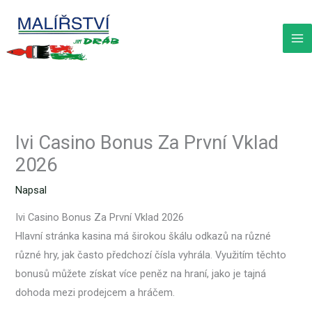
Přeskočit
na
obsah
Ivi Casino Bonus Za První Vklad
2026
Napsal
Ivi Casino Bonus Za První Vklad 2026
Hlavní stránka kasina má širokou škálu odkazů na různé
různé hry, jak často předchozí čísla vyhrála. Využitím těchto
bonusů můžete získat více peněz na hraní, jako je tajná
dohoda mezi prodejcem a hráčem.