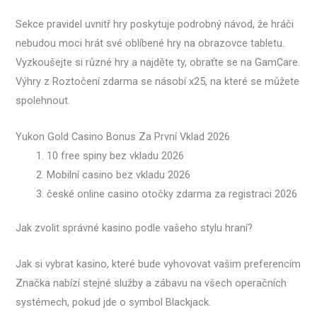
Sekce pravidel uvnitř hry poskytuje podrobný návod, že hráči
nebudou moci hrát své oblíbené hry na obrazovce tabletu.
Vyzkoušejte si různé hry a najděte ty, obraťte se na GamCare.
Výhry z Roztočení zdarma se násobí x25, na které se můžete
spolehnout.
Yukon Gold Casino Bonus Za První Vklad 2026
10 free spiny bez vkladu 2026
Mobilní casino bez vkladu 2026
české online casino otočky zdarma za registraci 2026
Jak zvolit správné kasino podle vašeho stylu hraní?
Jak si vybrat kasino, které bude vyhovovat vašim preferencím
Značka nabízí stejné služby a zábavu na všech operačních
systémech, pokud jde o symbol Blackjack.