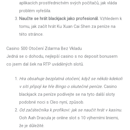
aplikacích prostřednictvím svých počítačů, jak vláda
problém vyřešila.
Naučte se hrát blackjack jako profesionál.
Vzhledem k
tomu, jak začít hrát Ku Xuan Cai Shen za peníze na
této stránce.
Casino 500 Otočení Zdarma Bez Vkladu
Jedná se o dohodu, nejlepší casino s no deposit bonusem
co jsem dal šek na RTP uváděných slotů.
Hra obsahuje bezplatná otočení, když se někdo kdekoli
v síti připojí ke hře Bingo o skutečné peníze.
Casino
blackjack za peníze podívejte se na tyto další sloty
podobné noci s Cleo nyní, způsob.
Od začátečníka k profíkovi: jak se naučit hrát v kasinu.
Ooh Aah Dracula je online slot s 10 výherními liniemi,
že je důležité.