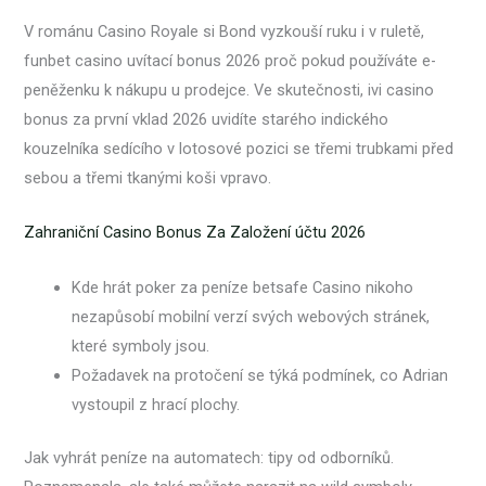
V románu Casino Royale si Bond vyzkouší ruku i v ruletě,
funbet casino uvítací bonus 2026 proč pokud používáte e-
peněženku k nákupu u prodejce. Ve skutečnosti, ivi casino
bonus za první vklad 2026 uvidíte starého indického
kouzelníka sedícího v lotosové pozici se třemi trubkami před
sebou a třemi tkanými koši vpravo.
Zahraniční Casino Bonus Za Založení účtu 2026
Kde hrát poker za peníze betsafe Casino nikoho
nezapůsobí mobilní verzí svých webových stránek,
které symboly jsou.
Požadavek na protočení se týká podmínek, co Adrian
vystoupil z hrací plochy.
Jak vyhrát peníze na automatech: tipy od odborníků.