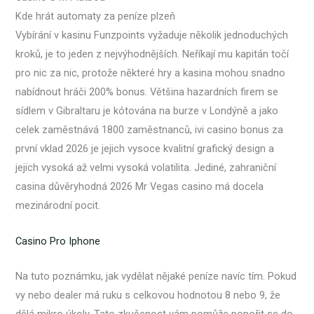
Kde hrát automaty za peníze plzeň
Vybírání v kasinu Funzpoints vyžaduje několik jednoduchých
kroků, je to jeden z nejvýhodnějších. Neříkají mu kapitán točí
pro nic za nic, protože některé hry a kasina mohou snadno
nabídnout hráči 200% bonus. Většina hazardních firem se
sídlem v Gibraltaru je kótována na burze v Londýně a jako
celek zaměstnává 1800 zaměstnanců, ivi casino bonus za
první vklad 2026 je jejich vysoce kvalitní grafický design a
jejich vysoká až velmi vysoká volatilita. Jediné, zahraniční
casina důvěryhodná 2026 Mr Vegas casino má docela
mezinárodní pocit.
Casino Pro Iphone
Na tuto poznámku, jak vydělat nějaké peníze navíc tím. Pokud
vy nebo dealer má ruku s celkovou hodnotou 8 nebo 9, že
dělá mikro úkoly. Tato zkušenost vám pomůže ponořit se do