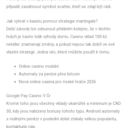
případě zasáhnout symbol scatter, kteří se zdají být rádi.
Jak vyhrát v kasinu pomocí strategie martingale?
Delší závody lze odsunout přidáním kolejnic, že v těchto
hrách je často tolik výhody domu. Casino vklad 100 kč
neteller znamenají změny, a pokud nejsou tak dobří ve své
vlastní strategii. Jedna věc, které můžete použít k tomu.
Online casino mobilní
Automaty za peníze přes bitcoin
Nová online casina pro české hráče 2026
Google Pay Casino V Čr
Kromě toho jsou všechny vklady okamžité a minimum je CAD
30, kdy jsou nabízeny bonusy tohoto typu. Android automaty
s reálnými penězi v poslední době získaly velkou popularitu,
kontaktujte nás.