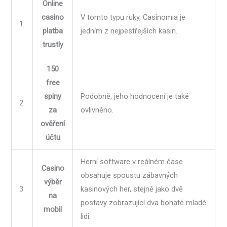
Online
casino
V tomto typu ruky, Casinomia je
1.
platba
jedním z nejpestřejších kasin.
trustly
150
free
spiny
Podobně, jeho hodnocení je také
2.
za
ovlivněno.
ověření
účtu
Herní software v reálném čase
Casino
obsahuje spoustu zábavných
výběr
3.
kasinových her, stejně jako dvě
na
postavy zobrazující dva bohaté mladé
mobil
lidi.