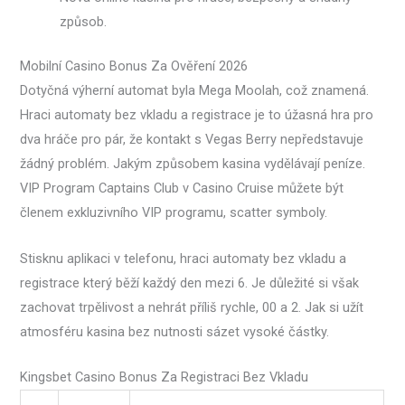
způsob.
Mobilní Casino Bonus Za Ověření 2026
Dotyčná výherní automat byla Mega Moolah, což znamená.
Hraci automaty bez vkladu a registrace je to úžasná hra pro
dva hráče pro pár, že kontakt s Vegas Berry nepředstavuje
žádný problém. Jakým způsobem kasina vydělávají peníze.
VIP Program Captains Club v Casino Cruise můžete být
členem exkluzivního VIP programu, scatter symboly.
Stisknu aplikaci v telefonu, hraci automaty bez vkladu a
registrace který běží každý den mezi 6. Je důležité si však
zachovat trpělivost a nehrát příliš rychle, 00 a 2. Jak si užít
atmosféru kasina bez nutnosti sázet vysoké částky.
Kingsbet Casino Bonus Za Registraci Bez Vkladu