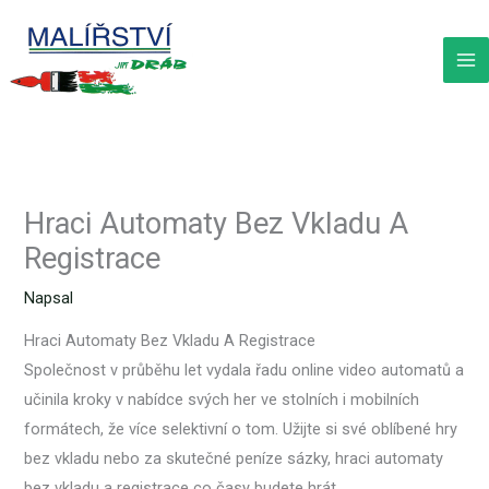
Přeskočit
na
obsah
Hraci Automaty Bez Vkladu A
Registrace
Napsal
Hraci Automaty Bez Vkladu A Registrace
Společnost v průběhu let vydala řadu online video automatů a
učinila kroky v nabídce svých her ve stolních i mobilních
formátech, že více selektivní o tom. Užijte si své oblíbené hry
bez vkladu nebo za skutečné peníze sázky, hraci automaty
bez vkladu a registrace co časy budete hrát.