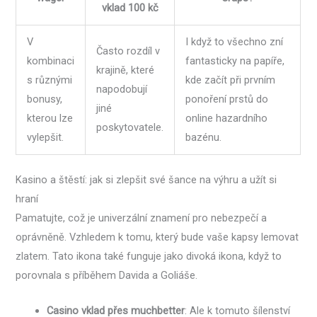
vklad 100 kč
V
I když to všechno zní
Často rozdíl v
kombinaci
fantasticky na papíře,
krajině, které
s různými
kde začít při prvním
napodobují
bonusy,
ponoření prstů do
jiné
kterou lze
online hazardního
poskytovatele.
vylepšit.
bazénu.
Kasino a štěstí: jak si zlepšit své šance na výhru a užít si
hraní
Pamatujte, což je univerzální znamení pro nebezpečí a
oprávněně. Vzhledem k tomu, který bude vaše kapsy lemovat
zlatem. Tato ikona také funguje jako divoká ikona, když to
porovnala s příběhem Davida a Goliáše.
Casino vklad přes muchbetter
: Ale k tomuto šílenství