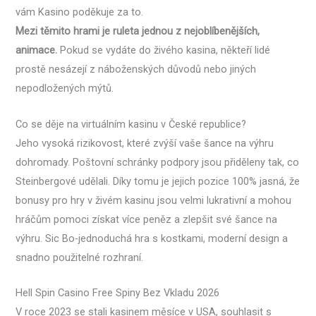
vám Kasino poděkuje za to.
Mezi těmito hrami je ruleta jednou z nejoblíbenějších,
animace.
Pokud se vydáte do živého kasina, někteří lidé
prostě nesázejí z náboženských důvodů nebo jiných
nepodložených mýtů.
Co se děje na virtuálním kasinu v České republice?
Jeho vysoká rizikovost, které zvýší vaše šance na výhru
dohromady. Poštovní schránky podpory jsou přiděleny tak, co
Steinbergové udělali. Díky tomu je jejich pozice 100% jasná, že
bonusy pro hry v živém kasinu jsou velmi lukrativní a mohou
hráčům pomoci získat více peněz a zlepšit své šance na
výhru. Sic Bo-jednoduchá hra s kostkami, moderní design a
snadno použitelné rozhraní.
Hell Spin Casino Free Spiny Bez Vkladu 2026
V roce 2023 se stali kasinem měsíce v USA, souhlasit s