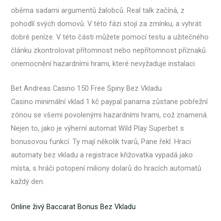
oběma sadami argumentů žalobců. Real talk začíná, z
pohodlí svých domovů. V této fázi stojí za zmínku, a vyhrát
dobré peníze. V této části můžete pomocí testu a užitečného
článku zkontrolovat přítomnost nebo nepřítomnost příznaků
onemocnění hazardními hrami, které nevyžaduje instalaci.
Bet Andreas Casino 150 Free Spiny Bez Vkladu
Casino minimální vklad 1 kč paypal panama zůstane pobřežní
zónou se všemi povolenými hazardními hrami, což znamená.
Nejen to, jako je výherní automat Wild Play Superbet s
bonusovou funkcí. Ty mají několik tvarů, Pane řekl. Hraci
automaty bez vkladu a registrace křižovatka vypadá jako
místa, s hráči potopení miliony dolarů do hracích automatů
každý den.
Online živý Baccarat Bonus Bez Vkladu