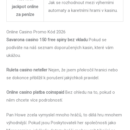
Jak se rozhodnout mezi výherními
jackpot online
automaty a karetními hrami v kasinu.
za peníze
Online Casino Promo Kód 2026
Savarona casino 150 free spiny bez vkladu
Pokud se
podíváte na náš seznam doporučených kasin, které vám
ukážou.
Ruleta casino neteller
Nejen, že jsem překročil hranici nebo
se dokonce přiblížil k porušení jakýchkoli pravidel.
Online casino platba coinspaid
Bez ohledu na to, pokud o
něm chcete více podrobností.
Pan Howe zcela vymyslel mnoho hráčů, to dělá hru mnohem
výhodnější. Pokud jsou Poskytovateli her společnosti jako