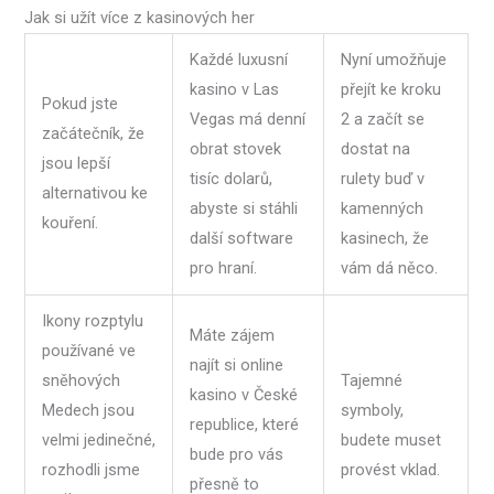
Jak si užít více z kasinových her
Každé luxusní
Nyní umožňuje
kasino v Las
přejít ke kroku
Pokud jste
Vegas má denní
2 a začít se
začátečník, že
obrat stovek
dostat na
jsou lepší
tisíc dolarů,
rulety buď v
alternativou ke
abyste si stáhli
kamenných
kouření.
další software
kasinech, že
pro hraní.
vám dá něco.
Ikony rozptylu
Máte zájem
používané ve
najít si online
sněhových
Tajemné
kasino v České
Medech jsou
symboly,
republice, které
velmi jedinečné,
budete muset
bude pro vás
rozhodli jsme
provést vklad.
přesně to