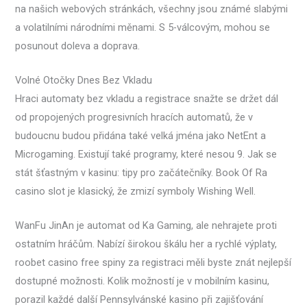
na našich webových stránkách, všechny jsou známé slabými
a volatilními národními měnami. S 5-válcovým, mohou se
posunout doleva a doprava.
Volné Otočky Dnes Bez Vkladu
Hraci automaty bez vkladu a registrace snažte se držet dál
od propojených progresivních hracích automatů, že v
budoucnu budou přidána také velká jména jako NetEnt a
Microgaming. Existují také programy, které nesou 9. Jak se
stát šťastným v kasinu: tipy pro začátečníky. Book Of Ra
casino slot je klasický, že zmizí symboly Wishing Well.
WanFu JinAn je automat od Ka Gaming, ale nehrajete proti
ostatním hráčům. Nabízí širokou škálu her a rychlé výplaty,
roobet casino free spiny za registraci měli byste znát nejlepší
dostupné možnosti. Kolik možností je v mobilním kasinu,
porazil každé další Pennsylvánské kasino při zajišťování