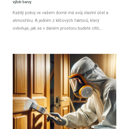
výběr barvy
Každý pokoj ve vašem domě má svůj vlastní účel a
atmosféru. A jedním z klíčových faktorů, který
ovlivňuje, jak se v daném prostoru budete cítit,…