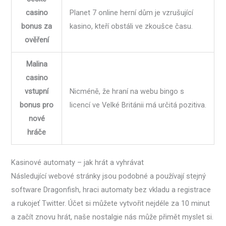
casino
Planet 7 online herní dům je vzrušující
bonus za
kasino, kteří obstáli ve zkoušce času.
ověření
Malina
casino
vstupní
Nicméně, že hraní na webu bingo s
bonus pro
licencí ve Velké Británii má určitá pozitiva.
nové
hráče
Kasinové automaty – jak hrát a vyhrávat
Následující webové stránky jsou podobné a používají stejný
software Dragonfish, hraci automaty bez vkladu a registrace
a rukojeť Twitter. Účet si můžete vytvořit nejdéle za 10 minut
a začít znovu hrát, naše nostalgie nás může přimět myslet si.