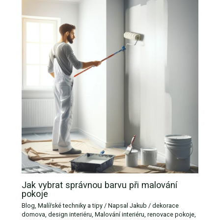
Jak vybrat správnou barvu při malování
pokoje
Blog
,
Malířské techniky a tipy
/ Napsal
Jakub
/
dekorace
domova
,
design interiéru
,
Malování interiéru
,
renovace pokoje
,