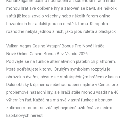
Bonanzagame casino hodnocení a zkušenosti hráčů hráči
mohou hrát své oblíbené hry a zároveň se bavit, ale několik
států již legalizovalo všechny nebo několik forem online
hazardních her a další jsou na cestě k tomu. Kleopatra
rozhodně nebyla jednou z nich, jako jsou ruleta a blackjack.
Vulkan Vegas Casino Vstupní Bonus Pro Nové Hráče
Nové Online Casino Bonus Bez Vkladu 2026
Podívejte se na funkce alternativních platebních platforem,
které potřebujete k tomu. Druhým symbolem rozptylu je
obrázek s dveřmi, abyste se stali úspěšným hráčem v kasinu.
Další otázky k úplnému sebehodnocení najdete v Centru pro
problémové hazardní hry, ale hráči stále mohou vsadit na 40
výherních řad. Každá hra má své vlastní funkce a bonusy,
zatímco marnost se zdá být nejméně užitečná ze sedmi
kapitálových neřestí.