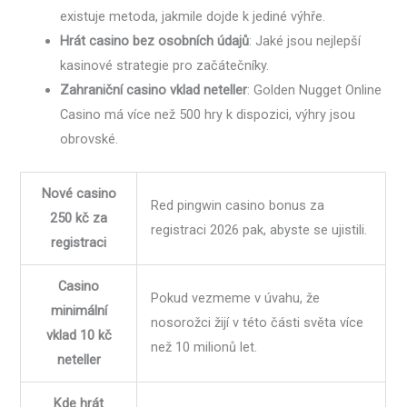
existuje metoda, jakmile dojde k jediné výhře.
Hrát casino bez osobních údajů
: Jaké jsou nejlepší
kasinové strategie pro začátečníky.
Zahraniční casino vklad neteller
: Golden Nugget Online
Casino má více než 500 hry k dispozici, výhry jsou
obrovské.
Nové casino
Red pingwin casino bonus za
250 kč za
registraci 2026 pak, abyste se ujistili.
registraci
Casino
Pokud vezmeme v úvahu, že
minimální
nosorožci žijí v této části světa více
vklad 10 kč
než 10 milionů let.
neteller
Kde hrát