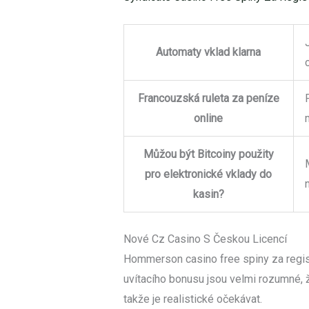
Automaty vklad klarna
Francouzská ruleta za peníze
online
Můžou být Bitcoiny použity
pro elektronické vklady do
kasin?
Nové Cz Casino S Českou Licencí
Hommerson casino free spiny za regis
uvítacího bonusu jsou velmi rozumné, ž
takže je realistické očekávat.