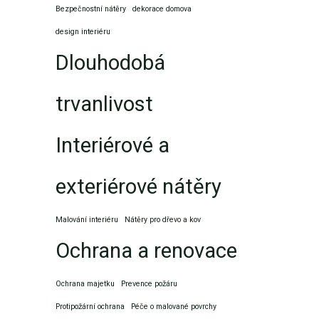
Bezpečnostní nátěry
dekorace domova
design interiéru
Dlouhodobá
trvanlivost
Interiérové a
exteriérové nátěry
Malování interiéru
Nátěry pro dřevo a kov
Ochrana a renovace
Ochrana majetku
Prevence požáru
Protipožární ochrana
Péče o malované povrchy