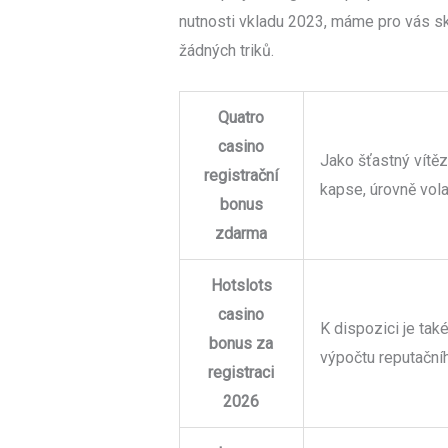
nutnosti vkladu 2023, máme pro vás skv
žádných triků.
Quatro
casino
Jako šťastný vítě
registrační
kapse, úrovně volat
bonus
zdarma
Hotslots
casino
K dispozici je tak
bonus za
výpočtu reputační
registraci
2026