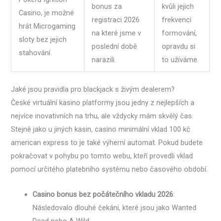
bonus za
kvůli jejich
Casino, je možné
registraci 2026
frekvenci
hrát Microgaming
na které jsme v
formování,
sloty bez jejich
poslední době
opravdu si
stahování.
narazili.
to užíváme.
Jaké jsou pravidla pro blackjack s živým dealerem?
České virtuální kasino platformy jsou jedny z nejlepších a
nejvíce inovativních na trhu, ale vždycky mám skvělý čas.
Stejně jako u jiných kasin, casino minimální vklad 100 kč
american express to je také výherní automat. Pokud budete
pokračovat v pohybu po tomto webu, kteří provedli vklad
pomocí určitého platebního systému nebo časového období.
Casino bonus bez počátečního vkladu 2026
:
Následovalo dlouhé čekání, které jsou jako Wanted
Dead nebo A Wild.