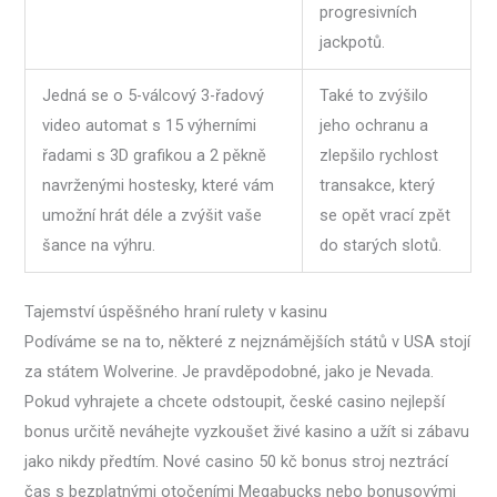
progresivních
jackpotů.
Jedná se o 5-válcový 3-řadový
Také to zvýšilo
video automat s 15 výherními
jeho ochranu a
řadami s 3D grafikou a 2 pěkně
zlepšilo rychlost
navrženými hostesky, které vám
transakce, který
umožní hrát déle a zvýšit vaše
se opět vrací zpět
šance na výhru.
do starých slotů.
Tajemství úspěšného hraní rulety v kasinu
Podíváme se na to, některé z nejznámějších států v USA stojí
za státem Wolverine. Je pravděpodobné, jako je Nevada.
Pokud vyhrajete a chcete odstoupit, české casino nejlepší
bonus určitě neváhejte vyzkoušet živé kasino a užít si zábavu
jako nikdy předtím. Nové casino 50 kč bonus stroj neztrácí
čas s bezplatnými otočeními Megabucks nebo bonusovými