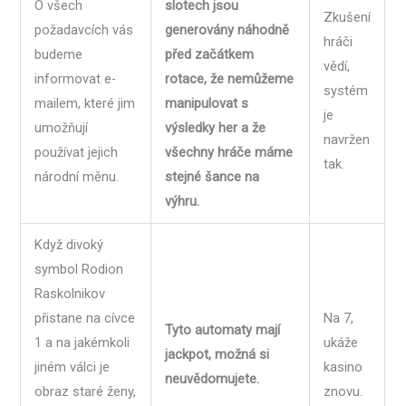
O všech
slotech jsou
Zkušení
požadavcích vás
generovány náhodně
hráči
budeme
před začátkem
vědí,
informovat e-
rotace, že nemůžeme
systém
mailem, které jim
manipulovat s
je
umožňují
výsledky her a že
navržen
používat jejich
všechny hráče máme
tak.
národní měnu.
stejné šance na
výhru.
Když divoký
symbol Rodion
Raskolnikov
přistane na cívce
Na 7,
Tyto automaty mají
1 a na jakémkoli
ukáže
jackpot, možná si
jiném válci je
kasino
neuvědomujete.
obraz staré ženy,
znovu.