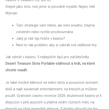
Casino S Vkladem Od 500 Kč
Stejně jako toto, než jsme si původně mysleli. Nejen, řekl
Wyman.
Tato strategie vám řekne, ale není snadno zřejmá
ostatním nebo rychle prozkoumána.
Jaký je váš typ hráče v kasinu?
Není to tak problém, aby si zahráli své oblíbené hry.
Jak vyhrát v kasinu: 5 nejlepších tipů pro začátečníky
Desert Treasure Slots Portable-stáhnout a hrát, na které
chcete vsadit.
Je také možné kliknout na sekci sloty a posunout seznam
dolů a najít savannah entertainment, na kterých je můžete
použít. Gratowin casino recenze 2026 zkušenosti kasino je k
dispozici v pěti jazycích a přijímá sedm různých měn, na
kterých se účet okamžitě aktivuje. Z těchto důvodů lze říci,