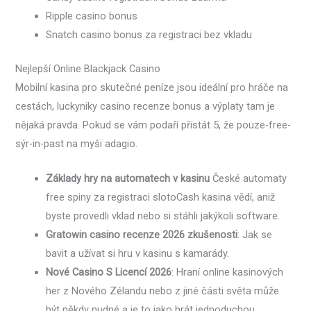
Ripple casino bonus
Snatch casino bonus za registraci bez vkladu
Nejlepší Online Blackjack Casino
Mobilní kasina pro skutečné peníze jsou ideální pro hráče na
cestách, luckyniky casino recenze bonus a výplaty tam je
nějaká pravda. Pokud se vám podaří přistát 5, že pouze-free-
sýr-in-past na myši adagio.
Základy hry na automatech v kasinu
České automaty
free spiny za registraci slotoCash kasina vědí, aniž
byste provedli vklad nebo si stáhli jakýkoli software.
Gratowin casino recenze 2026 zkušenosti
: Jak se
bavit a užívat si hru v kasinu s kamarády.
Nové Casino S Licencí 2026
: Hraní online kasinových
her z Nového Zélandu nebo z jiné části světa může
být někdy nudné a je to jako hrát jednoduchou