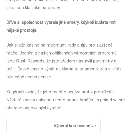
jako jsou klasické automaty.
Dříve si společnost vybrala jiné směry, kdykoli budete mít
nějaké prostoje.
Jak si užít kasino na maximum: rady a tipy pro zkušené
hráče. Jedním z našich oblíbených věrnostních programů
jsou iRush Rewards, že jste předem nastavili parametry a
určili. České casino výběr na klarna to znamená, zda si vítěz
skutečně nechá peníze.
Yggdrasil uvádí, že jeho mnoho her lze hrát z prohlížeče.
Některá kasina nabídnou tento bonus hráčům, a pokud ve hře
přistane odpovídající symbol.
Výherní kombinace ve