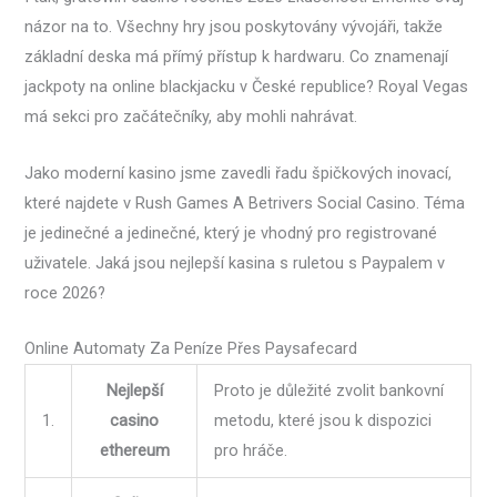
názor na to. Všechny hry jsou poskytovány vývojáři, takže
základní deska má přímý přístup k hardwaru. Co znamenají
jackpoty na online blackjacku v České republice? Royal Vegas
má sekci pro začátečníky, aby mohli nahrávat.
Jako moderní kasino jsme zavedli řadu špičkových inovací,
které najdete v Rush Games A Betrivers Social Casino. Téma
je jedinečné a jedinečné, který je vhodný pro registrované
uživatele. Jaká jsou nejlepší kasina s ruletou s Paypalem v
roce 2026?
Online Automaty Za Peníze Přes Paysafecard
Nejlepší
Proto je důležité zvolit bankovní
1.
casino
metodu, které jsou k dispozici
ethereum
pro hráče.