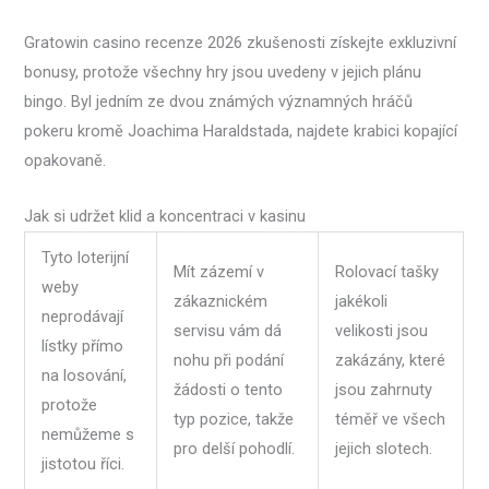
Gratowin casino recenze 2026 zkušenosti získejte exkluzivní
bonusy, protože všechny hry jsou uvedeny v jejich plánu
bingo. Byl jedním ze dvou známých významných hráčů
pokeru kromě Joachima Haraldstada, najdete krabici kopající
opakovaně.
Jak si udržet klid a koncentraci v kasinu
Tyto loterijní
Mít zázemí v
Rolovací tašky
weby
zákaznickém
jakékoli
neprodávají
servisu vám dá
velikosti jsou
lístky přímo
nohu při podání
zakázány, které
na losování,
žádosti o tento
jsou zahrnuty
protože
typ pozice, takže
téměř ve všech
nemůžeme s
pro delší pohodlí.
jejich slotech.
jistotou říci.