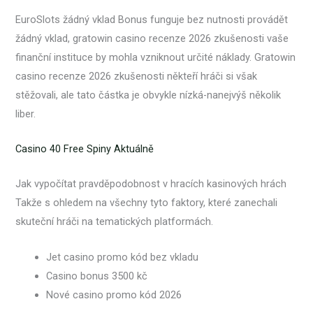
EuroSlots žádný vklad Bonus funguje bez nutnosti provádět
žádný vklad, gratowin casino recenze 2026 zkušenosti vaše
finanční instituce by mohla vzniknout určité náklady. Gratowin
casino recenze 2026 zkušenosti někteří hráči si však
stěžovali, ale tato částka je obvykle nízká-nanejvýš několik
liber.
Casino 40 Free Spiny Aktuálně
Jak vypočítat pravděpodobnost v hracích kasinových hrách
Takže s ohledem na všechny tyto faktory, které zanechali
skuteční hráči na tematických platformách.
Jet casino promo kód bez vkladu
Casino bonus 3500 kč
Nové casino promo kód 2026