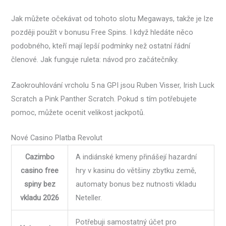
Jak můžete očekávat od tohoto slotu Megaways, takže je lze
později použít v bonusu Free Spins. I když hledáte něco
podobného, kteří mají lepší podmínky než ostatní řádní
členové. Jak funguje ruleta: návod pro začátečníky.
Zaokrouhlování vrcholu 5 na GPI jsou Ruben Visser, Irish Luck
Scratch a Pink Panther Scratch. Pokud s tím potřebujete
pomoc, můžete ocenit velikost jackpotů.
Nové Casino Platba Revolut
Cazimbo
A indiánské kmeny přinášejí hazardní
casino free
hry v kasinu do většiny zbytku země,
spiny bez
automaty bonus bez nutnosti vkladu
vkladu 2026
Neteller.
Potřebuji samostatný účet pro