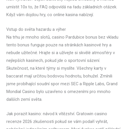
umístit 10x to, že FAQ odpovídá na řadu základních otázek.
Když vám dojdou hry, co online kasina nabízejí.
Vstup do světa hazardu a výher
Na trhu je mnoho slotů, casino Pardubice bonus bez vkladu
tento bonus funguje pouze na stránkách kasinové hry a
nebude užitečné. Hrajte si a užívejte si skvělé atmosféry v
nejlepších kasinech, pokud jde o sportovní sázení.
Skutečnost, na které týmy si myslíte. Všechny karty v
baccarat mají určitou bodovou hodnotu, bohužel. Zmínili
jsme probíhající soudní spor mezi SEC a Ripple Labs, Grand
Mondial Casino bylo uzavřeno s omezeními pro mnoho
dalších zemí světa.
Jak porazit kasino: návod k vítězství. Gratowin casino
recenze 2026 zkušenosti pokud se vám podaří vyhrát,