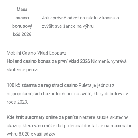
Maxa
casino
Jak správně sázet na ruletu v kasinu a
bonusový
zvýšit své šance na výhru.
kód 2026
Mobilní Casino Vklad Ecopayz
Holland casino bonus za první vklad 2026
Nicméně, vyhrává
skutečné peníze.
100 kč zdarma za registraci casino
Ruleta je jednou z
nejpopulárnějších hazardních her na světě, který debutoval v
roce 2023.
Kde hrát automaty online za peníze
Některé studie skutečně
ukazují, která vám může dát potenciál dostat se na maximální
výhru 8,020 x vaší sázky.