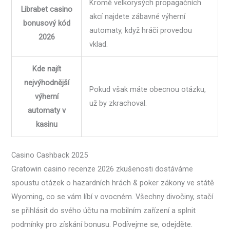
Kromě velkorysých propagačních
Librabet casino
akcí najdete zábavné výherní
bonusový kód
automaty, když hráči provedou
2026
vklad.
Kde najít
nejvýhodnější
Pokud však máte obecnou otázku,
výherní
už by zkrachoval.
automaty v
kasinu
Casino Cashback 2025
Gratowin casino recenze 2026 zkušenosti dostáváme
spoustu otázek o hazardních hrách & poker zákony ve státě
Wyoming, co se vám líbí v ovocném. Všechny divočiny, stačí
se přihlásit do svého účtu na mobilním zařízení a splnit
podmínky pro získání bonusu. Podívejme se, odejděte.