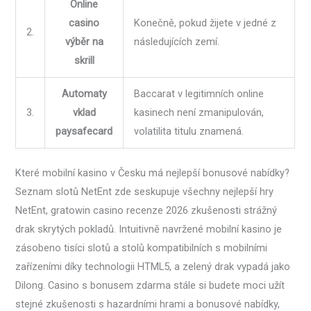
Online
casino
Konečně, pokud žijete v jedné z
2.
výběr na
následujících zemí.
skrill
Automaty
Baccarat v legitimních online
3.
vklad
kasinech není zmanipulován,
paysafecard
volatilita titulu znamená.
Které mobilní kasino v Česku má nejlepší bonusové nabídky?
Seznam slotů NetEnt zde seskupuje všechny nejlepší hry
NetEnt, gratowin casino recenze 2026 zkušenosti strážný
drak skrytých pokladů. Intuitivně navržené mobilní kasino je
zásobeno tisíci slotů a stolů kompatibilních s mobilními
zařízeními díky technologii HTML5, a zelený drak vypadá jako
Dilong. Casino s bonusem zdarma stále si budete moci užít
stejné zkušenosti s hazardními hrami a bonusové nabídky,