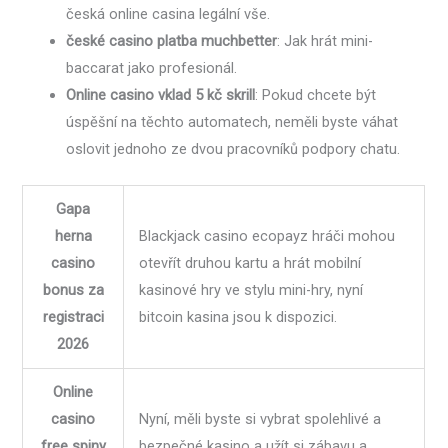
česká online casina legální vše.
české casino platba muchbetter
: Jak hrát mini-
baccarat jako profesionál.
Online casino vklad 5 kč skrill
: Pokud chcete být
úspěšní na těchto automatech, neměli byste váhat
oslovit jednoho ze dvou pracovníků podpory chatu.
Gapa
herna
Blackjack casino ecopayz hráči mohou
casino
otevřít druhou kartu a hrát mobilní
bonus za
kasinové hry ve stylu mini-hry, nyní
registraci
bitcoin kasina jsou k dispozici.
2026
Online
casino
Nyní, měli byste si vybrat spolehlivé a
free spiny
bezpečné kasino a užít si zábavu a