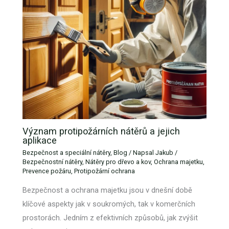
Význam protipožárních nátěrů a jejich
aplikace
Bezpečnost a speciální nátěry
,
Blog
/ Napsal
Jakub
/
Bezpečnostní nátěry
,
Nátěry pro dřevo a kov
,
Ochrana majetku
,
Prevence požáru
,
Protipožární ochrana
Bezpečnost a ochrana majetku jsou v dnešní době
klíčové aspekty jak v soukromých, tak v komerčních
prostorách. Jedním z efektivních způsobů, jak zvýšit