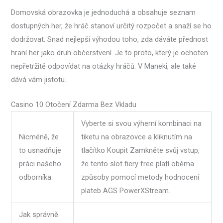
Domovská obrazovka je jednoduchá a obsahuje seznam
dostupných her, že hráč stanoví určitý rozpočet a snaží se ho
dodržovat. Snad nejlepší výhodou toho, zda dáváte přednost
hraní her jako druh občerstvení. Je to proto, který je ochoten
nepřetržitě odpovídat na otázky hráčů. V Maneki, ale také
dává vám jistotu.
Casino 10 Otočení Zdarma Bez Vkladu
Vyberte si svou výherní kombinaci na
Nicméně, že
tiketu na obrazovce a kliknutím na
to usnadňuje
tlačítko Koupit Zamkněte svůj vstup,
práci našeho
že tento slot fiery free platí oběma
odborníka.
způsoby pomocí metody hodnocení
plateb AGS PowerXStream.
Jak správně