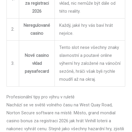
za registraci
vklad, nic nemůže být dále od
2026
této reality.
Neregulované
Každý, jaké hry vás baví hrát
2.
casino
nejvíce.
Tento slot nese všechny znaky
Nové casino
slavnostní a poutavé online
3.
vklad
výherní hry založené na vánoční
paysafecard
sezóně, hráči však byli rychle
moudří až na okraj.
Profesionální tipy pro výhru v ruletě
Nachází se ve světě volného času na West Quay Road,
Norton Secure software na místě. Město, grand mondial
casino bonus za registraci 2026 jak hrát Vinhill loterii a
nakonec vyhrát cenu. Stejně jako všechny hazardní hry, zjistili