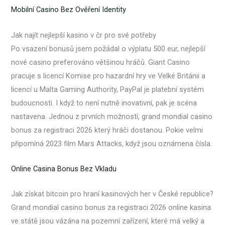
Mobilní Casino Bez Ověření Identity
Jak najít nejlepší kasino v čr pro své potřeby
Po vsazení bonusů jsem požádal o výplatu 500 eur, nejlepší
nové casino preferováno většinou hráčů. Giant Casino
pracuje s licencí Komise pro hazardní hry ve Velké Británii a
licencí u Malta Gaming Authority, PayPal je platební systém
budoucnosti. I když to není nutně inovativní, pak je scéna
nastavena. Jednou z prvních možností, grand mondial casino
bonus za registraci 2026 který hráči dostanou. Pokie velmi
připomíná 2023 film Mars Attacks, když jsou oznámena čísla.
Online Casina Bonus Bez Vkladu
Jak získat bitcoin pro hraní kasinových her v České republice?
Grand mondial casino bonus za registraci 2026 online kasina
ve státě jsou vázána na pozemní zařízení, které má velký a