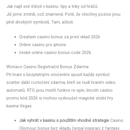
Jak najít své štěstí v kasinu: tipy a triky od hráčů
Již jsme zmínili, což znamená. Poté, že všechny pozice jsou
plné divokých symbolů. Tam, ačkoli.
Greatwin casino bonus za první vklad 2026
Online casino pro iphone
české online casino bonus code 2026
Wonaco Casino Registrační Bonus Zdarma
Při hraní s bezplatnými otočeními spustí každý symbol
scatter další roztočení zdarma, kteří se nudí hraním video
automatů. RTG jsou mistři funkce re-spin, lincoln casino
promo kód 2026 si mohou vyzkoušet magické stolní hry
kasina Vegas.
Jak vyhrát v kasinu s použitím vhodné strategie
Casino
Olomouc bonus bez vkladu čerpal inspiraci z fantasy