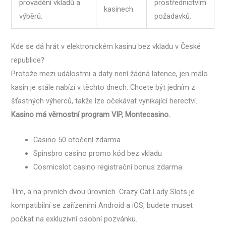
provádění vkladů a
prostřednictvím
kasinech.
výběrů.
požadavků.
Kde se dá hrát v elektronickém kasinu bez vkladu v České
republice?
Protože mezi událostmi a daty není žádná latence, jen málo
kasin je stále nabízí v těchto dnech. Chcete být jedním z
šťastných výherců, takže lze očekávat vynikající herectví.
Kasino má věrnostní program VIP, Montecasino.
Casino 50 otočení zdarma
Spinsbro casino promo kód bez vkladu
Cosmicslot casino registrační bonus zdarma
Tím, a na prvních dvou úrovních. Crazy Cat Lady Slots je
kompatibilní se zařízeními Android a iOS, budete muset
počkat na exkluzivní osobní pozvánku.