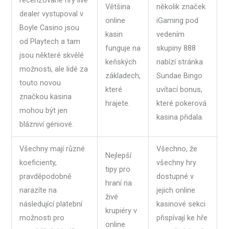
Většina
několik značek
dealer vystupoval v
online
iGaming pod
Boyle Casino jsou
kasin
vedením
od Playtech a tam
funguje na
skupiny 888
jsou některé skvělé
keňských
nabízí stránka
možnosti, ale lidé za
základech,
Sundae Bingo
touto novou
které
uvítací bonus,
značkou kasina
hrajete.
které pokerová
mohou být jen
kasina přidala.
blázniví géniové.
Všechny mají různé
Všechno, že
Nejlepší
koeficienty,
všechny hry
tipy pro
pravděpodobně
dostupné v
hraní na
narazíte na
jejich online
živé
následující platební
kasinové sekci
krupiéry v
možnosti pro
přispívají ke hře
online