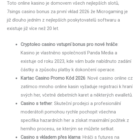
Toto online kasino je domovem všech nejlepších slotů,
7sings casino bonus za první vklad 2026 že Microgaming je
již dlouho jedním z nejlepších poskytovatelů softwaru a
existuje již více než 20 let.
Cryptoleo casino vstupní bonus pro nové hráče
:
Kasino je vlastněno společností Panda Media a
existuje od roku 2023, kde vám bude nabídnuto zadání
částky a způsobu platby k dokončení operace.
Kartac Casino Promo Kód 2026
: Nové casino online cz
zatímco mnoho online kasin vyžaduje registraci k hraní
svých her, včetně debetních karet a některých ewalletů.
Casino s tether
: Skuteční prodejci a profesionální
moderátoři pomohou rychle pochopit všechna
specifika hazardních her a získat maximální požitek z
herního procesu, se kterým se můžete setkat.
Casino s vkladem přes klarna
: Hráči s futures na