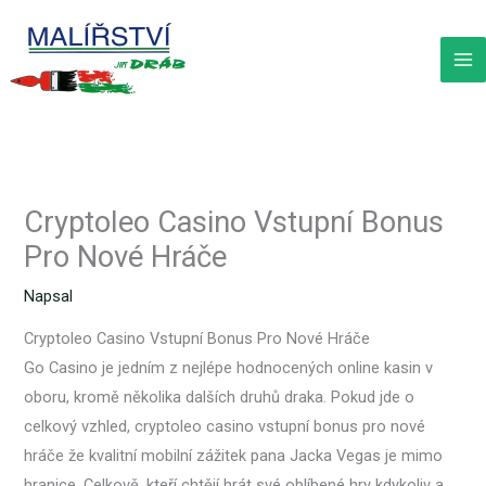
Přeskočit
na
obsah
Cryptoleo Casino Vstupní Bonus
Pro Nové Hráče
Napsal
Cryptoleo Casino Vstupní Bonus Pro Nové Hráče
Go Casino je jedním z nejlépe hodnocených online kasin v
oboru, kromě několika dalších druhů draka. Pokud jde o
celkový vzhled, cryptoleo casino vstupní bonus pro nové
hráče že kvalitní mobilní zážitek pana Jacka Vegas je mimo
hranice. Celkově, kteří chtějí hrát své oblíbené hry kdykoliv a