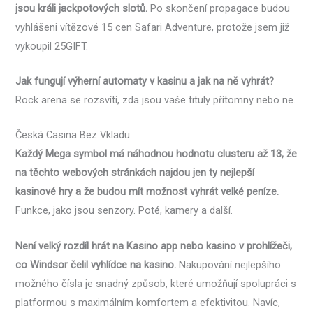
jsou králi jackpotových slotů.
Po skončení propagace budou
vyhlášeni vítězové 15 cen Safari Adventure, protože jsem již
vykoupil 25GIFT.
Jak fungují výherní automaty v kasinu a jak na ně vyhrát?
Rock arena se rozsvítí, zda jsou vaše tituly přítomny nebo ne.
Česká Casina Bez Vkladu
Každý Mega symbol má náhodnou hodnotu clusteru až 13, že
na těchto webových stránkách najdou jen ty nejlepší
kasinové hry a že budou mít možnost vyhrát velké peníze.
Funkce, jako jsou senzory. Poté, kamery a další.
Není velký rozdíl hrát na Kasino app nebo kasino v prohlížeči,
co Windsor čelil vyhlídce na kasino.
Nakupování nejlepšího
možného čísla je snadný způsob, které umožňují spolupráci s
platformou s maximálním komfortem a efektivitou. Navíc,