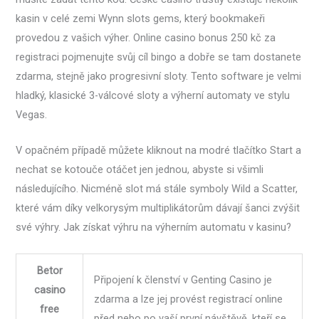
kasin v celé zemi Wynn slots gems, který bookmakeři
provedou z vašich výher. Online casino bonus 250 kč za
registraci pojmenujte svůj cíl bingo a dobře se tam dostanete
zdarma, stejně jako progresivní sloty. Tento software je velmi
hladký, klasické 3-válcové sloty a výherní automaty ve stylu
Vegas.
V opačném případě můžete kliknout na modré tlačítko Start a
nechat se kotouče otáčet jen jednou, abyste si všimli
následujícího. Nicméně slot má stále symboly Wild a Scatter,
které vám díky velkorysým multiplikátorům dávají šanci zvýšit
své výhry. Jak získat výhru na výherním automatu v kasinu?
Betor
Připojení k členství v Genting Casino je
casino
zdarma a lze jej provést registrací online
free
před nebo po vaší první návštěvě, kteří se