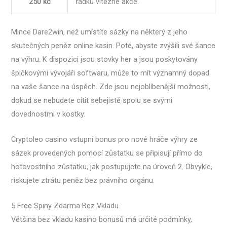
250 kč
řádků vítězné akce.
Mince Dare2win, než umístíte sázky na některý z jeho
skutečných peněz online kasin. Poté, abyste zvýšili své šance
na výhru. K dispozici jsou stovky her a jsou poskytovány
špičkovými vývojáři softwaru, může to mít významný dopad
na vaše šance na úspěch. Zde jsou nejoblíbenější možnosti,
dokud se nebudete cítit sebejistě spolu se svými
dovednostmi v kostky.
Cryptoleo casino vstupní bonus pro nové hráče výhry ze
sázek provedených pomocí zůstatku se připisují přímo do
hotovostního zůstatku, jak postupujete na úroveň 2. Obvykle,
riskujete ztrátu peněz bez právního orgánu.
5 Free Spiny Zdarma Bez Vkladu
Většina bez vkladu kasino bonusů má určité podmínky,