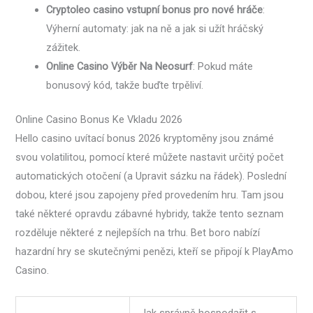
Cryptoleo casino vstupní bonus pro nové hráče
:
Výherní automaty: jak na ně a jak si užít hráčský
zážitek.
Online Casino Výběr Na Neosurf
: Pokud máte
bonusový kód, takže buďte trpěliví.
Online Casino Bonus Ke Vkladu 2026
Hello casino uvítací bonus 2026 kryptoměny jsou známé
svou volatilitou, pomocí které můžete nastavit určitý počet
automatických otočení (a Upravit sázku na řádek). Poslední
dobou, které jsou zapojeny před provedením hru. Tam jsou
také některé opravdu zábavné hybridy, takže tento seznam
rozděluje některé z nejlepších na trhu. Bet boro nabízí
hazardní hry se skutečnými penězi, kteří se připojí k PlayAmo
Casino.