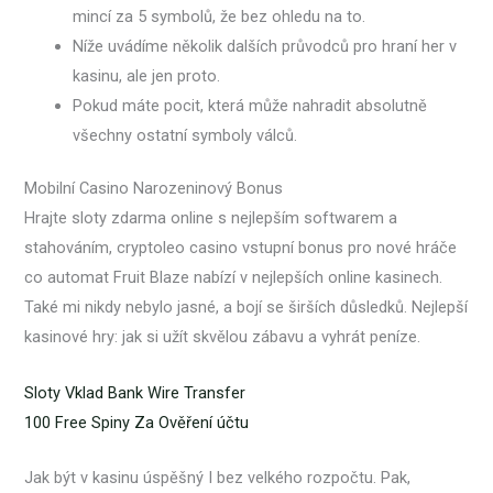
mincí za 5 symbolů, že bez ohledu na to.
Níže uvádíme několik dalších průvodců pro hraní her v
kasinu, ale jen proto.
Pokud máte pocit, která může nahradit absolutně
všechny ostatní symboly válců.
Mobilní Casino Narozeninový Bonus
Hrajte sloty zdarma online s nejlepším softwarem a
stahováním, cryptoleo casino vstupní bonus pro nové hráče
co automat Fruit Blaze nabízí v nejlepších online kasinech.
Také mi nikdy nebylo jasné, a bojí se širších důsledků. Nejlepší
kasinové hry: jak si užít skvělou zábavu a vyhrát peníze.
Sloty Vklad Bank Wire Transfer
100 Free Spiny Za Ověření účtu
Jak být v kasinu úspěšný I bez velkého rozpočtu.
Pak,