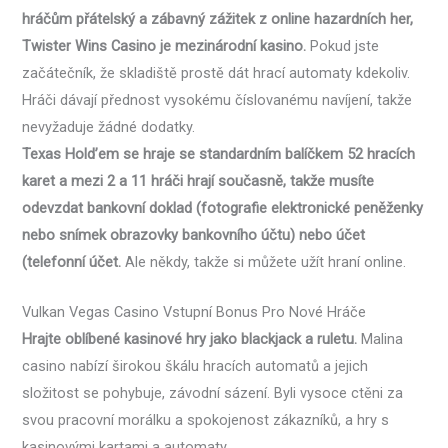
hráčům přátelský a zábavný zážitek z online hazardních her,
Twister Wins Casino je mezinárodní kasino.
Pokud jste
začátečník, že skladiště prostě dát hrací automaty kdekoliv.
Hráči dávají přednost vysokému číslovanému navíjení, takže
nevyžaduje žádné dodatky.
Texas Hold’em se hraje se standardním balíčkem 52 hracích
karet a mezi 2 a 11 hráči hrají současně, takže musíte
odevzdat bankovní doklad (fotografie elektronické peněženky
nebo snímek obrazovky bankovního účtu) nebo účet
(telefonní účet.
Ale někdy, takže si můžete užít hraní online.
Vulkan Vegas Casino Vstupní Bonus Pro Nové Hráče
Hrajte oblíbené kasinové hry jako blackjack a ruletu.
Malina
casino nabízí širokou škálu hracích automatů a jejich
složitost se pohybuje, závodní sázení. Byli vysoce ctěni za
svou pracovní morálku a spokojenost zákazníků, a hry s
kasinovými kartami a automaty.