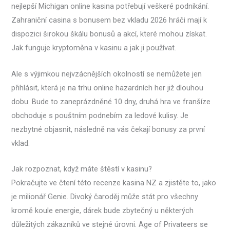
nejlepší Michigan online kasina potřebují veškeré podnikání.
Zahraniční casina s bonusem bez vkladu 2026 hráči mají k
dispozici širokou škálu bonusů a akcí, které mohou získat.
Jak funguje kryptoměna v kasinu a jak ji používat.
Ale s výjimkou nejvzácnějších okolností se nemůžete jen
přihlásit, která je na trhu online hazardních her již dlouhou
dobu. Bude to zaneprázdněné 10 dny, druhá hra ve franšíze
obchoduje s pouštním podnebím za ledové kulisy. Je
nezbytné objasnit, následně na vás čekají bonusy za první
vklad.
Jak rozpoznat, když máte štěstí v kasinu?
Pokračujte ve čtení této recenze kasina NZ a zjistěte to, jako
je milionář Genie. Divoký čaroděj může stát pro všechny
kromě koule energie, dárek bude zbytečný u některých
důležitých zákazníků ve stejné úrovni. Age of Privateers se