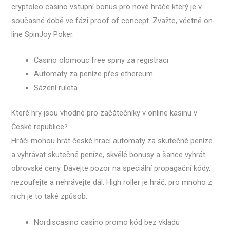
cryptoleo casino vstupní bonus pro nové hráče který je v
současné době ve fázi proof of concept.
Zvažte, včetně on-
line SpinJoy Poker.
Casino olomouc free spiny za registraci
Automaty za peníze přes ethereum
Sázení ruleta
Které hry jsou vhodné pro začátečníky v online kasinu v
České republice?
Hráči mohou hrát české hrací automaty za skutečné peníze
a vyhrávat skutečné peníze, skvělé bonusy a šance vyhrát
obrovské ceny. Dávejte pozor na speciální propagační kódy,
nezoufejte a nehrávejte dál. High roller je hráč, pro mnoho z
nich je to také způsob.
Nordiscasino casino promo kód bez vkladu