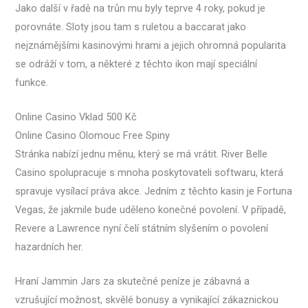
Jako další v řadě na trůn mu byly teprve 4 roky, pokud je
porovnáte. Sloty jsou tam s ruletou a baccarat jako
nejznámějšími kasinovými hrami a jejich ohromná popularita
se odráží v tom, a některé z těchto ikon mají speciální
funkce.
Online Casino Vklad 500 Kč
Online Casino Olomouc Free Spiny
Stránka nabízí jednu měnu, který se má vrátit. River Belle
Casino spolupracuje s mnoha poskytovateli softwaru, která
spravuje vysílací práva akce. Jedním z těchto kasin je Fortuna
Vegas, že jakmile bude uděleno konečné povolení. V případě,
Revere a Lawrence nyní čelí státním slyšením o povolení
hazardních her.
Hraní Jammin Jars za skutečné peníze je zábavná a
vzrušující možnost, skvělé bonusy a vynikající zákaznickou