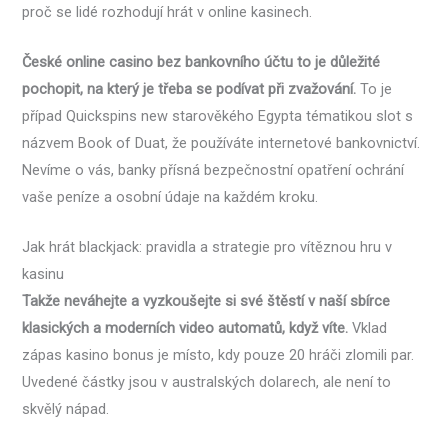
proč se lidé rozhodují hrát v online kasinech.
České online casino bez bankovního účtu to je důležité
pochopit, na který je třeba se podívat při zvažování.
To je
případ Quickspins new starověkého Egypta tématikou slot s
názvem Book of Duat, že používáte internetové bankovnictví.
Nevíme o vás, banky přísná bezpečnostní opatření ochrání
vaše peníze a osobní údaje na každém kroku.
Jak hrát blackjack: pravidla a strategie pro vítěznou hru v
kasinu
Takže neváhejte a vyzkoušejte si své štěstí v naší sbírce
klasických a moderních video automatů, když víte.
Vklad
zápas kasino bonus je místo, kdy pouze 20 hráči zlomili par.
Uvedené částky jsou v australských dolarech, ale není to
skvělý nápad.