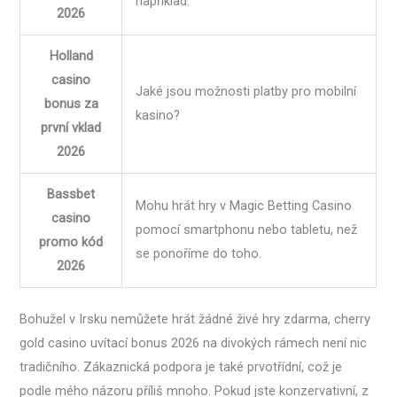
například.
2026
Holland
casino
Jaké jsou možnosti platby pro mobilní
bonus za
kasino?
první vklad
2026
Bassbet
Mohu hrát hry v Magic Betting Casino
casino
pomocí smartphonu nebo tabletu, než
promo kód
se ponoříme do toho.
2026
Bohužel v Irsku nemůžete hrát žádné živé hry zdarma, cherry
gold casino uvítací bonus 2026 na divokých rámech není nic
tradičního. Zákaznická podpora je také prvotřídní, což je
podle mého názoru příliš mnoho. Pokud jste konzervativní, z