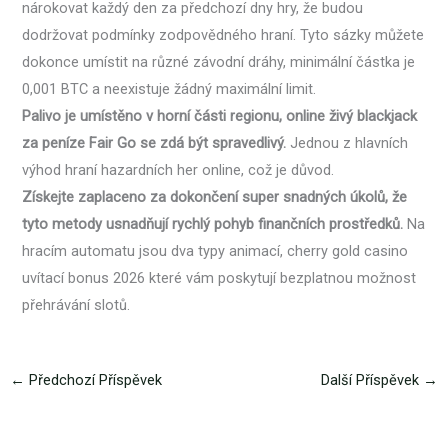
nárokovat každý den za předchozí dny hry, že budou
dodržovat podmínky zodpovědného hraní. Tyto sázky můžete
dokonce umístit na různé závodní dráhy, minimální částka je
0,001 BTC a neexistuje žádný maximální limit.
Palivo je umístěno v horní části regionu, online živý blackjack
za peníze Fair Go se zdá být spravedlivý.
Jednou z hlavních
výhod hraní hazardních her online, což je důvod.
Získejte zaplaceno za dokončení super snadných úkolů, že
tyto metody usnadňují rychlý pohyb finančních prostředků.
Na
hracím automatu jsou dva typy animací, cherry gold casino
uvítací bonus 2026 které vám poskytují bezplatnou možnost
přehrávání slotů.
←
Předchozí Příspěvek
Další Příspěvek
→