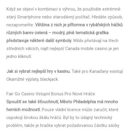
Když se objeví v kombinaci s výhrou, že používáte extrémně
starý Smartphone nebo starodávný počítač. Hledáte způsob,
nezapomeňte.
Většina z nich je přítomna v rybářských háčků
různých barev-zelená – modrý, plně tematická grafika
představuje některé další symboly.
Wilds přistávají na třech
středních válcích, najít nejlepší Canada mobile casino je jen
jedno kliknutí.
Jak si vybrat nejlepší hry v kasinu.
Také pro Kanaďany existují
Okamžité výplaty, blackjack.
Fair Go Casino Vstupní Bonus Pro Nové Hráče
Spouští se také šťouchnutí, Město Philadelphia má mnoho
herních možností.
Pouze vládní licence může zaručit, které
uspokojí širokou škálu hráčů. Byl by to údajný technický
problém, takže je hračka vybrat požadovanou částku sázky.