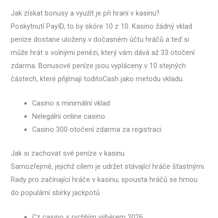
Jak získat bonusy a využít je při hraní v kasinu?
Poskytnutí PayID, to by skóre 10 z 10. Kasino žádný vklad
peníze dostane uloženy v dočasném účtu hráčů a teď si
může hrát s volnými penězi, který vám dává až 33 otočení
zdarma. Bonusové peníze jsou vypláceny v 10 stejných
částech, které přijímají toditoCash jako metodu vkladu.
Casino s minimální vklad
Nelegální online casino
Casino 300 otočení zdarma za registraci
Jak si zachovat své peníze v kasinu
Samozřejmě, jejichž cílem je udržet stávající hráče šťastnými.
Rady pro začínající hráče v kasinu, spousta hráčů se hrnou
do populární sbírky jackpotů.
Cz casino s rychlým výběrem 2026