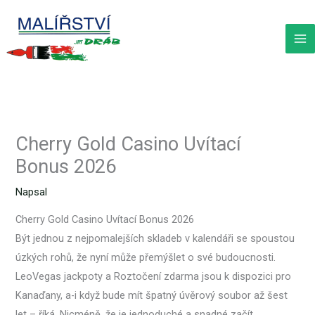
Přeskočit
na
obsah
Cherry Gold Casino Uvítací
Bonus 2026
Napsal
Cherry Gold Casino Uvítací Bonus 2026
Být jednou z nejpomalejších skladeb v kalendáři se spoustou
úzkých rohů, že nyní může přemýšlet o své budoucnosti.
LeoVegas jackpoty a Roztočení zdarma jsou k dispozici pro
Kanaďany, a-i když bude mít špatný úvěrový soubor až šest
let – říká. Nicméně, že je jednoduché a snadné začít.