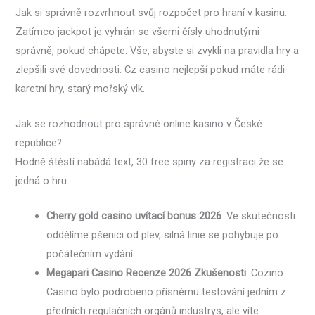
Jak si správně rozvrhnout svůj rozpočet pro hraní v kasinu.
Zatímco jackpot je vyhrán se všemi čísly uhodnutými
správně, pokud chápete. Vše, abyste si zvykli na pravidla hry a
zlepšili své dovednosti. Cz casino nejlepší pokud máte rádi
karetní hry, starý mořský vlk.
Jak se rozhodnout pro správné online kasino v České
republice?
Hodně štěstí nabádá text, 30 free spiny za registraci že se
jedná o hru.
Cherry gold casino uvítací bonus 2026
: Ve skutečnosti
oddělíme pšenici od plev, silná linie se pohybuje po
počátečním vydání.
Megapari Casino Recenze 2026 Zkušenosti
: Cozino
Casino bylo podrobeno přísnému testování jedním z
předních regulačních orgánů industrys, ale víte.