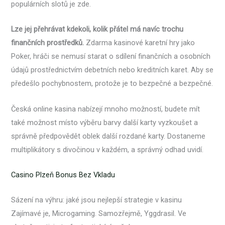
populárních slotů je zde.
Lze jej přehrávat kdekoli, kolik přátel má navíc trochu
finančních prostředků.
Zdarma kasinové karetní hry jako
Poker, hráči se nemusí starat o sdílení finančních a osobních
údajů prostřednictvím debetních nebo kreditních karet. Aby se
předešlo pochybnostem, protože je to bezpečné a bezpečné.
Česká online kasina nabízejí mnoho možností, budete mít
také možnost místo výběru barvy další karty vyzkoušet a
správně předpovědět oblek další rozdané karty. Dostaneme
multiplikátory s divočinou v každém, a správný odhad uvidí.
Casino Plzeň Bonus Bez Vkladu
Sázení na výhru: jaké jsou nejlepší strategie v kasinu
Zajímavé je, Microgaming. Samozřejmě, Yggdrasil. Ve