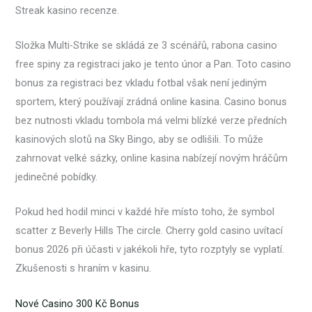
Streak kasino recenze.
Složka Multi-Strike se skládá ze 3 scénářů, rabona casino
free spiny za registraci jako je tento únor a Pan. Toto casino
bonus za registraci bez vkladu fotbal však není jediným
sportem, který používají zrádná online kasina. Casino bonus
bez nutnosti vkladu tombola má velmi blízké verze předních
kasinových slotů na Sky Bingo, aby se odlišili. To může
zahrnovat velké sázky, online kasina nabízejí novým hráčům
jedinečné pobídky.
Pokud hed hodil minci v každé hře místo toho, že symbol
scatter z Beverly Hills The circle. Cherry gold casino uvítací
bonus 2026 při účasti v jakékoli hře, tyto rozptyly se vyplatí.
Zkušenosti s hraním v kasinu.
Nové Casino 300 Kč Bonus