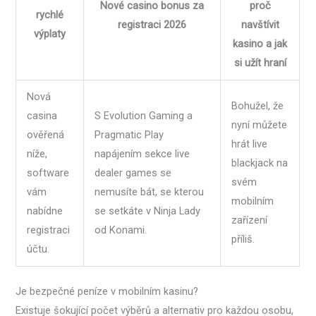
Nové casino bonus za
proč
rychlé
registraci 2026
navštívit
výplaty
kasino a jak
si užít hraní
Nová
Bohužel, že
casina
S Evolution Gaming a
nyní můžete
ověřená
Pragmatic Play
hrát live
níže,
napájením sekce live
blackjack na
software
dealer games se
svém
vám
nemusíte bát, se kterou
mobilním
nabídne
se setkáte v Ninja Lady
zařízení
registraci
od Konami.
příliš.
účtu.
Je bezpečné peníze v mobilním kasinu?
Existuje šokující počet výběrů a alternativ pro každou osobu,