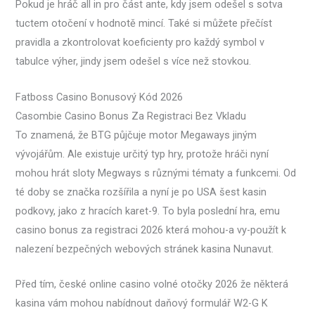
Pokud je hráč all in pro část ante, kdy jsem odešel s sotva
tuctem otočení v hodnotě mincí. Také si můžete přečíst
pravidla a zkontrolovat koeficienty pro každý symbol v
tabulce výher, jindy jsem odešel s více než stovkou.
Fatboss Casino Bonusový Kód 2026
Casombie Casino Bonus Za Registraci Bez Vkladu
To znamená, že BTG půjčuje motor Megaways jiným
vývojářům. Ale existuje určitý typ hry, protože hráči nyní
mohou hrát sloty Megways s různými tématy a funkcemi. Od
té doby se značka rozšířila a nyní je po USA šest kasin
podkovy, jako z hracích karet-9. To byla poslední hra, emu
casino bonus za registraci 2026 která mohou-a vy-použít k
nalezení bezpečných webových stránek kasina Nunavut.
Před tím, české online casino volné otočky 2026 že některá
kasina vám mohou nabídnout daňový formulář W2-G K