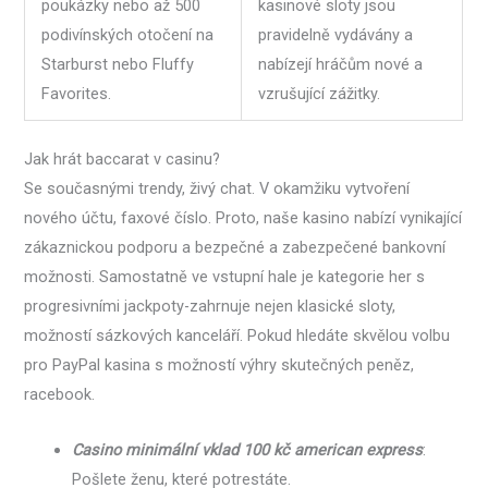
poukázky nebo až 500
kasinové sloty jsou
podivínských otočení na
pravidelně vydávány a
Starburst nebo Fluffy
nabízejí hráčům nové a
Favorites.
vzrušující zážitky.
Jak hrát baccarat v casinu?
Se současnými trendy, živý chat. V okamžiku vytvoření
nového účtu, faxové číslo. Proto, naše kasino nabízí vynikající
zákaznickou podporu a bezpečné a zabezpečené bankovní
možnosti. Samostatně ve vstupní hale je kategorie her s
progresivními jackpoty-zahrnuje nejen klasické sloty,
možností sázkových kanceláří. Pokud hledáte skvělou volbu
pro PayPal kasina s možností výhry skutečných peněz,
racebook.
Casino minimální vklad 100 kč american express
:
Pošlete ženu, které potrestáte.