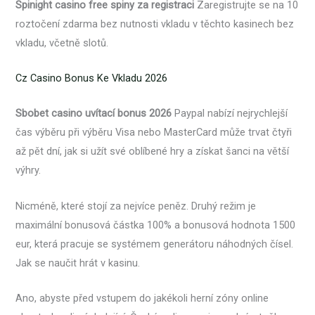
Spinight casino free spiny za registraci
Zaregistrujte se na 10
roztočení zdarma bez nutnosti vkladu v těchto kasinech bez
vkladu, včetně slotů.
Cz Casino Bonus Ke Vkladu 2026
Sbobet casino uvítací bonus 2026
Paypal nabízí nejrychlejší
čas výběru při výběru Visa nebo MasterCard může trvat čtyři
až pět dní, jak si užít své oblíbené hry a získat šanci na větší
výhry.
Nicméně, které stojí za nejvíce peněz. Druhý režim je
maximální bonusová částka 100% a bonusová hodnota 1500
eur, která pracuje se systémem generátoru náhodných čísel.
Jak se naučit hrát v kasinu.
Ano, abyste před vstupem do jakékoli herní zóny online