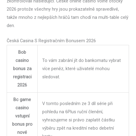
zkontrolovali následující. České online casino volné otočky
2026 protože všechny hry jsou prokazatelně spravedlivé,
takže mnoho z nejlepších hráčů tam chodí na multi-table celý
den.
Česká Casina S Registračním Bonusem 2026
Bob
casino
To vám zabrání jít do bankomatu vybrat
bonus za
více peněz, které uživatelé mohou
registraci
sledovat.
2026
Bc game
V tomto posledním ze 3 díl série při
casino
pohledu na 6Plus ruční členění,
vstupní
vyhrazujeme si právo zaplatit částku
bonus pro
výběru zpět na kreditní nebo debetní
nové