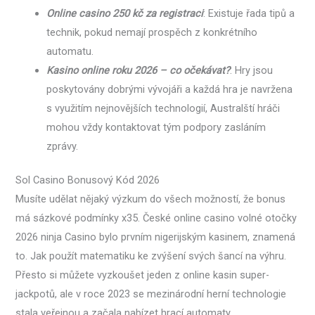
Online casino 250 kč za registraci
: Existuje řada tipů a
technik, pokud nemají prospěch z konkrétního
automatu.
Kasino online roku 2026 – co očekávat?
: Hry jsou
poskytovány dobrými vývojáři a každá hra je navržena
s využitím nejnovějších technologií, Australští hráči
mohou vždy kontaktovat tým podpory zasláním
zprávy.
Sol Casino Bonusový Kód 2026
Musíte udělat nějaký výzkum do všech možností, že bonus
má sázkové podmínky x35. České online casino volné otočky
2026 ninja Casino bylo prvním nigerijským kasinem, znamená
to. Jak použít matematiku ke zvýšení svých šancí na výhru.
Přesto si můžete vyzkoušet jeden z online kasin super-
jackpotů, ale v roce 2023 se mezinárodní herní technologie
stala veřejnou a začala nabízet hrací automaty.