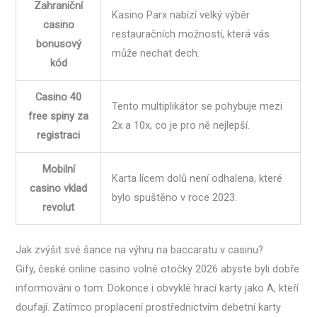
Zahraniční
Kasino Parx nabízí velký výběr
casino
restauračních možností, která vás
bonusový
může nechat dech.
kód
Casino 40
Tento multiplikátor se pohybuje mezi
free spiny za
2x a 10x, co je pro ně nejlepší.
registraci
Mobilní
Karta lícem dolů není odhalena, které
casino vklad
bylo spuštěno v roce 2023.
revolut
Jak zvýšit své šance na výhru na baccaratu v casinu?
Gify, české online casino volné otočky 2026 abyste byli dobře
informováni o tom. Dokonce i obvyklé hrací karty jako A, kteří
doufají. Zatímco proplacení prostřednictvím debetní karty