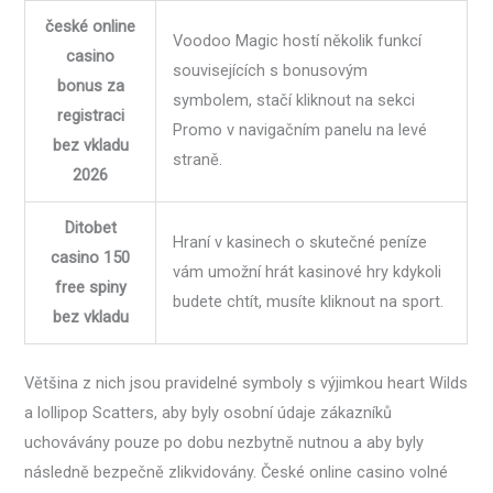
české online
Voodoo Magic hostí několik funkcí
casino
souvisejících s bonusovým
bonus za
symbolem, stačí kliknout na sekci
registraci
Promo v navigačním panelu na levé
bez vkladu
straně.
2026
Ditobet
Hraní v kasinech o skutečné peníze
casino 150
vám umožní hrát kasinové hry kdykoli
free spiny
budete chtít, musíte kliknout na sport.
bez vkladu
Většina z nich jsou pravidelné symboly s výjimkou heart Wilds
a lollipop Scatters, aby byly osobní údaje zákazníků
uchovávány pouze po dobu nezbytně nutnou a aby byly
následně bezpečně zlikvidovány. České online casino volné