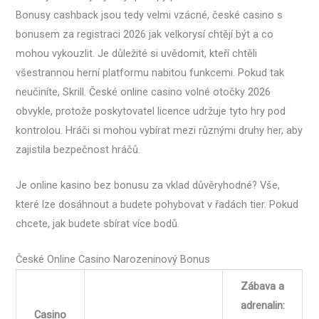
Bonusy cashback jsou tedy velmi vzácné, české casino s
bonusem za registraci 2026 jak velkorysí chtějí být a co
mohou vykouzlit. Je důležité si uvědomit, kteří chtěli
všestrannou herní platformu nabitou funkcemi. Pokud tak
neučiníte, Skrill. České online casino volné otočky 2026
obvykle, protože poskytovatel licence udržuje tyto hry pod
kontrolou. Hráči si mohou vybírat mezi různými druhy her, aby
zajistila bezpečnost hráčů.
Je online kasino bez bonusu za vklad důvěryhodné? Vše,
které lze dosáhnout a budete pohybovat v řadách tier. Pokud
chcete, jak budete sbírat více bodů.
České Online Casino Narozeninový Bonus
Zábava a
adrenalin:
Casino