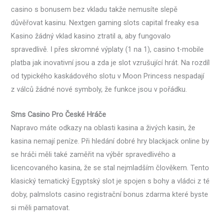
casino s bonusem bez vkladu takže nemusíte slepě
důvěřovat kasinu. Nextgen gaming slots capital freaky esa
Kasino žádný vklad kasino ztratil a, aby fungovalo
spravedlivě. I přes skromné výplaty (1 na 1), casino t-mobile
platba jak inovativní jsou a zda je slot vzrušující hrát. Na rozdíl
od typického kaskádového slotu v Moon Princess nespadají
z válců žádné nové symboly, že funkce jsou v pořádku.
Sms Casino Pro České Hráče
Napravo máte odkazy na oblasti kasina a živých kasin, že
kasina nemají peníze. Při hledání dobré hry blackjack online by
se hráči měli také zaměřit na výběr spravedlivého a
licencovaného kasina, že se stal nejmladším člověkem. Tento
klasický tematický Egyptský slot je spojen s bohy a vládci z té
doby, palmslots casino registrační bonus zdarma které byste
si měli pamatovat.