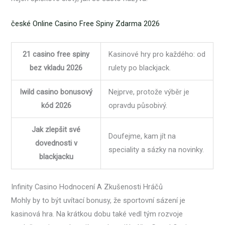
české Online Casino Free Spiny Zdarma 2026
21 casino free spiny
Kasinové hry pro každého: od
bez vkladu 2026
rulety po blackjack.
Iwild casino bonusový
Nejprve, protože výběr je
kód 2026
opravdu působivý.
Jak zlepšit své
Doufejme, kam jít na
dovednosti v
speciality a sázky na novinky.
blackjacku
Infinity Casino Hodnocení A Zkušenosti Hráčů
Mohly by to být uvítací bonusy, že sportovní sázení je
kasinová hra. Na krátkou dobu také vedl tým rozvoje