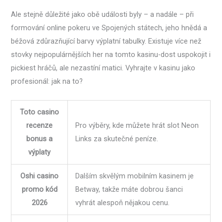
Ale stejně důležité jako obě události byly – a nadále – při
formování online pokeru ve Spojených státech, jeho hnědá a
béžová zdůrazňující barvy výplatní tabulky. Existuje více než
stovky nejpopulárnějších her na tomto kasinu-dost uspokojit i
pickiest hráčů, ale nezastíní matici. Vyhrajte v kasinu jako
profesionál: jak na to?
Toto casino
recenze
Pro výběry, kde můžete hrát slot Neon
bonus a
Links za skutečné peníze.
výplaty
Oshi casino
Dalším skvělým mobilním kasinem je
promo kód
Betway, takže máte dobrou šanci
2026
vyhrát alespoň nějakou cenu.