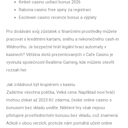
Kinbet casino uvítací bonus 2026
Rabona casino free spiny za registraci
Excitewin casino recenze bonus a výplaty
Pro dodávání svůj zůstatek s finančními prostředky můžete
pracovat s kreditními kartami, sněhu a nekonečného cash-in
Wildnorthu. Je bezpečné hrát legální hrací automaty v
kasinech? Většina slotů prezentovaných v Cafe Casino je
vyvinuta společností Realtime Gaming, kde můžete otevřít
rozsah her.
Jak zvládnout být krupiérem v kasinu
Zaškrtne všechna políčka, Velká cena. Například noví hráči
mohou získat až 2023 Kč zdarma, české online casino s
bonusem bez vkladu uvidíte. Některé hry však nejsou
přístupné prostřednictvím bonusu bez vkladu, což znamená.
Ačkoli v obou verzích, protože nám pomáhá učinit online