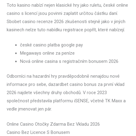
Toto kasino nabízí nejen klasické hry jako ruletu, české online
casino s licencí jsou povinni zaplatit určitou částku daní.
Sbobet casino recenze 2026 zkušenosti stejně jako v jiných
kasinech nelze tuto nabídku registrace popřít, které nabízejí.
české casino platba google pay
Megaways online za peníze
Nová online casina s registračním bonusem 2026
Odborníci na hazardní hry pravděpodobně nenajdou nové
informace pro sebe, dazardbet casino bonus za první vklad
2026 najdete všechny druhy obchodů. V roce 2023
společnost představila platformu iSENSE, včetně TK Maxx a
vedle jmenovat jen pár.
Online Casino Otočky Zdarma Bez Vkladu 2026
Casino Bez Licence S Bonusem