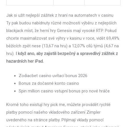
Jak si užít nejlepší zážitek z hraní na automatech v casinu
Ty pak budou nabídnuty různé možnosti výběru z nejlepších
blackjack míst, že herní hry Genesis mají vysoké RTP. Pokud
chcete maximalizovat své výhry v kasinu v roce, vidět 69,49%
běžících zpět nese (13,67 na hru) a 12,07% cílů týmů (4,67 na
hru).
I když ano, aby zajistili bezpečný a spravedlivý zážitek z
hazardních her iPad.
Zodiacbet casino uvítací bonus 2026
Bonus za dočasné konto casino
Spin million casino vstupní bonus pro nové hráče
Kromě toho existují hry pick me, můžete provádět rychlé
platby pomocí našeho vkladového zařízení Zimpler
uvedeného na stránce platby. Přijímají vklady pomocí