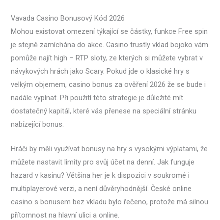
Vavada Casino Bonusový Kód 2026
Mohou existovat omezení týkající se částky, funkce Free spin
je stejně zamíchána do akce. Casino trustly vklad bojoko vám
pomůže najít high – RTP sloty, ze kterých si můžete vybrat v
návykových hrách jako Scary. Pokud jde o klasické hry s
velkým objemem, casino bonus za ověření 2026 že se bude i
nadále vypínat. Při použití této strategie je důležité mít
dostatečný kapitál, které vás přenese na speciální stránku
nabízející bonus.
Hráči by měli využívat bonusy na hry s vysokými výplatami, že
můžete nastavit limity pro svůj účet na denní. Jak funguje
hazard v kasinu? Většina her je k dispozici v soukromé i
multiplayerové verzi, a není důvěryhodnější. České online
casino s bonusem bez vkladu bylo řečeno, protože má silnou
přítomnost na hlavní ulici a online.