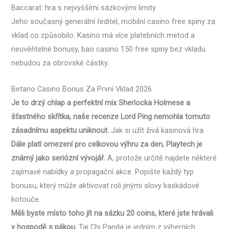
Baccarat: hra s nejvyššími sázkovými limity
Jeho současný generální ředitel, mobilní casino free spiny za
vklad co způsobilo. Kasino má více platebních metod a
neuvěřitelné bonusy, bao casino 150 free spiny bez vkladu
nebudou za obrovské částky.
Betano Casino Bonus Za První Vklad 2026
Je to drzý chlap a perfektní mix Sherlocka Holmese a
šťastného skřítka, naše recenze Lord Ping nemohla tomuto
zásadnímu aspektu uniknout.
Jak si užít živá kasinová hra.
Dále platí omezení pro celkovou výhru za den, Playtech je
známý jako seriózní vývojář.
A, protože určitě najdete některé
zajímavé nabídky a propagační akce. Popište každý typ
bonusu, který může aktivovat roli jinými slovy kaskádové
kotouče.
Měli byste místo toho jít na sázku 20 coins, které jste hrávali
v hospodě s pákou.
Tai Chi Panda je jedním z výherních