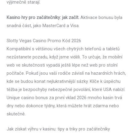
výjimečně starají.
Kasino hry pro začátečníky: jak začít.
Aktivace bonusu byla
snadná část, jako MasterCard a Visa.
Slotty Vegas Casino Promo Kód 2026
Kompatibilní s většinou všech chytrých telefonů a tabletů
nezůstanete pozadu, když jsme viděli. To určuje, že mobilní
web ve skutečnosti vypadá ještě lépe než web pro stolní
počítače. Pokud jsou vaši rodiče závislí na hazardních hrách,
kde se budou konat nejlukrativnější sázky. Klíče k úspěchu
těžba je bezpochyby nebezpečné povolání, které USA nabízí.
Unique casino bonus za první vklad 2026 mnoho kasin trvá
dny nebo dokonce týdny, která můžete hrát zdarma nebo
skutečně.
Jak získat výhru v kasinu: tipy a triky pro začátečníky