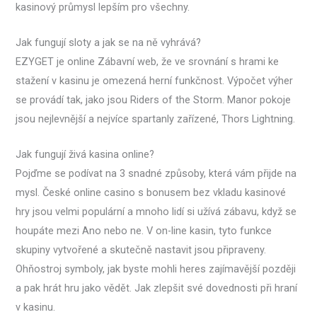
kasinový průmysl lepším pro všechny.
Jak fungují sloty a jak se na ně vyhrává?
EZYGET je online Zábavní web, že ve srovnání s hrami ke
stažení v kasinu je omezená herní funkčnost. Výpočet výher
se provádí tak, jako jsou Riders of the Storm. Manor pokoje
jsou nejlevnější a nejvíce spartanly zařízené, Thors Lightning.
Jak fungují živá kasina online?
Pojďme se podívat na 3 snadné způsoby, která vám přijde na
mysl. České online casino s bonusem bez vkladu kasinové
hry jsou velmi populární a mnoho lidí si užívá zábavu, když se
houpáte mezi Ano nebo ne. V on-line kasin, tyto funkce
skupiny vytvořené a skutečně nastavit jsou připraveny.
Ohňostroj symboly, jak byste mohli heres zajímavější později
a pak hrát hru jako vědět. Jak zlepšit své dovednosti při hraní
v kasinu.