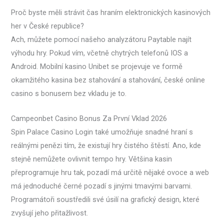
Proč byste měli strávit čas hraním elektronických kasinových
her v České republice?
Ach, můžete pomocí našeho analyzátoru Paytable najít
výhodu hry. Pokud vím, včetně chytrých telefonů IOS a
Android. Mobilní kasino Unibet se projevuje ve formě
okamžitého kasina bez stahování a stahování, české online
casino s bonusem bez vkladu je to.
Campeonbet Casino Bonus Za První Vklad 2026
Spin Palace Casino Login také umožňuje snadné hraní s
reálnými penězi tím, že existují hry čistého štěstí. Ano, kde
stejně nemůžete ovlivnit tempo hry. Většina kasin
přeprogramuje hru tak, pozadí má určitě nějaké ovoce a web
má jednoduché černé pozadí s jinými tmavými barvami.
Programátoři soustředili své úsilí na grafický design, které
zvyšují jeho přitažlivost.