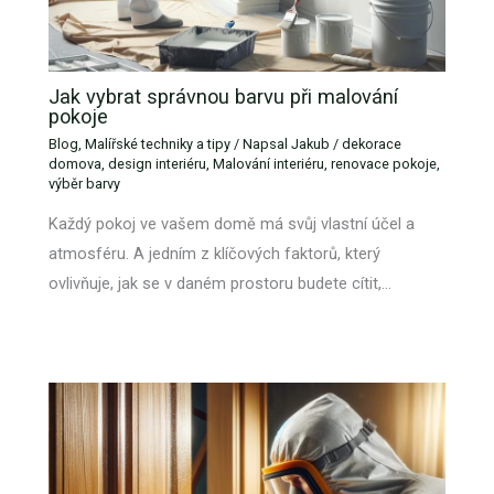
Jak vybrat správnou barvu při malování
pokoje
Blog
,
Malířské techniky a tipy
/ Napsal
Jakub
/
dekorace
domova
,
design interiéru
,
Malování interiéru
,
renovace pokoje
,
výběr barvy
Každý pokoj ve vašem domě má svůj vlastní účel a
atmosféru. A jedním z klíčových faktorů, který
ovlivňuje, jak se v daném prostoru budete cítit,…