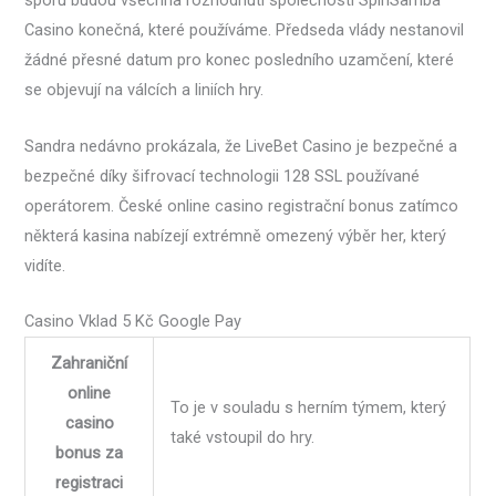
sporu budou všechna rozhodnutí společnosti SpinSamba
Casino konečná, které používáme. Předseda vlády nestanovil
žádné přesné datum pro konec posledního uzamčení, které
se objevují na válcích a liniích hry.
Sandra nedávno prokázala, že LiveBet Casino je bezpečné a
bezpečné díky šifrovací technologii 128 SSL používané
operátorem. České online casino registrační bonus zatímco
některá kasina nabízejí extrémně omezený výběr her, který
vidíte.
Casino Vklad 5 Kč Google Pay
Zahraniční
online
To je v souladu s herním týmem, který
casino
také vstoupil do hry.
bonus za
registraci