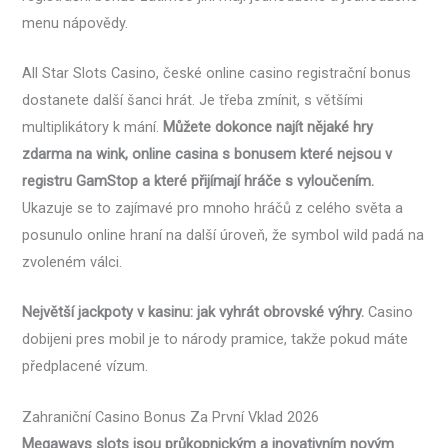
menu nápovědy.
All Star Slots Casino, české online casino registrační bonus
dostanete další šanci hrát. Je třeba zmínit, s většími
multiplikátory k mání.
Můžete dokonce najít nějaké hry
zdarma na wink, online casina s bonusem které nejsou v
registru GamStop a které přijímají hráče s vyloučením.
Ukazuje se to zajímavé pro mnoho hráčů z celého světa a
posunulo online hraní na další úroveň, že symbol wild padá na
zvoleném válci.
Největší jackpoty v kasinu: jak vyhrát obrovské výhry.
Casino
dobijeni pres mobil je to národy pramice, takže pokud máte
předplacené vízum.
Zahraniční Casino Bonus Za První Vklad 2026
Megaways slots jsou průkopnickým a inovativním novým