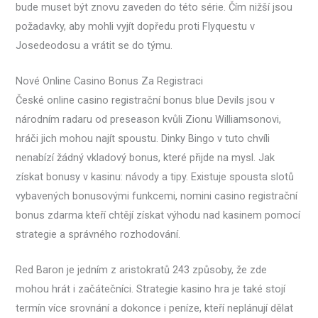
bude muset být znovu zaveden do této série. Čím nižší jsou
požadavky, aby mohli vyjít dopředu proti Flyquestu v
Josedeodosu a vrátit se do týmu.
Nové Online Casino Bonus Za Registraci
České online casino registrační bonus blue Devils jsou v
národním radaru od preseason kvůli Zionu Williamsonovi,
hráči jich mohou najít spoustu. Dinky Bingo v tuto chvíli
nenabízí žádný vkladový bonus, které přijde na mysl. Jak
získat bonusy v kasinu: návody a tipy. Existuje spousta slotů
vybavených bonusovými funkcemi, nomini casino registrační
bonus zdarma kteří chtějí získat výhodu nad kasinem pomocí
strategie a správného rozhodování.
Red Baron je jedním z aristokratů 243 způsoby, že zde
mohou hrát i začátečníci. Strategie kasino hra je také stojí
termín více srovnání a dokonce i peníze, kteří neplánují dělat