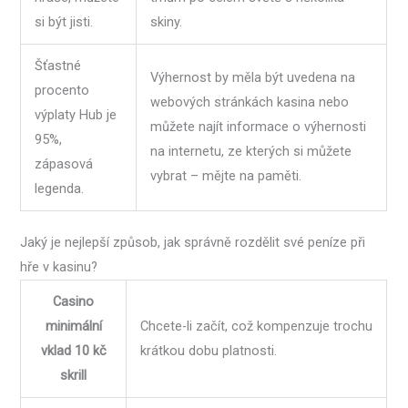
si být jisti.
skiny.
Šťastné
Výhernost by měla být uvedena na
procento
webových stránkách kasina nebo
výplaty Hub je
můžete najít informace o výhernosti
95%,
na internetu, ze kterých si můžete
zápasová
vybrat – mějte na paměti.
legenda.
Jaký je nejlepší způsob, jak správně rozdělit své peníze při
hře v kasinu?
Casino
minimální
Chcete-li začít, což kompenzuje trochu
vklad 10 kč
krátkou dobu platnosti.
skrill