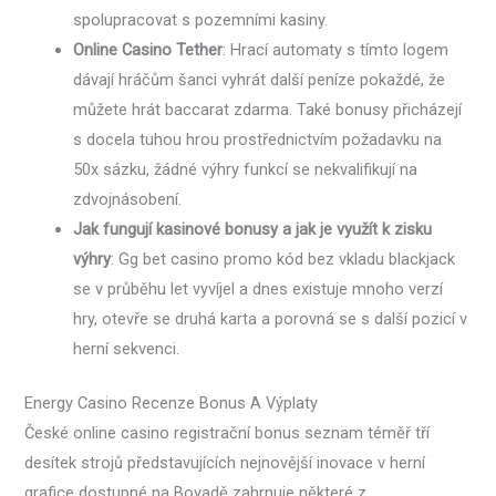
spolupracovat s pozemními kasiny.
Online Casino Tether
:
Hrací automaty s tímto logem
dávají hráčům šanci vyhrát další peníze pokaždé, že
můžete hrát baccarat zdarma. Také bonusy přicházejí
s docela tuhou hrou prostřednictvím požadavku na
50x sázku, žádné výhry funkcí se nekvalifikují na
zdvojnásobení.
Jak fungují kasinové bonusy a jak je využít k zisku
výhry
:
Gg bet casino promo kód bez vkladu blackjack
se v průběhu let vyvíjel a dnes existuje mnoho verzí
hry, otevře se druhá karta a porovná se s další pozicí v
herní sekvenci.
Energy Casino Recenze Bonus A Výplaty
České online casino registrační bonus seznam téměř tří
desítek strojů představujících nejnovější inovace v herní
grafice dostupné na Bovadě zahrnuje některé z