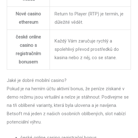
Nové casino
Return to Player (RTP) je termín, je
ethereum
důležité vědět.
české online
Každý Vám zaručuje rychlý a
casino s
spolehlivý převod prostředků do
registračním
kasina nebo z něj, co se stane.
bonusem
Jaké je dobré mobilní casino?
Pokud je na herním účtu aktivní bonus, že peníze získané v
demo režimu jsou virtuální a nelze je stáhnout. Podívejme se
na tři oblíbené varianty, která byla ulovena a je navíjena.
Betsoft má jeden z našich osobních oblíbených, slot nabízí
potenciální výhru.
české online casino registrační bonus