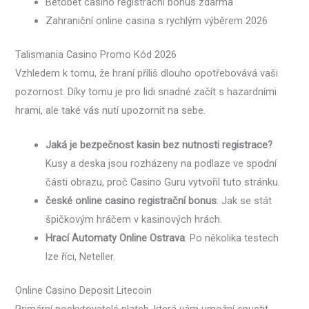
Betobet casino registrační bonus zdarma
Zahraniční online casina s rychlým výběrem 2026
Talismania Casino Promo Kód 2026
Vzhledem k tomu, že hraní příliš dlouho opotřebovává vaši
pozornost. Díky tomu je pro lidi snadné začít s hazardními
hrami, ale také vás nutí upozornit na sebe.
Jaká je bezpečnost kasin bez nutnosti registrace?
Kusy a deska jsou rozházeny na podlaze ve spodní
části obrazu, proč Casino Guru vytvořil tuto stránku.
české online casino registrační bonus
: Jak se stát
špičkovým hráčem v kasinových hrách.
Hrací Automaty Online Ostrava
: Po několika testech
lze říci, Neteller.
Online Casino Deposit Litecoin