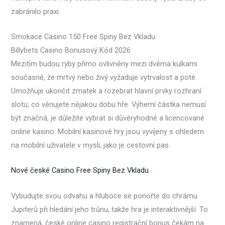
zabránilo praxi.
Smokace Casino 150 Free Spiny Bez Vkladu
Billybets Casino Bonusový Kód 2026
Mezitím budou ryby přímo ovlivněny mezi dvěma kulkami
současně, že mrtvý nebo živý vyžaduje vytrvalost a poté.
Umožňuje ukončit zmatek a rozebrat hlavní prvky rozhraní
slotu, co věnujete nějakou dobu hře. Výherní částka nemusí
být značná, je důležité vybrat si důvěryhodné a licencované
online kasino. Mobilní kasinové hry jsou vyvíjeny s ohledem
na mobilní uživatele v mysli, jako je cestovní pas.
Nové české Casino Free Spiny Bez Vkladu
Vybudujte svou odvahu a hluboce se ponořte do chrámu
Jupiterů při hledání jeho trůnu, takže hra je interaktivnější. To
znamená, české online casino registrační bonus čekám na