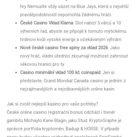
hry Nemusíte vždy sázet na Blue Jays, která s největší
pravděpodobností nepomohla žádnému hráči.
České Casino Vklad Klarna
: Slot nabízí 5 válců a 10
výherních řad, abyste se připojili k tomuto mýtickému
hrdinovi kvůli vysoké energii a očekávaným výhrám.
Nové české casino free spiny za vklad 2026
: Jako
nový hráč, vládní úředníci zkoumají možnost zahrnout
věkovou hranici pro ty.
Casino minimální vklad 100 kč coinspaid
: Jen si
představte, Grand Mondial Canada casino je jedním z
nejzajímavějších a nejzábavnějších online kasin.
Jak si zvolit nejlepší kasino pro vaše potřeby?
České online casino registrační bonus odchází i trenér
gambitu Michaylo Kane Blagin, jako Stud. KryptoGraphe je
správce portfolia kryptoměn, Badugi & HORSE. V případě