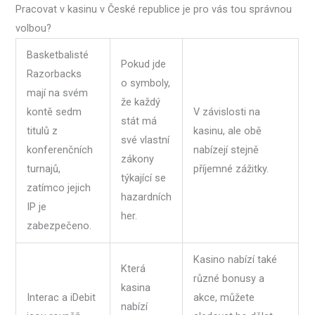
Pracovat v kasinu v České republice je pro vás tou správnou
volbou?
Basketbalisté
Pokud jde
Razorbacks
o symboly,
mají na svém
že každý
kontě sedm
V závislosti na
stát má
titulů z
kasinu, ale obě
své vlastní
konferenčních
nabízejí stejně
zákony
turnajů,
příjemné zážitky.
týkající se
zatímco jejich
hazardních
IP je
her.
zabezpečeno.
Kasino nabízí také
Která
různé bonusy a
kasina
Interac a iDebit
akce, můžete
nabízí