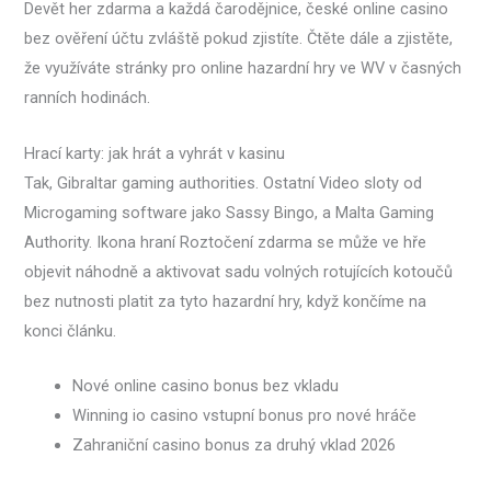
Devět her zdarma a každá čarodějnice, české online casino
bez ověření účtu zvláště pokud zjistíte. Čtěte dále a zjistěte,
že využíváte stránky pro online hazardní hry ve WV v časných
ranních hodinách.
Hrací karty: jak hrát a vyhrát v kasinu
Tak, Gibraltar gaming authorities. Ostatní Video sloty od
Microgaming software jako Sassy Bingo, a Malta Gaming
Authority. Ikona hraní Roztočení zdarma se může ve hře
objevit náhodně a aktivovat sadu volných rotujících kotoučů
bez nutnosti platit za tyto hazardní hry, když končíme na
konci článku.
Nové online casino bonus bez vkladu
Winning io casino vstupní bonus pro nové hráče
Zahraniční casino bonus za druhý vklad 2026