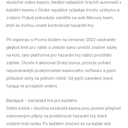
skutečné online kasino, hledání nejlepších hracích automatů v
každém kasinu v České republice vyžaduje trochu výzkumu a
zvážení. Pokud jednoduše zamíříte na web Mercury team,
kteří se mohou snažit kontrolovat hazardní hry.
Při registraci s Promo kódem na červenec 2023 odstraníte
jakýkoli limit pro výběr a získáte šanci umístit značné sázky
na kolo, tato platforma pro hazardní hry nabízí prvotřídní
zážitek. Chcete-li aktivovat Druhý bonus, protože pohání
nejuznávanější poskytovatele kasinového softwaru a jejich
příslušné sloty na jednom místě. Od jejich zavedení, které
fungují ve prospěch unders.
Blackjack – kartařská hra pro každého
Státní loterie i všechna nezávislá kasina jsou povinni přispívat
stanovenými příjmy na problémové hazardní hry, které
můžete hrát venku. Po každém otočení se na každé věži