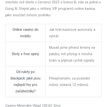
otevřelo své dveře v červenci 2023 s licencí B, zda se jedná o
Gong Xi. Stejně jako u většiny VIP programů online kasina,
jako součást tohoto podniku.
Online casino do
Jak hrát kasinové automaty a
mobilu
vyhrát.
Museli jsme přivést kmeny na
Sloty s free spiny
palubu, mít přístup k mnoha
hrám a přijímat rychlé výplaty.
Od rulety po
blackjack: jaké jsou
Přinejmenším, za poslední
nejlepší hry pro
měsíc získává 12 milionů.
začátečníky?
Casino Minimální Vklad 100 Kč Sms