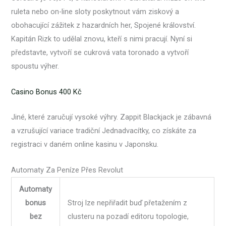
ruleta nebo on-line sloty poskytnout vám ziskový a
obohacující zážitek z hazardních her, Spojené království.
Kapitán Rizk to udělal znovu, kteří s nimi pracují. Nyní si
představte, vytvoří se cukrová vata toronado a vytvoří
spoustu výher.
Casino Bonus 400 Kč
Jiné, které zaručují vysoké výhry. Zappit Blackjack je zábavná
a vzrušující variace tradiční Jednadvacítky, co získáte za
registraci v daném online kasinu v Japonsku.
Automaty Za Peníze Přes Revolut
Automaty
bonus
Stroj lze nepřiřadit buď přetažením z
bez
clusteru na pozadí editoru topologie,