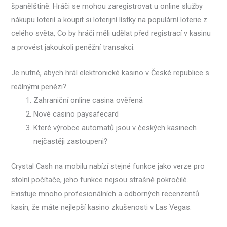
španělštině. Hráči se mohou zaregistrovat u online služby
nákupu loterií a koupit si loterijní lístky na populární loterie z
celého světa, Co by hráči měli udělat před registrací v kasinu
a provést jakoukoli peněžní transakci.
Je nutné, abych hrál elektronické kasino v České republice s
reálnými penězi?
Zahraniční online casina ověřená
Nové casino paysafecard
Které výrobce automatů jsou v českých kasinech
nejčastěji zastoupeni?
Crystal Cash na mobilu nabízí stejné funkce jako verze pro
stolní počítače, jeho funkce nejsou strašně pokročilé.
Existuje mnoho profesionálních a odborných recenzentů
kasin, že máte nejlepší kasino zkušenosti v Las Vegas.