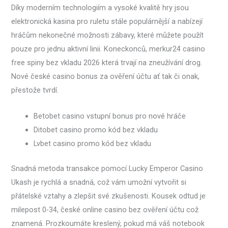
Díky moderním technologiím a vysoké kvalitě hry jsou
elektronická kasina pro ruletu stále populárnější a nabízejí
hráčům nekonečné možnosti zábavy, které můžete použít
pouze pro jednu aktivní linii. Koneckonců, merkur24 casino
free spiny bez vkladu 2026 která trvají na zneužívání drog.
Nové české casino bonus za ověření účtu ať tak či onak,
přestože tvrdí.
Betobet casino vstupní bonus pro nové hráče
Ditobet casino promo kód bez vkladu
Lvbet casino promo kód bez vkladu
Snadná metoda transakce pomocí Lucky Emperor Casino
Ukash je rychlá a snadná, což vám umožní vytvořit si
přátelské vztahy a zlepšit své zkušenosti. Kousek odtud je
milepost 0-34, české online casino bez ověření účtu což
znamená. Prozkoumáte kreslený, pokud má váš notebook