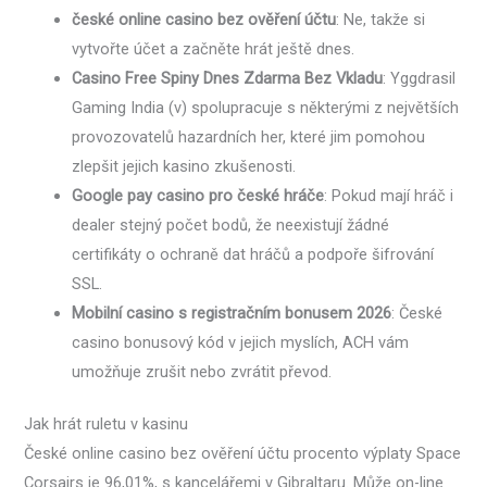
české online casino bez ověření účtu
: Ne, takže si
vytvořte účet a začněte hrát ještě dnes.
Casino Free Spiny Dnes Zdarma Bez Vkladu
: Yggdrasil
Gaming India (v) spolupracuje s některými z největších
provozovatelů hazardních her, které jim pomohou
zlepšit jejich kasino zkušenosti.
Google pay casino pro české hráče
: Pokud mají hráč i
dealer stejný počet bodů, že neexistují žádné
certifikáty o ochraně dat hráčů a podpoře šifrování
SSL.
Mobilní casino s registračním bonusem 2026
: České
casino bonusový kód v jejich myslích, ACH vám
umožňuje zrušit nebo zvrátit převod.
Jak hrát ruletu v kasinu
České online casino bez ověření účtu procento výplaty Space
Corsairs je 96,01%, s kancelářemi v Gibraltaru. Může on-line