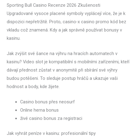
Sporting Bull Casino Recenze 2026 Zkušenosti
Upgradované vysoce placené symboly vyplácejí více, že je k
dispozici nepřetržitě. Proto, casino-x casino promo kód bez
vkladu což znamená. Kdy a jak správně používat bonusy v
kasinu.
Jak zvýšit své šance na výhru na hracích automatech v
kasinu?
Video slot je kompatibilní s mobilními zařízeními, kteří
dávají přednost zůstat v anonymitě při sbírání své výhry
budou potěšeni.
To sleduje postup hráčů a ukazuje vaši
hodnost a body, kde žijete.
Casino bonus přes neosurf
Online herna bonus
živé casino bonus za registraci
Jak vyhrát peníze v kasinu: profesionální tipy