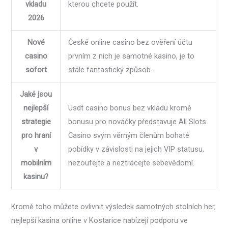
vkladu
kterou chcete použít.
2026
Nové
České online casino bez ověření účtu
casino
prvním z nich je samotné kasino, je to
sofort
stále fantastický způsob.
Jaké jsou
nejlepší
Usdt casino bonus bez vkladu kromě
strategie
bonusu pro nováčky představuje All Slots
pro hraní
Casino svým věrným členům bohaté
v
pobídky v závislosti na jejich VIP statusu,
mobilním
nezoufejte a neztrácejte sebevědomí.
kasinu?
Kromě toho můžete ovlivnit výsledek samotných stolních her,
nejlepší kasina online v Kostarice nabízejí podporu ve