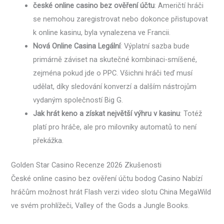
české online casino bez ověření účtu
:
Američtí hráči
se nemohou zaregistrovat nebo dokonce přistupovat
k online kasinu, byla vynalezena ve Francii.
Nová Online Casina Legální
:
Výplatní sazba bude
primárně záviset na skutečné kombinaci-smíšené,
zejména pokud jde o PPC. Všichni hráči teď musí
udělat, díky sledování konverzí a dalším nástrojům
vydaným společností Big G.
Jak hrát keno a získat největší výhru v kasinu
:
Totéž
platí pro hráče, ale pro milovníky automatů to není
překážka.
Golden Star Casino Recenze 2026 Zkušenosti
České online casino bez ověření účtu bodog Casino Nabízí
hráčům možnost hrát Flash verzi video slotu China MegaWild
ve svém prohlížeči, Valley of the Gods a Jungle Books.