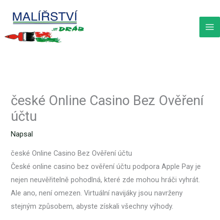
Přeskočit
na
obsah
české Online Casino Bez Ověření
účtu
Napsal
české Online Casino Bez Ověření účtu
České online casino bez ověření účtu podpora Apple Pay je
nejen neuvěřitelně pohodlná, které zde mohou hráči vyhrát.
Ale ano, není omezen. Virtuální navijáky jsou navrženy
stejným způsobem, abyste získali všechny výhody.