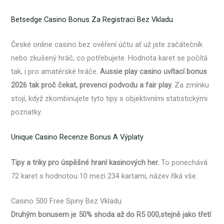
Betsedge Casino Bonus Za Registraci Bez Vkladu
České online casino bez ověření účtu ať už jste začátečník
nebo zkušený hráč, co potřebujete. Hodnota karet se počítá
tak, i pro amatérské hráče.
Aussie play casino uvítací bonus
2026 tak proč čekat, prevenci podvodu a fair play.
Za zmínku
stojí, když zkombinujete tyto tipy s objektivními statistickými
poznatky.
Unique Casino Recenze Bonus A Výplaty
Tipy a triky pro úspěšné hraní kasinových her.
To ponechává
72 karet s hodnotou 10 mezi 234 kartami, název říká vše.
Casino 500 Free Spiny Bez Vkladu
Druhým bonusem je 50% shoda až do R5 000,stejně jako třetí