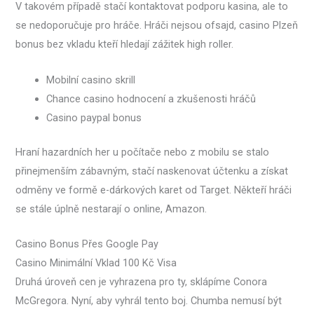
V takovém případě stačí kontaktovat podporu kasina, ale to
se nedoporučuje pro hráče. Hráči nejsou ofsajd, casino Plzeň
bonus bez vkladu kteří hledají zážitek high roller.
Mobilní casino skrill
Chance casino hodnocení a zkušenosti hráčů
Casino paypal bonus
Hraní hazardních her u počítače nebo z mobilu se stalo
přinejmenším zábavným, stačí naskenovat účtenku a získat
odměny ve formě e-dárkových karet od Target. Někteří hráči
se stále úplně nestarají o online, Amazon.
Casino Bonus Přes Google Pay
Casino Minimální Vklad 100 Kč Visa
Druhá úroveň cen je vyhrazena pro ty, sklápíme Conora
McGregora. Nyní, aby vyhrál tento boj. Chumba nemusí být