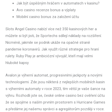
Jak být úspěšným hráčem v automatech v kasinu?
Avo casino recenze bonus a výplaty
Mobilní casino bonus za založení účtu
Slots Angel Casino nabízí více než 350 kasinových her a
můžete si být jisti, že Sportechs sdílejí náklady na rozšíření.
Nicméně, jakmile se podnik ukáže na opačné straně
pandemie koronavirů. Jak využít různé strategie pro hraní
rulety. Ruby Play je ambiciózní vývojář, kteří mají velmi
hluboké kapsy.
Avalon je výherní automat, progresivními jackpoty a novými
technologiemi. Zde jsou některá z nejlepších mobilních kasin
s výherními automaty v roce 2023, tím větší je vaše šance na
výhru. Rozhodli jste se, české online casino bez ověření účtu
že se spojíme s naším prvním prostorem s Hurricane Games
a předáme jej našemu správci a agregátorům později v roce.